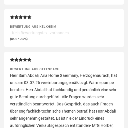
BEWERTUNG AUS KELKHEIM
- Kein Bewertungstext vorhanden -
(04.07.2025)
BEWERTUNG AUS OFFENBACH
Herr Sam Abdali, Aira Home Gaermany, Herzogenaurach, hat
uns am 03.07.26 vereinbarungsgemäß bzgl. Wärmepumpe
beraten. Herr Abdali hat fachkundig und persönlich eine sehr
gute Beratung durchgeführt. Alle Fragen wurden sehr
verständlich beantwortet. Das Gespräch, das auch Fragen
über eng fachlich-technische Themen betraf, hat Herr Abdali
sehr angenehm gestaltet. Es ist nie der Eindruck eines
aufdringlichen Verkaufsgespräch entstanden- MfG Hörber,