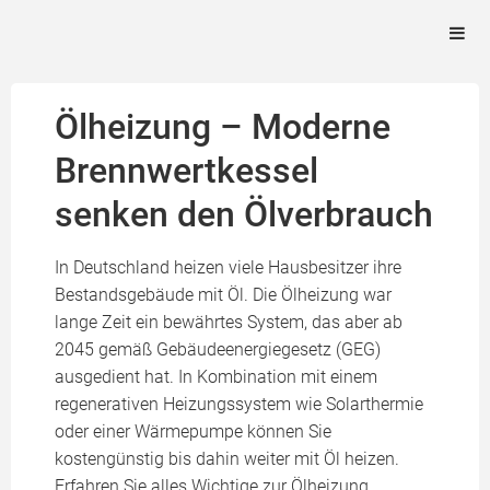
Ölheizung – Moderne
Brennwertkessel
senken den Ölverbrauch
In Deutschland heizen viele Hausbesitzer ihre
Bestandsgebäude mit Öl. Die Ölheizung war
lange Zeit ein bewährtes System, das aber ab
2045 gemäß Gebäudeenergiegesetz (GEG)
ausgedient hat. In Kombination mit einem
regenerativen Heizungssystem wie Solarthermie
oder einer Wärmepumpe können Sie
kostengünstig bis dahin weiter mit Öl heizen.
Erfahren Sie alles Wichtige zur Ölheizung