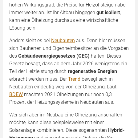
hohen Wirkungsgrad, die Preise für Heizöl steigen aber
immer weiter an. Ist Ihr Altbau hingegen
gut isoliert
,
kann eine Ölheizung durchaus eine wirtschaftliche
Lösung sein.
Anders sieht es bei
Neubauten
aus. Denn hier müssen
sich Bauherren und Eigenheimbesitzer an die Vorgaben
des
Gebäudeenergiegesetzes (GEG)
halten. Dieses
Gesetz besagt, dass ab dem Jahr 2026 wenigstens ein
Teil der Heizleistung durch
regenerative Energien
erbracht werden muss. Der
Trend
bewegt sich in
Neubauten eindeutig weg von der Ölheizung: Laut
BDEW
machten 2021 Ölheizungen nur noch 0,3
Prozent der Heizungssysteme in Neubauten aus.
Wer sich aber im Neubau eine Ölheizung anschaffen
möchte, kann diese beispielsweise mit einer
Solaranlage kombinieren. Diese sogenannten
Hybrid-
Heizungen
sind eine interessante Option, die Sie