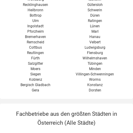
Recklinghausen
Gütersloh
Heilbronn
Schwerin
Bottrop
Düren
Ulm
Ratingen
Ingolstadt
Lünen
Pforzheim
Marl
Bremerhaven
Hanau
Remscheid
Velbert
Cottbus
Ludwigsburg
Reutlingen
Flensburg
Fürth
Wilhelmshaven
Salzgitter
Tübingen
Moers
Minden
Siegen
Villingen-Schwenningen
Koblenz
Worms
Bergisch Gladbach
Konstanz
Gera
Dorsten
Fachbetriebe aus den größten Städten in
Österreich (
Alle Städte
)