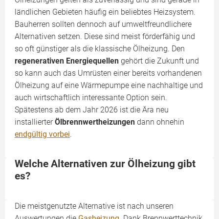
ländlichen Gebieten häufig ein beliebtes Heizsystem.
Bauherren sollten dennoch auf umweltfreundlichere
Alternativen setzen. Diese sind meist förderfähig und
so oft günstiger als die klassische Ölheizung. Den
regenerativen Energiequellen
gehört die Zukunft und
so kann auch das Umrüsten einer bereits vorhandenen
Ölheizung auf eine Wärmepumpe eine nachhaltige und
auch wirtschaftlich interessante Option sein.
Spätestens ab dem Jahr 2026 ist die Ära neu
installierter
Ölbrennwertheizungen
dann ohnehin
endgültig vorbei
.
Welche Alternativen zur Ölheizung gibt
es?
Die meistgenutzte Alternative ist nach unseren
Auswertungen die
Gasheizung
. Dank Brennwerttechnik