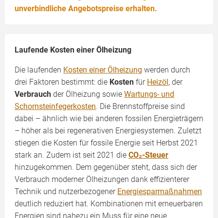
unverbindliche Angebotspreise erhalten.
Laufende Kosten einer Ölheizung
Die laufenden
Kosten einer Ölheizung
werden durch
drei Faktoren bestimmt: die
Kosten
für
Heizöl
, der
Verbrauch
der Ölheizung sowie
Wartungs- und
Schornsteinfegerkosten
. Die Brennstoffpreise sind
dabei – ähnlich wie bei anderen fossilen Energieträgern
– höher als bei regenerativen Energiesystemen. Zuletzt
stiegen die Kosten für fossile Energie seit Herbst 2021
stark an. Zudem ist seit 2021 die
CO₂-Steuer
hinzugekommen. Dem gegenüber steht, dass sich der
Verbrauch moderner Ölheizungen dank effizienterer
Technik und nutzerbezogener
Energiesparmaßnahmen
deutlich reduziert hat. Kombinationen mit erneuerbaren
Energien sind nahezu ein Muss für eine neue