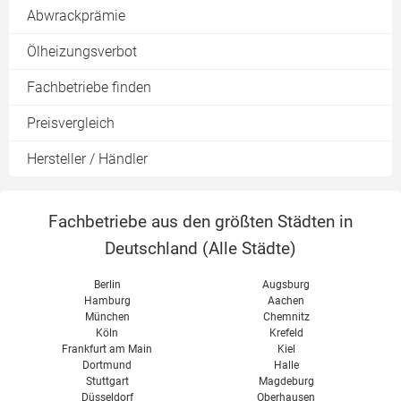
Abwrackprämie
Ölheizungsverbot
Fachbetriebe finden
Preisvergleich
Hersteller / Händler
Fachbetriebe aus den größten Städten in
Deutschland (
Alle Städte
)
Berlin
Augsburg
Hamburg
Aachen
München
Chemnitz
Köln
Krefeld
Frankfurt am Main
Kiel
Dortmund
Halle
Stuttgart
Magdeburg
Düsseldorf
Oberhausen