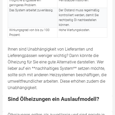
mögliche Engpässe ein
Feinstaubemissionen.
geringeres Problem.
Das System arbeitet zuverlässig.
Der Ölstand muss regelmäßig
kontrolliert werden, damit Sie
rechtzeitig Öl nachbestellen
können.
Wirkungsgrad von bis zu 100
Hohe Wartungskosten.
Prozent.
Ihnen sind Unabhängigkeit von Lieferanten und
Lieferengpässen weniger wichtig? Dann könnte die
Ölheizung für Sie eine gute Alternative darstellen. Wer
lieber auf ein **nachhaltiges System** setzen möchte,
sollte sich mit anderen Heizsystemen beschäftigen, die
umweltfreundlicher arbeiten. Diese erhöhen zudem die
Unabhängigkeit.
Sind Ölheizungen ein Auslaufmodell?
Ölheizungen gelten als zuverlässig und sind gerade in