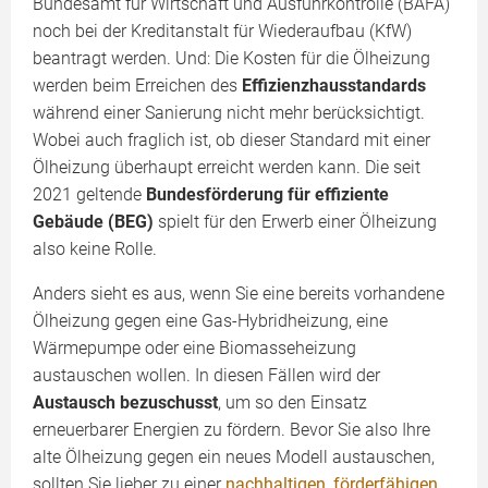
Bundesamt für Wirtschaft und Ausfuhrkontrolle (BAFA)
noch bei der Kreditanstalt für Wiederaufbau (KfW)
beantragt werden. Und: Die Kosten für die Ölheizung
werden beim Erreichen des
Effizienzhausstandards
während einer Sanierung nicht mehr berücksichtigt.
Wobei auch fraglich ist, ob dieser Standard mit einer
Ölheizung überhaupt erreicht werden kann. Die seit
2021 geltende
Bundesförderung für effiziente
Gebäude (BEG)
spielt für den Erwerb einer Ölheizung
also keine Rolle.
Anders sieht es aus, wenn Sie eine bereits vorhandene
Ölheizung gegen eine Gas-Hybridheizung, eine
Wärmepumpe oder eine Biomasseheizung
austauschen wollen. In diesen Fällen wird der
Austausch bezuschusst
, um so den Einsatz
erneuerbarer Energien zu fördern. Bevor Sie also Ihre
alte Ölheizung gegen ein neues Modell austauschen,
sollten Sie lieber zu einer
nachhaltigen, förderfähigen