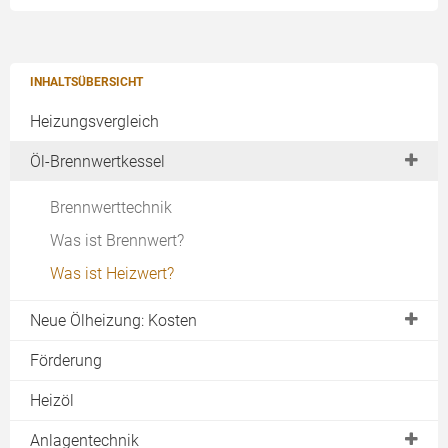
INHALTSÜBERSICHT
Heizungsvergleich
Öl-Brennwertkessel
Brennwerttechnik
Was ist Brennwert?
Was ist Heizwert?
Neue Ölheizung: Kosten
Brennwertkessel
Förderung
Heizkosten sparen
Heizöl
Verbrauch senken
Anlagentechnik