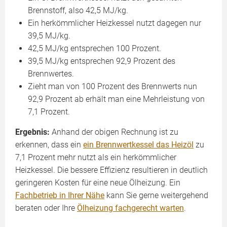
Brennstoff, also 42,5 MJ/kg.
Ein herkömmlicher Heizkessel nutzt dagegen nur
39,5 MJ/kg.
42,5 MJ/kg entsprechen 100 Prozent.
39,5 MJ/kg entsprechen 92,9 Prozent des
Brennwertes.
Zieht man von 100 Prozent des Brennwerts nun
92,9 Prozent ab erhält man eine Mehrleistung von
7,1 Prozent.
Ergebnis:
Anhand der obigen Rechnung ist zu
erkennen, dass ein
ein Brennwertkessel das Heizöl
zu
7,1 Prozent mehr nutzt als ein herkömmlicher
Heizkessel. Die bessere Effizienz resultieren in deutlich
geringeren Kosten für eine neue Ölheizung. Ein
Fachbetrieb in Ihrer Nähe
kann Sie gerne weitergehend
beraten oder Ihre
Ölheizung fachgerecht warten
.