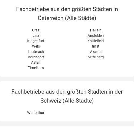
Fachbetriebe aus den größten Städten in
Österreich (
Alle Städte
)
Graz
Hallein
Linz
Ansfelden
Klagenfurt
Knittelfeld
Wels
Imst
Lauterach
Axams
Vorchdorf
Mittelberg
Asten
Timelkam
Fachbetriebe aus den größten Städten in der
Schweiz (
Alle Städte
)
Winterthur