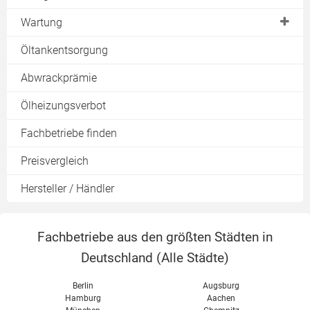
Funktionsweise
Wartung
Ölbrenner
Wartungsvertrag
Öltankentsorgung
Abwrackprämie
Ölheizungsverbot
Fachbetriebe finden
Preisvergleich
Hersteller / Händler
Fachbetriebe aus den größten Städten in
Deutschland (
Alle Städte
)
Berlin
Augsburg
Hamburg
Aachen