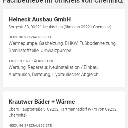
Fachbetriebe im Umkreis von Chemnitz
Heineck Ausbau GmbH
Sorgestr.33, 09221 Neukirchen (9km von 09221 Chemnitz)
HEIZUNG SPEZIALGEBIETE
Wärmepumpe, Gasheizung, BHKW, Fußbodenheizung,
Brennstoffzelle, Umwälzpumpe
ANGEBOTENE TÄTIGKEITEN
Wartung, Reparatur, Neuinstallation / Einbau,
Austausch, Beratung, Hydraulischer Abgleich
Krautwer Bäder + Wärme
Obere Hauptstraße 3, 09232 Hartmannsdorf (9km von 09232
Chemnitz)
HEIZUNG SPEZIALGEBIETE