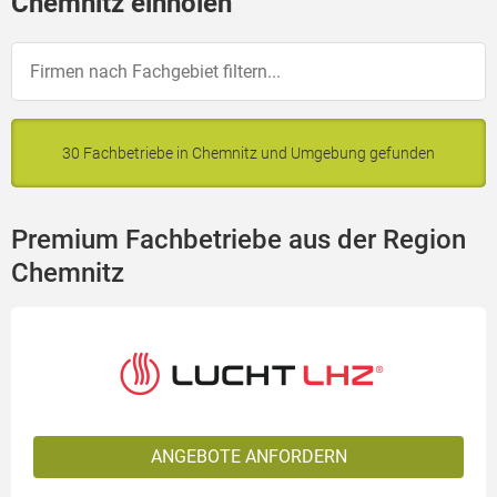
Chemnitz einholen
30 Fachbetriebe in Chemnitz und Umgebung gefunden
Premium Fachbetriebe aus der Region
Chemnitz
ANGEBOTE ANFORDERN