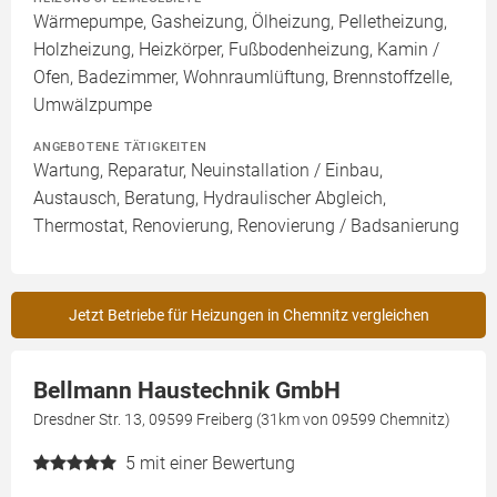
Wärmepumpe, Gasheizung, Ölheizung, Pelletheizung,
Holzheizung, Heizkörper, Fußbodenheizung, Kamin /
Ofen, Badezimmer, Wohnraumlüftung, Brennstoffzelle,
Umwälzpumpe
ANGEBOTENE TÄTIGKEITEN
Wartung, Reparatur, Neuinstallation / Einbau,
Austausch, Beratung, Hydraulischer Abgleich,
Thermostat, Renovierung, Renovierung / Badsanierung
Jetzt Betriebe für Heizungen in Chemnitz vergleichen
Bellmann Haustechnik GmbH
Dresdner Str. 13, 09599 Freiberg (31km von 09599 Chemnitz)
5
mit einer Bewertung