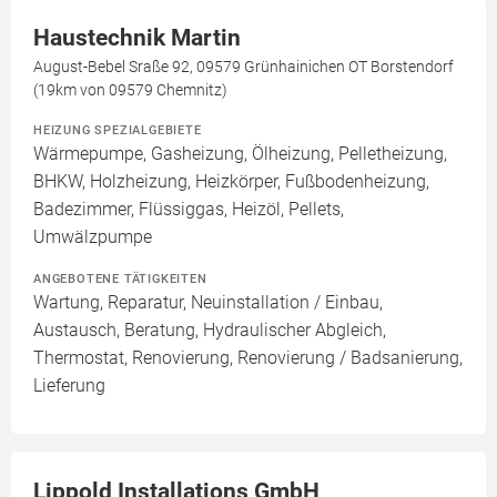
Haustechnik Martin
August-Bebel Sraße 92, 09579 Grünhainichen OT Borstendorf
(19km von 09579 Chemnitz)
HEIZUNG SPEZIALGEBIETE
Wärmepumpe, Gasheizung, Ölheizung, Pelletheizung,
BHKW, Holzheizung, Heizkörper, Fußbodenheizung,
Badezimmer, Flüssiggas, Heizöl, Pellets,
Umwälzpumpe
ANGEBOTENE TÄTIGKEITEN
Wartung, Reparatur, Neuinstallation / Einbau,
Austausch, Beratung, Hydraulischer Abgleich,
Thermostat, Renovierung, Renovierung / Badsanierung,
Lieferung
Lippold Installations GmbH