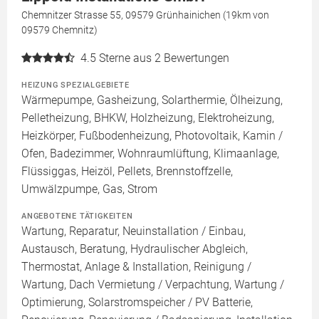
Chemnitzer Strasse 55, 09579 Grünhainichen (19km von
09579 Chemnitz)
4.5
Sterne aus 2 Bewertungen
HEIZUNG SPEZIALGEBIETE
Wärmepumpe, Gasheizung, Solarthermie, Ölheizung,
Pelletheizung, BHKW, Holzheizung, Elektroheizung,
Heizkörper, Fußbodenheizung, Photovoltaik, Kamin /
Ofen, Badezimmer, Wohnraumlüftung, Klimaanlage,
Flüssiggas, Heizöl, Pellets, Brennstoffzelle,
Umwälzpumpe, Gas, Strom
ANGEBOTENE TÄTIGKEITEN
Wartung, Reparatur, Neuinstallation / Einbau,
Austausch, Beratung, Hydraulischer Abgleich,
Thermostat, Anlage & Installation, Reinigung /
Wartung, Dach Vermietung / Verpachtung, Wartung /
Optimierung, Solarstromspeicher / PV Batterie,