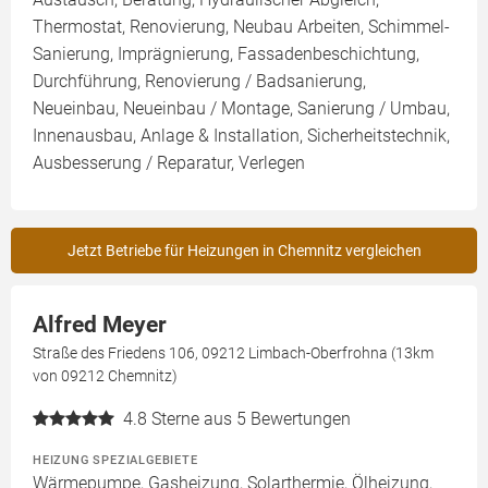
Thermostat, Renovierung, Neubau Arbeiten, Schimmel-
Sanierung, Imprägnierung, Fassadenbeschichtung,
Durchführung, Renovierung / Badsanierung,
Neueinbau, Neueinbau / Montage, Sanierung / Umbau,
Innenausbau, Anlage & Installation, Sicherheitstechnik,
Ausbesserung / Reparatur, Verlegen
Jetzt Betriebe für Heizungen in Chemnitz vergleichen
Alfred Meyer
Straße des Friedens 106, 09212 Limbach-Oberfrohna (13km
von 09212 Chemnitz)
4.8
Sterne aus 5 Bewertungen
HEIZUNG SPEZIALGEBIETE
Wärmepumpe, Gasheizung, Solarthermie, Ölheizung,