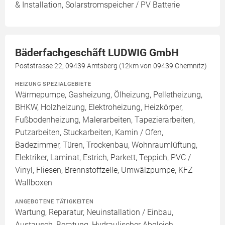
& Installation, Solarstromspeicher / PV Batterie
Bäderfachgeschãft LUDWIG GmbH
Poststrasse 22, 09439 Amtsberg (12km von 09439 Chemnitz)
HEIZUNG SPEZIALGEBIETE
Wärmepumpe, Gasheizung, Ölheizung, Pelletheizung,
BHKW, Holzheizung, Elektroheizung, Heizkörper,
Fußbodenheizung, Malerarbeiten, Tapezierarbeiten,
Putzarbeiten, Stuckarbeiten, Kamin / Ofen,
Badezimmer, Türen, Trockenbau, Wohnraumlüftung,
Elektriker, Laminat, Estrich, Parkett, Teppich, PVC /
Vinyl, Fliesen, Brennstoffzelle, Umwälzpumpe, KFZ
Wallboxen
ANGEBOTENE TÄTIGKEITEN
Wartung, Reparatur, Neuinstallation / Einbau,
Austausch, Beratung, Hydraulischer Abgleich,