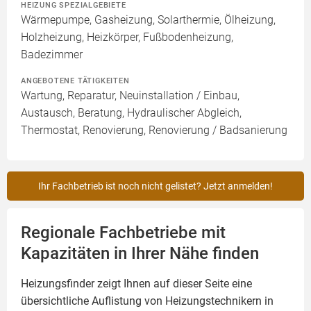
HEIZUNG SPEZIALGEBIETE
Wärmepumpe, Gasheizung, Solarthermie, Ölheizung,
Holzheizung, Heizkörper, Fußbodenheizung,
Badezimmer
ANGEBOTENE TÄTIGKEITEN
Wartung, Reparatur, Neuinstallation / Einbau,
Austausch, Beratung, Hydraulischer Abgleich,
Thermostat, Renovierung, Renovierung / Badsanierung
Ihr Fachbetrieb ist noch nicht gelistet? Jetzt anmelden!
Regionale Fachbetriebe mit
Kapazitäten in Ihrer Nähe finden
Heizungsfinder zeigt Ihnen auf dieser Seite eine
übersichtliche Auflistung von Heizungstechnikern in