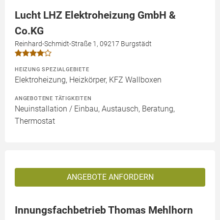
Lucht LHZ Elektroheizung GmbH &
Co.KG
Reinhard-Schmidt-Straße 1, 09217 Burgstädt
HEIZUNG SPEZIALGEBIETE
Elektroheizung, Heizkörper, KFZ Wallboxen
ANGEBOTENE TÄTIGKEITEN
Neuinstallation / Einbau, Austausch, Beratung,
Thermostat
ANGEBOTE ANFORDERN
Innungsfachbetrieb Thomas Mehlhorn