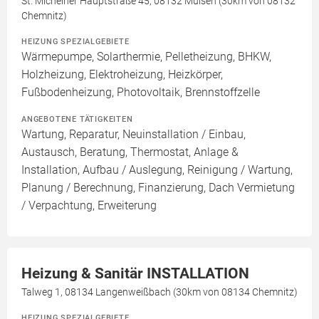
St. Michelner Hauptstraße 45, 08132 Mülsen (30km von 08132
Chemnitz)
HEIZUNG SPEZIALGEBIETE
Wärmepumpe, Solarthermie, Pelletheizung, BHKW,
Holzheizung, Elektroheizung, Heizkörper,
Fußbodenheizung, Photovoltaik, Brennstoffzelle
ANGEBOTENE TÄTIGKEITEN
Wartung, Reparatur, Neuinstallation / Einbau,
Austausch, Beratung, Thermostat, Anlage &
Installation, Aufbau / Auslegung, Reinigung / Wartung,
Planung / Berechnung, Finanzierung, Dach Vermietung
/ Verpachtung, Erweiterung
Heizung & Sanitär INSTALLATION
Talweg 1, 08134 Langenweißbach (30km von 08134 Chemnitz)
HEIZUNG SPEZIALGEBIETE