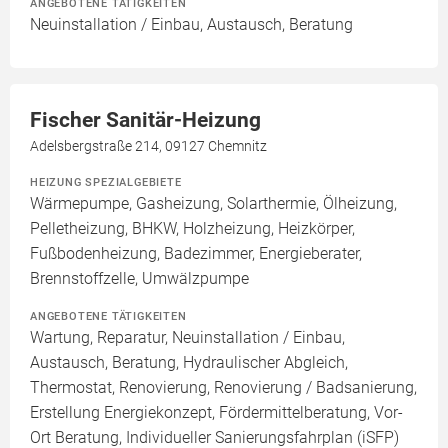
ANGEBOTENE TÄTIGKEITEN
Neuinstallation / Einbau, Austausch, Beratung
Fischer Sanitär-Heizung
Adelsbergstraße 214, 09127 Chemnitz
HEIZUNG SPEZIALGEBIETE
Wärmepumpe, Gasheizung, Solarthermie, Ölheizung,
Pelletheizung, BHKW, Holzheizung, Heizkörper,
Fußbodenheizung, Badezimmer, Energieberater,
Brennstoffzelle, Umwälzpumpe
ANGEBOTENE TÄTIGKEITEN
Wartung, Reparatur, Neuinstallation / Einbau,
Austausch, Beratung, Hydraulischer Abgleich,
Thermostat, Renovierung, Renovierung / Badsanierung,
Erstellung Energiekonzept, Fördermittelberatung, Vor-
Ort Beratung, Individueller Sanierungsfahrplan (iSFP)