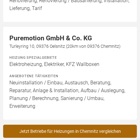
Renovierung, Renovierung / Badsanierung, Installation,
Lieferung, Tarif
Puremotion GmbH & Co. KG
Turleyring 10, 09376 Oelsnitz (20km von 09376 Chemnitz)
HEIZUNG SPEZIALGEBIETE
Elektroheizung, Elektriker, KFZ Wallboxen
ANGEBOTENE TÄTIGKEITEN
Neuinstallation / Einbau, Austausch, Beratung,
Reparatur, Anlage & Installation, Aufbau / Auslegung,
Planung / Berechnung, Sanierung / Umbau,
Erweiterung
Jetzt Betriebe für Heizungen in Chemnitz vergleichen