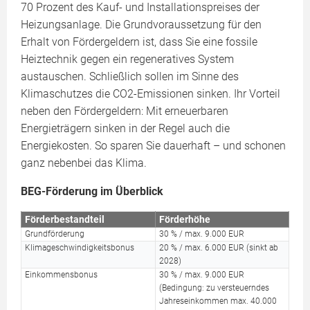
70 Prozent des Kauf- und Installationspreises der
Heizungsanlage. Die Grundvoraussetzung für den
Erhalt von Fördergeldern ist, dass Sie eine fossile
Heiztechnik gegen ein regeneratives System
austauschen. Schließlich sollen im Sinne des
Klimaschutzes die CO2-Emissionen sinken. Ihr Vorteil
neben den Fördergeldern: Mit erneuerbaren
Energieträgern sinken in der Regel auch die
Energiekosten. So sparen Sie dauerhaft – und schonen
ganz nebenbei das Klima.
BEG-Förderung im Überblick
Förderbestandteil
Förderhöhe
Grundförderung
30 % / max. 9.000 EUR
Klimageschwindigkeitsbonus
20 % / max. 6.000 EUR (sinkt ab
2028)
Einkommensbonus
30 % / max. 9.000 EUR
(Bedingung: zu versteuerndes
Jahreseinkommen max. 40.000