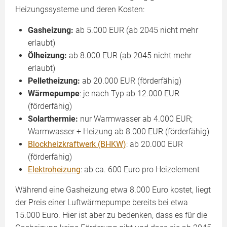
Heizungssysteme und deren Kosten:
Gasheizung:
ab 5.000 EUR (ab 2045 nicht mehr
erlaubt)
Ölheizung:
ab 8.000 EUR (ab 2045 nicht mehr
erlaubt)
Pelletheizung:
ab 20.000 EUR (förderfähig)
Wärmepumpe
: je nach Typ ab 12.000 EUR
(förderfähig)
Solarthermie:
nur Warmwasser ab 4.000 EUR;
Warmwasser + Heizung ab 8.000 EUR (förderfähig)
Blockheizkraftwerk (BHKW)
: ab 20.000 EUR
(förderfähig)
Elektroheizung
: ab ca. 600 Euro pro Heizelement
Während eine Gasheizung etwa 8.000 Euro kostet, liegt
der Preis einer Luftwärmepumpe bereits bei etwa
15.000 Euro. Hier ist aber zu bedenken, dass es für die