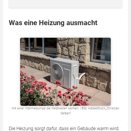
Was eine Heizung ausmacht
Mit einer Wärmepumpe die Heizkosten senken. | Bild: AdobeStock_Christian
Delbert
Die Heizung sorgt dafür, dass ein Gebäude warm wird.