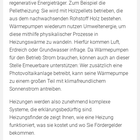
regenerative Energieträger. Zum Beispiel die
Pelletheizung: Sie wird mit Holzpellets betrieben, die
aus dem nachwachsenden Rohstoff Holz bestehen.
Wärmepumpen wiederum nutzen Umweltenergie, um
diese mithilfe physikalischer Prozesse in
Heizungswärme zu wandeln. Hierfür kommen Luft,
Erdreich oder Grundwasser infrage. Da Wärmepumpen
für den Betrieb Strom brauchen, können auch an dieser
Stelle Erneuerbare unterstützen: Wer zusätzlich eine
Photovoltaikanlage betreibt, kann seine Wärmepumpe
zu einem großen Teil mit klimafreundlichem
Sonnenstrom antreiben.
Heizungen werden also zunehmend komplexe
Systeme, die erklärungsbedürftig sind.
Heizungsfinder.de zeigt Ihnen, wie eine Heizung
funktioniert, was sie kostet und wo Sie Fördergelder
bekommen.