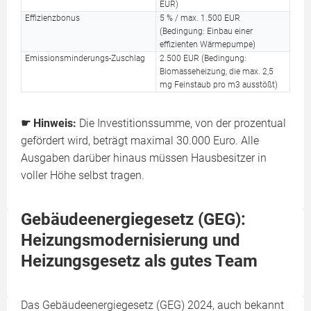
EUR)
Effizienzbonus
5 % / max. 1.500 EUR
(Bedingung: Einbau einer
effizienten Wärmepumpe)
Emissionsminderungs-Zuschlag
2.500 EUR (Bedingung:
Biomasseheizung, die max. 2,5
mg Feinstaub pro m3 ausstößt)
☛ Hinweis:
Die Investitionssumme, von der prozentual
gefördert wird, beträgt maximal 30.000 Euro. Alle
Ausgaben darüber hinaus müssen Hausbesitzer in
voller Höhe selbst tragen.
Gebäudeenergiegesetz (GEG):
Heizungsmodernisierung und
Heizungsgesetz als gutes Team
Das Gebäudeenergiegesetz (GEG) 2024, auch bekannt