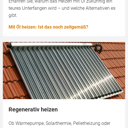
Erfahren Sie, warum das Heizen mit Öl zukünftig ein
teures Unterfangen wird – und welche Alternativen es
gibt.
Mit Öl heizen: Ist das noch zeitgemäß?
Regenerativ heizen
Ob Wärmepumpe, Solarthermie, Pelletheizung oder