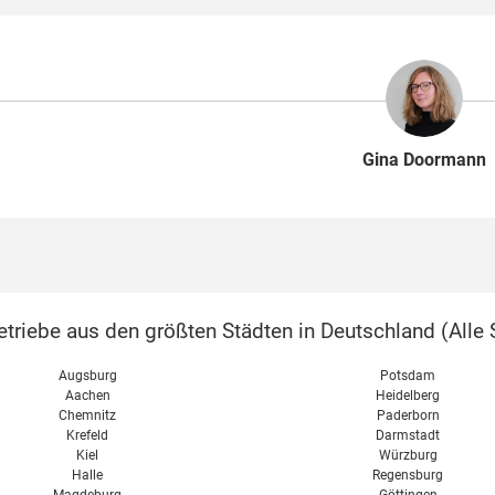
Gina Doormann
triebe aus den größten Städten in Deutschland (
Alle 
Augsburg
Potsdam
Aachen
Heidelberg
Chemnitz
Paderborn
Krefeld
Darmstadt
Kiel
Würzburg
Halle
Regensburg