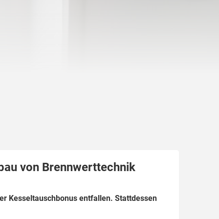
bau von Brennwerttechnik
der Kesseltauschbonus entfallen. Stattdessen