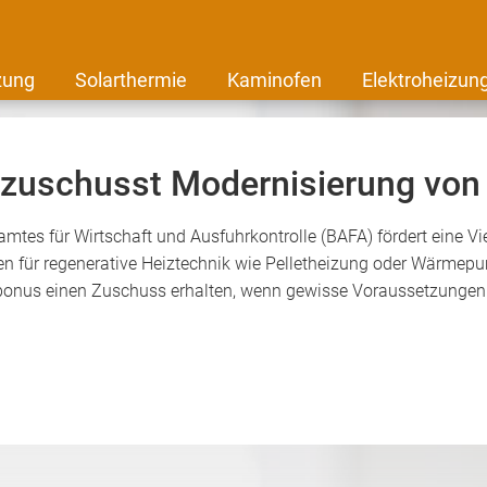
zung
Solarthermie
Kaminofen
Elektroheizun
zuschusst Modernisierung von
s für Wirtschaft und Ausfuhrkontrolle (BAFA) fördert eine Vi
 für regenerative Heiztechnik wie Pelletheizung oder Wärmepu
nus einen Zuschuss erhalten, wenn gewisse Voraussetzungen e