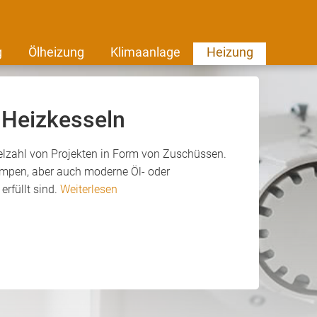
g
Ölheizung
Klimaanlage
Heizung
 Heizkesseln
elzahl von Projekten in Form von Zuschüssen.
mpen, aber auch moderne Öl- oder
rfüllt sind.
Weiterlesen