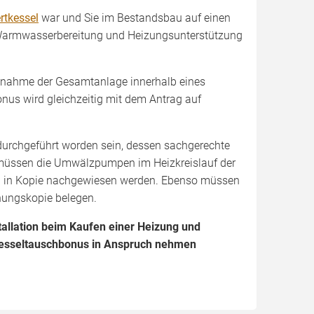
rtkessel
war und Sie im Bestandsbau auf einen
 Warmwasserbereitung und Heizungsunterstützung
bnahme der Gesamtanlage innerhalb eines
us wird gleichzeitig mit dem Antrag auf
urchgeführt worden sein, dessen sachgerechte
 müssen die Umwälzpumpen im Heizkreislauf der
ng in Kopie nachgewiesen werden. Ebenso müssen
hnungskopie belegen.
allation beim Kaufen einer Heizung und
n Kesseltauschbonus in Anspruch nehmen