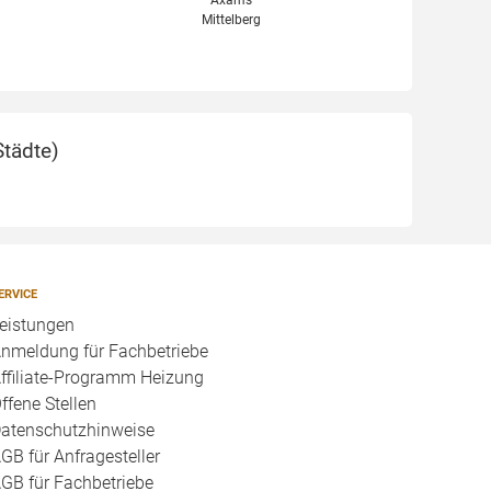
Axams
Mittelberg
Städte
)
ERVICE
eistungen
nmeldung für Fachbetriebe
ffiliate-Programm Heizung
ffene Stellen
atenschutzhinweise
GB für Anfragesteller
GB für Fachbetriebe