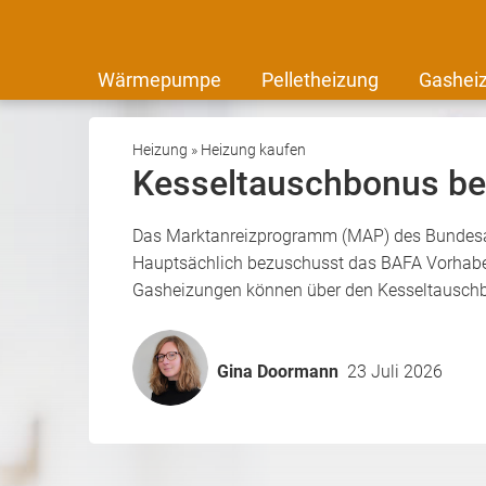
Wärmepumpe
Pelletheizung
Gashei
Heizung
»
Heizung kaufen
Kesseltauschbonus be
Das Marktanreizprogramm (MAP) des Bundesamte
Hauptsächlich bezuschusst das BAFA Vorhaben
Gasheizungen können über den Kesseltauschbo
Gina Doormann
23 Juli 2026