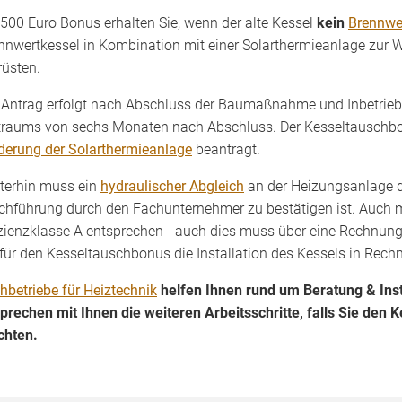
 500 Euro Bonus erhalten Sie, wenn der alte Kessel
kein
Brennwe
nnwertkessel in Kombination mit einer Solarthermieanlage zur
üsten.
 Antrag erfolgt nach Abschluss der Baumaßnahme und Inbetrie
traums von sechs Monaten nach Abschluss. Der Kesseltauschbon
derung der Solarthermieanlage
beantragt.
terhin muss ein
hydraulischer Abgleich
an der Heizungsanlage d
chführung durch den Fachunternehmer zu bestätigen ist. Auch
izienzklasse A entsprechen - auch dies muss über eine Rechnu
 für den Kesseltauschbonus die Installation des Kessels in Rec
hbetriebe für Heiztechnik
helfen Ihnen rund um Beratung & Inst
prechen mit Ihnen die weiteren Arbeitsschritte, falls Sie de
hten.