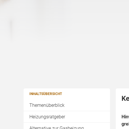
INHALTSÜBERSICHT
Ke
Themenüberblick
Heizungsratgeber
Hin
gre
Alternative zur Gasheizung