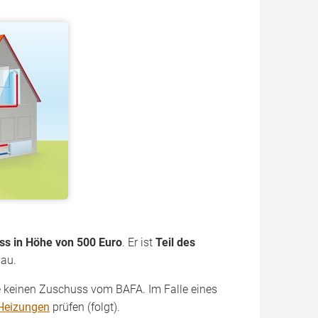
ss in Höhe von 500 Euro
. Er ist
Teil des
bau.
e keinen Zuschuss vom BAFA. Im Falle eines
 Heizungen
prüfen (folgt).