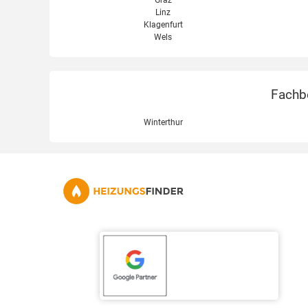
Graz
Linz
Klagenfurt
Wels
Fachbe
Winterthur