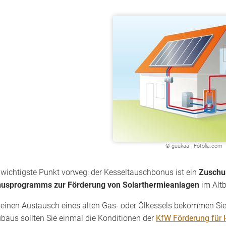
© guukaa - Fotolia.com
 wichtigste Punkt vorweg: der Kesseltauschbonus ist ein
Zuschu
usprogramms zur Förderung von Solarthermieanlagen
im Alt
 einen Austausch eines alten Gas- oder Ölkessels bekommen Si
baus sollten Sie einmal die Konditionen der
KfW Förderung für