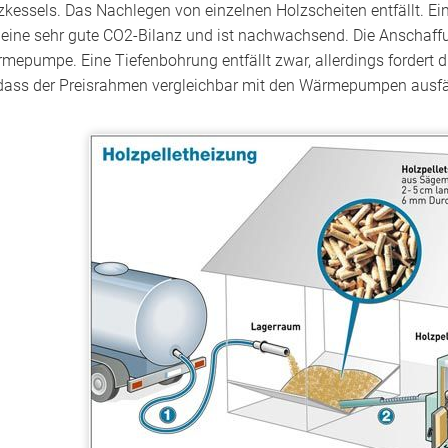
zkessels. Das Nachlegen von einzelnen Holzscheiten entfällt. Ein 
 eine sehr gute CO2-Bilanz und ist nachwachsend. Die Anschaffu
mepumpe. Eine Tiefenbohrung entfällt zwar, allerdings fordert die
dass der Preisrahmen vergleichbar mit den Wärmepumpen ausfäl