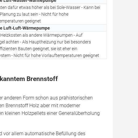
le Luft-Wasser-Wärmepumpe
sten dafür etwas höher als bei Sole-Wasser - Kann bei
Planung zu laut sein - Nicht für hohe
emperaturen geeignet
le Luft-Luft-Wärmepumpe
 Heizkosten als andere Wärmepumpen - Auf
gel achten - Als Hauptheizung nur bei besonders
fizienten Bauten geeignet, sie ist eher ein
stem - Nicht für hohe Vorlauftemperaturen geeignet
ekanntem Brennstoff
er anderen Form schon aus prähistorischen
den Brennstoff Holz aber mit moderner
n kleinen Holzpellets einer Generalüberholung
nd vor allem automatische Befüllung des