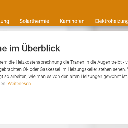
zung
Solarthermie
Kaminofen
Elektroheizun
me im Überblick
inem die Heizkostenabrechnung die Tränen in die Augen treibt - 
rgebrachten Öl- oder Gaskessel im Heizungskeller stehen sehen. 
gt so arbeiten, wie man es von den alten Heizungen gewohnt ist.
hen.
Weiterlesen