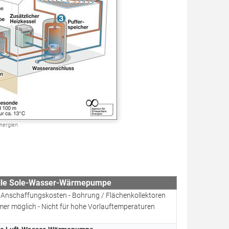
Energien
ile Sole-Wasser-Wärmepumpe
 Anschaffungskosten - Bohrung / Flächenkollektoren
mer möglich - Nicht für hohe Vorlauftemperaturen