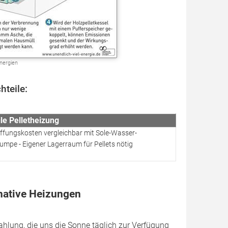
Energien
hteile:
le Pelletheizung
ffungskosten vergleichbar mit Sole-Wasser-
pe - Eigener Lagerraum für Pellets nötig
rnative Heizungen
hlung, die uns die Sonne täglich zur Verfügung