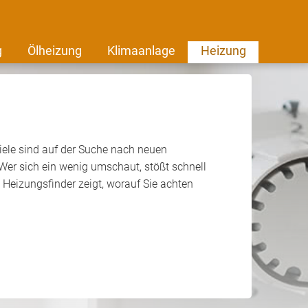
g
Ölheizung
Klimaanlage
Heizung
viele sind auf der Suche nach neuen
Wer sich ein wenig umschaut, stößt schnell
 Heizungsfinder zeigt, worauf Sie achten