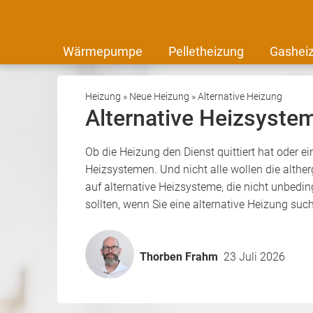
Wärmepumpe
Pelletheizung
Gashei
Heizung
»
Neue Heizung
»
Alternative Heizung
Alternative Heizsyste
Ob die Heizung den Dienst quittiert hat oder e
Heizsystemen. Und nicht alle wollen die althe
auf alternative Heizsysteme, die nicht unbedin
sollten, wenn Sie eine alternative Heizung suc
Thorben Frahm
23 Juli 2026