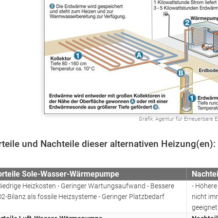
Grafik: Agentur für Erneuerbare 
teile und Nachteile dieser alternativen Heizung(en):
orteile Sole-Wasser-Wärmepumpe
Nachte
Niedrige Heizkosten - Geringer Wartungsaufwand - Bessere
- Höhere
2-Bilanz als fossile Heizsysteme - Geringer Platzbedarf
nicht im
geeignet