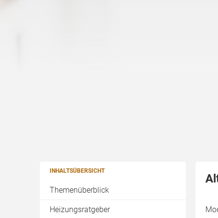
INHALTSÜBERSICHT
Al
Themenüberblick
Heizungsratgeber
Mod