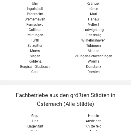
Ulm
Ratingen
Ingolstadt
Lünen
Pforzheim
Marl
Bremerhaven
Hanau
Remscheid
Velbert
Cottbus
Ludwigsburg
Reutlingen
Flensburg
Fürth
Wilhelmshaven
Salzgitter
Tübingen
Moers
Minden
Siegen
Villingen-Schwenningen
Koblenz
Worms
Bergisch Gladbach
Konstanz
Gera
Dorsten
Fachbetriebe aus den größten Städten in
Österreich (
Alle Städte
)
Graz
Hallein
Linz
Ansfelden
Klagenfurt
Knittelfeld