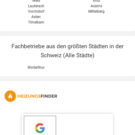
Wels
Imst
Lauterach
Axams
Vorchdorf
Mittelberg
Asten
Timelkam
Fachbetriebe aus den größten Städten in der
Schweiz (
Alle Städte
)
Winterthur