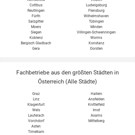
Cottbus
Ludwigsburg
Reutlingen
Flensburg
Fürth
Wilhelmshaven
Salzgitter
Tübingen
Moers
Minden
Siegen
Villingen-Schwenningen
Koblenz
Worms
Bergisch Gladbach
Konstanz
Gera
Dorsten
Fachbetriebe aus den größten Städten in
Österreich (
Alle Städte
)
Graz
Hallein
Linz
Ansfelden
Klagenfurt
Knittelfeld
Wels
Imst
Lauterach
Axams
Vorchdorf
Mittelberg
Asten
Timelkam