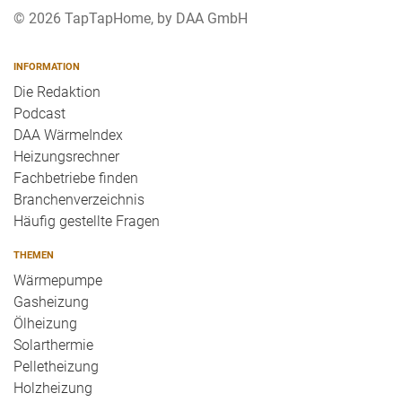
© 2026 TapTapHome, by DAA GmbH
INFORMATION
Die Redaktion
Podcast
DAA WärmeIndex
Heizungsrechner
Fachbetriebe finden
Branchenverzeichnis
Häufig gestellte Fragen
THEMEN
Wärmepumpe
Gasheizung
Ölheizung
Solarthermie
Pelletheizung
Holzheizung