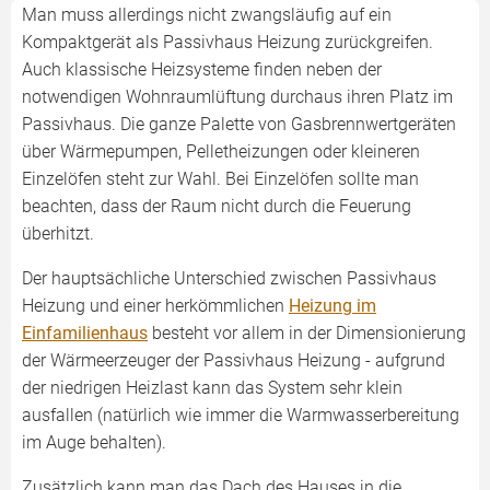
Man muss allerdings nicht zwangsläufig auf ein
Kompaktgerät als Passivhaus Heizung zurückgreifen.
Auch klassische Heizsysteme finden neben der
notwendigen Wohnraumlüftung durchaus ihren Platz im
Passivhaus. Die ganze Palette von Gasbrennwertgeräten
über Wärmepumpen, Pelletheizungen oder kleineren
Einzelöfen steht zur Wahl. Bei Einzelöfen sollte man
beachten, dass der Raum nicht durch die Feuerung
überhitzt.
Der hauptsächliche Unterschied zwischen Passivhaus
Heizung und einer herkömmlichen
Heizung im
Einfamilienhaus
besteht vor allem in der Dimensionierung
der Wärmeerzeuger der Passivhaus Heizung - aufgrund
der niedrigen Heizlast kann das System sehr klein
ausfallen (natürlich wie immer die Warmwasserbereitung
im Auge behalten).
Zusätzlich kann man das Dach des Hauses in die