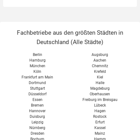
Fachbetriebe aus den größten Städten in
Deutschland (
Alle Städte
)
Berlin
Augsburg
Hamburg
Aachen
München
Chemnitz
Köln
Krefeld
Frankfurt am Main
Kiel
Dortmund
Halle
Stuttgart
Magdeburg
Düsseldorf
Oberhausen
Essen
Freiburg im Breisgau
Bremen
Lübeck
Hannover
Hagen
Duisburg
Rostock
Leipzig
Erfurt
Nürnberg
Kassel
Dresden
Mainz
Bochum
Hamm