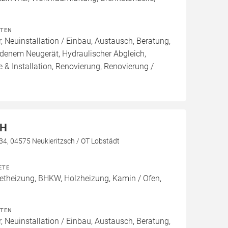
ITEN
, Neuinstallation / Einbau, Austausch, Beratung,
denem Neugerät, Hydraulischer Abgleich,
 & Installation, Renovierung, Renovierung /
bH
 34, 04575 Neukieritzsch / OT Lobstädt
ETE
theizung, BHKW, Holzheizung, Kamin / Ofen,
ITEN
, Neuinstallation / Einbau, Austausch, Beratung,