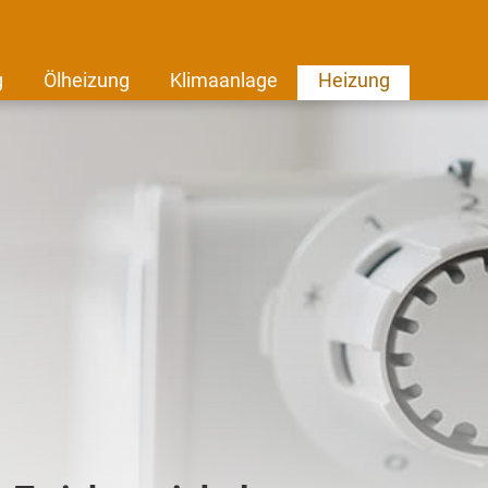
g
Ölheizung
Klimaanlage
Heizung