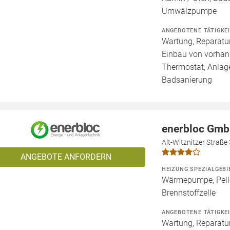
Umwälzpumpe
ANGEBOTENE TÄTIGKE
Wartung, Reparatur
Einbau von vorhan
Thermostat, Anlage
Badsanierung
enerbloc Gm
Alt-Witznitzer Straße
ANGEBOTE ANFORDERN
HEIZUNG SPEZIALGEBI
Wärmepumpe, Pelle
Brennstoffzelle
ANGEBOTENE TÄTIGKE
Wartung, Reparatur