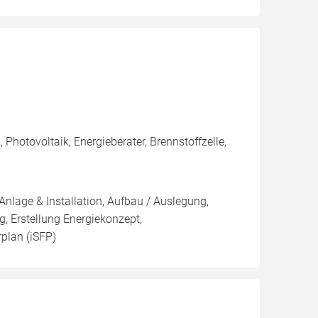
hotovoltaik, Energieberater, Brennstoffzelle,
Anlage & Installation, Aufbau / Auslegung,
g, Erstellung Energiekonzept,
rplan (iSFP)