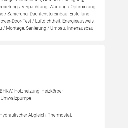
rmietung / Verpachtung, Wartung / Optimierung,
 / Sanierung, Dachfenstereinbau, Erstellung
ower-Door-Test / Luftdichtheit, Energieausweis,
bau / Montage, Sanierung / Umbau, Innenausbau
BHKW, Holzheizung, Heizkörper,
e, Umwälzpumpe
 Hydraulischer Abgleich, Thermostat,