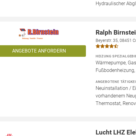
Hydraulischer Abgl
Ralph Birnste
Beyerstr. 35, 08451 
ANGEBOTE ANFORDERN
HEIZUNG SPEZIALGEBI
Wärmepumpe, Gashe
Fußbodenheizung,
ANGEBOTENE TÄTIGKE
Neuinstallation / 
vorhandenem Neuger
Thermostat, Renov
Lucht LHZ El