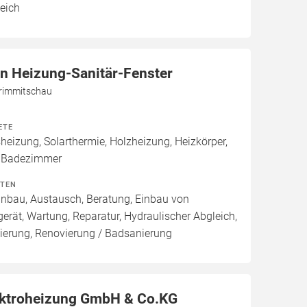
eich
in Heizung-Sanitär-Fenster
Crimmitschau
ETE
izung, Solarthermie, Holzheizung, Heizkörper,
 Badezimmer
ITEN
Einbau, Austausch, Beratung, Einbau von
ät, Wartung, Reparatur, Hydraulischer Abgleich,
ierung, Renovierung / Badsanierung
ektroheizung GmbH & Co.KG