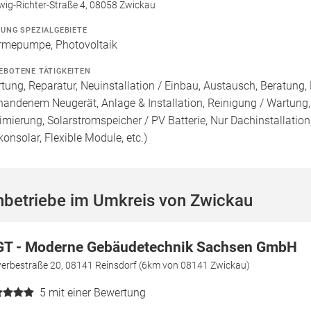
wig-Richter-Straße 4, 08058 Zwickau
ZUNG SPEZIALGEBIETE
mepumpe, Photovoltaik
EBOTENE TÄTIGKEITEN
tung, Reparatur, Neuinstallation / Einbau, Austausch, Beratung,
handenem Neugerät, Anlage & Installation, Reinigung / Wartung
imierung, Solarstromspeicher / PV Batterie, Nur Dachinstallation, 
konsolar, Flexible Module, etc.)
hbetriebe im Umkreis von Zwickau
T - Moderne Gebäudetechnik Sachsen GmbH
erbestraße 20, 08141 Reinsdorf (6km von 08141 Zwickau)
5
mit einer Bewertung