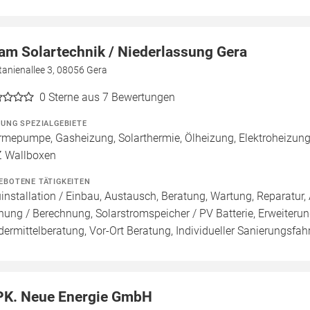
am Solartechnik / Niederlassung Gera
anienallee 3, 08056 Gera
0
Sterne aus 7 Bewertungen
ZUNG SPEZIALGEBIETE
mepumpe, Gasheizung, Solarthermie, Ölheizung, Elektroheizung, P
 Wallboxen
EBOTENE TÄTIGKEITEN
installation / Einbau, Austausch, Beratung, Wartung, Reparatur, 
nung / Berechnung, Solarstromspeicher / PV Batterie, Erweiterun
dermittelberatung, Vor-Ort Beratung, Individueller Sanierungsfah
K. Neue Energie GmbH