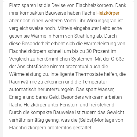
Platz sparen ist die Devise von Flachheiz­körpern. Dank
ihrer kompakten Bauweise haben flache
Heizkörper
aber noch einen weiteren Vorteil: ihr Wirkungsgrad ist
vergleichsweise hoch. Mittels eingebauter Leitbleche
geben sie Wärme in Form von Strahlung ab. Durch
diese Besonderheit erhöht sich die Wärmeleistung von
Flachheizkörpern schnell um bis zu 30 Prozent im
Vergleich zu herkömmlichen Systemen. Mit der Größe
der Ansichtsfläche nimmt prozentual auch die
Wärmeleistung zu. Intelligente Thermostate helfen, die
Raumwärme zu erkennen und die Temperatur
automatisch herunterzuregeln. Das spart Wasser,
Energie und bares Geld. Besonders wirksam arbeiten
flache Heizkörper unter Fenstern und frei stehend.
Durch die kompakte Bauweise ist zudem das Gewicht
verhältnismäßig gering, was die (Selbst)Montage von
Flachheizkörpern problemlos gestaltet.