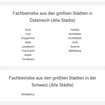
Fachbetriebe aus den größten Städten in
Österreich (
Alle Städte
)
Graz
Hallein
Linz
Ansfelden
Klagenfurt
Knittelfeld
Wels
Imst
Lauterach
Axams
Vorchdorf
Mittelberg
Asten
Timelkam
Fachbetriebe aus den größten Städten in der
Schweiz (
Alle Städte
)
Winterthur