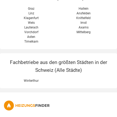
Graz
Hallein
Linz
Ansfelden
Klagenfurt
Knittelfeld
Wels
Imst
Lauterach
Axams
Vorchdorf
Mittelberg
Asten
Timelkam
Fachbetriebe aus den größten Städten in der
Schweiz (
Alle Städte
)
Winterthur