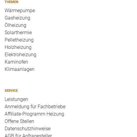
THEMEN
Wärmepumpe
Gasheizung
Ölheizung
Solarthermie
Pelletheizung
Holzheizung
Elektroheizung
Kaminofen
Klimaanlagen
SERVICE
Leistungen
Anmeldung für Fachbetriebe
Affiliate-Programm Heizung
Offene Stellen
Datenschutzhinweise
AGB für Anfragesteller