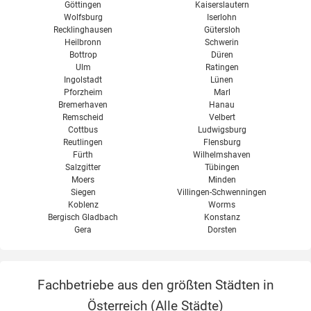
Göttingen
Kaiserslautern
Wolfsburg
Iserlohn
Recklinghausen
Gütersloh
Heilbronn
Schwerin
Bottrop
Düren
Ulm
Ratingen
Ingolstadt
Lünen
Pforzheim
Marl
Bremerhaven
Hanau
Remscheid
Velbert
Cottbus
Ludwigsburg
Reutlingen
Flensburg
Fürth
Wilhelmshaven
Salzgitter
Tübingen
Moers
Minden
Siegen
Villingen-Schwenningen
Koblenz
Worms
Bergisch Gladbach
Konstanz
Gera
Dorsten
Fachbetriebe aus den größten Städten in
Österreich (
Alle Städte
)