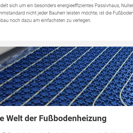
delt sich um ein besonders energieeffizientes Passivhaus, Null
mstandard nicht jeder Bauherr leisten möchte, ist die Fußbode
bau noch dazu am einfachsten zu verlegen.
ie Welt der Fußbodenheizung