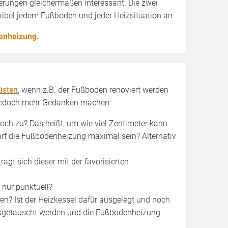
rungen gleichermaßen interessant. Die zwei
exibel jedem Fußboden und jeder Heizsituation an.
enheizung.
üsten
, wenn z.B. der Fußboden renoviert werden
r jedoch mehr Gedanken machen:
och zu? Das heißt, um wie viel Zentimeter kann
arf die Fußbodenheizung maximal sein? Alternativ
ägt sich dieser mit der favorisierten
 nur punktuell?
? Ist der Heizkessel dafür ausgelegt und noch
getauscht werden und die Fußbodenheizung