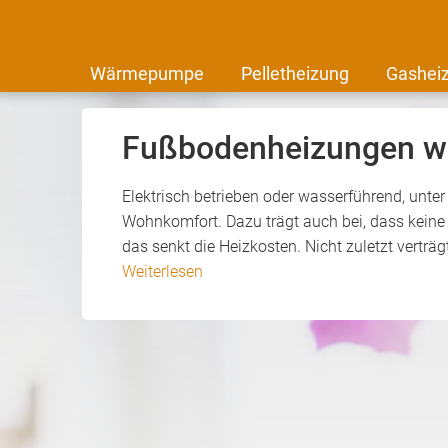
Wärmepumpe
Pelletheizung
Gashei
Fußbodenheizungen we
Elektrisch betrieben oder wasserführend, unte
Wohnkomfort. Dazu trägt auch bei, dass keine
das senkt die Heizkosten. Nicht zuletzt vertr
Weiterlesen