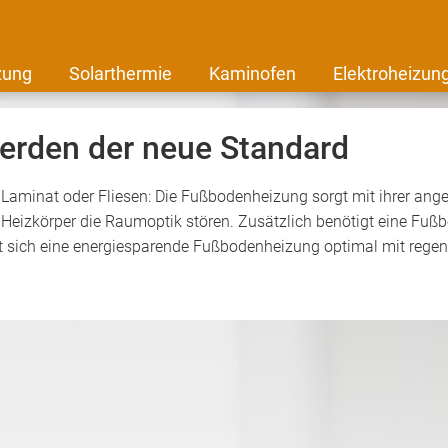
zung
Solarthermie
Kaminofen
Elektroheizun
rden der neue Standard
r Laminat oder Fliesen: Die Fußbodenheizung sorgt mit ihrer an
 Heizkörper die Raumoptik stören. Zusätzlich benötigt eine Fuß
ägt sich eine energiesparende Fußbodenheizung optimal mit rege