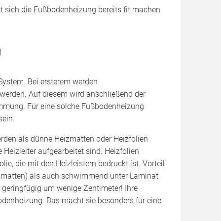
t sich die Fußbodenheizung bereits fit machen
g
System. Bei ersterem werden
 werden. Auf diesem wird anschließend der
dämmung. Für eine solche Fußbodenheizung
ein.
rden als dünne Heizmatten oder Heizfolien
Heizleiter aufgearbeitet sind. Heizfolien
e, die mit den Heizleistern bedruckt ist. Vorteil
eizmatten) als auch schwimmend unter Laminat
r geringfügig um wenige Zentimeter! Ihre
odenheizung. Das macht sie besonders für eine