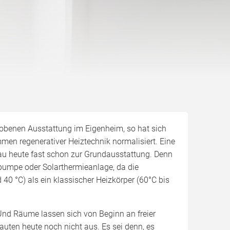
obenen Ausstattung im Eigenheim, so hat sich
en regenerativer Heiztechnik normalisiert. Eine
 heute fast schon zur Grundausstattung. Denn
mepumpe oder Solarthermieanlage, da die
0 °C) als ein klassischer Heizkörper (60°C bis
nd Räume lassen sich von Beginn an freier
uten heute noch nicht aus. Es sei denn, es