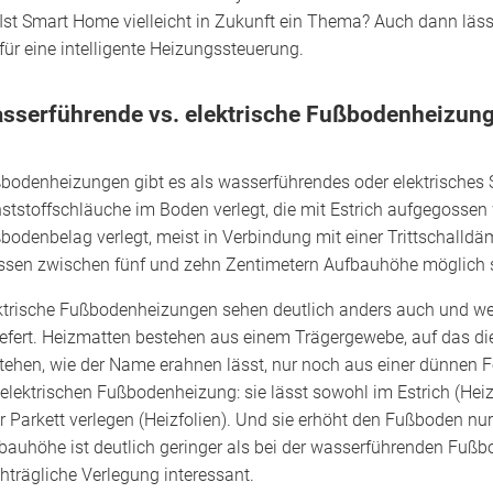
Ist Smart Home vielleicht in Zukunft ein Thema? Auch dann läss
für eine intelligente Heizungssteuerung.
sserführende vs. elektrische Fußbodenheizun
bodenheizungen gibt es als wasserführendes oder elektrisches 
ststoffschläuche im Boden verlegt, die mit Estrich aufgegossen
bodenbelag verlegt, meist in Verbindung mit einer Trittschall
sen zwischen fünf und zehn Zentimetern Aufbauhöhe möglich s
ktrische Fußbodenheizungen sehen deutlich anders auch und we
iefert. Heizmatten bestehen aus einem Trägergewebe, auf das die 
tehen, wie der Name erahnen lässt, nur noch aus einer dünnen Foli
 elektrischen Fußbodenheizung: sie lässt sowohl im Estrich (H
r Parkett verlegen (Heizfolien). Und sie erhöht den Fußboden nu
bauhöhe ist deutlich geringer als bei der wasserführenden Fußb
hträgliche Verlegung interessant.