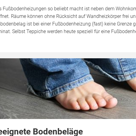
 Fußbodenheizungen so beliebt macht ist neben dem Wohnkomfort 
ffnet. Räume können ohne Rücksicht auf Wandheizkörper frei und
bodenbelag ist bei einer Fußbodenheizung (fast) keine Grenze ges
inat. Selbst Teppiche werden heute speziell für eine Fußboden
eeignete Bodenbeläge