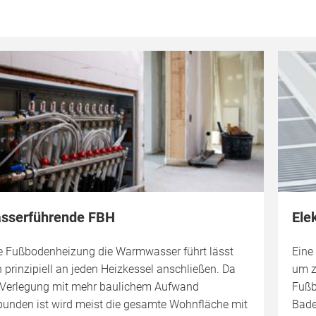
sserführende FBH
Ele
e Fußbodenheizung die Warmwasser führt lässt
Eine
h prinzipiell an jeden Heizkessel anschließen. Da
um z
 Verlegung mit mehr baulichem Aufwand
Fußb
bunden ist wird meist die gesamte Wohnfläche mit
Bade