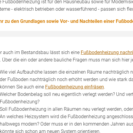
e Fußbodenheizung ist für den Hausneubau sowie für Modernisie
teme - elektrisch betrieben oder wasserführend - passen sich fl
r zu den Grundlagen sowie Vor- und Nachteilen einer Fußbod
r auch im Bestandsbau lässt sich eine
Fußbodenheizung nachr
l. Über die ein oder andere bauliche Fragen muss man sich hie
Wie viel Aufbauhöhe lassen die einzelnen Räume nachträglich n
der Fußboden nachträglich noch erhöht werden und wie stark d
können Sie auch eine
Fußbodenheizung einfräsen
.
Welcher Bodenbelag soll neu eigentlich verlegt werden? Und vertr
Fußbodenheizung?
Soll Fußbodenheizung in allen Räumen neu verlegt werden, oder
An welches Heizsystem wird die Fußbodenheizung angeschlossen
halbwegs modern? Oder muss er in den kommenden Jahren aus
könnte sich schon am neuen System orientieren.