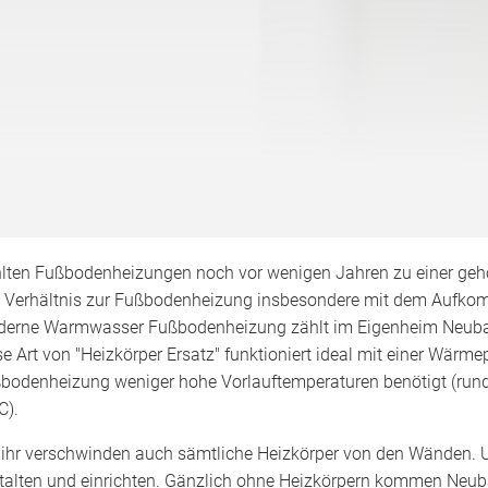
lten Fußbodenheizungen noch vor wenigen Jahren zu einer geh
 Verhältnis zur Fußbodenheizung insbesondere mit dem Aufkomm
erne Warmwasser Fußbodenheizung zählt im Eigenheim Neubau
se Art von "Heizkörper Ersatz" funktioniert ideal mit einer Wär
bodenheizung weniger hohe Vorlauftemperaturen benötigt (rund 4
C).
 ihr verschwinden auch sämtliche Heizkörper von den Wänden. U
talten und einrichten. Gänzlich ohne Heizkörpern kommen Neuba