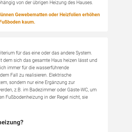
hängig von der übrigen Heizung des Hauses.
dünnen Gewebematten oder Heizfolien erhöhen
 Fußboden kaum.
terium für das eine oder das andere System.
it dem sich das gesamte Haus heizen lässt und
sich immer für die wasserführende
m Fall zu realisieren. Elektrische
em, sondern nur eine Ergänzung zur
werden, z.B. im Badezimmer oder Gäste-WC, um
hen Fußbodenheizung in der Regel nicht, sie
heizung?