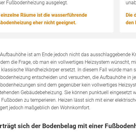
ser Fußbodenheizung ausgelegt.
unab
 einzelne Räume ist die wasserführende
Die 
bodenheizung eher nicht geeignet.
den
 Aufbauhöhe ist am Ende jedoch nicht das ausschlaggebende Kri
dern die Frage, ob man ein vollwertiges Heizsystem wünscht, m
 klassische Wandheizkörper ersetzt. In diesem Fall würde man 
bodenheizung entscheiden und versuchen, die Aufbauhöhe in jede
bodenheizungen sind dem gegenüber kein vollwertiges Heizsyst
tehenden Gebäudebeheizung. Sie können punktuell eingesetzt 
 Fußboden zu temperieren. Heizen lässt sich mit einer elektrisc
igert jedoch maßgeblich den Wohnkomfort.
rträgt sich der Bodenbelag mit einer Fußboden