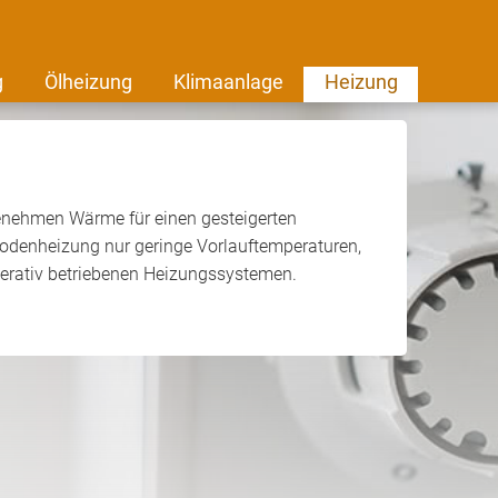
g
Ölheizung
Klimaanlage
Heizung
genehmen Wärme für einen gesteigerten
bodenheizung nur geringe Vorlauftemperaturen,
nerativ betriebenen Heizungssystemen.