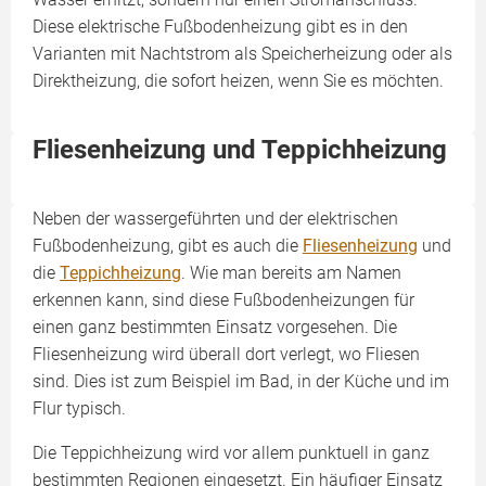
Diese elektrische Fußbodenheizung gibt es in den
Varianten mit Nachtstrom als Speicherheizung oder als
Direktheizung, die sofort heizen, wenn Sie es möchten.
Fliesenheizung und Teppichheizung
Neben der wassergeführten und der elektrischen
Fußbodenheizung, gibt es auch die
Fliesenheizung
und
die
Teppichheizung
. Wie man bereits am Namen
erkennen kann, sind diese Fußbodenheizungen für
einen ganz bestimmten Einsatz vorgesehen. Die
Fliesenheizung wird überall dort verlegt, wo Fliesen
sind. Dies ist zum Beispiel im Bad, in der Küche und im
Flur typisch.
Die Teppichheizung wird vor allem punktuell in ganz
bestimmten Regionen eingesetzt. Ein häufiger Einsatz