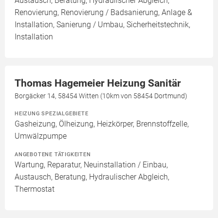
Austausch, Beratung, Hydraulischer Abgleich,
Renovierung, Renovierung / Badsanierung, Anlage &
Installation, Sanierung / Umbau, Sicherheitstechnik,
Installation
Thomas Hagemeier Heizung Sanitär
Borgäcker 14, 58454 Witten (10km von 58454 Dortmund)
HEIZUNG SPEZIALGEBIETE
Gasheizung, Ölheizung, Heizkörper, Brennstoffzelle,
Umwälzpumpe
ANGEBOTENE TÄTIGKEITEN
Wartung, Reparatur, Neuinstallation / Einbau,
Austausch, Beratung, Hydraulischer Abgleich,
Thermostat