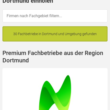
Dortmund einholen
30 Fachbetriebe in Dortmund und Umgebung gefunden
Premium Fachbetriebe aus der Region
Dortmund