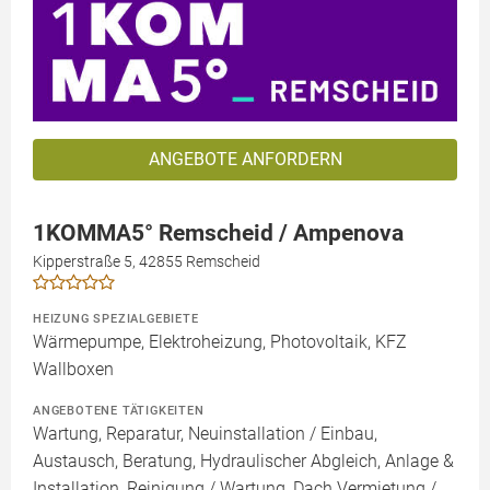
ANGEBOTE ANFORDERN
1KOMMA5° Remscheid / Ampenova
Kipperstraße 5, 42855 Remscheid
HEIZUNG SPEZIALGEBIETE
Wärmepumpe, Elektroheizung, Photovoltaik, KFZ
Wallboxen
ANGEBOTENE TÄTIGKEITEN
Wartung, Reparatur, Neuinstallation / Einbau,
Austausch, Beratung, Hydraulischer Abgleich, Anlage &
Installation, Reinigung / Wartung, Dach Vermietung /