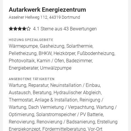
Autarkwerk Energiezentrum
Asselner Hellweg 112, 44319 Dortmund
4.1
Sterne aus 43 Bewertungen
HEIZUNG SPEZIALGEBIETE
Wärmepumpe, Gasheizung, Solarthermie,
Pelletheizung, BHKW, Heizkörper, Fußbodenheizung,
Photovoltaik, Kamin / Ofen, Badezimmer,
Energieberater, Umwälzpumpe
ANGEBOTENE TÄTIGKEITEN
Wartung, Reparatur, Neuinstallation / Einbau,
Austausch, Beratung, Hydraulischer Abgleich,
Thermostat, Anlage & Installation, Reinigung /
Wartung, Dach Vermietung / Verpachtung, Wartung /
Optimierung, Solarstromspeicher / PV Batterie,
Renovierung, Renovierung / Badsanierung, Erstellung
Energiekonzept, Fördermittelberatung, Vor-Ort