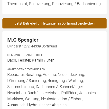
Thermostat, Renovierung, Renovierung / Badsanierung
Jetzt Betriebe für Heizungen in Dortmund vergleichen
M.G Spengler
Evingerstr. 272, 44339 Dortmund
HEIZUNG SPEZIALGEBIETE
Dach, Fenster, Kamin / Ofen
ANGEBOTENE TÄTIGKEITEN
Reparatur, Beratung, Ausbau, Neueindeckung,
Dämmung / Sanierung, Reinigung / Wartung,
Schornsteinbau, Dachrinnen & Schneefänger,
Neueinbau, Dachfenstereinbau, Rollläden, Jalousien,
Markisen, Wartung, Neuinstallation / Einbau,
Austausch, Hydraulischer Abgleich