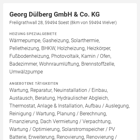
Georg Dülberg GmbH & Co. KG
Freiligrathwall 28, 59494 Soest (8km von 59494 Welver)
HEIZUNG SPEZIALGEBIETE
Wärmepumpe, Gasheizung, Solarthermie,
Pelletheizung, BHKW, Holzheizung, Heizkörper,
Fußbodenheizung, Photovoltaik, Kamin / Ofen,
Badezimmer, Wohnraumlüftung, Brennstoffzelle,
Umwälzpumpe
ANGEBOTENE TÄTIGKEITEN
Wartung, Reparatur, Neuinstallation / Einbau,
Austausch, Beratung, Hydraulischer Abgleich,
Thermostat, Anlage & Installation, Aufbau / Auslegung,
Reinigung / Wartung, Planung / Berechnung,
Finanzierung, Dach Vermietung / Verpachtung,
Wartung / Optimierung, Solarstromspeicher / PV
Batterie, Erweiterung, Renovierung, Renovierung /