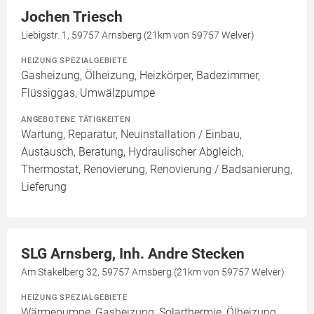
Jochen Triesch
Liebigstr. 1, 59757 Arnsberg (21km von 59757 Welver)
HEIZUNG SPEZIALGEBIETE
Gasheizung, Ölheizung, Heizkörper, Badezimmer,
Flüssiggas, Umwälzpumpe
ANGEBOTENE TÄTIGKEITEN
Wartung, Reparatur, Neuinstallation / Einbau,
Austausch, Beratung, Hydraulischer Abgleich,
Thermostat, Renovierung, Renovierung / Badsanierung,
Lieferung
SLG Arnsberg, Inh. Andre Stecken
Am Stakelberg 32, 59757 Arnsberg (21km von 59757 Welver)
HEIZUNG SPEZIALGEBIETE
Wärmepumpe, Gasheizung, Solarthermie, Ölheizung,