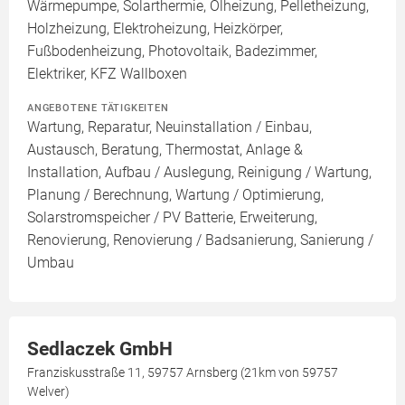
Wärmepumpe, Solarthermie, Ölheizung, Pelletheizung,
Holzheizung, Elektroheizung, Heizkörper,
Fußbodenheizung, Photovoltaik, Badezimmer,
Elektriker, KFZ Wallboxen
ANGEBOTENE TÄTIGKEITEN
Wartung, Reparatur, Neuinstallation / Einbau,
Austausch, Beratung, Thermostat, Anlage &
Installation, Aufbau / Auslegung, Reinigung / Wartung,
Planung / Berechnung, Wartung / Optimierung,
Solarstromspeicher / PV Batterie, Erweiterung,
Renovierung, Renovierung / Badsanierung, Sanierung /
Umbau
Sedlaczek GmbH
Franziskusstraße 11, 59757 Arnsberg (21km von 59757
Welver)