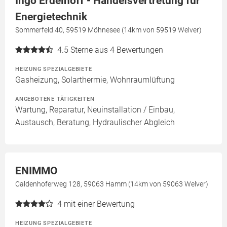
Ingo Erdelhoff - Handelsvertretung für
Energietechnik
Sommerfeld 40, 59519 Möhnesee (14km von 59519 Welver)
4.5
Sterne aus 4 Bewertungen
HEIZUNG SPEZIALGEBIETE
Gasheizung, Solarthermie, Wohnraumlüftung
ANGEBOTENE TÄTIGKEITEN
Wartung, Reparatur, Neuinstallation / Einbau,
Austausch, Beratung, Hydraulischer Abgleich
ENIMMO
Caldenhoferweg 128, 59063 Hamm (14km von 59063 Welver)
4
mit einer Bewertung
HEIZUNG SPEZIALGEBIETE