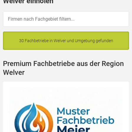
Welver einholen
30 Fachbetriebe in Welver und Umgebung gefunden
Premium Fachbetriebe aus der Region
Welver