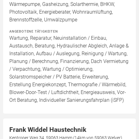
Wärmepumpe, Gasheizung, Solarthermie, BHKW,
Photovoltaik, Energieberater, Wohnraumlüftung,
Brennstoffzelle, Umwälzpumpe
ANGEBOTENE TÄTIGKEITEN
Wartung, Reparatur, Neuinstallation / Einbau,
Austausch, Beratung, Hydraulischer Abgleich, Anlage &
Installation, Aufbau / Auslegung, Reinigung / Wartung,
Planung / Berechnung, Finanzierung, Dach Vermietung
/ Verpachtung, Wartung / Optimierung,
Solarstromspeicher / PV Batterie, Erweiterung,
Erstellung Energiekonzept, Thermografie / Wärmebild,
Blower-Door-Test / Luftdichtheit, Energieausweis, Vor-
Ort Beratung, Individueller Sanierungsfahrplan (iSFP)
Frank Widdel Haustechnik
Kentroper Weg 34, 59063 Hamm (14km von 59063 Welver)