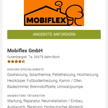
ANGEBOTE ANFORDERN
Mobiflex GmbH
Gutenbergstr. 7a, 59379 Selm/Bork
HEIZUNG SPEZIALGEBIETE
Gasheizung, Solarthermie, Pelletheizung, Holzheizung,
Heizkörper, Fußbodenheizung, Kamin / Ofen,
Badezimmer, Brennstoffzelle, Umwälzpumpe
ANGEBOTENE TÄTIGKEITEN
Wartung, Reparatur, Neuinstallation / Einbau,
Austausch, Beratung, Hydraulischer Abgleich,