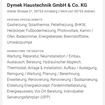
Dymek Haustechnik GmbH & Co. KG
Werler Strasse 31, 59755 Arnsberg (16km von 59755 Welver)
HEIZUNG SPEZIALGEBIETE
Gasheizung, Solarthermie, Pelletheizung, BHKW,
Heizkörper, Fußbodenheizung, Photovoltaik, Kamin /
Ofen, Badezimmer, Energieberater, Brennstoffzelle,
Umwälzpumpe
ANGEBOTENE TÄTIGKEITEN
Wartung, Reparatur, Neuinstallation / Einbau,
Austausch, Beratung, Hydraulischer Abgleich,
Thermostat, Anlage & Installation, Aufbau / Auslegung,
Reinigung / Wartung, Planung / Berechnung,
Erweiterung, Renovierung, Renovierung / Badsanierung,
Erstellung Energiekonzept, Fördermittelberatung,
Energieausweis, Vor-Ort Beratung, Individueller
Sanierungsfahrplan (iSFP)