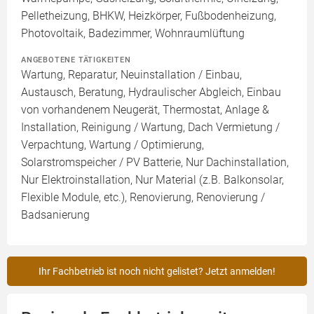
Pelletheizung, BHKW, Heizkörper, Fußbodenheizung,
Photovoltaik, Badezimmer, Wohnraumlüftung
ANGEBOTENE TÄTIGKEITEN
Wartung, Reparatur, Neuinstallation / Einbau,
Austausch, Beratung, Hydraulischer Abgleich, Einbau
von vorhandenem Neugerät, Thermostat, Anlage &
Installation, Reinigung / Wartung, Dach Vermietung /
Verpachtung, Wartung / Optimierung,
Solarstromspeicher / PV Batterie, Nur Dachinstallation,
Nur Elektroinstallation, Nur Material (z.B. Balkonsolar,
Flexible Module, etc.), Renovierung, Renovierung /
Badsanierung
Ihr Fachbetrieb ist noch nicht gelistet? Jetzt anmelden!