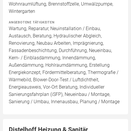
Wohnraumlüftung, Brennstoffzelle, Umwälzpumpe,
Wintergarten
ANGEBOTENE TÄTIGKEITEN
Wartung, Reparatur, Neuinstallation / Einbau,
Austausch, Beratung, Hydraulischer Abgleich,
Renovierung, Neubau Arbeiten, Imprägnierung,
Fassadenbeschichtung, Durchführung, Neueinbau,
Kern- / Einblasdämmung, Innendämmung,
Außendämmung, Hohlraumdämmung, Erstellung
Energiekonzept, Fördermittelberatung, Thermografie /
Wärmebild, Blower-Door-Test / Luftdichtheit,
Energieausweis, Vor-Ort Beratung, Individueller
Sanierungsfahrplan (iSFP), Neueinbau / Montage,
Sanierung / Umbau, Innenausbau, Planung / Montage
Distelhoff Heizung & Sanitär