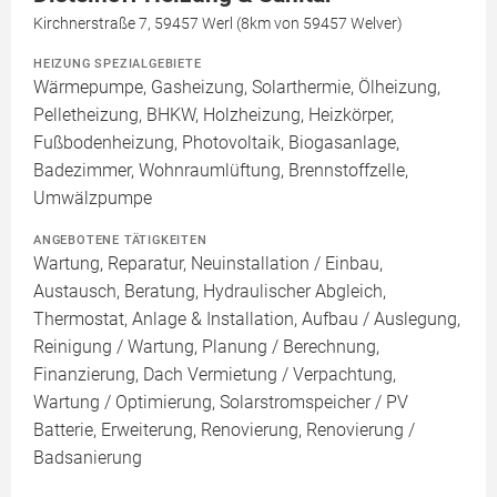
Kirchnerstraße 7, 59457 Werl (8km von 59457 Welver)
HEIZUNG SPEZIALGEBIETE
Wärmepumpe, Gasheizung, Solarthermie, Ölheizung,
Pelletheizung, BHKW, Holzheizung, Heizkörper,
Fußbodenheizung, Photovoltaik, Biogasanlage,
Badezimmer, Wohnraumlüftung, Brennstoffzelle,
Umwälzpumpe
ANGEBOTENE TÄTIGKEITEN
Wartung, Reparatur, Neuinstallation / Einbau,
Austausch, Beratung, Hydraulischer Abgleich,
Thermostat, Anlage & Installation, Aufbau / Auslegung,
Reinigung / Wartung, Planung / Berechnung,
Finanzierung, Dach Vermietung / Verpachtung,
Wartung / Optimierung, Solarstromspeicher / PV
Batterie, Erweiterung, Renovierung, Renovierung /
Badsanierung