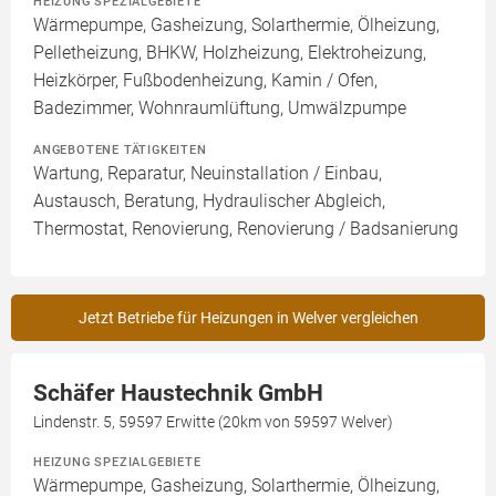
HEIZUNG SPEZIALGEBIETE
Wärmepumpe, Gasheizung, Solarthermie, Ölheizung,
Pelletheizung, BHKW, Holzheizung, Elektroheizung,
Heizkörper, Fußbodenheizung, Kamin / Ofen,
Badezimmer, Wohnraumlüftung, Umwälzpumpe
ANGEBOTENE TÄTIGKEITEN
Wartung, Reparatur, Neuinstallation / Einbau,
Austausch, Beratung, Hydraulischer Abgleich,
Thermostat, Renovierung, Renovierung / Badsanierung
Jetzt Betriebe für Heizungen in Welver vergleichen
Schäfer Haustechnik GmbH
Lindenstr. 5, 59597 Erwitte (20km von 59597 Welver)
HEIZUNG SPEZIALGEBIETE
Wärmepumpe, Gasheizung, Solarthermie, Ölheizung,