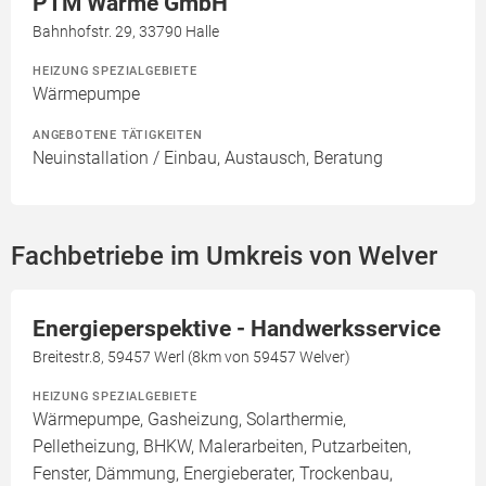
PTM Wärme GmbH
Bahnhofstr. 29, 33790 Halle
HEIZUNG SPEZIALGEBIETE
Wärmepumpe
ANGEBOTENE TÄTIGKEITEN
Neuinstallation / Einbau, Austausch, Beratung
Fachbetriebe im Umkreis von Welver
Energieperspektive - Handwerksservice
Breitestr.8, 59457 Werl (8km von 59457 Welver)
HEIZUNG SPEZIALGEBIETE
Wärmepumpe, Gasheizung, Solarthermie,
Pelletheizung, BHKW, Malerarbeiten, Putzarbeiten,
Fenster, Dämmung, Energieberater, Trockenbau,