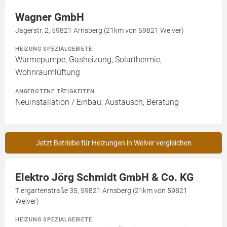
Wagner GmbH
Jägerstr. 2, 59821 Arnsberg (21km von 59821 Welver)
HEIZUNG SPEZIALGEBIETE
Wärmepumpe, Gasheizung, Solarthermie,
Wohnraumlüftung
ANGEBOTENE TÄTIGKEITEN
Neuinstallation / Einbau, Austausch, Beratung
Jetzt Betriebe für Heizungen in Welver vergleichen
Elektro Jörg Schmidt GmbH & Co. KG
Tiergartenstraße 35, 59821 Arnsberg (21km von 59821
Welver)
HEIZUNG SPEZIALGEBIETE