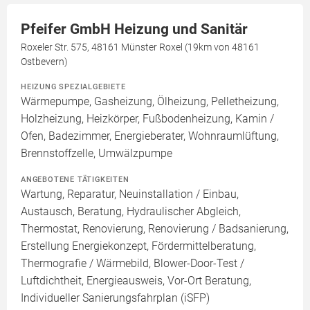
Pfeifer GmbH Heizung und Sanitär
Roxeler Str. 575, 48161 Münster Roxel (19km von 48161
Ostbevern)
HEIZUNG SPEZIALGEBIETE
Wärmepumpe, Gasheizung, Ölheizung, Pelletheizung,
Holzheizung, Heizkörper, Fußbodenheizung, Kamin /
Ofen, Badezimmer, Energieberater, Wohnraumlüftung,
Brennstoffzelle, Umwälzpumpe
ANGEBOTENE TÄTIGKEITEN
Wartung, Reparatur, Neuinstallation / Einbau,
Austausch, Beratung, Hydraulischer Abgleich,
Thermostat, Renovierung, Renovierung / Badsanierung,
Erstellung Energiekonzept, Fördermittelberatung,
Thermografie / Wärmebild, Blower-Door-Test /
Luftdichtheit, Energieausweis, Vor-Ort Beratung,
Individueller Sanierungsfahrplan (iSFP)