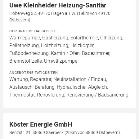
Uwe Kleinheider Heizung-Sanitär
Höhenweg 32, 49170 Hagen a.T.W. (19km von 49170
Ostbevern)
HEIZUNG SPEZIALGEBIETE
Wärmepumpe, Gasheizung, Solarthermie, Ölheizung,
Pelletheizung, Holzheizung, Heizkörper,
Fußbodenheizung, Kamin / Ofen, Badezimmer,
Brennstoffzelle, Umwälzpumpe
ANGEBOTENE TÄTIGKEITEN
Wartung, Reparatur, Neuinstallation / Einbau,
Austausch, Beratung, Hydraulischer Abgleich,
Thermostat, Renovierung, Renovierung / Badsanierung
Köster Energie GmbH
Benzstr. 21, 48369 Saerbeck (20km von 48369 Ostbevern)