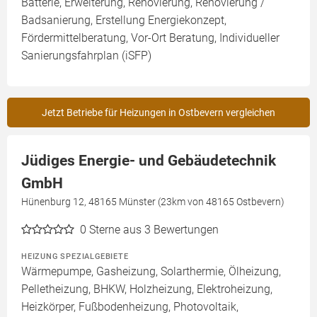
Batterie, Erweiterung, Renovierung, Renovierung /
Badsanierung, Erstellung Energiekonzept,
Fördermittelberatung, Vor-Ort Beratung, Individueller
Sanierungsfahrplan (iSFP)
Jetzt Betriebe für Heizungen in Ostbevern vergleichen
Jüdiges Energie- und Gebäudetechnik
GmbH
Hünenburg 12, 48165 Münster (23km von 48165 Ostbevern)
0
Sterne aus 3 Bewertungen
HEIZUNG SPEZIALGEBIETE
Wärmepumpe, Gasheizung, Solarthermie, Ölheizung,
Pelletheizung, BHKW, Holzheizung, Elektroheizung,
Heizkörper, Fußbodenheizung, Photovoltaik,