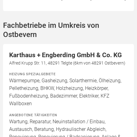
Fachbetriebe im Umkreis von
Ostbevern
Karthaus + Engberding GmbH & Co. KG
Alfred Krupp Str. 11, 48291 Telgte (6km von 48291 Ostbevern)
HEIZUNG SPEZIALGEBIETE
Wärmepumpe, Gasheizung, Solarthermie, Ölheizung,
Pelletheizung, BHKW, Holzheizung, Heizkörper,
Fußbodenheizung, Badezimmer, Elektriker, KFZ
Wallboxen
ANGEBOTENE TÄTIGKEITEN
Wartung, Reparatur, Neuinstallation / Einbau,
Austausch, Beratung, Hydraulischer Abgleich,
Renovierung, Renovierung / Badsanierung, Anlage &