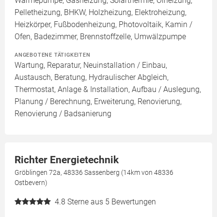
Wärmepumpe, Gasheizung, Solarthermie, Ölheizung,
Pelletheizung, BHKW, Holzheizung, Elektroheizung,
Heizkörper, Fußbodenheizung, Photovoltaik, Kamin /
Ofen, Badezimmer, Brennstoffzelle, Umwälzpumpe
ANGEBOTENE TÄTIGKEITEN
Wartung, Reparatur, Neuinstallation / Einbau,
Austausch, Beratung, Hydraulischer Abgleich,
Thermostat, Anlage & Installation, Aufbau / Auslegung,
Planung / Berechnung, Erweiterung, Renovierung,
Renovierung / Badsanierung
Richter Energietechnik
Gröblingen 72a, 48336 Sassenberg (14km von 48336
Ostbevern)
4.8
Sterne aus 5 Bewertungen