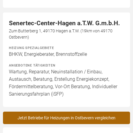
Senertec-Center-Hagen a.T.W. G.m.b.H.
Zum Butterberg 1, 49170 Hagen a.T.W. (19km von 49170
Ostbevern)
HEIZUNG SPEZIALGEBIETE
BHKW, Energieberater, Brennstoffzelle
ANGEBOTENE TÄTIGKEITEN
Wartung, Reparatur, Neuinstallation / Einbau,
Austausch, Beratung, Erstellung Energiekonzept,
Fördermittelberatung, Vor-Ort Beratung, Individueller
Sanierungsfahrplan (iSFP)
Jetzt Betriebe für Heizungen in Ostbevern vergleichen