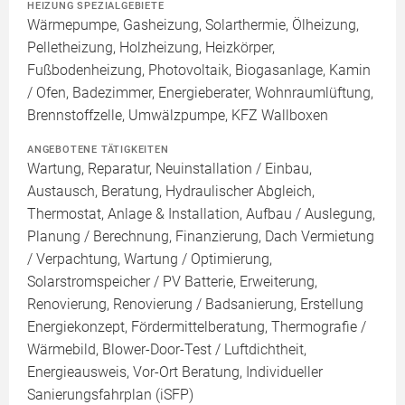
HEIZUNG SPEZIALGEBIETE
Wärmepumpe, Gasheizung, Solarthermie, Ölheizung,
Pelletheizung, Holzheizung, Heizkörper,
Fußbodenheizung, Photovoltaik, Biogasanlage, Kamin
/ Ofen, Badezimmer, Energieberater, Wohnraumlüftung,
Brennstoffzelle, Umwälzpumpe, KFZ Wallboxen
ANGEBOTENE TÄTIGKEITEN
Wartung, Reparatur, Neuinstallation / Einbau,
Austausch, Beratung, Hydraulischer Abgleich,
Thermostat, Anlage & Installation, Aufbau / Auslegung,
Planung / Berechnung, Finanzierung, Dach Vermietung
/ Verpachtung, Wartung / Optimierung,
Solarstromspeicher / PV Batterie, Erweiterung,
Renovierung, Renovierung / Badsanierung, Erstellung
Energiekonzept, Fördermittelberatung, Thermografie /
Wärmebild, Blower-Door-Test / Luftdichtheit,
Energieausweis, Vor-Ort Beratung, Individueller
Sanierungsfahrplan (iSFP)