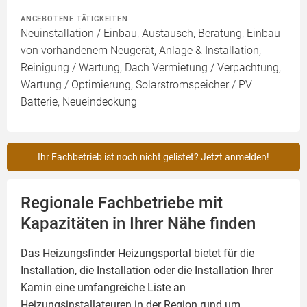
ANGEBOTENE TÄTIGKEITEN
Neuinstallation / Einbau, Austausch, Beratung, Einbau
von vorhandenem Neugerät, Anlage & Installation,
Reinigung / Wartung, Dach Vermietung / Verpachtung,
Wartung / Optimierung, Solarstromspeicher / PV
Batterie, Neueindeckung
Ihr Fachbetrieb ist noch nicht gelistet? Jetzt anmelden!
Regionale Fachbetriebe mit
Kapazitäten in Ihrer Nähe finden
Das Heizungsfinder Heizungsportal bietet für die
Installation, die Installation oder die Installation Ihrer
Kamin
eine umfangreiche Liste an
Heizungsinstallateuren in der Region rund um