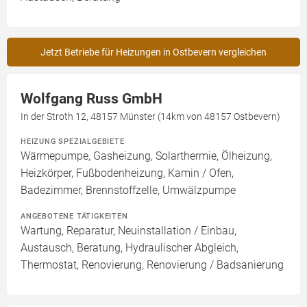
Jetzt Betriebe für Heizungen in Ostbevern vergleichen
Wolfgang Russ GmbH
In der Stroth 12, 48157 Münster (14km von 48157 Ostbevern)
HEIZUNG SPEZIALGEBIETE
Wärmepumpe, Gasheizung, Solarthermie, Ölheizung,
Heizkörper, Fußbodenheizung, Kamin / Ofen,
Badezimmer, Brennstoffzelle, Umwälzpumpe
ANGEBOTENE TÄTIGKEITEN
Wartung, Reparatur, Neuinstallation / Einbau,
Austausch, Beratung, Hydraulischer Abgleich,
Thermostat, Renovierung, Renovierung / Badsanierung