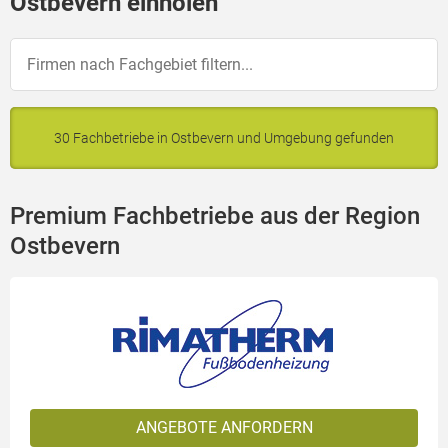
Ostbevern einholen
30 Fachbetriebe in Ostbevern und Umgebung gefunden
Premium Fachbetriebe aus der Region
Ostbevern
ANGEBOTE ANFORDERN