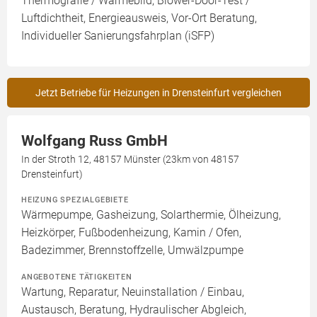
Thermografie / Wärmebild, Blower-Door-Test /
Luftdichtheit, Energieausweis, Vor-Ort Beratung,
Individueller Sanierungsfahrplan (iSFP)
Jetzt Betriebe für Heizungen in Drensteinfurt vergleichen
Wolfgang Russ GmbH
In der Stroth 12, 48157 Münster (23km von 48157
Drensteinfurt)
HEIZUNG SPEZIALGEBIETE
Wärmepumpe, Gasheizung, Solarthermie, Ölheizung,
Heizkörper, Fußbodenheizung, Kamin / Ofen,
Badezimmer, Brennstoffzelle, Umwälzpumpe
ANGEBOTENE TÄTIGKEITEN
Wartung, Reparatur, Neuinstallation / Einbau,
Austausch, Beratung, Hydraulischer Abgleich,