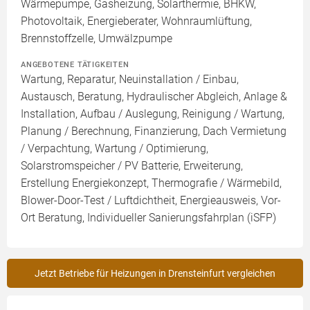
Wärmepumpe, Gasheizung, Solarthermie, BHKW,
Photovoltaik, Energieberater, Wohnraumlüftung,
Brennstoffzelle, Umwälzpumpe
ANGEBOTENE TÄTIGKEITEN
Wartung, Reparatur, Neuinstallation / Einbau,
Austausch, Beratung, Hydraulischer Abgleich, Anlage &
Installation, Aufbau / Auslegung, Reinigung / Wartung,
Planung / Berechnung, Finanzierung, Dach Vermietung
/ Verpachtung, Wartung / Optimierung,
Solarstromspeicher / PV Batterie, Erweiterung,
Erstellung Energiekonzept, Thermografie / Wärmebild,
Blower-Door-Test / Luftdichtheit, Energieausweis, Vor-
Ort Beratung, Individueller Sanierungsfahrplan (iSFP)
Jetzt Betriebe für Heizungen in Drensteinfurt vergleichen