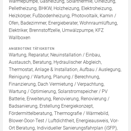
Wärmepumpe, Gasheizung, Solarthermie, Ölheizung,
Pelletheizung, BHKW, Holzheizung, Elektroheizung,
Heizkörper, Fußbodenheizung, Photovoltaik, Kamin /
Ofen, Badezimmer, Energieberater, Wohnraumlüftung,
Elektriker, Brennstoffzelle, Umwälzpumpe, KFZ
Wallboxen
ANGEBOTENE TÄTIGKEITEN
Wartung, Reparatur, Neuinstallation / Einbau,
Austausch, Beratung, Hydraulischer Abgleich,
Thermostat, Anlage & Installation, Aufbau / Auslegung,
Reinigung / Wartung, Planung / Berechnung,
Finanzierung, Dach Vermietung / Verpachtung,
Wartung / Optimierung, Solarstromspeicher / PV
Batterie, Erweiterung, Renovierung, Renovierung /
Badsanierung, Erstellung Energiekonzept,
Fördermittelberatung, Thermografie / Wärmebild,
Blower-Door-Test / Luftdichtheit, Energieausweis, Vor-
Ort Beratung, Individueller Sanierungsfahrplan (iSFP),