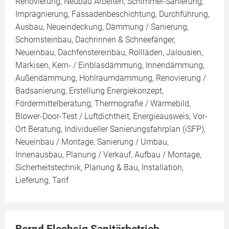
Renovierung, Neubau Arbeiten, Schimmel-Sanierung,
Imprägnierung, Fassadenbeschichtung, Durchführung,
Ausbau, Neueindeckung, Dämmung / Sanierung,
Schornsteinbau, Dachrinnen & Schneefänger,
Neueinbau, Dachfenstereinbau, Rollläden, Jalousien,
Markisen, Kern- / Einblasdämmung, Innendämmung,
Außendämmung, Hohlraumdämmung, Renovierung /
Badsanierung, Erstellung Energiekonzept,
Fördermittelberatung, Thermografie / Wärmebild,
Blower-Door-Test / Luftdichtheit, Energieausweis, Vor-
Ort Beratung, Individueller Sanierungsfahrplan (iSFP),
Neueinbau / Montage, Sanierung / Umbau,
Innenausbau, Planung / Verkauf, Aufbau / Montage,
Sicherheitstechnik, Planung & Bau, Installation,
Lieferung, Tarif
Bernd Flechsig Sanitärbetrieb