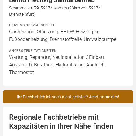
Schimmelstr. 79, 59174 Kamen (23km von 59174
Drensteinfurt)
HEIZUNG SPEZIALGEBIETE
Gasheizung, Ölheizung, BHKW, Heizkörper,
Fußbodenheizung, Brennstoffzelle, Umwälzpumpe
ANGEBOTENE TÄTIGKEITEN
Wartung, Reparatur, Neuinstallation / Einbau,
Austausch, Beratung, Hydraulischer Abgleich,
Thermostat
Ihr Fachbetrieb ist noch nicht gelistet? Jetzt anmelden!
Regionale Fachbetriebe mit
Kapazitäten in Ihrer Nähe finden