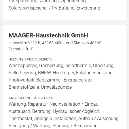
/ Verpachtung, Wartung / Optimierung,
Solarstromspeicher / PV Batterie, Erweiterung
MAAGER-Haustechnik GmbH
Hansestraße 12 b, 48165 Münster (15km von 48165
Drensteinfurt)
HEIZUNG SPEZIALGEBIETE
Wärmepumpe, Gasheizung, Solarthermie, Ölheizung,
Pelletheizung, BHKW, Heizkörper, Fußbodenheizung,
Photovoltaik, Badezimmer, Energieberater,
Brennstoffzelle, Umwälzpumpe
ANGEBOTENE TÄTIGKEITEN
Wartung, Reparatur, Neuinstallation / Einbau,
Austausch, Beratung, Hydraulischer Abgleich,
Thermostat, Anlage & Installation, Aufbau / Auslegung,
Reinigung / Wartung, Planung / Berechnung,