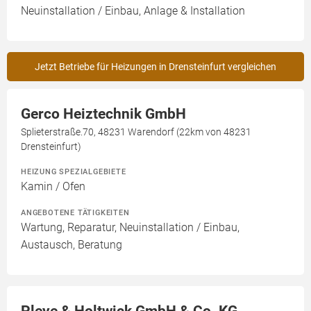
Neuinstallation / Einbau, Anlage & Installation
Jetzt Betriebe für Heizungen in Drensteinfurt vergleichen
Gerco Heiztechnik GmbH
Splieterstraße.70, 48231 Warendorf (22km von 48231
Drensteinfurt)
HEIZUNG SPEZIALGEBIETE
Kamin / Ofen
ANGEBOTENE TÄTIGKEITEN
Wartung, Reparatur, Neuinstallation / Einbau,
Austausch, Beratung
Pleye & Holtwick GmbH & Co. KG