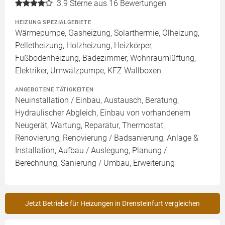
3.9
Sterne aus 16 Bewertungen
HEIZUNG SPEZIALGEBIETE
Wärmepumpe, Gasheizung, Solarthermie, Ölheizung,
Pelletheizung, Holzheizung, Heizkörper,
Fußbodenheizung, Badezimmer, Wohnraumlüftung,
Elektriker, Umwälzpumpe, KFZ Wallboxen
ANGEBOTENE TÄTIGKEITEN
Neuinstallation / Einbau, Austausch, Beratung,
Hydraulischer Abgleich, Einbau von vorhandenem
Neugerät, Wartung, Reparatur, Thermostat,
Renovierung, Renovierung / Badsanierung, Anlage &
Installation, Aufbau / Auslegung, Planung /
Berechnung, Sanierung / Umbau, Erweiterung
Jetzt Betriebe für Heizungen in Drensteinfurt vergleichen