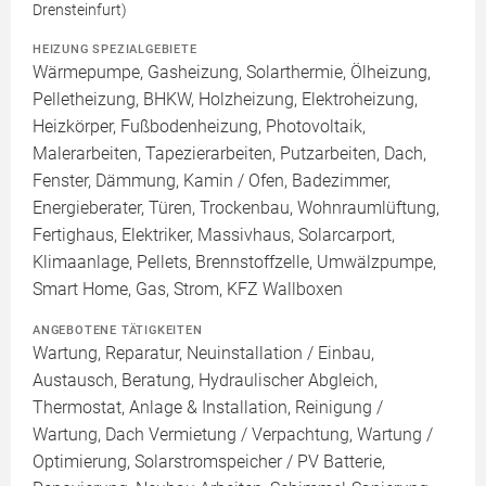
Drensteinfurt)
HEIZUNG SPEZIALGEBIETE
Wärmepumpe, Gasheizung, Solarthermie, Ölheizung,
Pelletheizung, BHKW, Holzheizung, Elektroheizung,
Heizkörper, Fußbodenheizung, Photovoltaik,
Malerarbeiten, Tapezierarbeiten, Putzarbeiten, Dach,
Fenster, Dämmung, Kamin / Ofen, Badezimmer,
Energieberater, Türen, Trockenbau, Wohnraumlüftung,
Fertighaus, Elektriker, Massivhaus, Solarcarport,
Klimaanlage, Pellets, Brennstoffzelle, Umwälzpumpe,
Smart Home, Gas, Strom, KFZ Wallboxen
ANGEBOTENE TÄTIGKEITEN
Wartung, Reparatur, Neuinstallation / Einbau,
Austausch, Beratung, Hydraulischer Abgleich,
Thermostat, Anlage & Installation, Reinigung /
Wartung, Dach Vermietung / Verpachtung, Wartung /
Optimierung, Solarstromspeicher / PV Batterie,