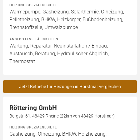
HEIZUNG SPEZIALGEBIETE
Wärmepumpe, Gasheizung, Solarthermie, Ölheizung,
Pelletheizung, BHKW, Heizkörper, Fußbodenheizung,
Brennstoffzelle, Umwälzpumpe
ANGEBOTENE TÄTIGKEITEN
Wartung, Reparatur, Neuinstallation / Einbau,
Austausch, Beratung, Hydraulischer Abgleich,
Thermostat
Jetzt Betriebe für Heizungen in Horstmar vergleichen
Röttering GmbH
Bergstr. 61, 48429 Rheine (22km von 48429 Horstmar)
HEIZUNG SPEZIALGEBIETE
Gasheizung, Ölheizung, BHKW, Holzheizung,