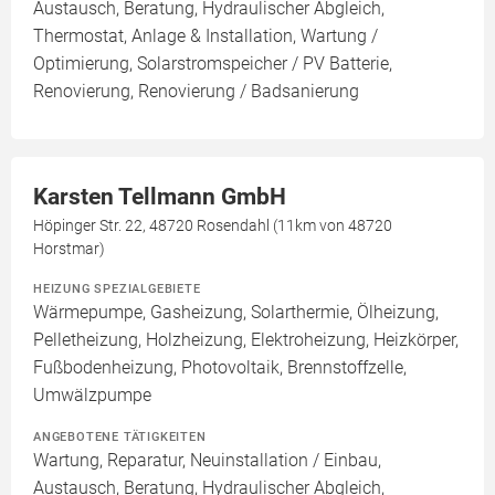
Austausch, Beratung, Hydraulischer Abgleich,
Thermostat, Anlage & Installation, Wartung /
Optimierung, Solarstromspeicher / PV Batterie,
Renovierung, Renovierung / Badsanierung
Karsten Tellmann GmbH
Höpinger Str. 22, 48720 Rosendahl (11km von 48720
Horstmar)
HEIZUNG SPEZIALGEBIETE
Wärmepumpe, Gasheizung, Solarthermie, Ölheizung,
Pelletheizung, Holzheizung, Elektroheizung, Heizkörper,
Fußbodenheizung, Photovoltaik, Brennstoffzelle,
Umwälzpumpe
ANGEBOTENE TÄTIGKEITEN
Wartung, Reparatur, Neuinstallation / Einbau,
Austausch, Beratung, Hydraulischer Abgleich,