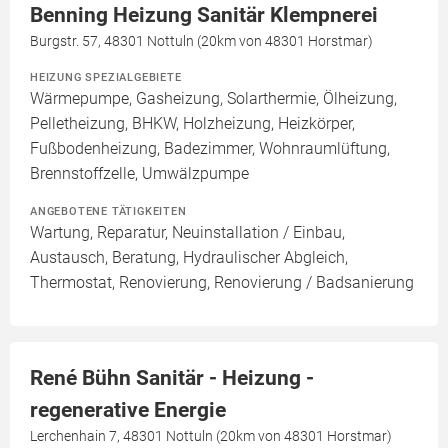
Benning Heizung Sanitär Klempnerei
Burgstr. 57, 48301 Nottuln (20km von 48301 Horstmar)
HEIZUNG SPEZIALGEBIETE
Wärmepumpe, Gasheizung, Solarthermie, Ölheizung,
Pelletheizung, BHKW, Holzheizung, Heizkörper,
Fußbodenheizung, Badezimmer, Wohnraumlüftung,
Brennstoffzelle, Umwälzpumpe
ANGEBOTENE TÄTIGKEITEN
Wartung, Reparatur, Neuinstallation / Einbau,
Austausch, Beratung, Hydraulischer Abgleich,
Thermostat, Renovierung, Renovierung / Badsanierung
René Bühn Sanitär - Heizung -
regenerative Energie
Lerchenhain 7, 48301 Nottuln (20km von 48301 Horstmar)