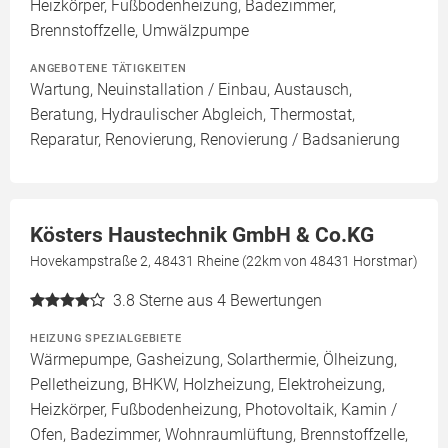
Heizkörper, Fußbodenheizung, Badezimmer,
Brennstoffzelle, Umwälzpumpe
ANGEBOTENE TÄTIGKEITEN
Wartung, Neuinstallation / Einbau, Austausch,
Beratung, Hydraulischer Abgleich, Thermostat,
Reparatur, Renovierung, Renovierung / Badsanierung
Kösters Haustechnik GmbH & Co.KG
Hovekampstraße 2, 48431 Rheine (22km von 48431 Horstmar)
3.8
Sterne aus 4 Bewertungen
HEIZUNG SPEZIALGEBIETE
Wärmepumpe, Gasheizung, Solarthermie, Ölheizung,
Pelletheizung, BHKW, Holzheizung, Elektroheizung,
Heizkörper, Fußbodenheizung, Photovoltaik, Kamin /
Ofen, Badezimmer, Wohnraumlüftung, Brennstoffzelle,