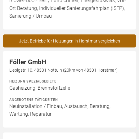
Blower-Door-Test / Luftdichtheit, Energieausweis, Vor-
Ort Beratung, Individueller Sanierungsfahrplan (iSFP),
Sanierung / Umbau
Jetzt Betriebe für Heizungen in Horstmar vergleichen
Föller GmbH
Liebigstr. 10, 48301 Nottuln (20km von 48301 Horstmar)
HEIZUNG SPEZIALGEBIETE
Gasheizung, Brennstoffzelle
ANGEBOTENE TÄTIGKEITEN
Neuinstallation / Einbau, Austausch, Beratung,
Wartung, Reparatur