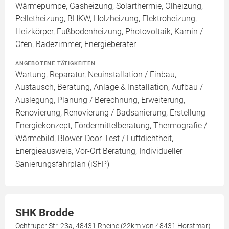
Wärmepumpe, Gasheizung, Solarthermie, Ölheizung,
Pelletheizung, BHKW, Holzheizung, Elektroheizung,
Heizkörper, Fußbodenheizung, Photovoltaik, Kamin /
Ofen, Badezimmer, Energieberater
ANGEBOTENE TÄTIGKEITEN
Wartung, Reparatur, Neuinstallation / Einbau,
Austausch, Beratung, Anlage & Installation, Aufbau /
Auslegung, Planung / Berechnung, Erweiterung,
Renovierung, Renovierung / Badsanierung, Erstellung
Energiekonzept, Fördermittelberatung, Thermografie /
Wärmebild, Blower-Door-Test / Luftdichtheit,
Energieausweis, Vor-Ort Beratung, Individueller
Sanierungsfahrplan (iSFP)
SHK Brodde
Ochtruper Str. 23a, 48431 Rheine (22km von 48431 Horstmar)