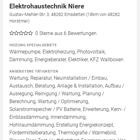
Elektrohaustechnik Niere
Gustav-Mahler-Str. 3, 48282 Emsdetten (18km von 48282
Horstmar)
0
Sterne aus 6 Bewertungen
HEIZUNG SPEZIALGEBIETE
Wärmepumpe, Elektroheizung, Photovoltaik,
Dämmung, Energieberater, Elektriker, KFZ Wallboxen
ANGEBOTENE TÄTIGKEITEN
Wartung, Reparatur, Neuinstallation / Einbau,
Austausch, Beratung, Anlage & Installation, Aufbau /
Auslegung, Reinigung / Wartung, Planung /
Berechnung, Wartung / Optimierung,
Solarstromspeicher / PV Batterie, Erweiterung, Kern- /
Einblasdämmung, Innendämmung,
Hohlraumdämmung, Erstellung Energiekonzept,
Fördermittelberatung, Thermografie / Wärmebild,