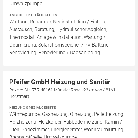
Umwälzpumpe
ANGEBOTENE TÄTIGKEITEN
Wartung, Reparatur, Neuinstallation / Einbau,
Austausch, Beratung, Hydraulischer Abgleich,
Thermostat, Anlage & Installation, Wartung /
Optimierung, Solarstromspeicher / PV Batterie,
Renovierung, Renovierung / Badsanierung
Pfeifer GmbH Heizung und Sanitär
Roxeler Str. 575, 48161 Münster Roxel (23km von 48161
Horstmar)
HEIZUNG SPEZIALGEBIETE
Wärmepumpe, Gasheizung, Ölheizung, Pelletheizung,
Holzheizung, Heizkörper, Fußbodenheizung, Kamin /
Ofen, Badezimmer, Energieberater, Wohnraumlüftung,
Brennstoffzelle, Umwälzpumpe