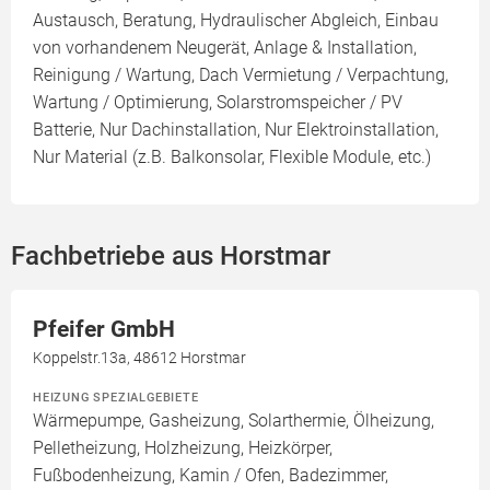
Austausch, Beratung, Hydraulischer Abgleich, Einbau
von vorhandenem Neugerät, Anlage & Installation,
Reinigung / Wartung, Dach Vermietung / Verpachtung,
Wartung / Optimierung, Solarstromspeicher / PV
Batterie, Nur Dachinstallation, Nur Elektroinstallation,
Nur Material (z.B. Balkonsolar, Flexible Module, etc.)
Fachbetriebe aus Horstmar
Pfeifer GmbH
Koppelstr.13a, 48612 Horstmar
HEIZUNG SPEZIALGEBIETE
Wärmepumpe, Gasheizung, Solarthermie, Ölheizung,
Pelletheizung, Holzheizung, Heizkörper,
Fußbodenheizung, Kamin / Ofen, Badezimmer,