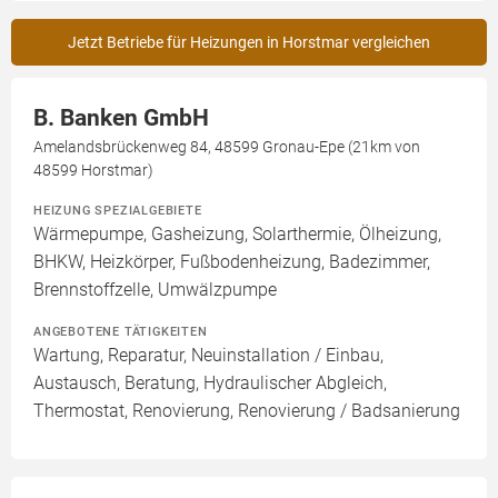
Jetzt Betriebe für Heizungen in Horstmar vergleichen
B. Banken GmbH
Amelandsbrückenweg 84, 48599 Gronau-Epe (21km von
48599 Horstmar)
HEIZUNG SPEZIALGEBIETE
Wärmepumpe, Gasheizung, Solarthermie, Ölheizung,
BHKW, Heizkörper, Fußbodenheizung, Badezimmer,
Brennstoffzelle, Umwälzpumpe
ANGEBOTENE TÄTIGKEITEN
Wartung, Reparatur, Neuinstallation / Einbau,
Austausch, Beratung, Hydraulischer Abgleich,
Thermostat, Renovierung, Renovierung / Badsanierung