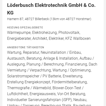
Löderbusch Elektrotechnik GmbH & Co.
KG
Hamern 87, 48727 Billerbeck (13km von 48727 Horstmar)
HEIZUNG SPEZIALGEBIETE
Wärmepumpe, Elektroheizung, Photovoltaik,
Energieberater, Architekt, Elektriker, KFZ Wallboxen
ANGEBOTENE TÄTIGKEITEN
Wartung, Reparatur, Neuinstallation / Einbau,
Austausch, Beratung, Anlage & Installation, Aufbau /
Auslegung, Planung / Berechnung, Finanzierung, Dach
Vermietung / Verpachtung, Wartung / Optimierung,
Solarstromspeicher / PV Batterie, Erweiterung,
Erstellung Energiekonzept, Fördermittelberatung,
Thermografie / Wärmebild, Blower-Door-Test /
Luftdichtheit, Energieausweis, Vor-Ort Beratung,
Individueller Sanierungsfahrplan (iSFP), Neubau,
Umbau / Sanierung, Berechnung Statik, Bauleitung,