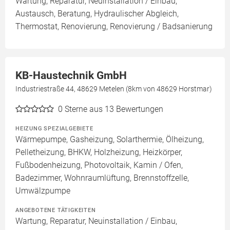
Wartung, Reparatur, Neuinstallation / Einbau,
Austausch, Beratung, Hydraulischer Abgleich,
Thermostat, Renovierung, Renovierung / Badsanierung
KB-Haustechnik GmbH
Industriestraße 44, 48629 Metelen (8km von 48629 Horstmar)
0
Sterne aus 13 Bewertungen
HEIZUNG SPEZIALGEBIETE
Wärmepumpe, Gasheizung, Solarthermie, Ölheizung,
Pelletheizung, BHKW, Holzheizung, Heizkörper,
Fußbodenheizung, Photovoltaik, Kamin / Ofen,
Badezimmer, Wohnraumlüftung, Brennstoffzelle,
Umwälzpumpe
ANGEBOTENE TÄTIGKEITEN
Wartung, Reparatur, Neuinstallation / Einbau,