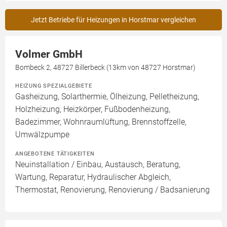
Jetzt Betriebe für Heizungen in Horstmar vergleichen
Volmer GmbH
Bombeck 2, 48727 Billerbeck (13km von 48727 Horstmar)
HEIZUNG SPEZIALGEBIETE
Gasheizung, Solarthermie, Ölheizung, Pelletheizung,
Holzheizung, Heizkörper, Fußbodenheizung,
Badezimmer, Wohnraumlüftung, Brennstoffzelle,
Umwälzpumpe
ANGEBOTENE TÄTIGKEITEN
Neuinstallation / Einbau, Austausch, Beratung,
Wartung, Reparatur, Hydraulischer Abgleich,
Thermostat, Renovierung, Renovierung / Badsanierung