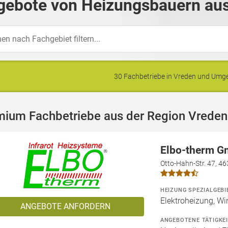
gebote von Heizungsbauern aus
30 Fachbetriebe in Vreden und Um
mium Fachbetriebe aus der Region Vreden
Elbo-therm G
Otto-Hahn-Str. 47, 4
HEIZUNG SPEZIALGEBI
Elektroheizung, Wi
ANGEBOTE ANFORDERN
ANGEBOTENE TÄTIGKE