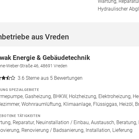
Wartung, Reparatur
Hydraulischer Abgl
hbetriebe aus Vreden
wak Energie & Gebäudetechnik
ene-Weber-Straße 46, 48691 Vreden
3.6
Sterne aus 5 Bewertungen
ZUNG SPEZIALGEBIETE
mepumpe, Gasheizung, BHKW, Holzheizung, Elektroheizung, Hei
ezimmer, Wohnraumlüftung, Klimaanlage, Flüssiggas, Heizöl, 
EBOTENE TÄTIGKEITEN
tung, Reparatur, Neuinstallation / Einbau, Austausch, Beratung,
ovierung, Renovierung / Badsanierung, Installation, Lieferung