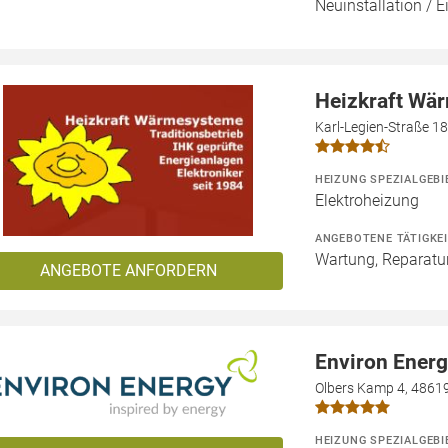
Neuinstallation / 
Heizkraft Wä
Karl-Legien-Straße 1
HEIZUNG SPEZIALGEBI
Elektroheizung
ANGEBOTENE TÄTIGKE
Wartung, Reparatur
ANGEBOTE ANFORDERN
Environ Ener
Olbers Kamp 4, 4861
HEIZUNG SPEZIALGEBI