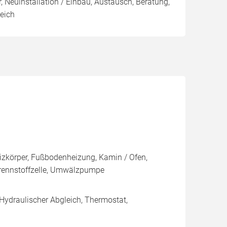
, Neuinstallation / Einbau, Austausch, Beratung,
eich
zkörper, Fußbodenheizung, Kamin / Ofen,
Brennstoffzelle, Umwälzpumpe
 Hydraulischer Abgleich, Thermostat,