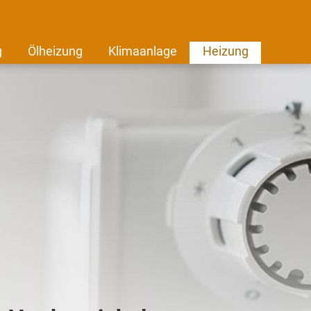
g
Ölheizung
Klimaanlage
Heizung