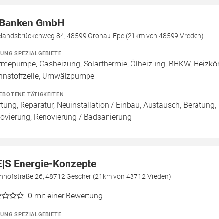
 Banken GmbH
landsbrückenweg 84, 48599 Gronau-Epe (21km von 48599 Vreden)
ZUNG SPEZIALGEBIETE
mepumpe, Gasheizung, Solarthermie, Ölheizung, BHKW, Heizkö
nnstoffzelle, Umwälzpumpe
EBOTENE TÄTIGKEITEN
tung, Reparatur, Neuinstallation / Einbau, Austausch, Beratung,
ovierung, Renovierung / Badsanierung
E|S Energie-Konzepte
nhofstraße 26, 48712 Gescher (21km von 48712 Vreden)
0
mit einer Bewertung
ZUNG SPEZIALGEBIETE