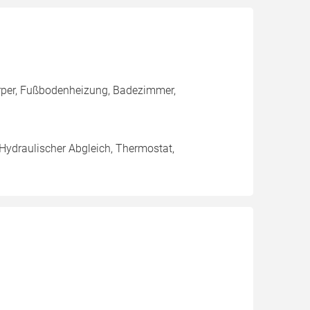
rper, Fußbodenheizung, Badezimmer,
 Hydraulischer Abgleich, Thermostat,