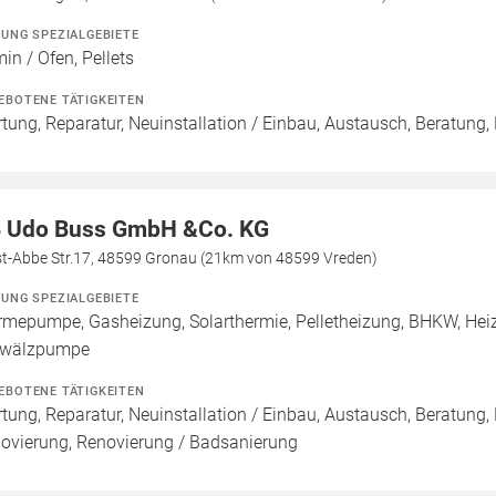
ZUNG SPEZIALGEBIETE
in / Ofen, Pellets
EBOTENE TÄTIGKEITEN
tung, Reparatur, Neuinstallation / Einbau, Austausch, Beratung, 
 Udo Buss GmbH &Co. KG
st-Abbe Str.17, 48599 Gronau (21km von 48599 Vreden)
ZUNG SPEZIALGEBIETE
mepumpe, Gasheizung, Solarthermie, Pelletheizung, BHKW, Heizk
wälzpumpe
EBOTENE TÄTIGKEITEN
tung, Reparatur, Neuinstallation / Einbau, Austausch, Beratung,
ovierung, Renovierung / Badsanierung