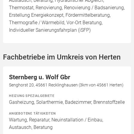
Austausch, Beratung, Hydraulischer Abgleich,
Thermostat, Renovierung, Renovierung / Badsanierung,
Erstellung Energiekonzept, Fördermittelberatung,
Thermografie / Wärmebild, Vor-Ort Beratung,
Individueller Sanierungsfahrplan (iSFP)
Fachbetriebe im Umkreis von Herten
Sternberg u. Wolf Gbr
Senghorst 20, 45661 Recklinghausen (3km von 45661 Herten)
HEIZUNG SPEZIALGEBIETE
Gasheizung, Solarthermie, Badezimmer, Brennstoffzelle
ANGEBOTENE TÄTIGKEITEN
Wartung, Reparatur, Neuinstallation / Einbau,
Austausch, Beratung