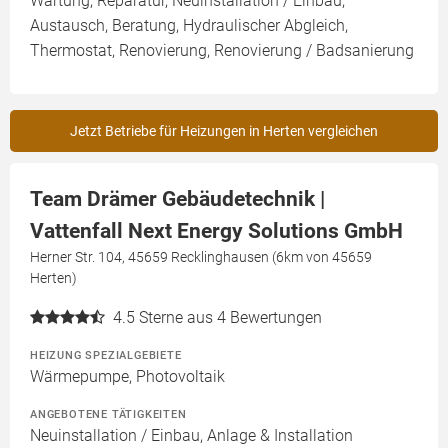
Wartung, Reparatur, Neuinstallation / Einbau,
Austausch, Beratung, Hydraulischer Abgleich,
Thermostat, Renovierung, Renovierung / Badsanierung
Jetzt Betriebe für Heizungen in Herten vergleichen
Team Drämer Gebäudetechnik |
Vattenfall Next Energy Solutions GmbH
Herner Str. 104, 45659 Recklinghausen (6km von 45659
Herten)
4.5
Sterne aus 4 Bewertungen
HEIZUNG SPEZIALGEBIETE
Wärmepumpe, Photovoltaik
ANGEBOTENE TÄTIGKEITEN
Neuinstallation / Einbau, Anlage & Installation