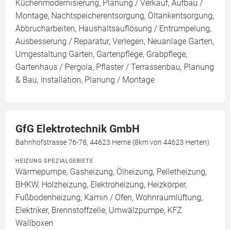
Küchenmodernisierung, Planung / Verkauf, Aufbau /
Montage, Nachtspeicherentsorgung, Öltankentsorgung,
Abbrucharbeiten, Haushaltsauflösung / Entrümpelung,
Ausbesserung / Reparatur, Verlegen, Neuanlage Garten,
Umgestaltung Garten, Gartenpflege, Grabpflege,
Gartenhaus / Pergola, Pflaster / Terrassenbau, Planung
& Bau, Installation, Planung / Montage
GfG Elektrotechnik GmbH
Bahnhofstrasse 76-78, 44623 Herne (8km von 44623 Herten)
HEIZUNG SPEZIALGEBIETE
Wärmepumpe, Gasheizung, Ölheizung, Pelletheizung,
BHKW, Holzheizung, Elektroheizung, Heizkörper,
Fußbodenheizung, Kamin / Ofen, Wohnraumlüftung,
Elektriker, Brennstoffzelle, Umwälzpumpe, KFZ
Wallboxen