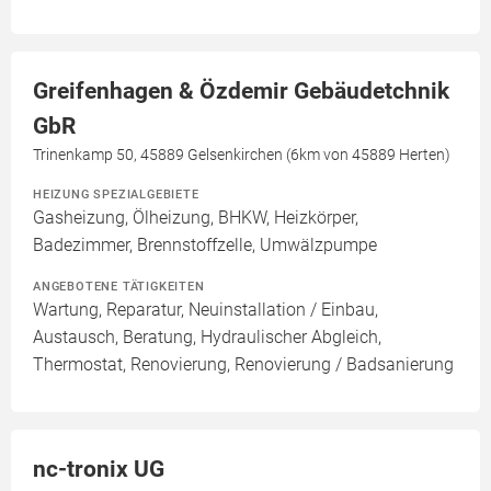
Greifenhagen & Özdemir Gebäudetchnik
GbR
Trinenkamp 50, 45889 Gelsenkirchen (6km von 45889 Herten)
HEIZUNG SPEZIALGEBIETE
Gasheizung, Ölheizung, BHKW, Heizkörper,
Badezimmer, Brennstoffzelle, Umwälzpumpe
ANGEBOTENE TÄTIGKEITEN
Wartung, Reparatur, Neuinstallation / Einbau,
Austausch, Beratung, Hydraulischer Abgleich,
Thermostat, Renovierung, Renovierung / Badsanierung
nc-tronix UG