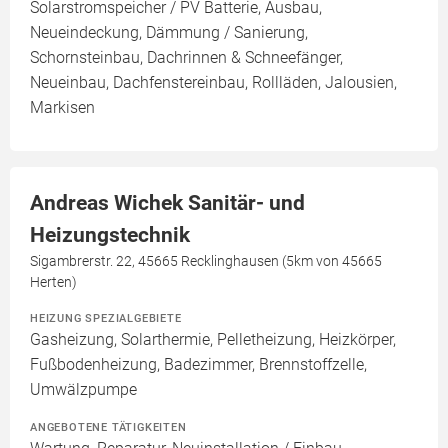
Solarstromspeicher / PV Batterie, Ausbau,
Neueindeckung, Dämmung / Sanierung,
Schornsteinbau, Dachrinnen & Schneefänger,
Neueinbau, Dachfenstereinbau, Rollläden, Jalousien,
Markisen
Andreas Wichek Sanitär- und
Heizungstechnik
Sigambrerstr. 22, 45665 Recklinghausen (5km von 45665
Herten)
HEIZUNG SPEZIALGEBIETE
Gasheizung, Solarthermie, Pelletheizung, Heizkörper,
Fußbodenheizung, Badezimmer, Brennstoffzelle,
Umwälzpumpe
ANGEBOTENE TÄTIGKEITEN