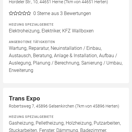
Hordeler Str., 10, 44651 Herne (7km von 44651 Herten)
0
Sterne aus 3 Bewertungen
HEIZUNG SPEZIALGEBIETE
Elektroheizung, Elektriker, KFZ Wallboxen
ANGEBOTENE TÄTIGKEITEN
Wartung, Reparatur, Neuinstallation / Einbau,
Austausch, Beratung, Anlage & Installation, Aufbau /
Auslegung, Planung / Berechnung, Sanierung / Umbau,
Erweiterung
Trans Expo
Robertsweg 7, 45896 Gelsenkirchen (7km von 45896 Herten)
HEIZUNG SPEZIALGEBIETE
Gasheizung, Pelletheizung, Holzheizung, Putzarbeiten,
Stuckarbeiten, Fenster, Dämmung, Badezimmer,