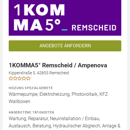
ANGEBOTE ANFORDERN
1KOMMA5° Remscheid / Ampenova
Kipperstraße 5, 42855 Remscheid
HEIZUNG SPEZIALGEBIETE
Wärmepumpe, Elektroheizung, Photovoltaik, KFZ
Wallboxen
ANGEBOTENE TÄTIGKEITEN
Wartung, Reparatur, Neuinstallation / Einbau,
Austausch, Beratung, Hydraulischer Abgleich, Anlage &