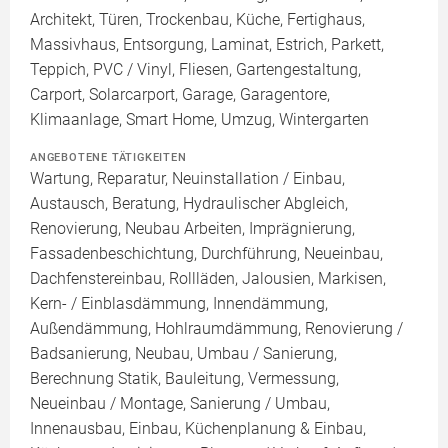
Architekt, Türen, Trockenbau, Küche, Fertighaus,
Massivhaus, Entsorgung, Laminat, Estrich, Parkett,
Teppich, PVC / Vinyl, Fliesen, Gartengestaltung,
Carport, Solarcarport, Garage, Garagentore,
Klimaanlage, Smart Home, Umzug, Wintergarten
ANGEBOTENE TÄTIGKEITEN
Wartung, Reparatur, Neuinstallation / Einbau,
Austausch, Beratung, Hydraulischer Abgleich,
Renovierung, Neubau Arbeiten, Imprägnierung,
Fassadenbeschichtung, Durchführung, Neueinbau,
Dachfenstereinbau, Rollläden, Jalousien, Markisen,
Kern- / Einblasdämmung, Innendämmung,
Außendämmung, Hohlraumdämmung, Renovierung /
Badsanierung, Neubau, Umbau / Sanierung,
Berechnung Statik, Bauleitung, Vermessung,
Neueinbau / Montage, Sanierung / Umbau,
Innenausbau, Einbau, Küchenplanung & Einbau,