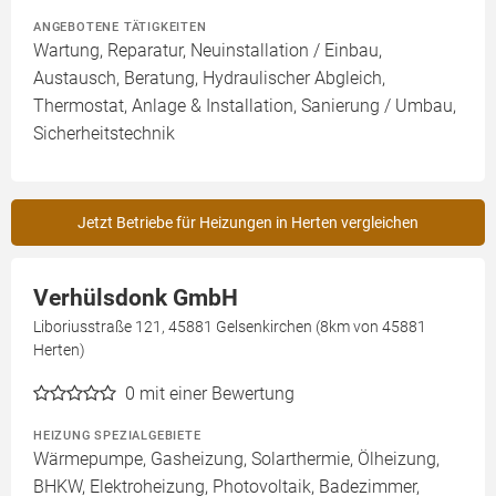
ANGEBOTENE TÄTIGKEITEN
Wartung, Reparatur, Neuinstallation / Einbau,
Austausch, Beratung, Hydraulischer Abgleich,
Thermostat, Anlage & Installation, Sanierung / Umbau,
Sicherheitstechnik
Jetzt Betriebe für Heizungen in Herten vergleichen
Verhülsdonk GmbH
Liboriusstraße 121, 45881 Gelsenkirchen (8km von 45881
Herten)
0
mit einer Bewertung
HEIZUNG SPEZIALGEBIETE
Wärmepumpe, Gasheizung, Solarthermie, Ölheizung,
BHKW, Elektroheizung, Photovoltaik, Badezimmer,