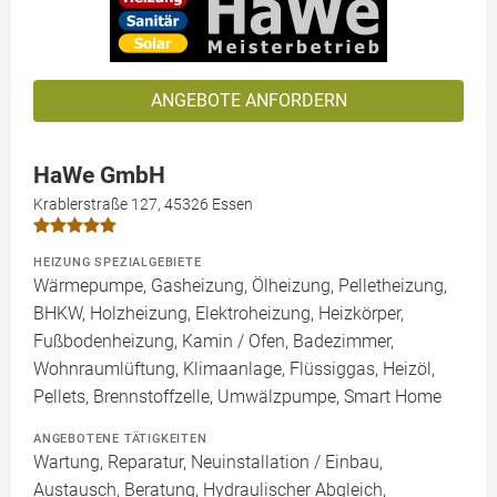
ANGEBOTE ANFORDERN
HaWe GmbH
Krablerstraße 127, 45326 Essen
HEIZUNG SPEZIALGEBIETE
Wärmepumpe, Gasheizung, Ölheizung, Pelletheizung,
BHKW, Holzheizung, Elektroheizung, Heizkörper,
Fußbodenheizung, Kamin / Ofen, Badezimmer,
Wohnraumlüftung, Klimaanlage, Flüssiggas, Heizöl,
Pellets, Brennstoffzelle, Umwälzpumpe, Smart Home
ANGEBOTENE TÄTIGKEITEN
Wartung, Reparatur, Neuinstallation / Einbau,
Austausch, Beratung, Hydraulischer Abgleich,