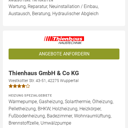
ANGEBOTENE TÄTIGKEITEN
Wartung, Reparatur, Neuinstallation / Einbau,
Austausch, Beratung, Hydraulischer Abgleich
ANGEBOTE ANFORDERN
Thienhaus GmbH & Co KG
Westkotter Str. 43-51, 42275 Wuppertal
HEIZUNG SPEZIALGEBIETE
Wärmepumpe, Gasheizung, Solarthermie, Ölheizung,
Pelletheizung, BHKW, Holzheizung, Heizkörper,
Fußbodenheizung, Badezimmer, Wohnraumlüftung,
Brennstoffzelle, Umwälzpumpe