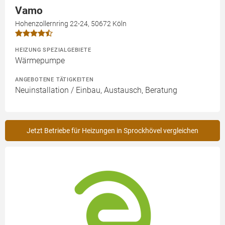
Vamo
Hohenzollernring 22-24, 50672 Köln
HEIZUNG SPEZIALGEBIETE
Wärmepumpe
ANGEBOTENE TÄTIGKEITEN
Neuinstallation / Einbau, Austausch, Beratung
Jetzt Betriebe für Heizungen in Sprockhövel vergleichen