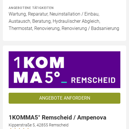
ANGEBOTENE TÄTIGKEITEN
Wartung, Reparatur, Neuinstallation / Einbau,
Austausch, Beratung, Hydraulischer Abgleich,
Thermostat, Renovierung, Renovierung / Badsanierung
ANGEBOTE ANFORDERN
1KOMMA5° Remscheid / Ampenova
Kipperstraße 5, 42855 Remscheid