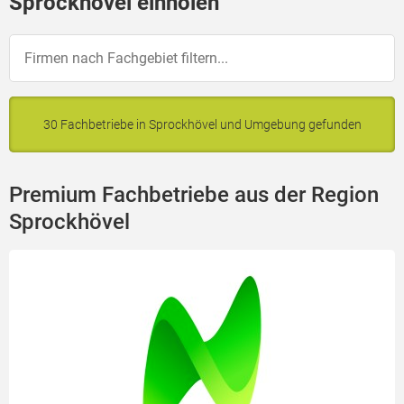
Sprockhövel einholen
30 Fachbetriebe in Sprockhövel und Umgebung gefunden
Premium Fachbetriebe aus der Region
Sprockhövel