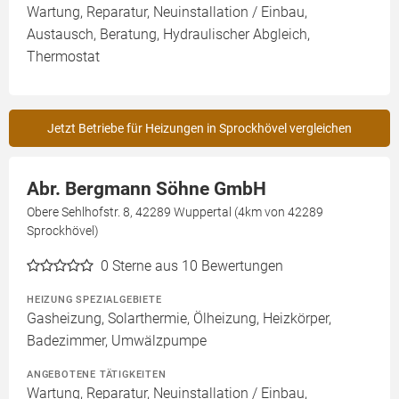
Wartung, Reparatur, Neuinstallation / Einbau,
Austausch, Beratung, Hydraulischer Abgleich,
Thermostat
Jetzt Betriebe für Heizungen in Sprockhövel vergleichen
Abr. Bergmann Söhne GmbH
Obere Sehlhofstr. 8, 42289 Wuppertal (4km von 42289
Sprockhövel)
0
Sterne aus 10 Bewertungen
HEIZUNG SPEZIALGEBIETE
Gasheizung, Solarthermie, Ölheizung, Heizkörper,
Badezimmer, Umwälzpumpe
ANGEBOTENE TÄTIGKEITEN
Wartung, Reparatur, Neuinstallation / Einbau,