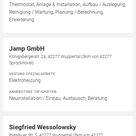
Thermostat, Anlage & Installation, Aufbau / Auslegung,
Reinigung / Wartung, Planung / Berechnung,
Erweiterung
Jamp GmbH
Königsbergerstr. 24, 42277 Wuppertal (3km von 42277
Sprockhövel)
HEIZUNG SPEZIALGEBIETE
Elektroheizung
ANGEBOTENE TÄTIGKEITEN
Neuinstallation / Einbau, Austausch, Beratung
Siegfried Wessolowsky
Breslauer Str. 5, 42277 Wuppertal (3km von 42277