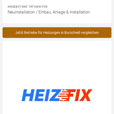
ANGEBOTENE TÄTIGKEITEN
Neuinstallation / Einbau, Anlage & Installation
Jetzt Betriebe für Heizungen in Burscheid vergleichen