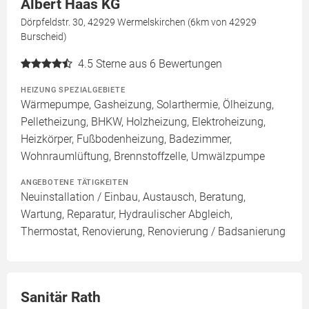
Albert Haas KG
Dörpfeldstr. 30, 42929 Wermelskirchen (6km von 42929
Burscheid)
4.5
Sterne aus 6 Bewertungen
HEIZUNG SPEZIALGEBIETE
Wärmepumpe, Gasheizung, Solarthermie, Ölheizung,
Pelletheizung, BHKW, Holzheizung, Elektroheizung,
Heizkörper, Fußbodenheizung, Badezimmer,
Wohnraumlüftung, Brennstoffzelle, Umwälzpumpe
ANGEBOTENE TÄTIGKEITEN
Neuinstallation / Einbau, Austausch, Beratung,
Wartung, Reparatur, Hydraulischer Abgleich,
Thermostat, Renovierung, Renovierung / Badsanierung
Sanitär Rath