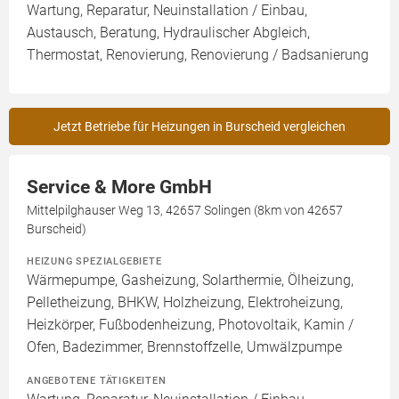
Wartung, Reparatur, Neuinstallation / Einbau,
Austausch, Beratung, Hydraulischer Abgleich,
Thermostat, Renovierung, Renovierung / Badsanierung
Jetzt Betriebe für Heizungen in Burscheid vergleichen
Service & More GmbH
Mittelpilghauser Weg 13, 42657 Solingen (8km von 42657
Burscheid)
HEIZUNG SPEZIALGEBIETE
Wärmepumpe, Gasheizung, Solarthermie, Ölheizung,
Pelletheizung, BHKW, Holzheizung, Elektroheizung,
Heizkörper, Fußbodenheizung, Photovoltaik, Kamin /
Ofen, Badezimmer, Brennstoffzelle, Umwälzpumpe
ANGEBOTENE TÄTIGKEITEN