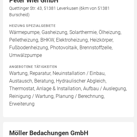
Peter Wiel GmbH
Quettinger Str. 43, 51381 Leverkusen (6km von 51381
Burscheid)
HEIZUNG SPEZIALGEBIETE
Wärmepumpe, Gasheizung, Solarthermie, Ölheizung,
Pelletheizung, BHKW, Elektroheizung, Heizkörper,
Fußbodenheizung, Photovoltaik, Brennstoffzelle,
Umwälzpumpe
ANGEBOTENE TÄTIGKEITEN
Wartung, Reparatur, Neuinstallation / Einbau,
Austausch, Beratung, Hydraulischer Abgleich,
Thermostat, Anlage & Installation, Aufbau / Auslegung,
Reinigung / Wartung, Planung / Berechnung,
Erweiterung
Möller Bedachungen GmbH