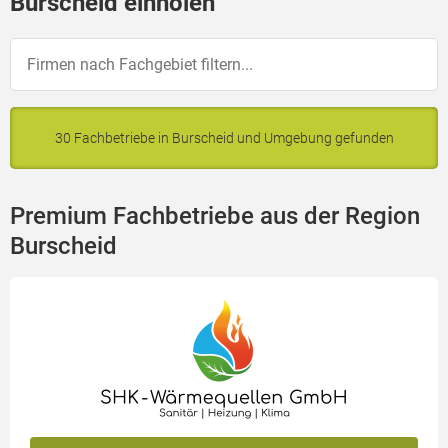
Burscheid einholen
30 Fachbetriebe in Burscheid und Umgebung gefunden
Premium Fachbetriebe aus der Region
Burscheid