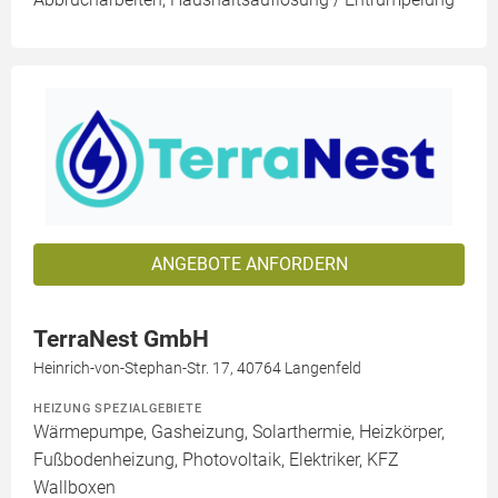
ANGEBOTE ANFORDERN
TerraNest GmbH
Heinrich-von-Stephan-Str. 17, 40764 Langenfeld
HEIZUNG SPEZIALGEBIETE
Wärmepumpe, Gasheizung, Solarthermie, Heizkörper,
Fußbodenheizung, Photovoltaik, Elektriker, KFZ
Wallboxen