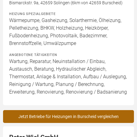
Bismarckstr. 9a, 42659 Solingen (6km von 42659 Burscheid)
HEIZUNG SPEZIALGEBIETE
Wärmepumpe, Gasheizung, Solarthermie, Ölheizung,
Pelletheizung, BHKW, Holzheizung, Heizkörper,
Fußbodenheizung, Photovoltaik, Badezimmer,
Brennstoffzelle, Umwälzpumpe
ANGEBOTENE TÄTIGKEITEN
Wartung, Reparatur, Neuinstallation / Einbau,
Austausch, Beratung, Hydraulischer Abgleich,
Thermostat, Anlage & Installation, Aufbau / Auslegung,
Reinigung / Wartung, Planung / Berechnung,
Erweiterung, Renovierung, Renovierung / Badsanierung
Jetzt Betriebe für Heizungen in Burscheid vergleichen