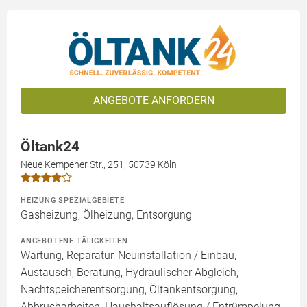
ANGEBOTE ANFORDERN
Öltank24
Neue Kempener Str., 251, 50739 Köln
HEIZUNG SPEZIALGEBIETE
Gasheizung, Ölheizung, Entsorgung
ANGEBOTENE TÄTIGKEITEN
Wartung, Reparatur, Neuinstallation / Einbau,
Austausch, Beratung, Hydraulischer Abgleich,
Nachtspeicherentsorgung, Öltankentsorgung,
Abbrucharbeiten, Haushaltsauflösung / Entrümpelung