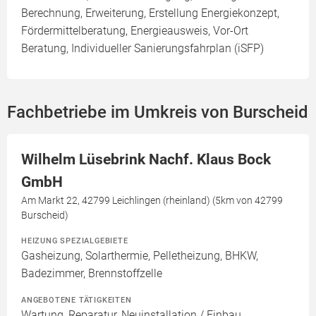
Berechnung, Erweiterung, Erstellung Energiekonzept,
Fördermittelberatung, Energieausweis, Vor-Ort
Beratung, Individueller Sanierungsfahrplan (iSFP)
Fachbetriebe im Umkreis von Burscheid
Wilhelm Lüsebrink Nachf. Klaus Bock
GmbH
Am Markt 22, 42799 Leichlingen (rheinland) (5km von 42799
Burscheid)
HEIZUNG SPEZIALGEBIETE
Gasheizung, Solarthermie, Pelletheizung, BHKW,
Badezimmer, Brennstoffzelle
ANGEBOTENE TÄTIGKEITEN
Wartung, Reparatur, Neuinstallation / Einbau,