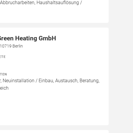
 Abbrucharbeiten, Haushaltsauflösung /
 Green Heating GmbH
10719 Berlin
ETE
ITEN
, Neuinstallation / Einbau, Austausch, Beratung,
eich