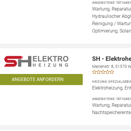
ANGEBOTENE TÄTIGKE
Wartung, Reparatur
Hydraulischer Abgl
Reinigung / Wartu
Optimierung, Solar
SH - Elektroh
Marienstr. 8, 51570 
ANGEBOTE ANFORDERN
HEIZUNG SPEZIALGEBI
Elektroheizung, En
ANGEBOTENE TÄTIGKE
Wartung, Reparatur
Nachtspeicherent