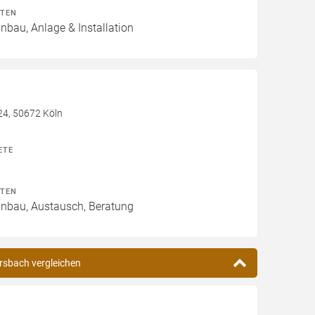
ITEN
inbau, Anlage & Installation
24, 50672 Köln
ETE
ITEN
Einbau, Austausch, Beratung
rsbach vergleichen