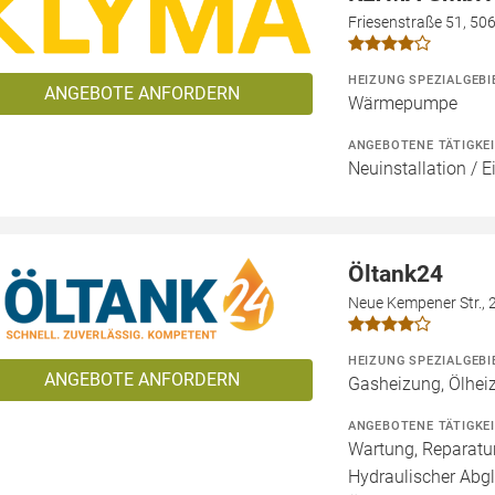
Friesenstraße 51, 50
HEIZUNG SPEZIALGEBI
ANGEBOTE ANFORDERN
Wärmepumpe
ANGEBOTENE TÄTIGKE
Neuinstallation / 
Öltank24
Neue Kempener Str., 
HEIZUNG SPEZIALGEBI
ANGEBOTE ANFORDERN
Gasheizung, Ölhei
ANGEBOTENE TÄTIGKE
Wartung, Reparatur
Hydraulischer Abgl