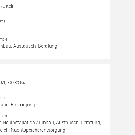
670 Köln
ETE
ITEN
Einbau, Austausch, Beratung
251, 50739 Köln
ETE
zung, Entsorgung
ITEN
, Neuinstallation / Einbau, Austausch, Beratung,
eich, Nachtspeicherentsorgung,