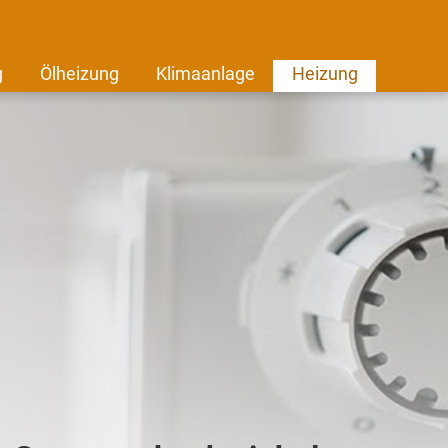
g
Ölheizung
Klimaanlage
Heizung