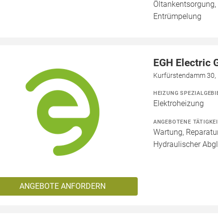
Öltankentsorgung,
Entrümpelung
EGH Electric
Kurfürstendamm 30, 
HEIZUNG SPEZIALGEBI
Elektroheizung
ANGEBOTENE TÄTIGKE
Wartung, Reparatur
Hydraulischer Abgl
ANGEBOTE ANFORDERN