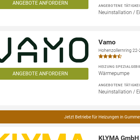
ANGEBOTE ANFORDERN
ANGEBOTENE TÄTIGKE
Neuinstallation / E
Vamo
Hohenzollernring 22-
HEIZUNG SPEZIALGEBI
Wärmepumpe
ANGEBOTE ANFORDERN
ANGEBOTENE TÄTIGKE
Neuinstallation / 
Jetzt Betriebe für Heizungen in Gumme
KLYMA GmbH