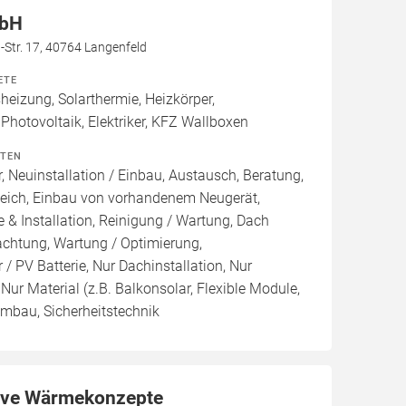
mbH
-Str. 17, 40764 Langenfeld
ETE
izung, Solarthermie, Heizkörper,
hotovoltaik, Elektriker, KFZ Wallboxen
ITEN
, Neuinstallation / Einbau, Austausch, Beratung,
leich, Einbau von vorhandenem Neugerät,
 & Installation, Reinigung / Wartung, Dach
achtung, Wartung / Optimierung,
/ PV Batterie, Nur Dachinstallation, Nur
, Nur Material (z.B. Balkonsolar, Flexible Module,
 Umbau, Sicherheitstechnik
ive Wärmekonzepte