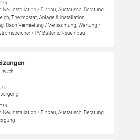
ITEN
, Neuinstallation / Einbau, Austausch, Beratung,
eich, Thermostat, Anlage & Installation,
ng, Dach Vermietung / Verpachtung, Wartung /
stromspeicher / PV Batterie, Neueinbau
eizungen
Windeck
ETE
tsorgung
ITEN
, Neuinstallation / Einbau, Austausch, Beratung,
sorgung