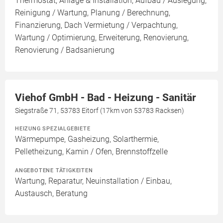
Thermostat, Anlage & Installation, Aufbau / Auslegung,
Reinigung / Wartung, Planung / Berechnung,
Finanzierung, Dach Vermietung / Verpachtung,
Wartung / Optimierung, Erweiterung, Renovierung,
Renovierung / Badsanierung
Viehof GmbH - Bad - Heizung - Sanitär
Siegstraße 71, 53783 Eitorf (17km von 53783 Racksen)
HEIZUNG SPEZIALGEBIETE
Wärmepumpe, Gasheizung, Solarthermie,
Pelletheizung, Kamin / Ofen, Brennstoffzelle
ANGEBOTENE TÄTIGKEITEN
Wartung, Reparatur, Neuinstallation / Einbau,
Austausch, Beratung