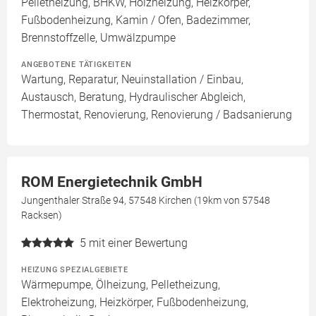
Pelletheizung, BHKW, Holzheizung, Heizkörper,
Fußbodenheizung, Kamin / Ofen, Badezimmer,
Brennstoffzelle, Umwälzpumpe
ANGEBOTENE TÄTIGKEITEN
Wartung, Reparatur, Neuinstallation / Einbau,
Austausch, Beratung, Hydraulischer Abgleich,
Thermostat, Renovierung, Renovierung / Badsanierung
ROM Energietechnik GmbH
Jungenthaler Straße 94, 57548 Kirchen (19km von 57548
Racksen)
5
mit einer Bewertung
HEIZUNG SPEZIALGEBIETE
Wärmepumpe, Ölheizung, Pelletheizung,
Elektroheizung, Heizkörper, Fußbodenheizung,