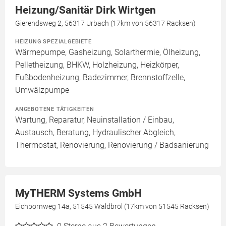
Heizung/Sanitär Dirk Wirtgen
Gierendsweg 2, 56317 Urbach (17km von 56317 Racksen)
HEIZUNG SPEZIALGEBIETE
Wärmepumpe, Gasheizung, Solarthermie, Ölheizung,
Pelletheizung, BHKW, Holzheizung, Heizkörper,
Fußbodenheizung, Badezimmer, Brennstoffzelle,
Umwälzpumpe
ANGEBOTENE TÄTIGKEITEN
Wartung, Reparatur, Neuinstallation / Einbau,
Austausch, Beratung, Hydraulischer Abgleich,
Thermostat, Renovierung, Renovierung / Badsanierung
MyTHERM Systems GmbH
Eichbornweg 14a, 51545 Waldbröl (17km von 51545 Racksen)