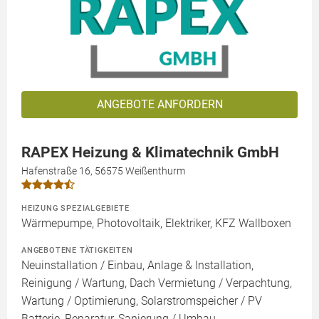
ANGEBOTE ANFORDERN
RAPEX Heizung & Klimatechnik GmbH
Hafenstraße 16, 56575 Weißenthurm
HEIZUNG SPEZIALGEBIETE
Wärmepumpe, Photovoltaik, Elektriker, KFZ Wallboxen
ANGEBOTENE TÄTIGKEITEN
Neuinstallation / Einbau, Anlage & Installation,
Reinigung / Wartung, Dach Vermietung / Verpachtung,
Wartung / Optimierung, Solarstromspeicher / PV
Batterie, Reparatur, Sanierung / Umbau,