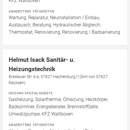
KFZ Wallboxen
ANGEBOTENE TÄTIGKEITEN
Wartung, Reparatur, Neuinstallation / Einbau,
Austausch, Beratung, Hydraulischer Abgleich,
Thermostat, Renovierung, Renovierung / Badsanierung
Helmut Isack Sanitär- u.
Heizungstechnik
Breslauer Str. 6 a, 57627 Hachenburg (12km von 57627
Racksen)
HEIZUNG SPEZIALGEBIETE
Gasheizung, Solarthermie, Ölheizung, Heizkörper,
Badezimmer, Energieberater, Brennstoffzelle,
Umwälzpumpe, KFZ Wallboxen
ANGEBOTENE TÄTIGKEITEN