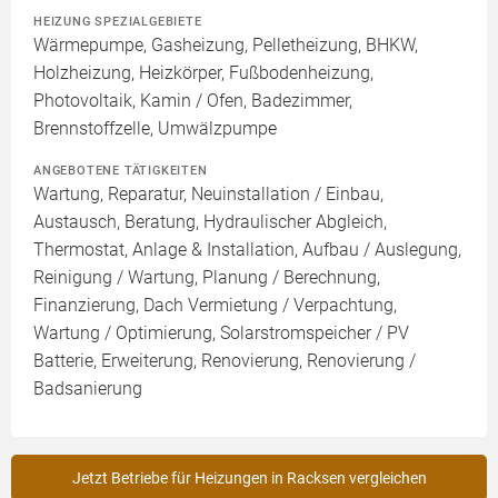
HEIZUNG SPEZIALGEBIETE
Wärmepumpe, Gasheizung, Pelletheizung, BHKW,
Holzheizung, Heizkörper, Fußbodenheizung,
Photovoltaik, Kamin / Ofen, Badezimmer,
Brennstoffzelle, Umwälzpumpe
ANGEBOTENE TÄTIGKEITEN
Wartung, Reparatur, Neuinstallation / Einbau,
Austausch, Beratung, Hydraulischer Abgleich,
Thermostat, Anlage & Installation, Aufbau / Auslegung,
Reinigung / Wartung, Planung / Berechnung,
Finanzierung, Dach Vermietung / Verpachtung,
Wartung / Optimierung, Solarstromspeicher / PV
Batterie, Erweiterung, Renovierung, Renovierung /
Badsanierung
Jetzt Betriebe für Heizungen in Racksen vergleichen