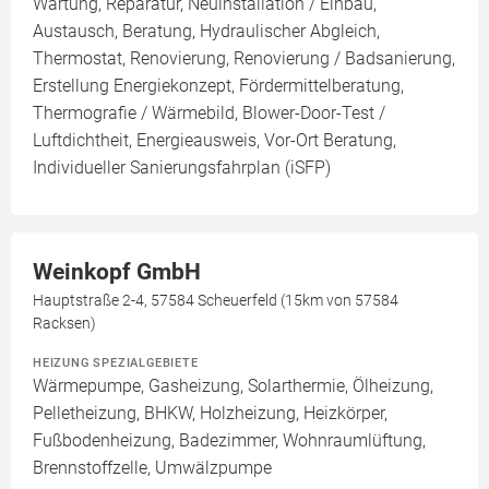
Wartung, Reparatur, Neuinstallation / Einbau,
Austausch, Beratung, Hydraulischer Abgleich,
Thermostat, Renovierung, Renovierung / Badsanierung,
Erstellung Energiekonzept, Fördermittelberatung,
Thermografie / Wärmebild, Blower-Door-Test /
Luftdichtheit, Energieausweis, Vor-Ort Beratung,
Individueller Sanierungsfahrplan (iSFP)
Weinkopf GmbH
Hauptstraße 2-4, 57584 Scheuerfeld (15km von 57584
Racksen)
HEIZUNG SPEZIALGEBIETE
Wärmepumpe, Gasheizung, Solarthermie, Ölheizung,
Pelletheizung, BHKW, Holzheizung, Heizkörper,
Fußbodenheizung, Badezimmer, Wohnraumlüftung,
Brennstoffzelle, Umwälzpumpe