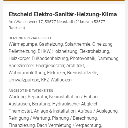
Etscheid Elektro-Sanitär-Heizung-Klima
Am Wasserwerk 17, 53577 Neustadt (21km von 53577
Racksen)
HEIZUNG SPEZIALGEBIETE
Wärmepumpe, Gasheizung, Solarthermie, Ölheizung,
Pelletheizung, BHKW, Holzheizung, Elektroheizung,
Heizkörper, Fußbodenheizung, Photovoltaik, Dämmung,
Badezimmer, Energieberater, Architekt,
Wohnraumlüftung, Elektriker, Brennstoffzelle,
Umwälzpumpe, KFZ Wallboxen
ANGEBOTENE TÄTIGKEITEN
Wartung, Reparatur, Neuinstallation / Einbau,
Austausch, Beratung, Hydraulischer Abgleich,
Thermostat, Anlage & Installation, Aufbau / Auslegung,
Reinigung / Wartung, Planung / Berechnung,
Finanzierung, Dach Vermietung / Verpachtung,