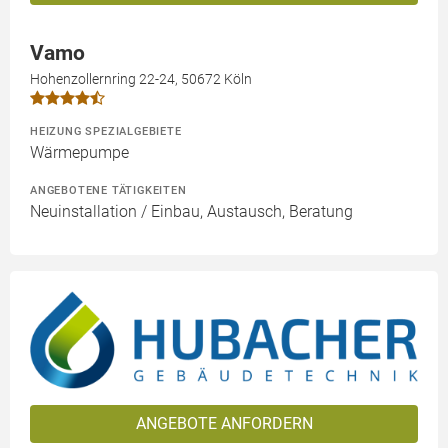
Vamo
Hohenzollernring 22-24, 50672 Köln
HEIZUNG SPEZIALGEBIETE
Wärmepumpe
ANGEBOTENE TÄTIGKEITEN
Neuinstallation / Einbau, Austausch, Beratung
ANGEBOTE ANFORDERN