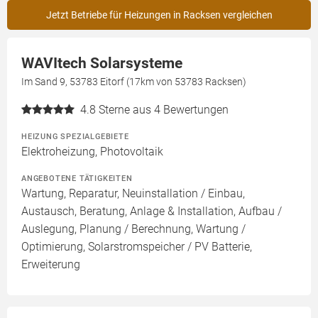
Jetzt Betriebe für Heizungen in Racksen vergleichen
WAVItech Solarsysteme
Im Sand 9, 53783 Eitorf (17km von 53783 Racksen)
4.8
Sterne aus 4 Bewertungen
HEIZUNG SPEZIALGEBIETE
Elektroheizung, Photovoltaik
ANGEBOTENE TÄTIGKEITEN
Wartung, Reparatur, Neuinstallation / Einbau,
Austausch, Beratung, Anlage & Installation, Aufbau /
Auslegung, Planung / Berechnung, Wartung /
Optimierung, Solarstromspeicher / PV Batterie,
Erweiterung