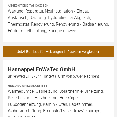
ANGEBOTENE TÄTIGKEITEN
Wartung, Reparatur, Neuinstallation / Einbau,
Austausch, Beratung, Hydraulischer Abgleich,
Thermostat, Renovierung, Renovierung / Badsanierung,
Fördermittelberatung, Energieausweis
Jetzt Betriebe für Heizungen in Racksen vergleichen
Hannappel EnWaTec GmbH
Birkenweg 21, 57644 Hattert (10km von 57644 Racksen)
HEIZUNG SPEZIALGEBIETE
Wärmepumpe, Gasheizung, Solarthermie, Ölheizung,
Pelletheizung, Holzheizung, Heizkörper,
Fußbodenheizung, Kamin / Ofen, Badezimmer,
Wohnraumlüftung, Brennstoffzelle, Umwälzpumpe,