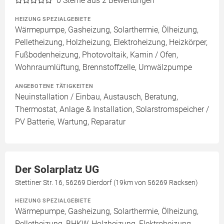
0
Sterne aus 2 Bewertungen
HEIZUNG SPEZIALGEBIETE
Wärmepumpe, Gasheizung, Solarthermie, Ölheizung,
Pelletheizung, Holzheizung, Elektroheizung, Heizkörper,
Fußbodenheizung, Photovoltaik, Kamin / Ofen,
Wohnraumlüftung, Brennstoffzelle, Umwälzpumpe
ANGEBOTENE TÄTIGKEITEN
Neuinstallation / Einbau, Austausch, Beratung,
Thermostat, Anlage & Installation, Solarstromspeicher /
PV Batterie, Wartung, Reparatur
Der Solarplatz UG
Stettiner Str. 16, 56269 Dierdorf (19km von 56269 Racksen)
HEIZUNG SPEZIALGEBIETE
Wärmepumpe, Gasheizung, Solarthermie, Ölheizung,
Pelletheizung, BHKW, Holzheizung, Elektroheizung,