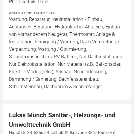
Photovoltaik, Dach
ANGEBOTENE TÄTIGKEITEN
Wartung, Reparatur, Neuinstallation / Einbau,
Austausch, Beratung, Hydraulischer Abgleich, Einbau
von vorhandenem Neugerät, Thermostat, Anlage &
Installation, Reinigung / Wartung, Dach Vermietung /
Verpachtung, Wartung / Optimierung,
Solarstromspeicher / PV Batterie, Nur Dachinstallation,
Nur Elektroinstallation, Nur Material (z.B. Balkonsolar,
Flexible Module, etc.), Ausbau, Neueindeckung,
Dämmung / Sanierung, Dachfenstereinbau,
Schornsteinbau, Dachrinnen & Schneefänger
Lukas Münch Sanitär-, Heizungs- und
Umwelttechnik GmbH
Hauptstr. 38, 53567 Buchholz (20km von 53567 Racksen)