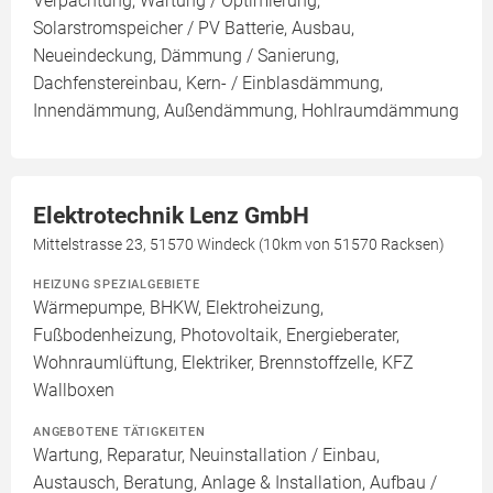
Verpachtung, Wartung / Optimierung,
Solarstromspeicher / PV Batterie, Ausbau,
Neueindeckung, Dämmung / Sanierung,
Dachfenstereinbau, Kern- / Einblasdämmung,
Innendämmung, Außendämmung, Hohlraumdämmung
Elektrotechnik Lenz GmbH
Mittelstrasse 23, 51570 Windeck (10km von 51570 Racksen)
HEIZUNG SPEZIALGEBIETE
Wärmepumpe, BHKW, Elektroheizung,
Fußbodenheizung, Photovoltaik, Energieberater,
Wohnraumlüftung, Elektriker, Brennstoffzelle, KFZ
Wallboxen
ANGEBOTENE TÄTIGKEITEN
Wartung, Reparatur, Neuinstallation / Einbau,
Austausch, Beratung, Anlage & Installation, Aufbau /