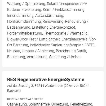
Wartung / Optimierung, Solarstromspeicher / PV
Batterie, Erweiterung, Kern- / Einblasdämmung,
Innendämmung, Außendämmung,
Hohlraumdämmung, Renovierung, Renovierung /
Badsanierung, Erstellung Energiekonzept,
Fördermittelberatung, Thermografie / Wärmebild,
Blower-Door-Test / Luftdichtheit, Energieausweis, Vor-
Ort Beratung, Individueller Sanierungsfahrplan (iSFP),
Neubau, Umbau / Sanierung, Berechnung Statik,
Bauleitung, Vermessung, Sanierung / Umbau
RES Regenerative EnergieSysteme
Auf der Seeburg 3, 56244 Weidenhahn (22km von 56244
Racksen)
HEIZUNG SPEZIALGEBIETE
Gasheizung, Solarthermie, Ölheizung, Pelletheizung,