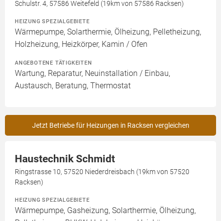
Schulstr. 4, 57586 Weitefeld (19km von 57586 Racksen)
HEIZUNG SPEZIALGEBIETE
Wärmepumpe, Solarthermie, Ölheizung, Pelletheizung,
Holzheizung, Heizkörper, Kamin / Ofen
ANGEBOTENE TÄTIGKEITEN
Wartung, Reparatur, Neuinstallation / Einbau,
Austausch, Beratung, Thermostat
Jetzt Betriebe für Heizungen in Racksen vergleichen
Haustechnik Schmidt
Ringstrasse 10, 57520 Niederdreisbach (19km von 57520
Racksen)
HEIZUNG SPEZIALGEBIETE
Wärmepumpe, Gasheizung, Solarthermie, Ölheizung,