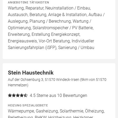
ANGEBOTENE TÄTIGKEITEN
Wartung, Reparatur, Neuinstallation / Einbau,
Austausch, Beratung, Anlage & Installation, Aufbau /
Auslegung, Planung / Berechnung, Wartung /
Optimierung, Solarstromspeicher / PV Batterie,
Erweiterung, Erstellung Energiekonzept,
Energieausweis, Vor-Ort Beratung, Individueller
Sanierungsfahrplan (iSFP), Sanierung / Umbau
Stein Haustechnik
Auf der Ochsenburg 3, 51570 Windeck-Irsen (9km von 51570
Hemmelzen)
4.5
Sterne aus 10 Bewertungen
HEIZUNG SPEZIALGEBIETE
Wärmepumpe, Gasheizung, Solarthermie, Ölheizung,
Pelletheizung, BHKW, Holzheizung, Heizkörper,