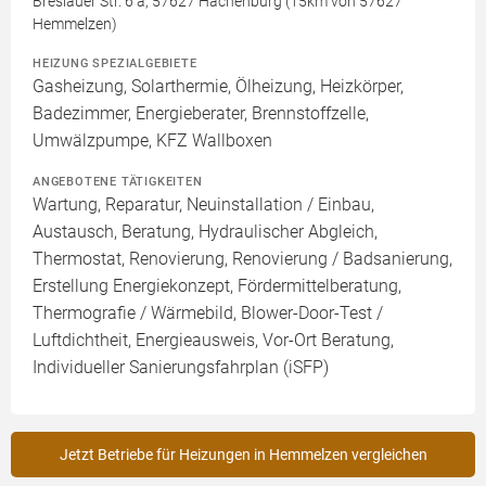
Breslauer Str. 6 a, 57627 Hachenburg (15km von 57627
Hemmelzen)
HEIZUNG SPEZIALGEBIETE
Gasheizung, Solarthermie, Ölheizung, Heizkörper,
Badezimmer, Energieberater, Brennstoffzelle,
Umwälzpumpe, KFZ Wallboxen
ANGEBOTENE TÄTIGKEITEN
Wartung, Reparatur, Neuinstallation / Einbau,
Austausch, Beratung, Hydraulischer Abgleich,
Thermostat, Renovierung, Renovierung / Badsanierung,
Erstellung Energiekonzept, Fördermittelberatung,
Thermografie / Wärmebild, Blower-Door-Test /
Luftdichtheit, Energieausweis, Vor-Ort Beratung,
Individueller Sanierungsfahrplan (iSFP)
Jetzt Betriebe für Heizungen in Hemmelzen vergleichen