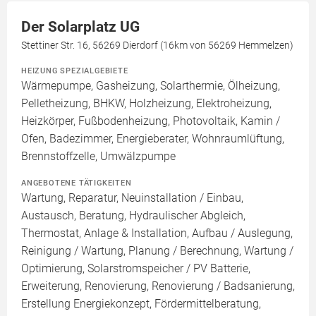
Der Solarplatz UG
Stettiner Str. 16, 56269 Dierdorf (16km von 56269 Hemmelzen)
HEIZUNG SPEZIALGEBIETE
Wärmepumpe, Gasheizung, Solarthermie, Ölheizung,
Pelletheizung, BHKW, Holzheizung, Elektroheizung,
Heizkörper, Fußbodenheizung, Photovoltaik, Kamin /
Ofen, Badezimmer, Energieberater, Wohnraumlüftung,
Brennstoffzelle, Umwälzpumpe
ANGEBOTENE TÄTIGKEITEN
Wartung, Reparatur, Neuinstallation / Einbau,
Austausch, Beratung, Hydraulischer Abgleich,
Thermostat, Anlage & Installation, Aufbau / Auslegung,
Reinigung / Wartung, Planung / Berechnung, Wartung /
Optimierung, Solarstromspeicher / PV Batterie,
Erweiterung, Renovierung, Renovierung / Badsanierung,
Erstellung Energiekonzept, Fördermittelberatung,