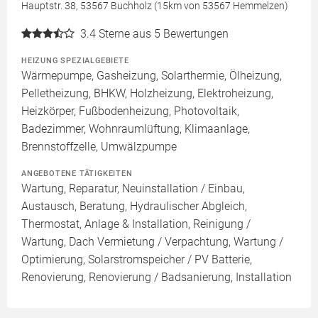
Hauptstr. 38, 53567 Buchholz (15km von 53567 Hemmelzen)
3.4
Sterne aus 5 Bewertungen
HEIZUNG SPEZIALGEBIETE
Wärmepumpe, Gasheizung, Solarthermie, Ölheizung,
Pelletheizung, BHKW, Holzheizung, Elektroheizung,
Heizkörper, Fußbodenheizung, Photovoltaik,
Badezimmer, Wohnraumlüftung, Klimaanlage,
Brennstoffzelle, Umwälzpumpe
ANGEBOTENE TÄTIGKEITEN
Wartung, Reparatur, Neuinstallation / Einbau,
Austausch, Beratung, Hydraulischer Abgleich,
Thermostat, Anlage & Installation, Reinigung /
Wartung, Dach Vermietung / Verpachtung, Wartung /
Optimierung, Solarstromspeicher / PV Batterie,
Renovierung, Renovierung / Badsanierung, Installation