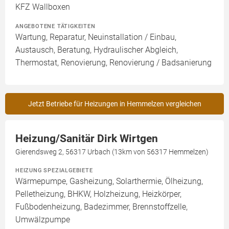
KFZ Wallboxen
ANGEBOTENE TÄTIGKEITEN
Wartung, Reparatur, Neuinstallation / Einbau,
Austausch, Beratung, Hydraulischer Abgleich,
Thermostat, Renovierung, Renovierung / Badsanierung
Jetzt Betriebe für Heizungen in Hemmelzen vergleichen
Heizung/Sanitär Dirk Wirtgen
Gierendsweg 2, 56317 Urbach (13km von 56317 Hemmelzen)
HEIZUNG SPEZIALGEBIETE
Wärmepumpe, Gasheizung, Solarthermie, Ölheizung,
Pelletheizung, BHKW, Holzheizung, Heizkörper,
Fußbodenheizung, Badezimmer, Brennstoffzelle,
Umwälzpumpe