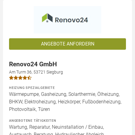
ANGEBOTE ANFORDERN
Renovo24 GmbH
Am Turm 36, 53721 Siegburg
HEIZUNG SPEZIALGEBIETE
Wärmepumpe, Gasheizung, Solarthermie, Ölheizung,
BHKW, Elektroheizung, Heizkörper, Fußbodenheizung,
Photovoltaik, Türen
ANGEBOTENE TÄTIGKEITEN
Wartung, Reparatur, Neuinstallation / Einbau,
Austausch, Beratung, Hydraulischer Abgleich,