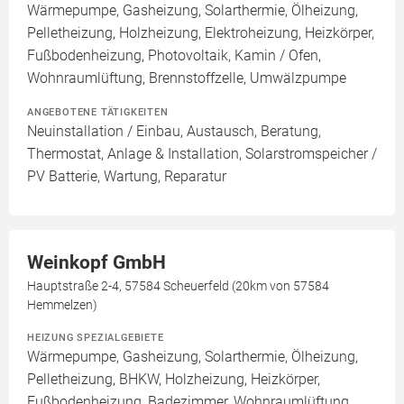
Wärmepumpe, Gasheizung, Solarthermie, Ölheizung,
Pelletheizung, Holzheizung, Elektroheizung, Heizkörper,
Fußbodenheizung, Photovoltaik, Kamin / Ofen,
Wohnraumlüftung, Brennstoffzelle, Umwälzpumpe
ANGEBOTENE TÄTIGKEITEN
Neuinstallation / Einbau, Austausch, Beratung,
Thermostat, Anlage & Installation, Solarstromspeicher /
PV Batterie, Wartung, Reparatur
Weinkopf GmbH
Hauptstraße 2-4, 57584 Scheuerfeld (20km von 57584
Hemmelzen)
HEIZUNG SPEZIALGEBIETE
Wärmepumpe, Gasheizung, Solarthermie, Ölheizung,
Pelletheizung, BHKW, Holzheizung, Heizkörper,
Fußbodenheizung, Badezimmer, Wohnraumlüftung,