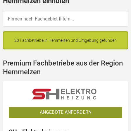
Hemmelzen einholen
30 Fachbetriebe in Hemmelzen und Umgebung gefunden
Premium Fachbetriebe aus der Region
Hemmelzen
ANGEBOTE ANFORDERN