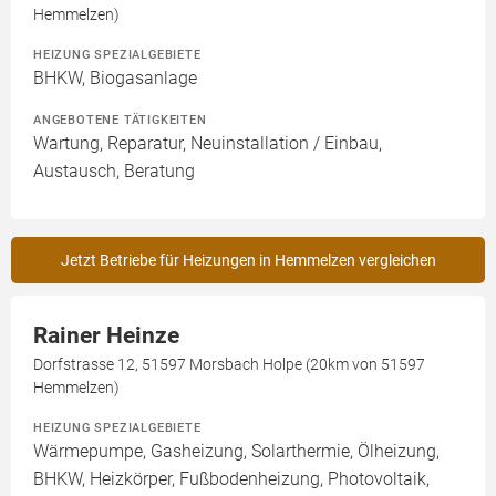
Hemmelzen)
HEIZUNG SPEZIALGEBIETE
BHKW, Biogasanlage
ANGEBOTENE TÄTIGKEITEN
Wartung, Reparatur, Neuinstallation / Einbau,
Austausch, Beratung
Jetzt Betriebe für Heizungen in Hemmelzen vergleichen
Rainer Heinze
Dorfstrasse 12, 51597 Morsbach Holpe (20km von 51597
Hemmelzen)
HEIZUNG SPEZIALGEBIETE
Wärmepumpe, Gasheizung, Solarthermie, Ölheizung,
BHKW, Heizkörper, Fußbodenheizung, Photovoltaik,