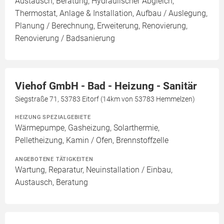
Austausch, Beratung, Hydraulischer Abgleich,
Thermostat, Anlage & Installation, Aufbau / Auslegung,
Planung / Berechnung, Erweiterung, Renovierung,
Renovierung / Badsanierung
Viehof GmbH - Bad - Heizung - Sanitär
Siegstraße 71, 53783 Eitorf (14km von 53783 Hemmelzen)
HEIZUNG SPEZIALGEBIETE
Wärmepumpe, Gasheizung, Solarthermie,
Pelletheizung, Kamin / Ofen, Brennstoffzelle
ANGEBOTENE TÄTIGKEITEN
Wartung, Reparatur, Neuinstallation / Einbau,
Austausch, Beratung