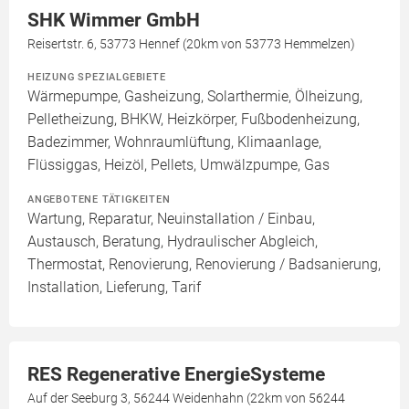
SHK Wimmer GmbH
Reisertstr. 6, 53773 Hennef (20km von 53773 Hemmelzen)
HEIZUNG SPEZIALGEBIETE
Wärmepumpe, Gasheizung, Solarthermie, Ölheizung,
Pelletheizung, BHKW, Heizkörper, Fußbodenheizung,
Badezimmer, Wohnraumlüftung, Klimaanlage,
Flüssiggas, Heizöl, Pellets, Umwälzpumpe, Gas
ANGEBOTENE TÄTIGKEITEN
Wartung, Reparatur, Neuinstallation / Einbau,
Austausch, Beratung, Hydraulischer Abgleich,
Thermostat, Renovierung, Renovierung / Badsanierung,
Installation, Lieferung, Tarif
RES Regenerative EnergieSysteme
Auf der Seeburg 3, 56244 Weidenhahn (22km von 56244