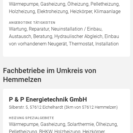
Wärmepumpe, Gasheizung, Ölheizung, Pelletheizung,
Holzheizung, Elektroheizung, Heizkörper, Klimaanlage
ANGEBOTENE TÄTIGKEITEN
Wartung, Reparatur, Neuinstallation / Einbau,
Austausch, Beratung, Hydraulischer Abgleich, Einbau
von vorhandenem Neugerät, Thermostat, Installation
Fachbetriebe im Umkreis von
Hemmelzen
P & P Energietechnik GmbH
Silberstr. 5, 57612 Eichelhardt (3km von 57612 Hemmelzen)
HEIZUNG SPEZIALGEBIETE
Wärmepumpe, Gasheizung, Solarthermie, Ölheizung,
Pelletheizung, BHKW, Holzheizung, Heizkörper,