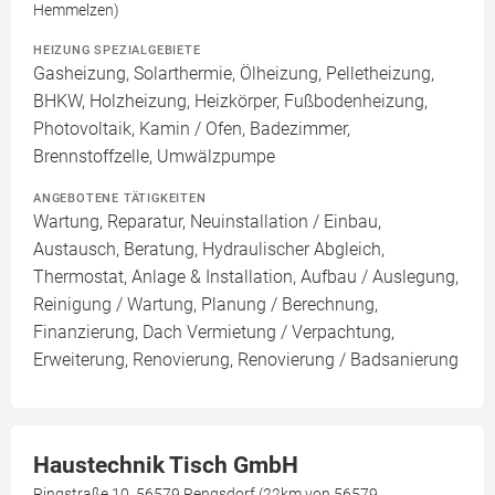
Hemmelzen)
HEIZUNG SPEZIALGEBIETE
Gasheizung, Solarthermie, Ölheizung, Pelletheizung,
BHKW, Holzheizung, Heizkörper, Fußbodenheizung,
Photovoltaik, Kamin / Ofen, Badezimmer,
Brennstoffzelle, Umwälzpumpe
ANGEBOTENE TÄTIGKEITEN
Wartung, Reparatur, Neuinstallation / Einbau,
Austausch, Beratung, Hydraulischer Abgleich,
Thermostat, Anlage & Installation, Aufbau / Auslegung,
Reinigung / Wartung, Planung / Berechnung,
Finanzierung, Dach Vermietung / Verpachtung,
Erweiterung, Renovierung, Renovierung / Badsanierung
Haustechnik Tisch GmbH
Ringstraße 10, 56579 Rengsdorf (22km von 56579