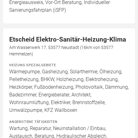
Energieausweis, Vor-Ort Beratung, Individueller
Sanierungsfahrplan (iSFP)
Etscheid Elektro-Sanitär-Heizung-Klima
Am Wasserwerk 17, 53577 Neustadt (16km von 53577
Hemmelzen)
HEIZUNG SPEZIALGEBIETE
Wärmepumpe, Gasheizung, Solarthermie, Ölheizung,
Pelletheizung, BHKW, Holzheizung, Elektroheizung,
Heizkörper, Fußbodenheizung, Photovoltaik, Dämmung,
Badezimmer, Energieberater, Architekt,
Wohnraumlüftung, Elektriker, Brennstoffzelle,
Umwälzpumpe, KFZ Wallboxen
ANGEBOTENE TÄTIGKEITEN
Wartung, Reparatur, Neuinstallation / Einbau,
Austausch, Beratung, Hydraulischer Abgleich,