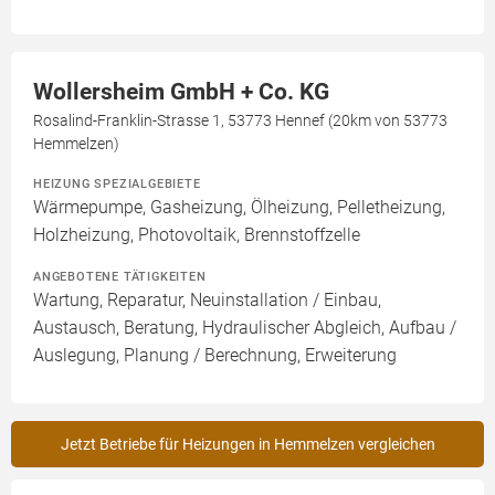
Wollersheim GmbH + Co. KG
Rosalind-Franklin-Strasse 1, 53773 Hennef (20km von 53773
Hemmelzen)
HEIZUNG SPEZIALGEBIETE
Wärmepumpe, Gasheizung, Ölheizung, Pelletheizung,
Holzheizung, Photovoltaik, Brennstoffzelle
ANGEBOTENE TÄTIGKEITEN
Wartung, Reparatur, Neuinstallation / Einbau,
Austausch, Beratung, Hydraulischer Abgleich, Aufbau /
Auslegung, Planung / Berechnung, Erweiterung
Jetzt Betriebe für Heizungen in Hemmelzen vergleichen