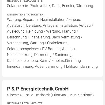
HEIZUNG SPEZIALGEBIETE
Solarthermie, Photovoltaik, Dach, Fenster, Dämmung
ANGEBOTENE TÄTIGKEITEN
Wartung, Reparatur, Neuinstallation / Einbau,
Austausch, Beratung, Anlage & Installation, Aufbau /
Auslegung, Reinigung / Wartung, Planung /
Berechnung, Finanzierung, Dach Vermietung /
Verpachtung, Wartung / Optimierung,
Solarstromspeicher / PV Batterie, Ausbau,
Neueindeckung, Dämmung / Sanierung,
Dachfenstereinbau, Kern- / Einblasdämmung,
Innendämmung, Außendämmung, Hohlraumdämmung
P & P Energietechnik GmbH
Silberstr. 5, 57612 Eichelhardt (11km von 57612 Puderbach)
HEIZUNG SPEZIALGEBIETE