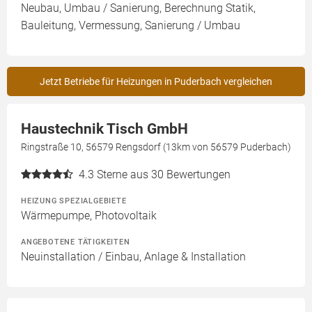
Neubau, Umbau / Sanierung, Berechnung Statik,
Bauleitung, Vermessung, Sanierung / Umbau
Jetzt Betriebe für Heizungen in Puderbach vergleichen
Haustechnik Tisch GmbH
Ringstraße 10, 56579 Rengsdorf (13km von 56579 Puderbach)
4.3
Sterne aus 30 Bewertungen
HEIZUNG SPEZIALGEBIETE
Wärmepumpe, Photovoltaik
ANGEBOTENE TÄTIGKEITEN
Neuinstallation / Einbau, Anlage & Installation