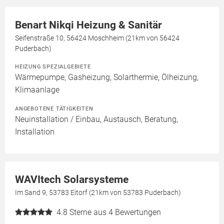
Benart Nikqi Heizung & Sanitär
Seifenstraße 10, 56424 Moschheim (21km von 56424
Puderbach)
HEIZUNG SPEZIALGEBIETE
Wärmepumpe, Gasheizung, Solarthermie, Ölheizung,
Klimaanlage
ANGEBOTENE TÄTIGKEITEN
Neuinstallation / Einbau, Austausch, Beratung,
Installation
WAVItech Solarsysteme
Im Sand 9, 53783 Eitorf (21km von 53783 Puderbach)
4.8
Sterne aus 4 Bewertungen