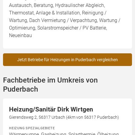
Austausch, Beratung, Hydraulischer Abgleich,
Thermostat, Anlage & Installation, Reinigung /
Wartung, Dach Vermietung / Verpachtung, Wartung /
Optimierung, Solarstromspeicher / PV Batterie,
Neueinbau
Jetzt Betriebe für Heizungen in Puderbach vergleichen
Fachbetriebe im Umkreis von
Puderbach
Heizung/Sanitär Dirk Wirtgen
Gierendsweg 2, 56317 Urbach (4km von 56317 Puderbach)
HEIZUNG SPEZIALGEBIETE
Wärmepumpe, Gasheizung, Solarthermie, Ölheizung,