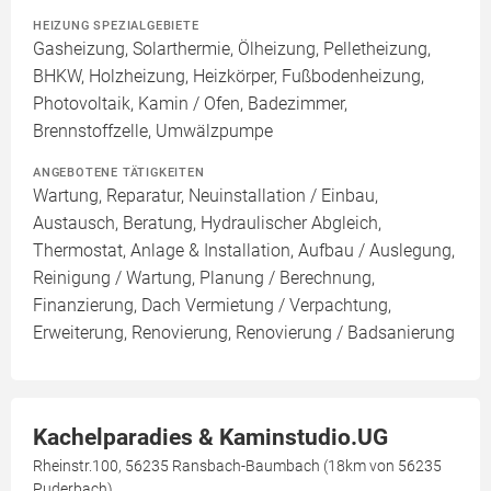
HEIZUNG SPEZIALGEBIETE
Gasheizung, Solarthermie, Ölheizung, Pelletheizung,
BHKW, Holzheizung, Heizkörper, Fußbodenheizung,
Photovoltaik, Kamin / Ofen, Badezimmer,
Brennstoffzelle, Umwälzpumpe
ANGEBOTENE TÄTIGKEITEN
Wartung, Reparatur, Neuinstallation / Einbau,
Austausch, Beratung, Hydraulischer Abgleich,
Thermostat, Anlage & Installation, Aufbau / Auslegung,
Reinigung / Wartung, Planung / Berechnung,
Finanzierung, Dach Vermietung / Verpachtung,
Erweiterung, Renovierung, Renovierung / Badsanierung
Kachelparadies & Kaminstudio.UG
Rheinstr.100, 56235 Ransbach-Baumbach (18km von 56235
Puderbach)