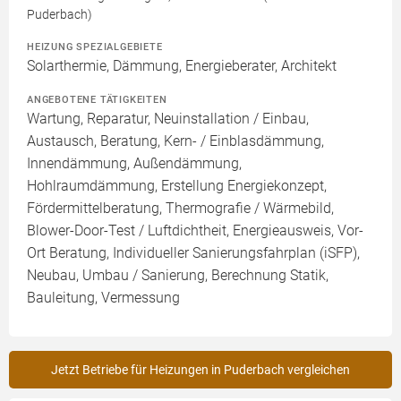
Puderbach)
HEIZUNG SPEZIALGEBIETE
Solarthermie, Dämmung, Energieberater, Architekt
ANGEBOTENE TÄTIGKEITEN
Wartung, Reparatur, Neuinstallation / Einbau,
Austausch, Beratung, Kern- / Einblasdämmung,
Innendämmung, Außendämmung,
Hohlraumdämmung, Erstellung Energiekonzept,
Fördermittelberatung, Thermografie / Wärmebild,
Blower-Door-Test / Luftdichtheit, Energieausweis, Vor-
Ort Beratung, Individueller Sanierungsfahrplan (iSFP),
Neubau, Umbau / Sanierung, Berechnung Statik,
Bauleitung, Vermessung
Jetzt Betriebe für Heizungen in Puderbach vergleichen