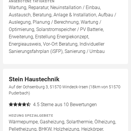
ANGEBOTENE TÄTIGKEITEN
Wartung, Reparatur, Neuinstallation / Einbau,
Austausch, Beratung, Anlage & Installation, Aufbau /
Auslegung, Planung / Berechnung, Wartung /
Optimierung, Solarstromspeicher / PV Batterie,
Erweiterung, Erstellung Energiekonzept,
Energieausweis, Vor-Ort Beratung, Individueller
Sanierungsfahrplan (iSFP), Sanierung / Umbau
Stein Haustechnik
Auf der Ochsenburg 3, 51570 Windeck-Irsen (18km von 51570
Puderbach)
4.5
Sterne aus 10 Bewertungen
HEIZUNG SPEZIALGEBIETE
Wärmepumpe, Gasheizung, Solarthermie, Ölheizung,
Pelletheizung, BHKW, Holzheizung, Heizkörper,