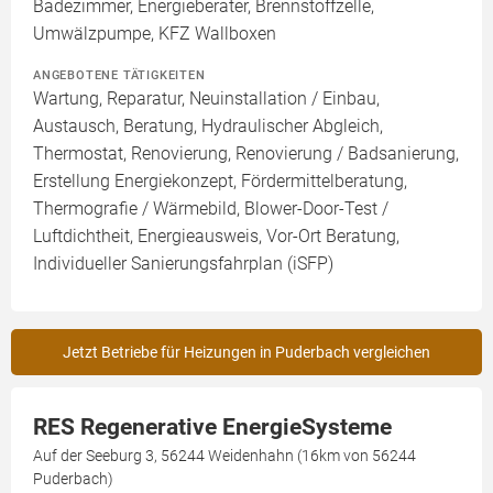
Badezimmer, Energieberater, Brennstoffzelle,
Umwälzpumpe, KFZ Wallboxen
ANGEBOTENE TÄTIGKEITEN
Wartung, Reparatur, Neuinstallation / Einbau,
Austausch, Beratung, Hydraulischer Abgleich,
Thermostat, Renovierung, Renovierung / Badsanierung,
Erstellung Energiekonzept, Fördermittelberatung,
Thermografie / Wärmebild, Blower-Door-Test /
Luftdichtheit, Energieausweis, Vor-Ort Beratung,
Individueller Sanierungsfahrplan (iSFP)
Jetzt Betriebe für Heizungen in Puderbach vergleichen
RES Regenerative EnergieSysteme
Auf der Seeburg 3, 56244 Weidenhahn (16km von 56244
Puderbach)