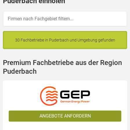
Puderbach einholen
30 Fachbetriebe in Puderbach und Umgebung gefunden
Premium Fachbetriebe aus der Region
Puderbach
ANGEBOTE ANFORDERN