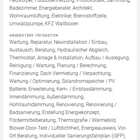
Heizkörper, Fußbodenheizung, Photovoltaik, Dämmung,
Badezimmer, Energieberater, Architekt,
Wohnraumlüftung, Elektriker, Brennstoffzelle,
Umwälzpumpe, KFZ Wallboxen
ANGEBOTENE TÄTIGKEITEN
Wartung, Reparatur, Neuinstallation / Einbau,
Austausch, Beratung, Hydraulischer Abgleich,
Thermostat, Anlage & Installation, Aufbau / Auslegung,
Reinigung / Wartung, Planung / Berechnung,
Finanzierung, Dach Vermietung / Verpachtung,
Wartung / Optimierung, Solarstromspeicher / PV
Batterie, Erweiterung, Kern- / Einblasdämmung,
Innendämmung, Außendämmung,
Hohlraumdämmung, Renovierung, Renovierung /
Badsanierung, Erstellung Energiekonzept,
Fördermittelberatung, Thermografie / Wärmebild,
Blower-Door-Test / Luftdichtheit, Energieausweis, Vor-
Ort Beratung, Individueller Sanierungsfahrplan (iSFP),