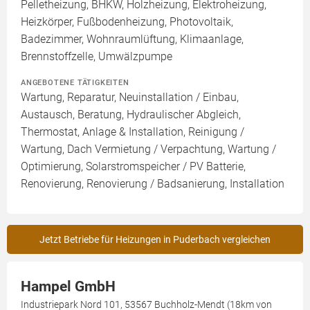
Pelletheizung, BHKW, Holzheizung, Elektroheizung,
Heizkörper, Fußbodenheizung, Photovoltaik,
Badezimmer, Wohnraumlüftung, Klimaanlage,
Brennstoffzelle, Umwälzpumpe
ANGEBOTENE TÄTIGKEITEN
Wartung, Reparatur, Neuinstallation / Einbau,
Austausch, Beratung, Hydraulischer Abgleich,
Thermostat, Anlage & Installation, Reinigung /
Wartung, Dach Vermietung / Verpachtung, Wartung /
Optimierung, Solarstromspeicher / PV Batterie,
Renovierung, Renovierung / Badsanierung, Installation
Jetzt Betriebe für Heizungen in Puderbach vergleichen
Hampel GmbH
Industriepark Nord 101, 53567 Buchholz-Mendt (18km von