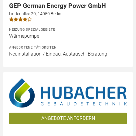
GEP German Energy Power GmbH
Lindenallee 20, 14050 Berlin
HEIZUNG SPEZIALGEBIETE
Wärmepumpe
ANGEBOTENE TÄTIGKEITEN
Neuinstallation / Einbau, Austausch, Beratung
ANGEBOTE ANFORDERN