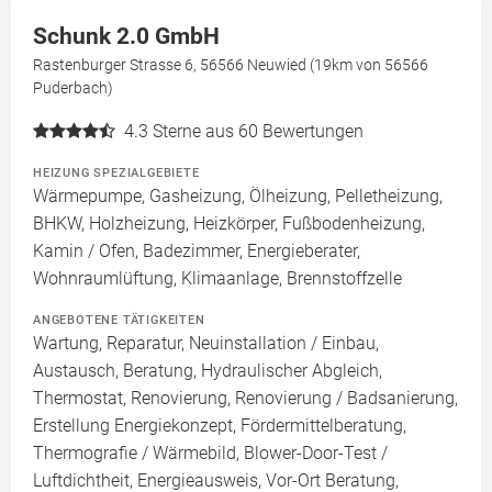
Schunk 2.0 GmbH
Rastenburger Strasse 6, 56566 Neuwied (19km von 56566
Puderbach)
4.3
Sterne aus 60 Bewertungen
HEIZUNG SPEZIALGEBIETE
Wärmepumpe, Gasheizung, Ölheizung, Pelletheizung,
BHKW, Holzheizung, Heizkörper, Fußbodenheizung,
Kamin / Ofen, Badezimmer, Energieberater,
Wohnraumlüftung, Klimaanlage, Brennstoffzelle
ANGEBOTENE TÄTIGKEITEN
Wartung, Reparatur, Neuinstallation / Einbau,
Austausch, Beratung, Hydraulischer Abgleich,
Thermostat, Renovierung, Renovierung / Badsanierung,
Erstellung Energiekonzept, Fördermittelberatung,
Thermografie / Wärmebild, Blower-Door-Test /
Luftdichtheit, Energieausweis, Vor-Ort Beratung,