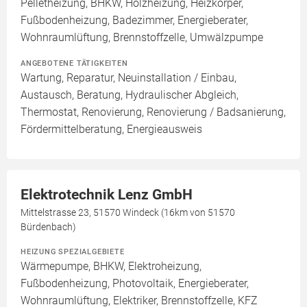
Pelletheizung, BHKW, Holzheizung, Heizkörper,
Fußbodenheizung, Badezimmer, Energieberater,
Wohnraumlüftung, Brennstoffzelle, Umwälzpumpe
ANGEBOTENE TÄTIGKEITEN
Wartung, Reparatur, Neuinstallation / Einbau,
Austausch, Beratung, Hydraulischer Abgleich,
Thermostat, Renovierung, Renovierung / Badsanierung,
Fördermittelberatung, Energieausweis
Elektrotechnik Lenz GmbH
Mittelstrasse 23, 51570 Windeck (16km von 51570
Bürdenbach)
HEIZUNG SPEZIALGEBIETE
Wärmepumpe, BHKW, Elektroheizung,
Fußbodenheizung, Photovoltaik, Energieberater,
Wohnraumlüftung, Elektriker, Brennstoffzelle, KFZ