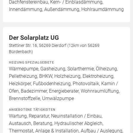
Dachfenstereinbau, Kern- / Einblasdämmung,
Innendämmung, Außendämmung, Hohlraumdämmung
Der Solarplatz UG
Stettiner Str. 16, 56269 Dierdorf (12km von 56269
Bürdenbach)
HEIZUNG SPEZIALGEBIETE
Wärmepumpe, Gasheizung, Solarthermie, Ölheizung,
Pelletheizung, BHKW, Holzheizung, Elektroheizung,
Heizkörper, Fußbodenheizung, Photovoltaik, Kamin /
Ofen, Badezimmer, Energieberater, Wohnraumlüftung,
Brennstoffzelle, Umwälzpumpe
ANGEBOTENE TÄTIGKEITEN
Wartung, Reparatur, Neuinstallation / Einbau,
Austausch, Beratung, Hydraulischer Abgleich,
Thermostat, Anlage & Installation, Aufbau / Auslegung,