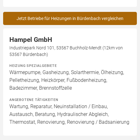
Jetzt Betriebe für Heizungen in Bürdenbach vergleichen
Hampel GmbH
Industriepark Nord 101, 53567 Buchholz-Mendt (12km von
53567 Bürdenbach)
HEIZUNG SPEZIALGEBIETE
Wärmepumpe, Gasheizung, Solarthermie, Ölheizung,
Pelletheizung, Heizkörper, Fußbodenheizung,
Badezimmer, Brennstoffzelle
ANGEBOTENE TÄTIGKEITEN
Wartung, Reparatur, Neuinstallation / Einbau,
Austausch, Beratung, Hydraulischer Abgleich,
Thermostat, Renovierung, Renovierung / Badsanierung