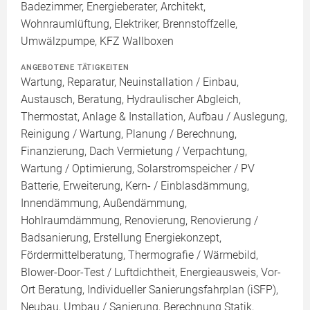
Badezimmer, Energieberater, Architekt,
Wohnraumlüftung, Elektriker, Brennstoffzelle,
Umwälzpumpe, KFZ Wallboxen
ANGEBOTENE TÄTIGKEITEN
Wartung, Reparatur, Neuinstallation / Einbau,
Austausch, Beratung, Hydraulischer Abgleich,
Thermostat, Anlage & Installation, Aufbau / Auslegung,
Reinigung / Wartung, Planung / Berechnung,
Finanzierung, Dach Vermietung / Verpachtung,
Wartung / Optimierung, Solarstromspeicher / PV
Batterie, Erweiterung, Kern- / Einblasdämmung,
Innendämmung, Außendämmung,
Hohlraumdämmung, Renovierung, Renovierung /
Badsanierung, Erstellung Energiekonzept,
Fördermittelberatung, Thermografie / Wärmebild,
Blower-Door-Test / Luftdichtheit, Energieausweis, Vor-
Ort Beratung, Individueller Sanierungsfahrplan (iSFP),
Neubau, Umbau / Sanierung, Berechnung Statik,