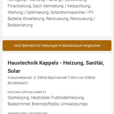
Finanzierung, Dach Vermietung / Verpachtung,
Wartung / Optimierung, Solarstromspeicher / PV
Batterie, Erweiterung, Renovierung, Renovierung /
Badsanierung
Jetzt Betriebe für Heizungen in Bürdenbach vergleichen
Haustechnik Kappels - Heizung, Sanitär,
Solar
Kreuzweidenstr. 3, 53604 Bad Honnef (19km von 53604
Bürdenbach)
HEIZUNG SPEZIALGEBIETE
Gasheizung, Heizkörper, Fußbodenheizung,
Badezimmer, Brennstoffzelle, Umwälzpumpe
ANGEBOTENE TÄTIGKEITEN