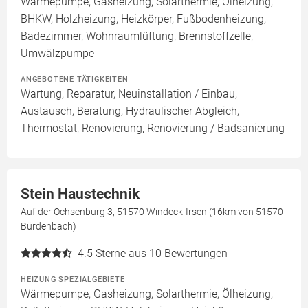
Wärmepumpe, Gasheizung, Solarthermie, Ölheizung,
BHKW, Holzheizung, Heizkörper, Fußbodenheizung,
Badezimmer, Wohnraumlüftung, Brennstoffzelle,
Umwälzpumpe
ANGEBOTENE TÄTIGKEITEN
Wartung, Reparatur, Neuinstallation / Einbau,
Austausch, Beratung, Hydraulischer Abgleich,
Thermostat, Renovierung, Renovierung / Badsanierung
Stein Haustechnik
Auf der Ochsenburg 3, 51570 Windeck-Irsen (16km von 51570
Bürdenbach)
4.5
Sterne aus 10 Bewertungen
HEIZUNG SPEZIALGEBIETE
Wärmepumpe, Gasheizung, Solarthermie, Ölheizung,