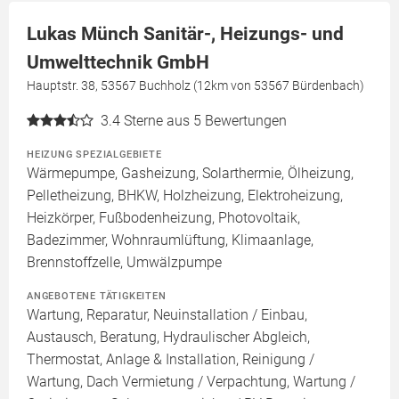
Lukas Münch Sanitär-, Heizungs- und
Umwelttechnik GmbH
Hauptstr. 38, 53567 Buchholz (12km von 53567 Bürdenbach)
3.4
Sterne aus 5 Bewertungen
HEIZUNG SPEZIALGEBIETE
Wärmepumpe, Gasheizung, Solarthermie, Ölheizung,
Pelletheizung, BHKW, Holzheizung, Elektroheizung,
Heizkörper, Fußbodenheizung, Photovoltaik,
Badezimmer, Wohnraumlüftung, Klimaanlage,
Brennstoffzelle, Umwälzpumpe
ANGEBOTENE TÄTIGKEITEN
Wartung, Reparatur, Neuinstallation / Einbau,
Austausch, Beratung, Hydraulischer Abgleich,
Thermostat, Anlage & Installation, Reinigung /
Wartung, Dach Vermietung / Verpachtung, Wartung /