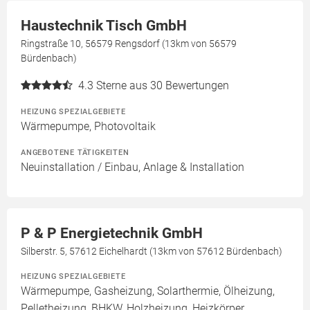
Haustechnik Tisch GmbH
Ringstraße 10, 56579 Rengsdorf (13km von 56579
Bürdenbach)
4.3
Sterne aus 30 Bewertungen
HEIZUNG SPEZIALGEBIETE
Wärmepumpe, Photovoltaik
ANGEBOTENE TÄTIGKEITEN
Neuinstallation / Einbau, Anlage & Installation
P & P Energietechnik GmbH
Silberstr. 5, 57612 Eichelhardt (13km von 57612 Bürdenbach)
HEIZUNG SPEZIALGEBIETE
Wärmepumpe, Gasheizung, Solarthermie, Ölheizung,
Pelletheizung, BHKW, Holzheizung, Heizkörper,