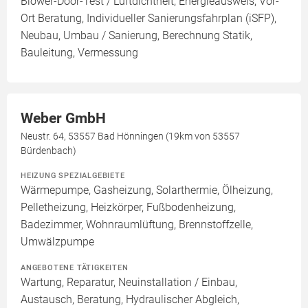
Blower-Door-Test / Luftdichtheit, Energieausweis, Vor-
Ort Beratung, Individueller Sanierungsfahrplan (iSFP),
Neubau, Umbau / Sanierung, Berechnung Statik,
Bauleitung, Vermessung
Weber GmbH
Neustr. 64, 53557 Bad Hönningen (19km von 53557
Bürdenbach)
HEIZUNG SPEZIALGEBIETE
Wärmepumpe, Gasheizung, Solarthermie, Ölheizung,
Pelletheizung, Heizkörper, Fußbodenheizung,
Badezimmer, Wohnraumlüftung, Brennstoffzelle,
Umwälzpumpe
ANGEBOTENE TÄTIGKEITEN
Wartung, Reparatur, Neuinstallation / Einbau,
Austausch, Beratung, Hydraulischer Abgleich,