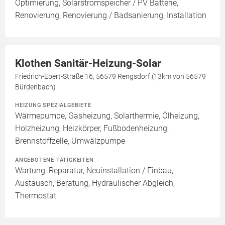
Optimierung, Solarstromspeicher / PV Batterie,
Renovierung, Renovierung / Badsanierung, Installation
Klothen Sanitär-Heizung-Solar
Friedrich-Ebert-Straße 16, 56579 Rengsdorf (13km von 56579
Bürdenbach)
HEIZUNG SPEZIALGEBIETE
Wärmepumpe, Gasheizung, Solarthermie, Ölheizung,
Holzheizung, Heizkörper, Fußbodenheizung,
Brennstoffzelle, Umwälzpumpe
ANGEBOTENE TÄTIGKEITEN
Wartung, Reparatur, Neuinstallation / Einbau,
Austausch, Beratung, Hydraulischer Abgleich,
Thermostat