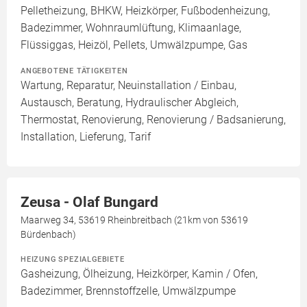
Pelletheizung, BHKW, Heizkörper, Fußbodenheizung,
Badezimmer, Wohnraumlüftung, Klimaanlage,
Flüssiggas, Heizöl, Pellets, Umwälzpumpe, Gas
ANGEBOTENE TÄTIGKEITEN
Wartung, Reparatur, Neuinstallation / Einbau,
Austausch, Beratung, Hydraulischer Abgleich,
Thermostat, Renovierung, Renovierung / Badsanierung,
Installation, Lieferung, Tarif
Zeusa - Olaf Bungard
Maarweg 34, 53619 Rheinbreitbach (21km von 53619
Bürdenbach)
HEIZUNG SPEZIALGEBIETE
Gasheizung, Ölheizung, Heizkörper, Kamin / Ofen,
Badezimmer, Brennstoffzelle, Umwälzpumpe