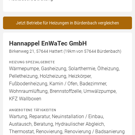
Jetzt Betriebe für Heizungen in Bürdenbach vergleichen
Hannappel EnWaTec GmbH
Birkenweg 21, 57644 Hattert (19km von 57644 Bürdenbach)
HEIZUNG SPEZIALGEBIETE
Wärmepumpe, Gasheizung, Solarthermie, Ölheizung,
Pelletheizung, Holzheizung, Heizkörper,
Fußbodenheizung, Kamin / Ofen, Badezimmer,
Wohnraumlüftung, Brennstoffzelle, Umwälzpumpe,
KFZ Wallboxen
ANGEBOTENE TÄTIGKEITEN
Wartung, Reparatur, Neuinstallation / Einbau,
Austausch, Beratung, Hydraulischer Abgleich,
Thermostat, Renovierung, Renovierung / Badsanierung