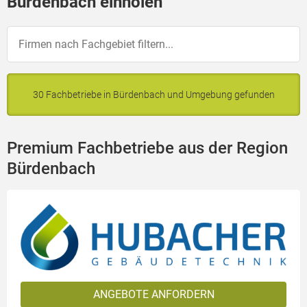
Bürdenbach einholen
30 Fachbetriebe in Bürdenbach und Umgebung gefunden
Premium Fachbetriebe aus der Region
Bürdenbach
ANGEBOTE ANFORDERN