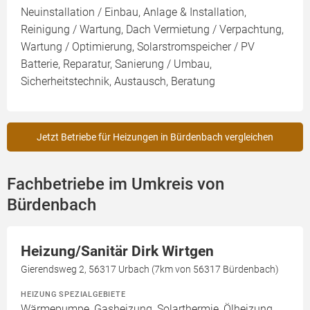
Neuinstallation / Einbau, Anlage & Installation,
Reinigung / Wartung, Dach Vermietung / Verpachtung,
Wartung / Optimierung, Solarstromspeicher / PV
Batterie, Reparatur, Sanierung / Umbau,
Sicherheitstechnik, Austausch, Beratung
Jetzt Betriebe für Heizungen in Bürdenbach vergleichen
Fachbetriebe im Umkreis von
Bürdenbach
Heizung/Sanitär Dirk Wirtgen
Gierendsweg 2, 56317 Urbach (7km von 56317 Bürdenbach)
HEIZUNG SPEZIALGEBIETE
Wärmepumpe, Gasheizung, Solarthermie, Ölheizung,