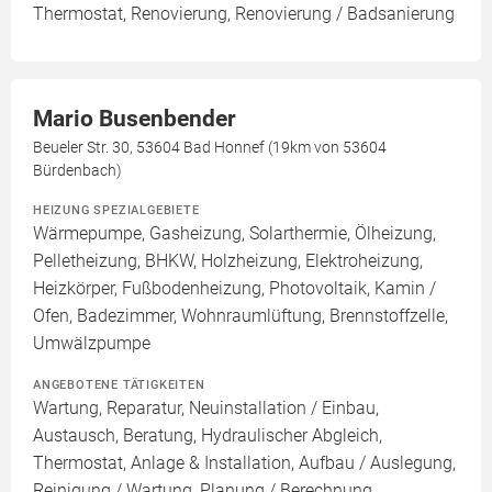
Thermostat, Renovierung, Renovierung / Badsanierung
Mario Busenbender
Beueler Str. 30, 53604 Bad Honnef (19km von 53604
Bürdenbach)
HEIZUNG SPEZIALGEBIETE
Wärmepumpe, Gasheizung, Solarthermie, Ölheizung,
Pelletheizung, BHKW, Holzheizung, Elektroheizung,
Heizkörper, Fußbodenheizung, Photovoltaik, Kamin /
Ofen, Badezimmer, Wohnraumlüftung, Brennstoffzelle,
Umwälzpumpe
ANGEBOTENE TÄTIGKEITEN
Wartung, Reparatur, Neuinstallation / Einbau,
Austausch, Beratung, Hydraulischer Abgleich,
Thermostat, Anlage & Installation, Aufbau / Auslegung,
Reinigung / Wartung, Planung / Berechnung,