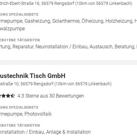
edrich-Ebert-Straße 16, 56579 Rengsdorf (10km von 56579 Linkenbach)
ZUNG SPEZIALGEBIETE
mepumpe, Gasheizung, Solarthermie, Ölheizung, Holzheizung, He
wälzpumpe
EBOTENE TÄTIGKEITEN
tung, Reparatur, Neuinstallation / Einbau, Austausch, Beratung,
ustechnik Tisch GmbH
gstraße 10, 56579 Rengsdorf (10km von 56579 Linkenbach)
4.3
Sterne aus 30 Bewertungen
ZUNG SPEZIALGEBIETE
mepumpe, Photovoltaik
EBOTENE TÄTIGKEITEN
installation / Einbau, Anlage & Installation