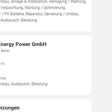
inbau, Anlage & Installation, Reinigung / Wartung,
 Verpachtung, Wartung / Optimierung,
 / PV Batterie, Reparatur, Sanierung / Umbau,
, Austausch, Beratung
Energy Power GmbH
 Berlin
ETE
ITEN
Einbau, Austausch, Beratung
eizungen