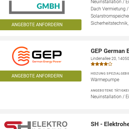
Neuinstallation / E
Dach Vermietung /
Solarstromspeicher
Sicherheitstechnik
ANGEBOTE ANFORDERN
GEP German 
Lindenallee 20, 14050
HEIZUNG SPEZIALGEBI
ANGEBOTE ANFORDERN
Wärmepumpe
ANGEBOTENE TÄTIGKE
Neuinstallation / 
SH - Elektroh