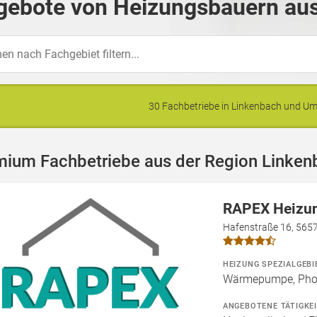
gebote von Heizungsbauern aus
30 Fachbetriebe in Linkenbach und 
mium Fachbetriebe aus der Region Linken
RAPEX Heizun
Hafenstraße 16, 565
HEIZUNG SPEZIALGEBI
Wärmepumpe, Photo
ANGEBOTENE TÄTIGKE