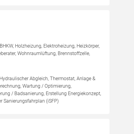
BHKW, Holzheizung, Elektroheizung, Heizkörper,
berater, Wohnraumlüftung, Brennstoffzelle,
 Hydraulischer Abgleich, Thermostat, Anlage &
Berechnung, Wartung / Optimierung,
erung / Badsanierung, Erstellung Energiekonzept,
er Sanierungsfahrplan (iSFP)