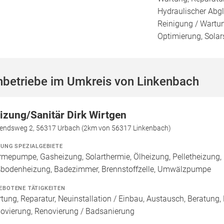
Hydraulischer Abgl
Reinigung / Wartu
Optimierung, Solar
hbetriebe im Umkreis von Linkenbach
izung/Sanitär Dirk Wirtgen
rendsweg 2, 56317 Urbach (2km von 56317 Linkenbach)
ZUNG SPEZIALGEBIETE
mepumpe, Gasheizung, Solarthermie, Ölheizung, Pelletheizung, 
bodenheizung, Badezimmer, Brennstoffzelle, Umwälzpumpe
EBOTENE TÄTIGKEITEN
tung, Reparatur, Neuinstallation / Einbau, Austausch, Beratung,
ovierung, Renovierung / Badsanierung