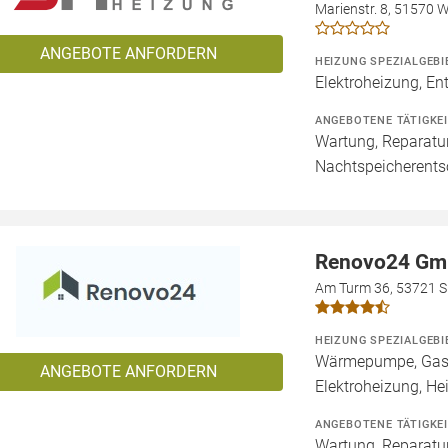
Marienstr. 8, 51570 
ANGEBOTE ANFORDERN
HEIZUNG SPEZIALGEBI
Elektroheizung, En
ANGEBOTENE TÄTIGKE
Wartung, Reparatur
Nachtspeicherent
Renovo24 G
Am Turm 36, 53721 S
HEIZUNG SPEZIALGEBI
Wärmepumpe, Gashe
ANGEBOTE ANFORDERN
Elektroheizung, He
ANGEBOTENE TÄTIGKE
Wartung, Reparatur