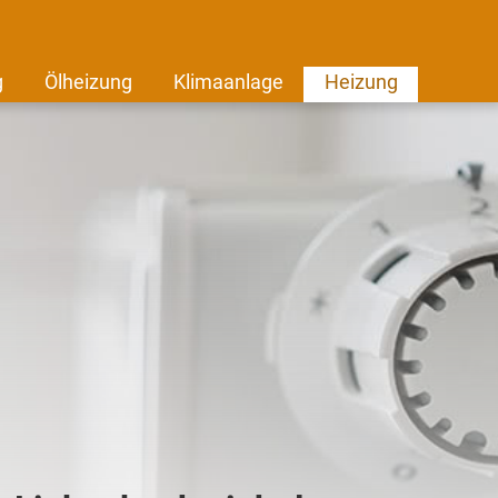
g
Ölheizung
Klimaanlage
Heizung