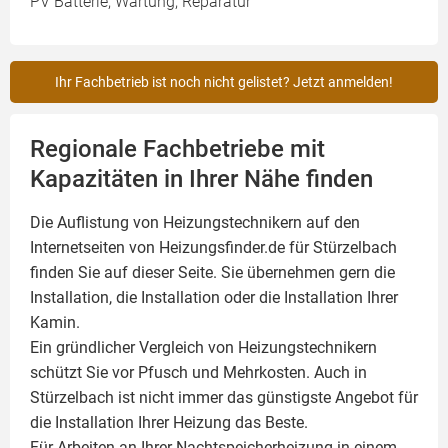
PV Batterie, Wartung, Reparatur
Ihr Fachbetrieb ist noch nicht gelistet? Jetzt anmelden!
Regionale Fachbetriebe mit
Kapazitäten in Ihrer Nähe finden
Die Auflistung von Heizungstechnikern auf den
Internetseiten von Heizungsfinder.de für Stürzelbach
finden Sie auf dieser Seite. Sie übernehmen gern die
Installation, die Installation oder die Installation Ihrer
Kamin
.
Ein gründlicher Vergleich von Heizungstechnikern
schützt Sie vor Pfusch und Mehrkosten. Auch in
Stürzelbach ist nicht immer das günstigste Angebot für
die Installation Ihrer Heizung das Beste.
Für Arbeiten an Ihrer Nachtspeicherheizung in einem