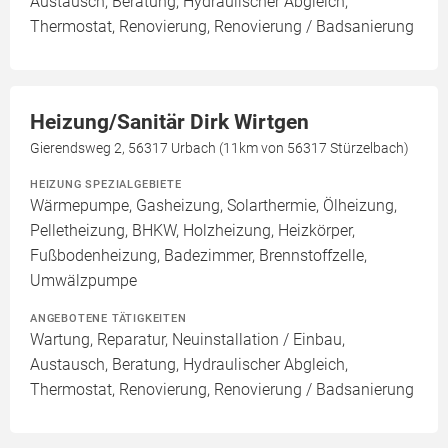
Austausch, Beratung, Hydraulischer Abgleich,
Thermostat, Renovierung, Renovierung / Badsanierung
Heizung/Sanitär Dirk Wirtgen
Gierendsweg 2, 56317 Urbach (11km von 56317 Stürzelbach)
HEIZUNG SPEZIALGEBIETE
Wärmepumpe, Gasheizung, Solarthermie, Ölheizung,
Pelletheizung, BHKW, Holzheizung, Heizkörper,
Fußbodenheizung, Badezimmer, Brennstoffzelle,
Umwälzpumpe
ANGEBOTENE TÄTIGKEITEN
Wartung, Reparatur, Neuinstallation / Einbau,
Austausch, Beratung, Hydraulischer Abgleich,
Thermostat, Renovierung, Renovierung / Badsanierung