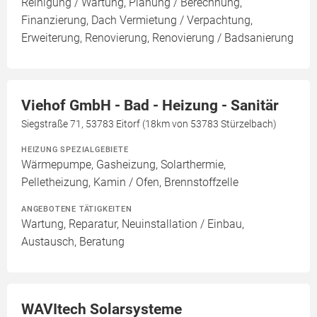
Reinigung / Wartung, Planung / Berechnung,
Finanzierung, Dach Vermietung / Verpachtung,
Erweiterung, Renovierung, Renovierung / Badsanierung
Viehof GmbH - Bad - Heizung - Sanitär
Siegstraße 71, 53783 Eitorf (18km von 53783 Stürzelbach)
HEIZUNG SPEZIALGEBIETE
Wärmepumpe, Gasheizung, Solarthermie,
Pelletheizung, Kamin / Ofen, Brennstoffzelle
ANGEBOTENE TÄTIGKEITEN
Wartung, Reparatur, Neuinstallation / Einbau,
Austausch, Beratung
WAVItech Solarsysteme