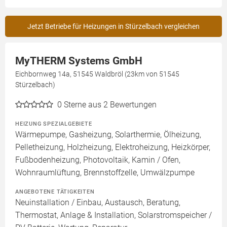
Jetzt Betriebe für Heizungen in Stürzelbach vergleichen
MyTHERM Systems GmbH
Eichbornweg 14a, 51545 Waldbröl (23km von 51545
Stürzelbach)
0
Sterne aus 2 Bewertungen
HEIZUNG SPEZIALGEBIETE
Wärmepumpe, Gasheizung, Solarthermie, Ölheizung,
Pelletheizung, Holzheizung, Elektroheizung, Heizkörper,
Fußbodenheizung, Photovoltaik, Kamin / Ofen,
Wohnraumlüftung, Brennstoffzelle, Umwälzpumpe
ANGEBOTENE TÄTIGKEITEN
Neuinstallation / Einbau, Austausch, Beratung,
Thermostat, Anlage & Installation, Solarstromspeicher /