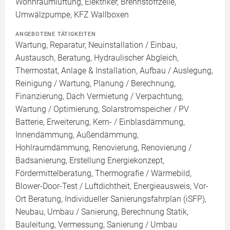
Wohnraumlüftung, Elektriker, Brennstoffzelle,
Umwälzpumpe, KFZ Wallboxen
ANGEBOTENE TÄTIGKEITEN
Wartung, Reparatur, Neuinstallation / Einbau,
Austausch, Beratung, Hydraulischer Abgleich,
Thermostat, Anlage & Installation, Aufbau / Auslegung,
Reinigung / Wartung, Planung / Berechnung,
Finanzierung, Dach Vermietung / Verpachtung,
Wartung / Optimierung, Solarstromspeicher / PV
Batterie, Erweiterung, Kern- / Einblasdämmung,
Innendämmung, Außendämmung,
Hohlraumdämmung, Renovierung, Renovierung /
Badsanierung, Erstellung Energiekonzept,
Fördermittelberatung, Thermografie / Wärmebild,
Blower-Door-Test / Luftdichtheit, Energieausweis, Vor-
Ort Beratung, Individueller Sanierungsfahrplan (iSFP),
Neubau, Umbau / Sanierung, Berechnung Statik,
Bauleitung, Vermessung, Sanierung / Umbau