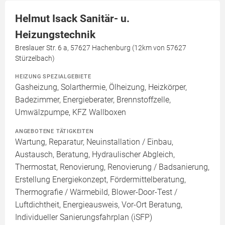
Helmut Isack Sanitär- u.
Heizungstechnik
Breslauer Str. 6 a, 57627 Hachenburg (12km von 57627
Stürzelbach)
HEIZUNG SPEZIALGEBIETE
Gasheizung, Solarthermie, Ölheizung, Heizkörper,
Badezimmer, Energieberater, Brennstoffzelle,
Umwälzpumpe, KFZ Wallboxen
ANGEBOTENE TÄTIGKEITEN
Wartung, Reparatur, Neuinstallation / Einbau,
Austausch, Beratung, Hydraulischer Abgleich,
Thermostat, Renovierung, Renovierung / Badsanierung,
Erstellung Energiekonzept, Fördermittelberatung,
Thermografie / Wärmebild, Blower-Door-Test /
Luftdichtheit, Energieausweis, Vor-Ort Beratung,
Individueller Sanierungsfahrplan (iSFP)