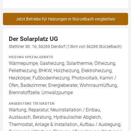
Jetzt Betriebe für Heizungen in Stürzelbach vergleichen
Der Solarplatz UG
Stettiner Str. 16, 56269 Dierdorf (13km von 56269 Stürzelbach)
HEIZUNG SPEZIALGEBIETE
Wärmepumpe, Gasheizung, Solarthermie, Ölheizung,
Pelletheizung, BHKW, Holzheizung, Elektroheizung,
Heizkörper, Fußbodenheizung, Photovoltaik, Kamin /
Ofen, Badezimmer, Energieberater, Wohnraumlüftung,
Brennstoffzelle, Umwälzpumpe
ANGEBOTENE TÄTIGKEITEN
Wartung, Reparatur, Neuinstallation / Einbau,
Austausch, Beratung, Hydraulischer Abgleich,
Thermostat, Anlage & Installation, Aufbau / Auslegung,