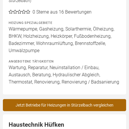
Stürzelbach)
0
Sterne aus 16 Bewertungen
HEIZUNG SPEZIALGEBIETE
Wärmepumpe, Gasheizung, Solarthermie, Ölheizung,
BHKW, Holzheizung, Heizkörper, Fußbodenheizung,
Badezimmer, Wohnraumlüftung, Brennstoffzelle,
Umwälzpumpe
ANGEBOTENE TÄTIGKEITEN
Wartung, Reparatur, Neuinstallation / Einbau,
Austausch, Beratung, Hydraulischer Abgleich,
Thermostat, Renovierung, Renovierung / Badsanierung
Jetzt Betriebe für Heizungen in Stürzelbach vergleichen
Haustechnik Hüfken