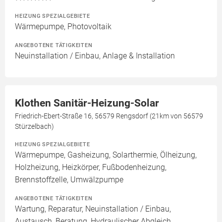
HEIZUNG SPEZIALGEBIETE
Wärmepumpe, Photovoltaik
ANGEBOTENE TÄTIGKEITEN
Neuinstallation / Einbau, Anlage & Installation
Klothen Sanitär-Heizung-Solar
Friedrich-Ebert-Straße 16, 56579 Rengsdorf (21km von 56579
Stürzelbach)
HEIZUNG SPEZIALGEBIETE
Wärmepumpe, Gasheizung, Solarthermie, Ölheizung,
Holzheizung, Heizkörper, Fußbodenheizung,
Brennstoffzelle, Umwälzpumpe
ANGEBOTENE TÄTIGKEITEN
Wartung, Reparatur, Neuinstallation / Einbau,
Austausch, Beratung, Hydraulischer Abgleich,