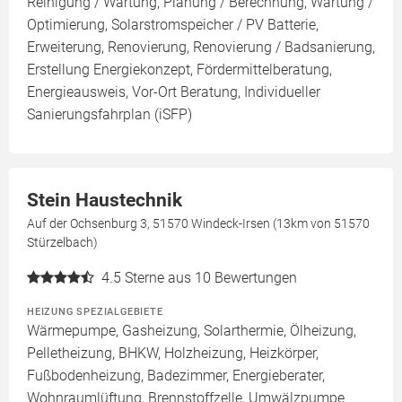
Reinigung / Wartung, Planung / Berechnung, Wartung /
Optimierung, Solarstromspeicher / PV Batterie,
Erweiterung, Renovierung, Renovierung / Badsanierung,
Erstellung Energiekonzept, Fördermittelberatung,
Energieausweis, Vor-Ort Beratung, Individueller
Sanierungsfahrplan (iSFP)
Stein Haustechnik
Auf der Ochsenburg 3, 51570 Windeck-Irsen (13km von 51570
Stürzelbach)
4.5
Sterne aus 10 Bewertungen
HEIZUNG SPEZIALGEBIETE
Wärmepumpe, Gasheizung, Solarthermie, Ölheizung,
Pelletheizung, BHKW, Holzheizung, Heizkörper,
Fußbodenheizung, Badezimmer, Energieberater,
Wohnraumlüftung, Brennstoffzelle, Umwälzpumpe