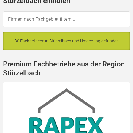
Stürzelbach einholen
30 Fachbetriebe in Stürzelbach und Umgebung gefunden
Premium Fachbetriebe aus der Region
Stürzelbach