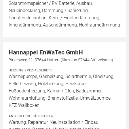
Solarstromspeicher / PV Batterie, Ausbau,
Neueindeckung, Dämmung / Sanierung,
Dachfenstereinbau, Kern- / Einblasdämmung,
Innendämmung, Außendämmung, Hohlraumdämmung
Hannappel EnWaTec GmbH
Birkenweg 21, 57644 Hattert (9km von 57644 Stürzelbach)
HEIZUNG SPEZIALGEBIETE
Wärmepumpe, Gasheizung, Solarthermie, Ölheizung,
Pelletheizung, Holzheizung, Heizkörper,
Fußbodenheizung, Kamin / Ofen, Badezimmer,
Wohnraumlüftung, Brennstoffzelle, Umwälzpumpe,
KFZ Wallboxen
ANGEBOTENE TÄTIGKEITEN
Wartung, Reparatur, Neuinstallation / Einbau,