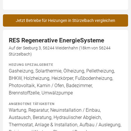
Jetzt Betriebe für Heizungen in Stürzelbach vergleichen
RES Regenerative EnergieSysteme
Auf der Seeburg 3, 56244 Weidenhahn (18km von 56244
Stürzelbach)
HEIZUNG SPEZIALGEBIETE
Gasheizung, Solarthermie, Ölheizung, Pelletheizung,
BHKW, Holzheizung, Heizkörper, Fußbodenheizung,
Photovoltaik, Kamin / Ofen, Badezimmer,
Brennstoffzelle, Umwälzpumpe
ANGEBOTENE TÄTIGKEITEN
Wartung, Reparatur, Neuinstallation / Einbau,
Austausch, Beratung, Hydraulischer Abgleich,
Thermostat, Anlage & Installation, Aufbau / Auslegung,