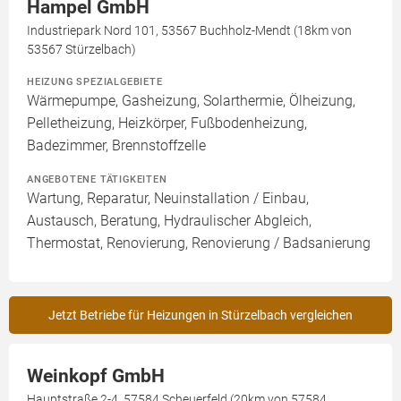
Hampel GmbH
Industriepark Nord 101, 53567 Buchholz-Mendt (18km von
53567 Stürzelbach)
HEIZUNG SPEZIALGEBIETE
Wärmepumpe, Gasheizung, Solarthermie, Ölheizung,
Pelletheizung, Heizkörper, Fußbodenheizung,
Badezimmer, Brennstoffzelle
ANGEBOTENE TÄTIGKEITEN
Wartung, Reparatur, Neuinstallation / Einbau,
Austausch, Beratung, Hydraulischer Abgleich,
Thermostat, Renovierung, Renovierung / Badsanierung
Jetzt Betriebe für Heizungen in Stürzelbach vergleichen
Weinkopf GmbH
Hauptstraße 2-4, 57584 Scheuerfeld (20km von 57584