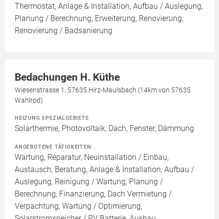
Thermostat, Anlage & Installation, Aufbau / Auslegung,
Planung / Berechnung, Erweiterung, Renovierung,
Renovierung / Badsanierung
Bedachungen H. Küthe
Wiesenstrasse 1, 57635 Hirz-Maulsbach (14km von 57635
Wahlrod)
HEIZUNG SPEZIALGEBIETE
Solarthermie, Photovoltaik, Dach, Fenster, Dämmung
ANGEBOTENE TÄTIGKEITEN
Wartung, Reparatur, Neuinstallation / Einbau,
Austausch, Beratung, Anlage & Installation, Aufbau /
Auslegung, Reinigung / Wartung, Planung /
Berechnung, Finanzierung, Dach Vermietung /
Verpachtung, Wartung / Optimierung,
Solarstromspeicher / PV Batterie, Ausbau,