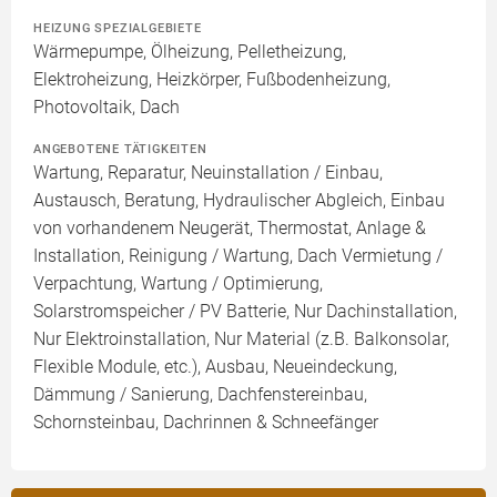
HEIZUNG SPEZIALGEBIETE
Wärmepumpe, Ölheizung, Pelletheizung,
Elektroheizung, Heizkörper, Fußbodenheizung,
Photovoltaik, Dach
ANGEBOTENE TÄTIGKEITEN
Wartung, Reparatur, Neuinstallation / Einbau,
Austausch, Beratung, Hydraulischer Abgleich, Einbau
von vorhandenem Neugerät, Thermostat, Anlage &
Installation, Reinigung / Wartung, Dach Vermietung /
Verpachtung, Wartung / Optimierung,
Solarstromspeicher / PV Batterie, Nur Dachinstallation,
Nur Elektroinstallation, Nur Material (z.B. Balkonsolar,
Flexible Module, etc.), Ausbau, Neueindeckung,
Dämmung / Sanierung, Dachfenstereinbau,
Schornsteinbau, Dachrinnen & Schneefänger