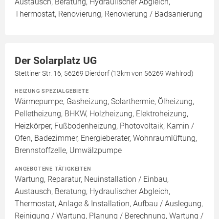
Austausch, Beratung, Hydraulischer Abgleich,
Thermostat, Renovierung, Renovierung / Badsanierung
Der Solarplatz UG
Stettiner Str. 16, 56269 Dierdorf (13km von 56269 Wahlrod)
HEIZUNG SPEZIALGEBIETE
Wärmepumpe, Gasheizung, Solarthermie, Ölheizung,
Pelletheizung, BHKW, Holzheizung, Elektroheizung,
Heizkörper, Fußbodenheizung, Photovoltaik, Kamin /
Ofen, Badezimmer, Energieberater, Wohnraumlüftung,
Brennstoffzelle, Umwälzpumpe
ANGEBOTENE TÄTIGKEITEN
Wartung, Reparatur, Neuinstallation / Einbau,
Austausch, Beratung, Hydraulischer Abgleich,
Thermostat, Anlage & Installation, Aufbau / Auslegung,
Reinigung / Wartung, Planung / Berechnung, Wartung /