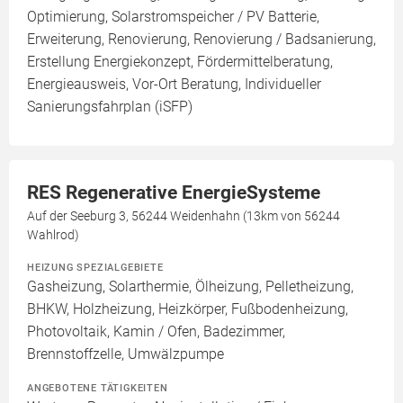
Optimierung, Solarstromspeicher / PV Batterie,
Erweiterung, Renovierung, Renovierung / Badsanierung,
Erstellung Energiekonzept, Fördermittelberatung,
Energieausweis, Vor-Ort Beratung, Individueller
Sanierungsfahrplan (iSFP)
RES Regenerative EnergieSysteme
Auf der Seeburg 3, 56244 Weidenhahn (13km von 56244
Wahlrod)
HEIZUNG SPEZIALGEBIETE
Gasheizung, Solarthermie, Ölheizung, Pelletheizung,
BHKW, Holzheizung, Heizkörper, Fußbodenheizung,
Photovoltaik, Kamin / Ofen, Badezimmer,
Brennstoffzelle, Umwälzpumpe
ANGEBOTENE TÄTIGKEITEN