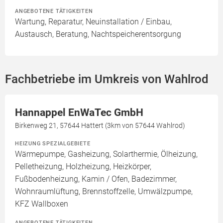
ANGEBOTENE TÄTIGKEITEN
Wartung, Reparatur, Neuinstallation / Einbau,
Austausch, Beratung, Nachtspeicherentsorgung
Fachbetriebe im Umkreis von Wahlrod
Hannappel EnWaTec GmbH
Birkenweg 21, 57644 Hattert (3km von 57644 Wahlrod)
HEIZUNG SPEZIALGEBIETE
Wärmepumpe, Gasheizung, Solarthermie, Ölheizung,
Pelletheizung, Holzheizung, Heizkörper,
Fußbodenheizung, Kamin / Ofen, Badezimmer,
Wohnraumlüftung, Brennstoffzelle, Umwälzpumpe,
KFZ Wallboxen
ANGEBOTENE TÄTIGKEITEN