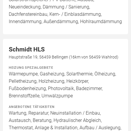
Neueindeckung, Dämmung / Sanierung,
Dachfenstereinbau, Kern- / Einblasdämmung,
Innendämmung, Außendämmung, Hohlraumdämmung
Schmidt HLS
Hauptstraße 19, 56459 Bellingen (16km von 56459 Wahlrod)
HEIZUNG SPEZIALGEBIETE
Wärmepumpe, Gasheizung, Solarthermie, Ölheizung,
Pelletheizung, Holzheizung, Heizkörper,
Fußbodenheizung, Photovoltaik, Badezimmer,
Brennstoffzelle, Umwälzpumpe
ANGEBOTENE TÄTIGKEITEN
Wartung, Reparatur, Neuinstallation / Einbau,
Austausch, Beratung, Hydraulischer Abgleich,
Thermostat, Anlage & Installation, Aufbau / Auslegung,