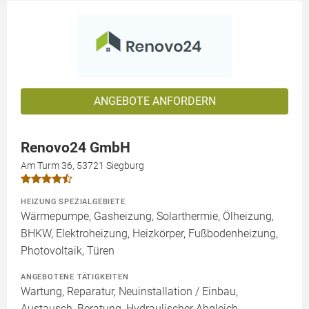
ANGEBOTE ANFORDERN
Renovo24 GmbH
Am Turm 36, 53721 Siegburg
HEIZUNG SPEZIALGEBIETE
Wärmepumpe, Gasheizung, Solarthermie, Ölheizung,
BHKW, Elektroheizung, Heizkörper, Fußbodenheizung,
Photovoltaik, Türen
ANGEBOTENE TÄTIGKEITEN
Wartung, Reparatur, Neuinstallation / Einbau,
Austausch, Beratung, Hydraulischer Abgleich,