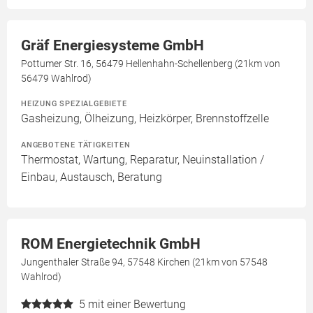
Gräf Energiesysteme GmbH
Pottumer Str. 16, 56479 Hellenhahn-Schellenberg (21km von
56479 Wahlrod)
HEIZUNG SPEZIALGEBIETE
Gasheizung, Ölheizung, Heizkörper, Brennstoffzelle
ANGEBOTENE TÄTIGKEITEN
Thermostat, Wartung, Reparatur, Neuinstallation /
Einbau, Austausch, Beratung
ROM Energietechnik GmbH
Jungenthaler Straße 94, 57548 Kirchen (21km von 57548
Wahlrod)
5
mit einer Bewertung