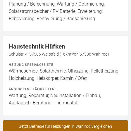
Planung / Berechnung, Wartung / Optimierung,
Solarstromspeicher / PV Batterie, Erweiterung,
Renovierung, Renovierung / Badsanierung
Haustechnik Hüfken
Schulstr. 4, 57586 Weitefeld (16km von 57586 Wahlrod)
HEIZUNG SPEZIALGEBIETE
Wärmepumpe, Solarthermie, Ölheizung, Pelletheizung,
Holzheizung, Heizkörper, Kamin / Ofen
ANGEBOTENE TÄTIGKEITEN
Wartung, Reparatur, Neuinstallation / Einbau,
Austausch, Beratung, Thermostat
Jetzt Betriebe für Heizungen in Wahlrod vergleichen