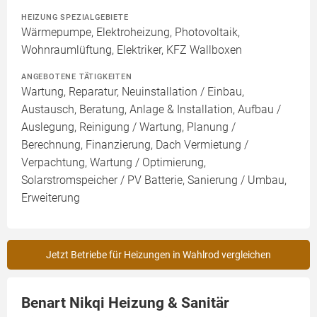
HEIZUNG SPEZIALGEBIETE
Wärmepumpe, Elektroheizung, Photovoltaik,
Wohnraumlüftung, Elektriker, KFZ Wallboxen
ANGEBOTENE TÄTIGKEITEN
Wartung, Reparatur, Neuinstallation / Einbau,
Austausch, Beratung, Anlage & Installation, Aufbau /
Auslegung, Reinigung / Wartung, Planung /
Berechnung, Finanzierung, Dach Vermietung /
Verpachtung, Wartung / Optimierung,
Solarstromspeicher / PV Batterie, Sanierung / Umbau,
Erweiterung
Jetzt Betriebe für Heizungen in Wahlrod vergleichen
Benart Nikqi Heizung & Sanitär