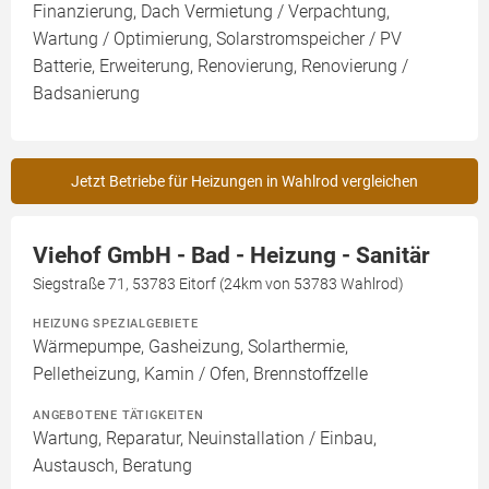
Finanzierung, Dach Vermietung / Verpachtung,
Wartung / Optimierung, Solarstromspeicher / PV
Batterie, Erweiterung, Renovierung, Renovierung /
Badsanierung
Jetzt Betriebe für Heizungen in Wahlrod vergleichen
Viehof GmbH - Bad - Heizung - Sanitär
Siegstraße 71, 53783 Eitorf (24km von 53783 Wahlrod)
HEIZUNG SPEZIALGEBIETE
Wärmepumpe, Gasheizung, Solarthermie,
Pelletheizung, Kamin / Ofen, Brennstoffzelle
ANGEBOTENE TÄTIGKEITEN
Wartung, Reparatur, Neuinstallation / Einbau,
Austausch, Beratung