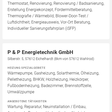
Thermostat, Renovierung, Renovierung / Badsanierung,
Erstellung Energiekonzept, Fördermittelberatung,
Thermografie / Wärmebild, Blower-Door-Test /
Luftdichtheit, Energieausweis, Vor-Ort Beratung,
Individueller Sanierungsfahrplan (iSFP)
P & P Energietechnik GmbH
Silberstr. 5, 57612 Eichelhardt (8km von 57612 Wahlrod)
HEIZUNG SPEZIALGEBIETE
Wärmepumpe, Gasheizung, Solarthermie, Ölheizung,
Pelletheizung, BHKW, Holzheizung, Heizkörper,
Fußbodenheizung, Badezimmer, Brennstoffzelle,
Umwälzpumpe
ANGEBOTENE TÄTIGKEITEN
Wartung, Reparatur, Neuinstallation / Einbau,