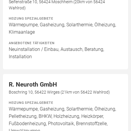
Seifenstraße 10, 56424 Moschheim (20km von 56424
Wahlrod)
HEIZUNG SPEZIALGEBIETE
Wärmepumpe, Gasheizung, Solarthermie, Ölheizung,
Klimaanlage
ANGEBOTENE TÄTIGKEITEN
Neuinstallation / Einbau, Austausch, Beratung,
Installation
R. Neuroth GmbH
Boschring 10, 56422 Wirges (21km von 56422 Wahlrod)
HEIZUNG SPEZIALGEBIETE
Wärmepumpe, Gasheizung, Solarthermie, Ölheizung,
Pelletheizung, BHKW, Holzheizung, Heizkörper,
Fußbodenheizung, Photovoltaik, Brennstoffzelle,
Umwälzpumpe