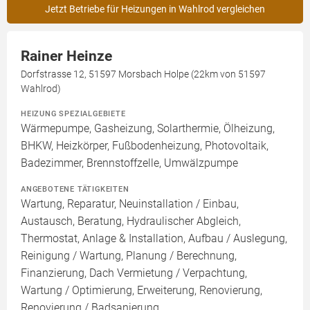
Jetzt Betriebe für Heizungen in Wahlrod vergleichen
Rainer Heinze
Dorfstrasse 12, 51597 Morsbach Holpe (22km von 51597
Wahlrod)
HEIZUNG SPEZIALGEBIETE
Wärmepumpe, Gasheizung, Solarthermie, Ölheizung,
BHKW, Heizkörper, Fußbodenheizung, Photovoltaik,
Badezimmer, Brennstoffzelle, Umwälzpumpe
ANGEBOTENE TÄTIGKEITEN
Wartung, Reparatur, Neuinstallation / Einbau,
Austausch, Beratung, Hydraulischer Abgleich,
Thermostat, Anlage & Installation, Aufbau / Auslegung,
Reinigung / Wartung, Planung / Berechnung,
Finanzierung, Dach Vermietung / Verpachtung,
Wartung / Optimierung, Erweiterung, Renovierung,
Renovierung / Badsanierung