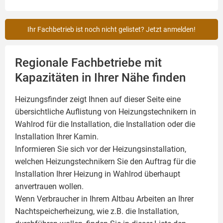
Ihr Fachbetrieb ist noch nicht gelistet? Jetzt anmelden!
Regionale Fachbetriebe mit
Kapazitäten in Ihrer Nähe finden
Heizungsfinder zeigt Ihnen auf dieser Seite eine
übersichtliche Auflistung von Heizungstechnikern in
Wahlrod für die Installation, die Installation oder die
Installation Ihrer
Kamin
.
Informieren Sie sich vor der Heizungsinstallation,
welchen Heizungstechnikern Sie den Auftrag für die
Installation Ihrer Heizung in Wahlrod überhaupt
anvertrauen wollen.
Wenn Verbraucher in Ihrem Altbau Arbeiten an Ihrer
Nachtspeicherheizung, wie z.B. die Installation,