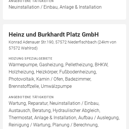
ANGEBOTENE TÄTIGKEITEN
Neuinstallation / Einbau, Anlage & Installation
Heinz und Burkhardt Platz GmbH
Konrad Adenauer Str.190, 57572 Niederfischbach (24km von
57572 Wahlrod)
HEIZUNG SPEZIALGEBIETE
Wärmepumpe, Gasheizung, Pelletheizung, BHKW,
Holzheizung, Heizkörper, Fußbodenheizung,
Photovoltaik, Kamin / Ofen, Badezimmer,
Brennstoffzelle, Umwälzpumpe
ANGEBOTENE TÄTIGKEITEN
Wartung, Reparatur, Neuinstallation / Einbau,
Austausch, Beratung, Hydraulischer Abgleich,
Thermostat, Anlage & Installation, Aufbau / Auslegung,
Reinigung / Wartung, Planung / Berechnung,