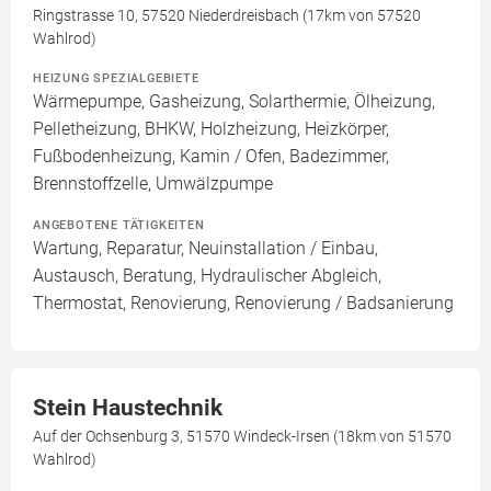
Ringstrasse 10, 57520 Niederdreisbach (17km von 57520
Wahlrod)
HEIZUNG SPEZIALGEBIETE
Wärmepumpe, Gasheizung, Solarthermie, Ölheizung,
Pelletheizung, BHKW, Holzheizung, Heizkörper,
Fußbodenheizung, Kamin / Ofen, Badezimmer,
Brennstoffzelle, Umwälzpumpe
ANGEBOTENE TÄTIGKEITEN
Wartung, Reparatur, Neuinstallation / Einbau,
Austausch, Beratung, Hydraulischer Abgleich,
Thermostat, Renovierung, Renovierung / Badsanierung
Stein Haustechnik
Auf der Ochsenburg 3, 51570 Windeck-Irsen (18km von 51570
Wahlrod)