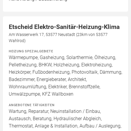
Etscheid Elektro-Sanitär-Heizung-Klima
Am Wasserwerk 17, 53577 Neustadt (23km von 53577
Wahlrod)
HEIZUNG SPEZIALGEBIETE
Wärmepumpe, Gasheizung, Solarthermie, Ölheizung,
Pelletheizung, BHKW, Holzheizung, Elektroheizung,
Heizkörper, Fußbodenheizung, Photovoltaik, Dämmung,
Badezimmer, Energieberater, Architekt,
Wohnraumlüftung, Elektriker, Brennstoffzelle,
Umwälzpumpe, KFZ Wallboxen
ANGEBOTENE TÄTIGKEITEN
Wartung, Reparatur, Neuinstallation / Einbau,
Austausch, Beratung, Hydraulischer Abgleich,
Thermostat, Anlage & Installation, Aufbau / Auslegung,