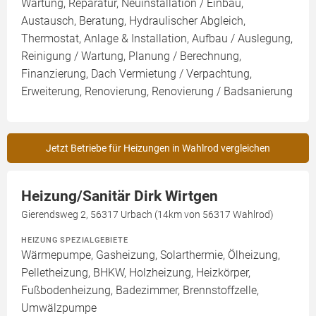
Wartung, Reparatur, Neuinstallation / Einbau,
Austausch, Beratung, Hydraulischer Abgleich,
Thermostat, Anlage & Installation, Aufbau / Auslegung,
Reinigung / Wartung, Planung / Berechnung,
Finanzierung, Dach Vermietung / Verpachtung,
Erweiterung, Renovierung, Renovierung / Badsanierung
Jetzt Betriebe für Heizungen in Wahlrod vergleichen
Heizung/Sanitär Dirk Wirtgen
Gierendsweg 2, 56317 Urbach (14km von 56317 Wahlrod)
HEIZUNG SPEZIALGEBIETE
Wärmepumpe, Gasheizung, Solarthermie, Ölheizung,
Pelletheizung, BHKW, Holzheizung, Heizkörper,
Fußbodenheizung, Badezimmer, Brennstoffzelle,
Umwälzpumpe