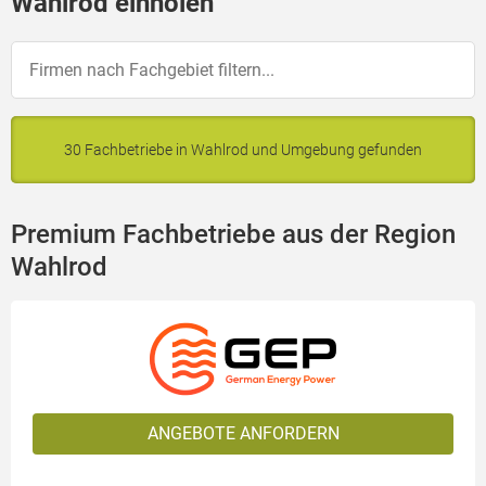
Wahlrod einholen
30 Fachbetriebe in Wahlrod und Umgebung gefunden
Premium Fachbetriebe aus der Region
Wahlrod
ANGEBOTE ANFORDERN