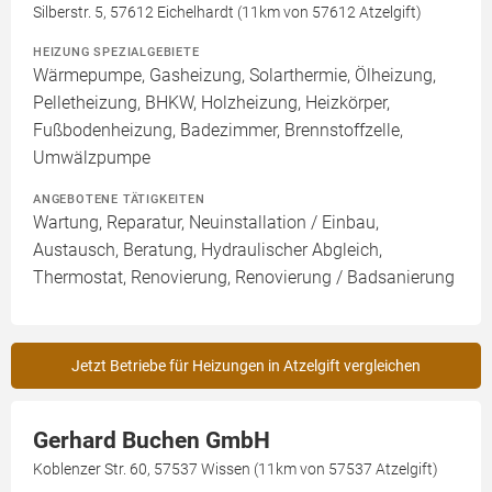
Silberstr. 5, 57612 Eichelhardt (11km von 57612 Atzelgift)
HEIZUNG SPEZIALGEBIETE
Wärmepumpe, Gasheizung, Solarthermie, Ölheizung,
Pelletheizung, BHKW, Holzheizung, Heizkörper,
Fußbodenheizung, Badezimmer, Brennstoffzelle,
Umwälzpumpe
ANGEBOTENE TÄTIGKEITEN
Wartung, Reparatur, Neuinstallation / Einbau,
Austausch, Beratung, Hydraulischer Abgleich,
Thermostat, Renovierung, Renovierung / Badsanierung
Jetzt Betriebe für Heizungen in Atzelgift vergleichen
Gerhard Buchen GmbH
Koblenzer Str. 60, 57537 Wissen (11km von 57537 Atzelgift)