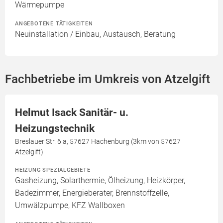
Wärmepumpe
ANGEBOTENE TÄTIGKEITEN
Neuinstallation / Einbau, Austausch, Beratung
Fachbetriebe im Umkreis von Atzelgift
Helmut Isack Sanitär- u.
Heizungstechnik
Breslauer Str. 6 a, 57627 Hachenburg (3km von 57627
Atzelgift)
HEIZUNG SPEZIALGEBIETE
Gasheizung, Solarthermie, Ölheizung, Heizkörper,
Badezimmer, Energieberater, Brennstoffzelle,
Umwälzpumpe, KFZ Wallboxen