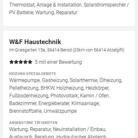
Thermostat, Anlage & Installation, Solarstromspeicher /
PV Batterie, Wartung, Reparatur
W&F Haustechnik
Im Grasgarten 13a, 56414 Berod (25km von 56414 Atzelgift)
5
mit einer Bewertung
HEIZUNG SPEZIALGEBIETE
Wärmepumpe, Gasheizung, Solarthermie, Ölheizung,
Pelletheizung, BHKW, Holzheizung, Heizkörper,
Fußbodenheizung, Photovoltaik, Kamin / Ofen,
Badezimmer, Energieberater, Klimaanlage,
Brennstoffzelle, Umwälzpumpe
ANGEBOTENE TÄTIGKEITEN
Wartung, Reparatur, Neuinstallation / Einbau,
Austausch, Beratung, Hydraulischer Abgleich,