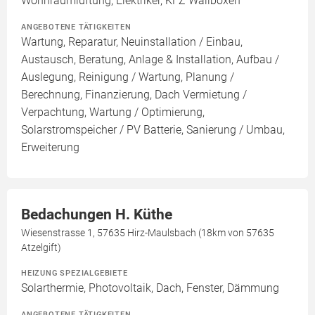
Wohnraumlüftung, Elektriker, KFZ Wallboxen
ANGEBOTENE TÄTIGKEITEN
Wartung, Reparatur, Neuinstallation / Einbau,
Austausch, Beratung, Anlage & Installation, Aufbau /
Auslegung, Reinigung / Wartung, Planung /
Berechnung, Finanzierung, Dach Vermietung /
Verpachtung, Wartung / Optimierung,
Solarstromspeicher / PV Batterie, Sanierung / Umbau,
Erweiterung
Bedachungen H. Küthe
Wiesenstrasse 1, 57635 Hirz-Maulsbach (18km von 57635
Atzelgift)
HEIZUNG SPEZIALGEBIETE
Solarthermie, Photovoltaik, Dach, Fenster, Dämmung
ANGEBOTENE TÄTIGKEITEN