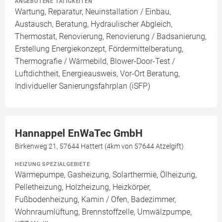
ANGEBOTENE TÄTIGKEITEN
Wartung, Reparatur, Neuinstallation / Einbau,
Austausch, Beratung, Hydraulischer Abgleich,
Thermostat, Renovierung, Renovierung / Badsanierung,
Erstellung Energiekonzept, Fördermittelberatung,
Thermografie / Wärmebild, Blower-Door-Test /
Luftdichtheit, Energieausweis, Vor-Ort Beratung,
Individueller Sanierungsfahrplan (iSFP)
Hannappel EnWaTec GmbH
Birkenweg 21, 57644 Hattert (4km von 57644 Atzelgift)
HEIZUNG SPEZIALGEBIETE
Wärmepumpe, Gasheizung, Solarthermie, Ölheizung,
Pelletheizung, Holzheizung, Heizkörper,
Fußbodenheizung, Kamin / Ofen, Badezimmer,
Wohnraumlüftung, Brennstoffzelle, Umwälzpumpe,