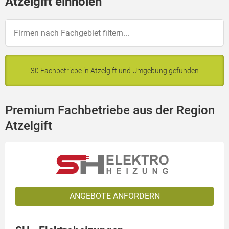
Atzelgift einholen
30 Fachbetriebe in Atzelgift und Umgebung gefunden
Premium Fachbetriebe aus der Region
Atzelgift
ANGEBOTE ANFORDERN