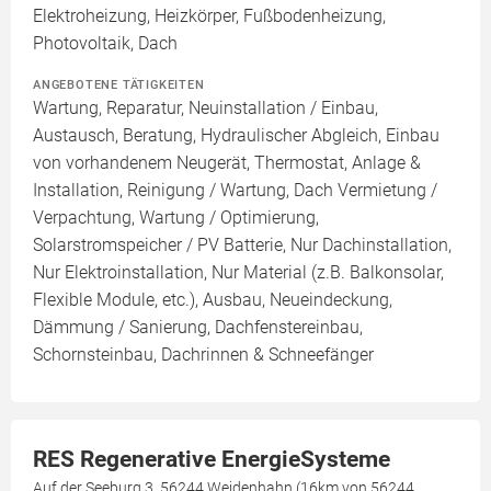
Elektroheizung, Heizkörper, Fußbodenheizung,
Photovoltaik, Dach
ANGEBOTENE TÄTIGKEITEN
Wartung, Reparatur, Neuinstallation / Einbau,
Austausch, Beratung, Hydraulischer Abgleich, Einbau
von vorhandenem Neugerät, Thermostat, Anlage &
Installation, Reinigung / Wartung, Dach Vermietung /
Verpachtung, Wartung / Optimierung,
Solarstromspeicher / PV Batterie, Nur Dachinstallation,
Nur Elektroinstallation, Nur Material (z.B. Balkonsolar,
Flexible Module, etc.), Ausbau, Neueindeckung,
Dämmung / Sanierung, Dachfenstereinbau,
Schornsteinbau, Dachrinnen & Schneefänger
RES Regenerative EnergieSysteme
Auf der Seeburg 3, 56244 Weidenhahn (16km von 56244