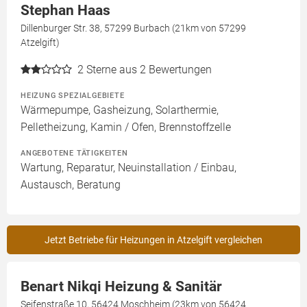
Stephan Haas
Dillenburger Str. 38, 57299 Burbach (21km von 57299
Atzelgift)
2
Sterne aus 2 Bewertungen
HEIZUNG SPEZIALGEBIETE
Wärmepumpe, Gasheizung, Solarthermie,
Pelletheizung, Kamin / Ofen, Brennstoffzelle
ANGEBOTENE TÄTIGKEITEN
Wartung, Reparatur, Neuinstallation / Einbau,
Austausch, Beratung
Jetzt Betriebe für Heizungen in Atzelgift vergleichen
Benart Nikqi Heizung & Sanitär
Seifenstraße 10, 56424 Moschheim (23km von 56424