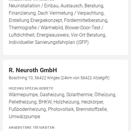
Neuinstallation / Einbau, Austausch, Beratung,
Finanzierung, Dach Vermietung / Verpachtung,
Erstellung Energiekonzept, Fördermittelberatung,
Thermografie / Wärmebild, Blower-Door-Test /
Luftdichtheit, Energieausweis, Vor-Ort Beratung,
Individueller Sanierungsfahrplan (iSFP)
R. Neuroth GmbH
Boschring 10, 56422 Wirges (24km von 56422 Atzelgift)
HEIZUNG SPEZIALGEBIETE
Wärmepumpe, Gasheizung, Solarthermie, Ölheizung,
Pelletheizung, BHKW, Holzheizung, Heizkörper,
Fußbodenheizung, Photovoltaik, Brennstoffzelle,
Umwälzpumpe
ANGEBOTENE TÄTIGKEITEN