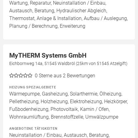
Wartung, Reparatur, Neuinstallation / Einbau,
Austausch, Beratung, Hydraulischer Abgleich,
Thermostat, Anlage & Installation, Aufbau / Auslegung,
Planung / Berechnung, Erweiterung
MyTHERM Systems GmbH
Eichbornweg 14a, 51545 Waldbröl (25km von 51545 Atzelgift)
0
Sterne aus 2 Bewertungen
HEIZUNG SPEZIALGEBIETE
Wärmepumpe, Gasheizung, Solarthermie, Ölheizung,
Pelletheizung, Holzheizung, Elektroheizung, Heizkörper,
Fußbodenheizung, Photovoltaik, Kamin / Ofen,
Wohnraumlüftung, Brennstoffzelle, Umwälzpumpe
ANGEBOTENE TÄTIGKEITEN
Neuinstallation / Einbau, Austausch, Beratung,