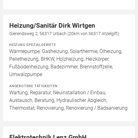
Heizung/Sanitär Dirk Wirtgen
Gierendsweg 2, 56317 Urbach (20km von 56317 Atzelgift)
HEIZUNG SPEZIALGEBIETE
Wärmepumpe, Gasheizung, Solarthermie, Ölheizung,
Pelletheizung, BHKW, Holzheizung, Heizkörper,
Fußbodenheizung, Badezimmer, Brennstoffzelle,
Umwälzpumpe
ANGEBOTENE TÄTIGKEITEN
Wartung, Reparatur, Neuinstallation / Einbau,
Austausch, Beratung, Hydraulischer Abgleich,
Thermostat, Renovierung, Renovierung / Badsanierung
Elektrotechnik Lenz GmbH