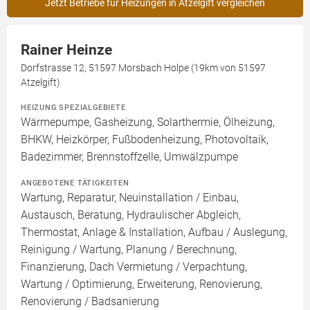
Jetzt Betriebe für Heizungen in Atzelgift vergleichen
Rainer Heinze
Dorfstrasse 12, 51597 Morsbach Holpe (19km von 51597
Atzelgift)
HEIZUNG SPEZIALGEBIETE
Wärmepumpe, Gasheizung, Solarthermie, Ölheizung,
BHKW, Heizkörper, Fußbodenheizung, Photovoltaik,
Badezimmer, Brennstoffzelle, Umwälzpumpe
ANGEBOTENE TÄTIGKEITEN
Wartung, Reparatur, Neuinstallation / Einbau,
Austausch, Beratung, Hydraulischer Abgleich,
Thermostat, Anlage & Installation, Aufbau / Auslegung,
Reinigung / Wartung, Planung / Berechnung,
Finanzierung, Dach Vermietung / Verpachtung,
Wartung / Optimierung, Erweiterung, Renovierung,
Renovierung / Badsanierung