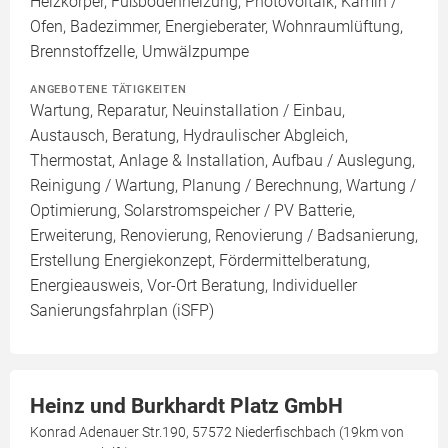
Heizkörper, Fußbodenheizung, Photovoltaik, Kamin /
Ofen, Badezimmer, Energieberater, Wohnraumlüftung,
Brennstoffzelle, Umwälzpumpe
ANGEBOTENE TÄTIGKEITEN
Wartung, Reparatur, Neuinstallation / Einbau,
Austausch, Beratung, Hydraulischer Abgleich,
Thermostat, Anlage & Installation, Aufbau / Auslegung,
Reinigung / Wartung, Planung / Berechnung, Wartung /
Optimierung, Solarstromspeicher / PV Batterie,
Erweiterung, Renovierung, Renovierung / Badsanierung,
Erstellung Energiekonzept, Fördermittelberatung,
Energieausweis, Vor-Ort Beratung, Individueller
Sanierungsfahrplan (iSFP)
Heinz und Burkhardt Platz GmbH
Konrad Adenauer Str.190, 57572 Niederfischbach (19km von