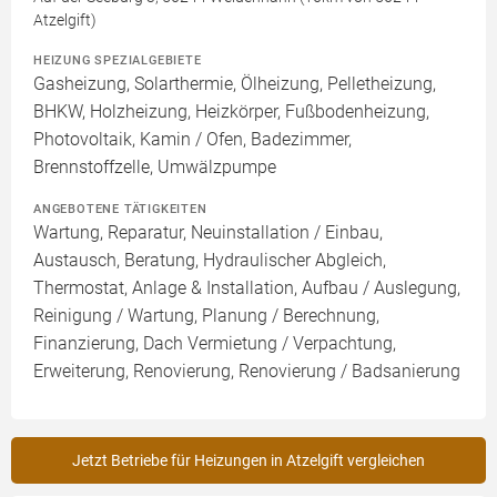
Atzelgift)
HEIZUNG SPEZIALGEBIETE
Gasheizung, Solarthermie, Ölheizung, Pelletheizung,
BHKW, Holzheizung, Heizkörper, Fußbodenheizung,
Photovoltaik, Kamin / Ofen, Badezimmer,
Brennstoffzelle, Umwälzpumpe
ANGEBOTENE TÄTIGKEITEN
Wartung, Reparatur, Neuinstallation / Einbau,
Austausch, Beratung, Hydraulischer Abgleich,
Thermostat, Anlage & Installation, Aufbau / Auslegung,
Reinigung / Wartung, Planung / Berechnung,
Finanzierung, Dach Vermietung / Verpachtung,
Erweiterung, Renovierung, Renovierung / Badsanierung
Jetzt Betriebe für Heizungen in Atzelgift vergleichen