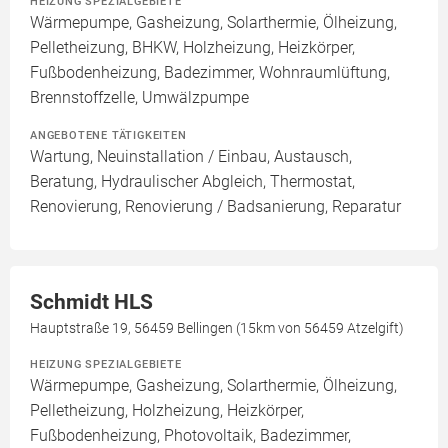
HEIZUNG SPEZIALGEBIETE
Wärmepumpe, Gasheizung, Solarthermie, Ölheizung,
Pelletheizung, BHKW, Holzheizung, Heizkörper,
Fußbodenheizung, Badezimmer, Wohnraumlüftung,
Brennstoffzelle, Umwälzpumpe
ANGEBOTENE TÄTIGKEITEN
Wartung, Neuinstallation / Einbau, Austausch,
Beratung, Hydraulischer Abgleich, Thermostat,
Renovierung, Renovierung / Badsanierung, Reparatur
Schmidt HLS
Hauptstraße 19, 56459 Bellingen (15km von 56459 Atzelgift)
HEIZUNG SPEZIALGEBIETE
Wärmepumpe, Gasheizung, Solarthermie, Ölheizung,
Pelletheizung, Holzheizung, Heizkörper,
Fußbodenheizung, Photovoltaik, Badezimmer,