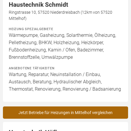
Haustechnik Schmidt
Ringstrasse 10, 57520 Niederdreisbach (12km von 57520
Mittelhof)
HEIZUNG SPEZIALGEBIETE
Wärmepumpe, Gasheizung, Solarthermie, Ölheizung,
Pelletheizung, BHKW, Holzheizung, Heizkörper,
Fußbodenheizung, Kamin / Ofen, Badezimmer,
Brennstoffzelle, Umwälzpumpe
ANGEBOTENE TÄTIGKEITEN
Wartung, Reparatur, Neuinstallation / Einbau,
Austausch, Beratung, Hydraulischer Abgleich,
Thermostat, Renovierung, Renovierung / Badsanierung
Jetzt Betriebe für Heizungen in Mittelhof vergleichen