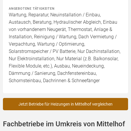
ANGEBOTENE TÄTIGKEITEN
Wartung, Reparatur, Neuinstallation / Einbau,
Austausch, Beratung, Hydraulischer Abgleich, Einbau
von vorhandenem Neugerät, Thermostat, Anlage &
Installation, Reinigung / Wartung, Dach Vermietung /
Verpachtung, Wartung / Optimierung,
Solarstromspeicher / PV Batterie, Nur Dachinstallation,
Nur Elektroinstallation, Nur Material (z.B. Balkonsolar,
Flexible Module, etc.), Ausbau, Neueindeckung,
Dämmung / Sanierung, Dachfenstereinbau,
Schornsteinbau, Dachrinnen & Schneefänger
Jetzt Betriebe für Heizungen in Mittelhof vergleichen
Fachbetriebe im Umkreis von Mittelhof