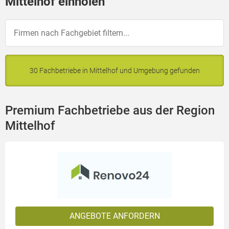
Mittelhof einholen
30 Fachbetriebe in Mittelhof und Umgebung gefunden
Premium Fachbetriebe aus der Region
Mittelhof
ANGEBOTE ANFORDERN