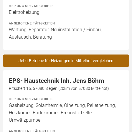
HEIZUNG SPEZIALGEBIETE
Elektroheizung
ANGEBOTENE TÄTIGKEITEN
Wartung, Reparatur, Neuinstallation / Einbau,
Austausch, Beratung
Jetzt Betriebe für Heizungen in Mittelhof vergleichen
EPS- Haustechnik Inh. Jens Böhm
Ritschert 15, 57080 Siegen (20km von 57080 Mittelhof)
HEIZUNG SPEZIALGEBIETE
Gasheizung, Solarthermie, Ölheizung, Pelletheizung,
Heizkörper, Badezimmer, Brennstoffzelle,
Umwälzpumpe
ANGEBOTENE TÄTIGKEITEN