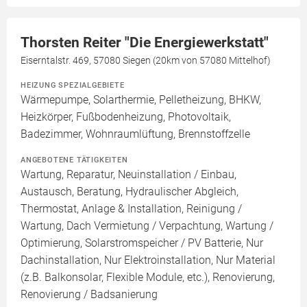
Thorsten Reiter "Die Energiewerkstatt"
Eiserntalstr. 469, 57080 Siegen (20km von 57080 Mittelhof)
HEIZUNG SPEZIALGEBIETE
Wärmepumpe, Solarthermie, Pelletheizung, BHKW,
Heizkörper, Fußbodenheizung, Photovoltaik,
Badezimmer, Wohnraumlüftung, Brennstoffzelle
ANGEBOTENE TÄTIGKEITEN
Wartung, Reparatur, Neuinstallation / Einbau,
Austausch, Beratung, Hydraulischer Abgleich,
Thermostat, Anlage & Installation, Reinigung /
Wartung, Dach Vermietung / Verpachtung, Wartung /
Optimierung, Solarstromspeicher / PV Batterie, Nur
Dachinstallation, Nur Elektroinstallation, Nur Material
(z.B. Balkonsolar, Flexible Module, etc.), Renovierung,
Renovierung / Badsanierung