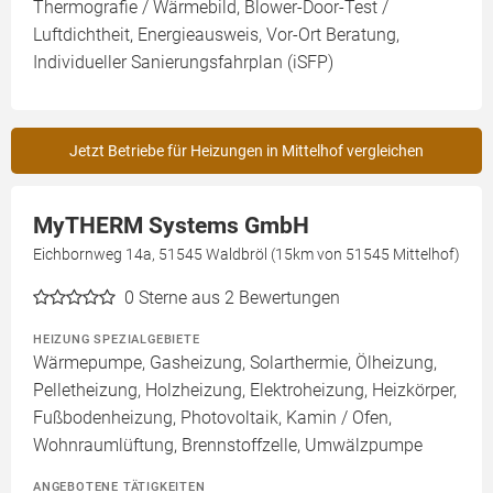
Thermografie / Wärmebild, Blower-Door-Test /
Luftdichtheit, Energieausweis, Vor-Ort Beratung,
Individueller Sanierungsfahrplan (iSFP)
Jetzt Betriebe für Heizungen in Mittelhof vergleichen
MyTHERM Systems GmbH
Eichbornweg 14a, 51545 Waldbröl (15km von 51545 Mittelhof)
0
Sterne aus 2 Bewertungen
HEIZUNG SPEZIALGEBIETE
Wärmepumpe, Gasheizung, Solarthermie, Ölheizung,
Pelletheizung, Holzheizung, Elektroheizung, Heizkörper,
Fußbodenheizung, Photovoltaik, Kamin / Ofen,
Wohnraumlüftung, Brennstoffzelle, Umwälzpumpe
ANGEBOTENE TÄTIGKEITEN