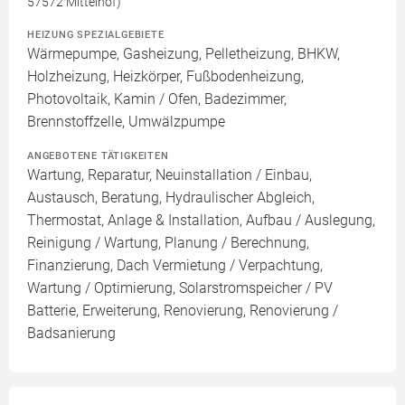
57572 Mittelhof)
HEIZUNG SPEZIALGEBIETE
Wärmepumpe, Gasheizung, Pelletheizung, BHKW,
Holzheizung, Heizkörper, Fußbodenheizung,
Photovoltaik, Kamin / Ofen, Badezimmer,
Brennstoffzelle, Umwälzpumpe
ANGEBOTENE TÄTIGKEITEN
Wartung, Reparatur, Neuinstallation / Einbau,
Austausch, Beratung, Hydraulischer Abgleich,
Thermostat, Anlage & Installation, Aufbau / Auslegung,
Reinigung / Wartung, Planung / Berechnung,
Finanzierung, Dach Vermietung / Verpachtung,
Wartung / Optimierung, Solarstromspeicher / PV
Batterie, Erweiterung, Renovierung, Renovierung /
Badsanierung