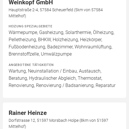
Weinkopf GmbH
Hauptstraße 2-4, 57584 Scheuerfeld (5km von 57584
Mittelhof)
HEIZUNG SPEZIALGEBIETE
Wärmepumpe, Gasheizung, Solarthermie, Ölheizung,
Pelletheizung, BHKW, Holzheizung, Heizkörper,
Fußbodenheizung, Badezimmer, Wohnraumlüftung,
Brennstoffzelle, Umwälzpumpe
ANGEBOTENE TÄTIGKEITEN
Wartung, Neuinstallation / Einbau, Austausch,
Beratung, Hydraulischer Abgleich, Thermostat,
Renovierung, Renovierung / Badsanierung, Reparatur
Rainer Heinze
Dorfstrasse 12, 51597 Morsbach Holpe (8km von 51597
Mittelhof)