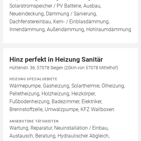
Solarstromspeicher / PV Batterie, Ausbau,
Neueindeckung, Dämmung / Sanierung,
Dachfenstereinbau, Kern- / Einblasdämmung,
Innendämmung, Außendämmung, Hohlraumdämmung
Hinz perfekt in Heizung Sanitär
Hüttenstr. 36, 57078 Siegen (20km von 57078 Mittelhof)
HEIZUNG SPEZIALGEBIETE
Wärmepumpe, Gasheizung, Solarthermie, Ölheizung,
Pelletheizung, Holzheizung, Heizkörper,
Fußbodenheizung, Badezimmer, Elektriker,
Brennstoffzelle, Umwälzpumpe, KFZ Wallboxen
ANGEBOTENE TÄTIGKEITEN
Wartung, Reparatur, Neuinstallation / Einbau,
Austausch, Beratung, Hydraulischer Abgleich,