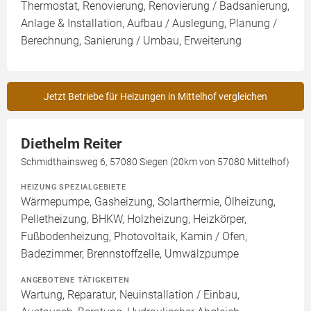
Thermostat, Renovierung, Renovierung / Badsanierung,
Anlage & Installation, Aufbau / Auslegung, Planung /
Berechnung, Sanierung / Umbau, Erweiterung
Jetzt Betriebe für Heizungen in Mittelhof vergleichen
Diethelm Reiter
Schmidthainsweg 6, 57080 Siegen (20km von 57080 Mittelhof)
HEIZUNG SPEZIALGEBIETE
Wärmepumpe, Gasheizung, Solarthermie, Ölheizung,
Pelletheizung, BHKW, Holzheizung, Heizkörper,
Fußbodenheizung, Photovoltaik, Kamin / Ofen,
Badezimmer, Brennstoffzelle, Umwälzpumpe
ANGEBOTENE TÄTIGKEITEN
Wartung, Reparatur, Neuinstallation / Einbau,