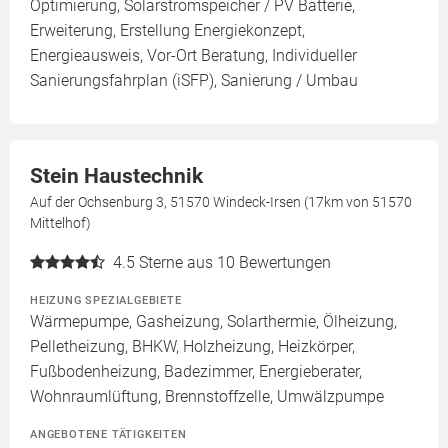
Optimierung, Solarstromspeicher / PV Batterie,
Erweiterung, Erstellung Energiekonzept,
Energieausweis, Vor-Ort Beratung, Individueller
Sanierungsfahrplan (iSFP), Sanierung / Umbau
Stein Haustechnik
Auf der Ochsenburg 3, 51570 Windeck-Irsen (17km von 51570
Mittelhof)
4.5
Sterne aus 10 Bewertungen
HEIZUNG SPEZIALGEBIETE
Wärmepumpe, Gasheizung, Solarthermie, Ölheizung,
Pelletheizung, BHKW, Holzheizung, Heizkörper,
Fußbodenheizung, Badezimmer, Energieberater,
Wohnraumlüftung, Brennstoffzelle, Umwälzpumpe
ANGEBOTENE TÄTIGKEITEN