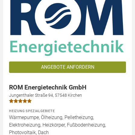
ANGEBOTE ANFORDERN
ROM Energietechnik GmbH
Jungenthaler Straße 94, 57548 Kirchen
HEIZUNG SPEZIALGEBIETE
Wärmepumpe, Ölheizung, Pelletheizung,
Elektroheizung, Heizkörper, Fußbodenheizung,
Photovoltaik, Dach