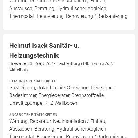
Wartung, Reparatur, Neuinstallation / Einbau,
Austausch, Beratung, Hydraulischer Abgleich,
Thermostat, Renovierung, Renovierung / Badsanierung
Helmut Isack Sanitär- u.
Heizungstechnik
Breslauer Str. 6 a, 57627 Hachenburg (14km von 57627
Mittelhof)
HEIZUNG SPEZIALGEBIETE
Gasheizung, Solarthermie, Ölheizung, Heizkörper,
Badezimmer, Energieberater, Brennstoffzelle,
Umwälzpumpe, KFZ Wallboxen
ANGEBOTENE TÄTIGKEITEN
Wartung, Reparatur, Neuinstallation / Einbau,
Austausch, Beratung, Hydraulischer Abgleich,
Thermostat, Renovierung, Renovierung / Badsanierung,