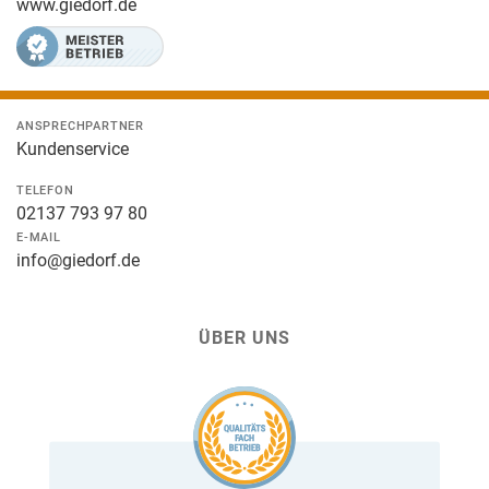
www.giedorf.de
ANSPRECHPARTNER
Kundenservice
TELEFON
02137 793 97 80
E-MAIL
info@giedorf.de
ÜBER UNS