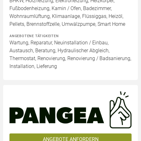
BHKW, Holzheizung, Elektroheizung, Heizkörper,
Fußbodenheizung, Kamin / Ofen, Badezimmer,
Wohnraumlüftung, Klimaanlage, Flüssiggas, Heizöl,
Pellets, Brennstoffzelle, Umwälzpumpe, Smart Home
ANGEBOTENE TÄTIGKEITEN
Wartung, Reparatur, Neuinstallation / Einbau,
Austausch, Beratung, Hydraulischer Abgleich,
Thermostat, Renovierung, Renovierung / Badsanierung,
Installation, Lieferung
ANGEBOTE ANFORDERN