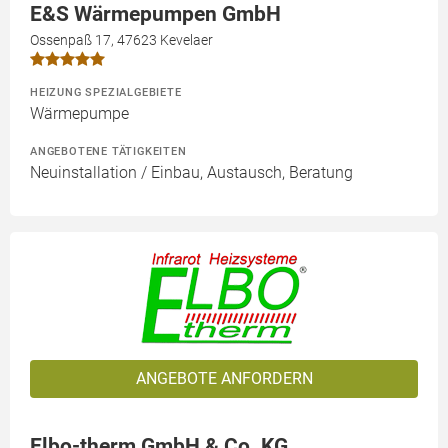
E&S Wärmepumpen GmbH
Ossenpaß 17, 47623 Kevelaer
HEIZUNG SPEZIALGEBIETE
Wärmepumpe
ANGEBOTENE TÄTIGKEITEN
Neuinstallation / Einbau, Austausch, Beratung
ANGEBOTE ANFORDERN
Elbo-therm GmbH & Co. KG