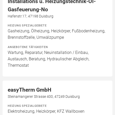
Installations u. Heizungstechnik-Öl-
Gasfeuerung-No
Hafenstr.17, 47198 Duisburg
HEIZUNG SPEZIALGEBIETE
Gasheizung, Ölheizung, Heizkörper, Fußbodenheizung,
Brennstoffzelle, Umwälzpumpe
ANGEBOTENE TÄTIGKEITEN
Wartung, Reparatur, Neuinstallation / Einbau,
Austausch, Beratung, Hydraulischer Abgleich,
Thermostat
easyTherm GmbH
Steinamangerer Strasse 400, 47249 Duisburg
HEIZUNG SPEZIALGEBIETE
Elektroheizung, Heizkörper, KFZ Wallboxen