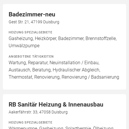
Badezimmer-neu
Gest Str. 21, 47199 Duisburg
HEIZUNG SPEZIALGEBIETE
Gasheizung, Heizkörper, Badezimmer, Brennstoffzelle,
Umwälzpumpe
ANGEBOTENE TÄTIGKEITEN
Wartung, Reparatur, Neuinstallation / Einbau,
Austausch, Beratung, Hydraulischer Abgleich,
Thermostat, Renovierung, Renovierung / Badsanierung
RB Sanitär Heizung & Innenausbau
Aakerfährstr. 33, 47058 Duisburg
HEIZUNG SPEZIALGEBIETE
Wärmepumpe, Gasheizung, Solarthermie, Ölheizung,