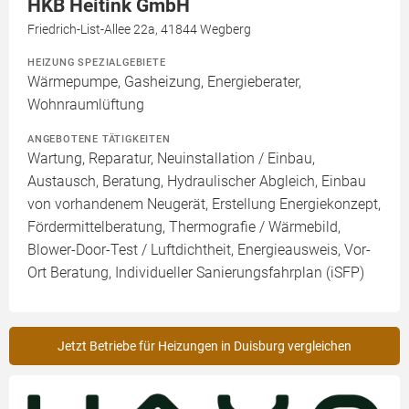
HKB Heitink GmbH
Friedrich-List-Allee 22a, 41844 Wegberg
HEIZUNG SPEZIALGEBIETE
Wärmepumpe, Gasheizung, Energieberater,
Wohnraumlüftung
ANGEBOTENE TÄTIGKEITEN
Wartung, Reparatur, Neuinstallation / Einbau,
Austausch, Beratung, Hydraulischer Abgleich, Einbau
von vorhandenem Neugerät, Erstellung Energiekonzept,
Fördermittelberatung, Thermografie / Wärmebild,
Blower-Door-Test / Luftdichtheit, Energieausweis, Vor-
Ort Beratung, Individueller Sanierungsfahrplan (iSFP)
Jetzt Betriebe für Heizungen in Duisburg vergleichen