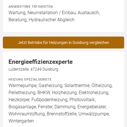
ANGEBOTENE TÄTIGKEITEN
Wartung, Neuinstallation / Einbau, Austausch,
Beratung, Hydraulischer Abgleich
Jetzt Betriebe für Heizungen in Duisburg vergleichen
Energieeffizienzexperte
Lüderitzalle, 47249 Duisburg
HEIZUNG SPEZIALGEBIETE
Wärmepumpe, Gasheizung, Solarthermie, Ölheizung,
Pelletheizung, BHKW, Holzheizung, Elektroheizung,
Heizkörper, Fußbodenheizung, Photovoltaik,
Biogasanlage, Fenster, Dämmung, Energieberater,
Wohnraumlüftung, Brennstoffzelle, Umwälzpumpe,
Wintergarten