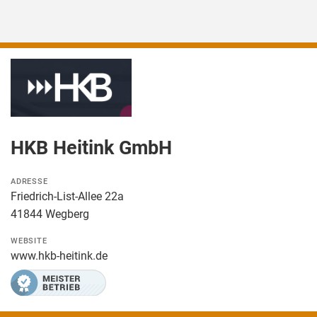
HKB Heitink GmbH
ADRESSE
Friedrich-List-Allee 22a
41844 Wegberg
WEBSITE
www.hkb-heitink.de