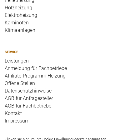
Pelletheizung
Holzheizung
Elektroheizung
Kaminofen
Klimaanlagen
SERVICE
Leistungen
Anmeldung für Fachbetriebe
Affiliate-Programm Heizung
Offene Stellen
Datenschutzhinweise
AGB für Anfragesteller
AGB für Fachbetriebe
Kontakt
Impressum
Klicken sie hier um ihre Cookie Einwilligung jederzeit anzupassen