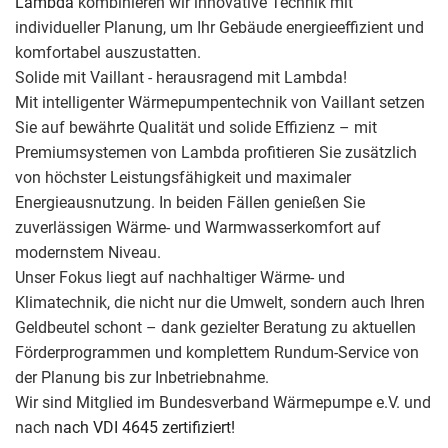
Lambda
kombinieren wir innovative Technik mit
individueller Planung, um Ihr Gebäude energieeffizient und
komfortabel auszustatten.
Solide mit Vaillant - herausragend mit Lambda!
Mit intelligenter Wärmepumpentechnik von Vaillant setzen
Sie auf bewährte Qualität und solide Effizienz – mit
Premiumsystemen von Lambda profitieren Sie zusätzlich
von höchster Leistungsfähigkeit und maximaler
Energieausnutzung. In beiden Fällen genießen Sie
zuverlässigen Wärme- und Warmwasserkomfort auf
modernstem Niveau.
Unser Fokus liegt auf nachhaltiger Wärme- und
Klimatechnik, die nicht nur die Umwelt, sondern auch Ihren
Geldbeutel schont – dank gezielter Beratung zu aktuellen
Förderprogrammen und komplettem Rundum-Service von
der Planung bis zur Inbetriebnahme.
Wir sind Mitglied im Bundesverband Wärmepumpe e.V. und
nach
nach VDI 4645 zertifiziert!