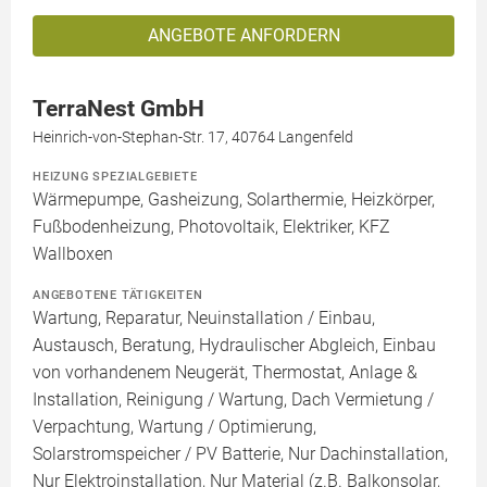
ANGEBOTE ANFORDERN
TerraNest GmbH
Heinrich-von-Stephan-Str. 17, 40764 Langenfeld
HEIZUNG SPEZIALGEBIETE
Wärmepumpe, Gasheizung, Solarthermie, Heizkörper,
Fußbodenheizung, Photovoltaik, Elektriker, KFZ
Wallboxen
ANGEBOTENE TÄTIGKEITEN
Wartung, Reparatur, Neuinstallation / Einbau,
Austausch, Beratung, Hydraulischer Abgleich, Einbau
von vorhandenem Neugerät, Thermostat, Anlage &
Installation, Reinigung / Wartung, Dach Vermietung /
Verpachtung, Wartung / Optimierung,
Solarstromspeicher / PV Batterie, Nur Dachinstallation,
Nur Elektroinstallation, Nur Material (z.B. Balkonsolar,