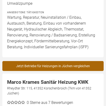
Umwälzpumpe
ANGEBOTENE TÄTIGKEITEN
Wartung, Reparatur, Neuinstallation / Einbau,
Austausch, Beratung, Einbau von vorhandenem
Neugerät, Hydraulischer Abgleich, Thermostat,
Renovierung, Renovierung / Badsanierung, Erstellung
Energiekonzept, Fördermittelberatung, Vor-Ort
Beratung, Individueller Sanierungsfahrplan (iSFP)
Jetzt Betriebe für Heizungen in Jüchen vergleichen
Marco Krames Sanitär Heizung KWK
Rheydter Str. 115, 41352 Korschenbroich (7km von 41352
Jüchen)
0
Sterne aus 7 Bewertungen