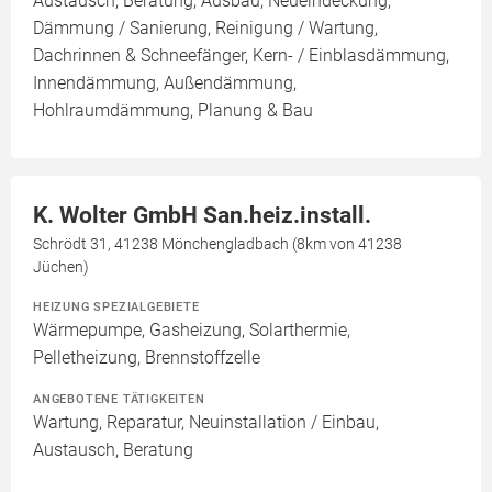
Austausch, Beratung, Ausbau, Neueindeckung,
Dämmung / Sanierung, Reinigung / Wartung,
Dachrinnen & Schneefänger, Kern- / Einblasdämmung,
Innendämmung, Außendämmung,
Hohlraumdämmung, Planung & Bau
K. Wolter GmbH San.heiz.install.
Schrödt 31, 41238 Mönchengladbach (8km von 41238
Jüchen)
HEIZUNG SPEZIALGEBIETE
Wärmepumpe, Gasheizung, Solarthermie,
Pelletheizung, Brennstoffzelle
ANGEBOTENE TÄTIGKEITEN
Wartung, Reparatur, Neuinstallation / Einbau,
Austausch, Beratung