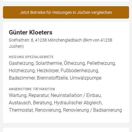
Jetzt Betriebe für Heizungen in Jüchen vergleichen
Günter Kloeters
Grefrathstr. 8, 41238 Mönchengladbach (8km von 41238
Jüchen)
HEIZUNG SPEZIALGEBIETE
Gasheizung, Solarthermie, Ölheizung, Pelletheizung,
Holzheizung, Heizkörper, Fußbodenheizung,
Badezimmer, Brennstoffzelle, Umwälzpumpe
ANGEBOTENE TÄTIGKEITEN
Wartung, Reparatur, Neuinstallation / Einbau,
Austausch, Beratung, Hydraulischer Abgleich,
Thermostat, Renovierung, Renovierung / Badsanierung