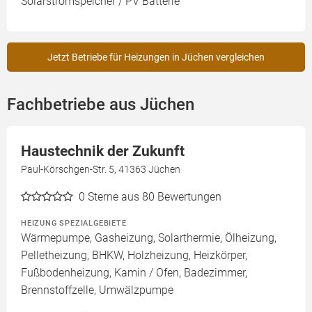
Solarstromspeicher / PV Batterie
Jetzt Betriebe für Heizungen in Jüchen vergleichen
Fachbetriebe aus Jüchen
Haustechnik der Zukunft
Paul-Körschgen-Str. 5, 41363 Jüchen
0
Sterne aus 80 Bewertungen
HEIZUNG SPEZIALGEBIETE
Wärmepumpe, Gasheizung, Solarthermie, Ölheizung,
Pelletheizung, BHKW, Holzheizung, Heizkörper,
Fußbodenheizung, Kamin / Ofen, Badezimmer,
Brennstoffzelle, Umwälzpumpe