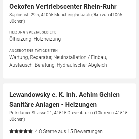
Oekofen Vertriebscenter Rhein-Ruhr
Sophienstr.29 a, 41065 Mönchengladbach (9km von 41065
Jüchen)
HEIZUNG SPEZIALGEBIETE
Ölheizung, Holzheizung
ANGEBOTENE TÄTIGKEITEN
Wartung, Reparatur, Neuinstallation / Einbau,
Austausch, Beratung, Hydraulischer Abgleich
Lewandowsky e. K. Inh. Achim Gehlen
Sanitäre Anlagen - Heizungen
Potsdamer Strasse 21, 41515 Grevenbroich (10km von 41515
Jüchen)
4.8
Sterne aus 15 Bewertungen