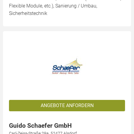
Flexible Module, etc.), Sanierung / Umbau,
Sicherheitstechnik
ANGEBOTE ANFORDERN
Guido Schaefer GmbH
Carl-Zeiss-Straße 29a, 52477 Alsdorf