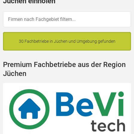
Jüchen einholen
30 Fachbetriebe in Jüchen und Umgebung gefunden
Premium Fachbetriebe aus der Region
Jüchen