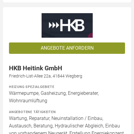
ANGEBOTE ANFORDERN
HKB Heitink GmbH
Friedrich-List-Allee 22a, 41844 Wegberg
HEIZUNG SPEZIALGEBIETE
Wärmepumpe, Gasheizung, Energieberater,
Wohnraumlüftung
ANGEBOTENE TÄTIGKEITEN
Wartung, Reparatur, Neuinstallation / Einbau,
Austausch, Beratung, Hydraulischer Abgleich, Einbau
von vorhandenem Neugerät, Erstellung Energiekonzept,