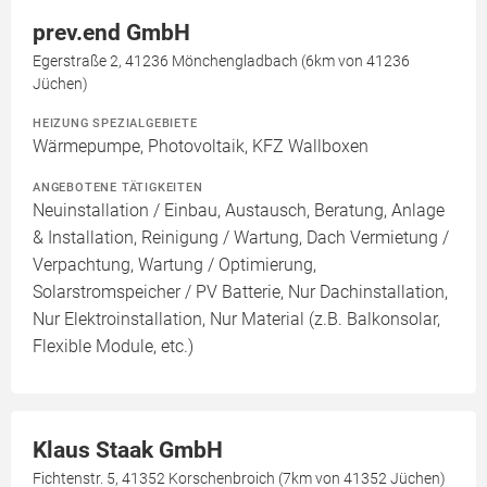
prev.end GmbH
Egerstraße 2, 41236 Mönchengladbach (6km von 41236
Jüchen)
HEIZUNG SPEZIALGEBIETE
Wärmepumpe, Photovoltaik, KFZ Wallboxen
ANGEBOTENE TÄTIGKEITEN
Neuinstallation / Einbau, Austausch, Beratung, Anlage
& Installation, Reinigung / Wartung, Dach Vermietung /
Verpachtung, Wartung / Optimierung,
Solarstromspeicher / PV Batterie, Nur Dachinstallation,
Nur Elektroinstallation, Nur Material (z.B. Balkonsolar,
Flexible Module, etc.)
Klaus Staak GmbH
Fichtenstr. 5, 41352 Korschenbroich (7km von 41352 Jüchen)