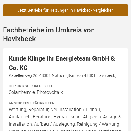
Jetzt Betriebe für Heizungen in Havixbeck vergleichen
Fachbetriebe im Umkreis von
Havixbeck
Kunde Klinge Ihr Energieteam GmbH &
Co. KG
Kapellenweg 26, 48301 Nottuln (8km von 48301 Havixbeck)
HEIZUNG SPEZIALGEBIETE
Solarthermie, Photovoltaik
ANGEBOTENE TÄTIGKEITEN
Wartung, Reparatur, Neuinstallation / Einbau,
Austausch, Beratung, Hydraulischer Abgleich, Anlage &
Installation, Aufbau / Auslegung, Reinigung / Wartung,