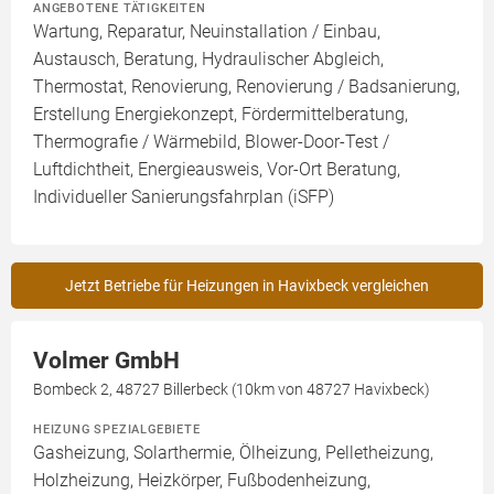
ANGEBOTENE TÄTIGKEITEN
Wartung, Reparatur, Neuinstallation / Einbau,
Austausch, Beratung, Hydraulischer Abgleich,
Thermostat, Renovierung, Renovierung / Badsanierung,
Erstellung Energiekonzept, Fördermittelberatung,
Thermografie / Wärmebild, Blower-Door-Test /
Luftdichtheit, Energieausweis, Vor-Ort Beratung,
Individueller Sanierungsfahrplan (iSFP)
Jetzt Betriebe für Heizungen in Havixbeck vergleichen
Volmer GmbH
Bombeck 2, 48727 Billerbeck (10km von 48727 Havixbeck)
HEIZUNG SPEZIALGEBIETE
Gasheizung, Solarthermie, Ölheizung, Pelletheizung,
Holzheizung, Heizkörper, Fußbodenheizung,