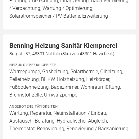
Planung / Berechnung, Finanzierung, Dach Vermietung
/ Verpachtung, Wartung / Optimierung,
Solarstromspeicher / PV Batterie, Erweiterung
Benning Heizung Sanitär Klempnerei
Burgstr. 57, 48301 Nottuln (8km von 48301 Havixbeck)
HEIZUNG SPEZIALGEBIETE
Wärmepumpe, Gasheizung, Solarthermie, Ölheizung,
Pelletheizung, BHKW, Holzheizung, Heizkörper,
Fußbodenheizung, Badezimmer, Wohnraumlüftung,
Brennstoffzelle, Umwälzpumpe
ANGEBOTENE TÄTIGKEITEN
Wartung, Reparatur, Neuinstallation / Einbau,
Austausch, Beratung, Hydraulischer Abgleich,
Thermostat, Renovierung, Renovierung / Badsanierung