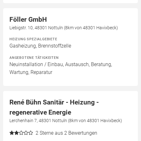
Föller GmbH
Liebigstr. 10, 48301 Nottuln (8km von 48301 Havixbeck)
HEIZUNG SPEZIALGEBIETE
Gasheizung, Brennstoffzelle
ANGEBOTENE TÄTIGKEITEN
Neuinstallation / Einbau, Austausch, Beratung,
Wartung, Reparatur
René Bühn Sanitär - Heizung -
regenerative Energie
Lerchenhain 7, 48301 Nottuln (8km von 48301 Havixbeck)
2
Sterne aus 2 Bewertungen