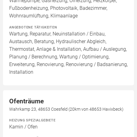
Wärmepumpe, Gasheizung, Ölheizung, Heizkörper,
Fußbodenheizung, Photovoltaik, Badezimmer,
Wohnraumlüftung, Klimaanlage
ANGEBOTENE TÄTIGKEITEN
Wartung, Reparatur, Neuinstallation / Einbau,
Austausch, Beratung, Hydraulischer Abgleich,
Thermostat, Anlage & Installation, Aufbau / Auslegung,
Planung / Berechnung, Wartung / Optimierung,
Erweiterung, Renovierung, Renovierung / Badsanierung,
Installation
Ofenträume
Wahrkamp 23, 48653 Coesfeld (20km von 48653 Havixbeck)
HEIZUNG SPEZIALGEBIETE
Kamin / Ofen