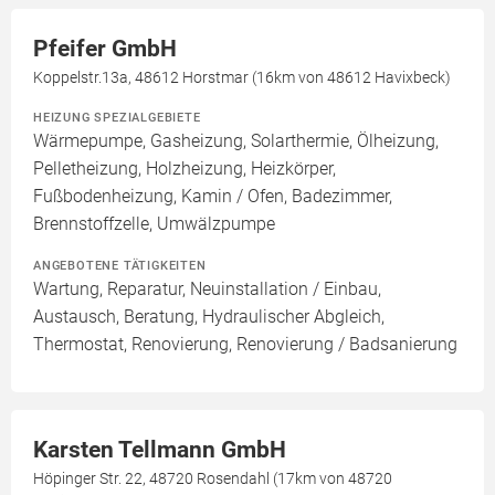
Pfeifer GmbH
Koppelstr.13a, 48612 Horstmar (16km von 48612 Havixbeck)
HEIZUNG SPEZIALGEBIETE
Wärmepumpe, Gasheizung, Solarthermie, Ölheizung,
Pelletheizung, Holzheizung, Heizkörper,
Fußbodenheizung, Kamin / Ofen, Badezimmer,
Brennstoffzelle, Umwälzpumpe
ANGEBOTENE TÄTIGKEITEN
Wartung, Reparatur, Neuinstallation / Einbau,
Austausch, Beratung, Hydraulischer Abgleich,
Thermostat, Renovierung, Renovierung / Badsanierung
Karsten Tellmann GmbH
Höpinger Str. 22, 48720 Rosendahl (17km von 48720