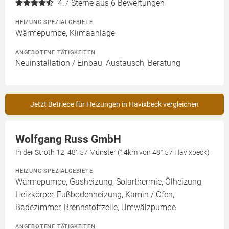
4.7
Sterne aus 6 Bewertungen
HEIZUNG SPEZIALGEBIETE
Wärmepumpe, Klimaanlage
ANGEBOTENE TÄTIGKEITEN
Neuinstallation / Einbau, Austausch, Beratung
Jetzt Betriebe für Heizungen in Havixbeck vergleichen
Wolfgang Russ GmbH
In der Stroth 12, 48157 Münster (14km von 48157 Havixbeck)
HEIZUNG SPEZIALGEBIETE
Wärmepumpe, Gasheizung, Solarthermie, Ölheizung,
Heizkörper, Fußbodenheizung, Kamin / Ofen,
Badezimmer, Brennstoffzelle, Umwälzpumpe
ANGEBOTENE TÄTIGKEITEN