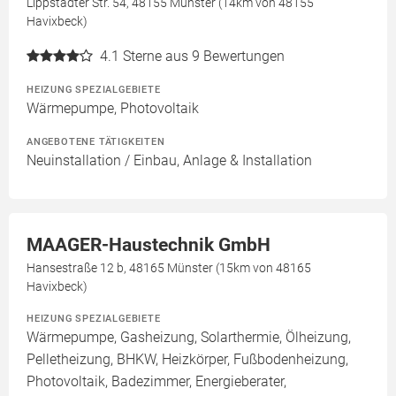
Lippstädter Str. 54, 48155 Münster (14km von 48155
Havixbeck)
4.1
Sterne aus 9 Bewertungen
HEIZUNG SPEZIALGEBIETE
Wärmepumpe, Photovoltaik
ANGEBOTENE TÄTIGKEITEN
Neuinstallation / Einbau, Anlage & Installation
MAAGER-Haustechnik GmbH
Hansestraße 12 b, 48165 Münster (15km von 48165
Havixbeck)
HEIZUNG SPEZIALGEBIETE
Wärmepumpe, Gasheizung, Solarthermie, Ölheizung,
Pelletheizung, BHKW, Heizkörper, Fußbodenheizung,
Photovoltaik, Badezimmer, Energieberater,