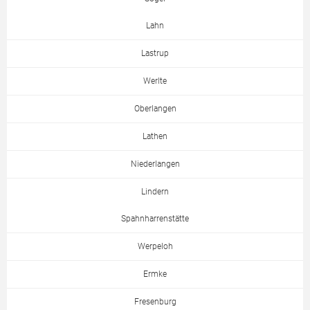
Lahn
Lastrup
Werlte
Oberlangen
Lathen
Niederlangen
Lindern
Spahnharrenstätte
Werpeloh
Ermke
Fresenburg