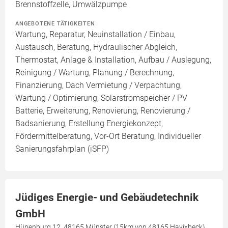
Brennstoffzelle, Umwälzpumpe
ANGEBOTENE TÄTIGKEITEN
Wartung, Reparatur, Neuinstallation / Einbau,
Austausch, Beratung, Hydraulischer Abgleich,
Thermostat, Anlage & Installation, Aufbau / Auslegung,
Reinigung / Wartung, Planung / Berechnung,
Finanzierung, Dach Vermietung / Verpachtung,
Wartung / Optimierung, Solarstromspeicher / PV
Batterie, Erweiterung, Renovierung, Renovierung /
Badsanierung, Erstellung Energiekonzept,
Fördermittelberatung, Vor-Ort Beratung, Individueller
Sanierungsfahrplan (iSFP)
Jüdiges Energie- und Gebäudetechnik
GmbH
Hünenburg 12, 48165 Münster (15km von 48165 Havixbeck)