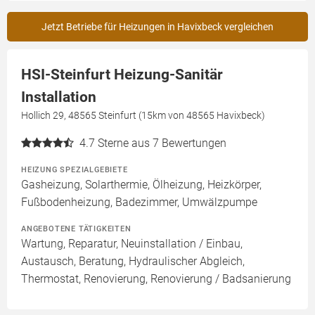
Jetzt Betriebe für Heizungen in Havixbeck vergleichen
HSI-Steinfurt Heizung-Sanitär
Installation
Hollich 29, 48565 Steinfurt (15km von 48565 Havixbeck)
4.7
Sterne aus 7 Bewertungen
HEIZUNG SPEZIALGEBIETE
Gasheizung, Solarthermie, Ölheizung, Heizkörper,
Fußbodenheizung, Badezimmer, Umwälzpumpe
ANGEBOTENE TÄTIGKEITEN
Wartung, Reparatur, Neuinstallation / Einbau,
Austausch, Beratung, Hydraulischer Abgleich,
Thermostat, Renovierung, Renovierung / Badsanierung