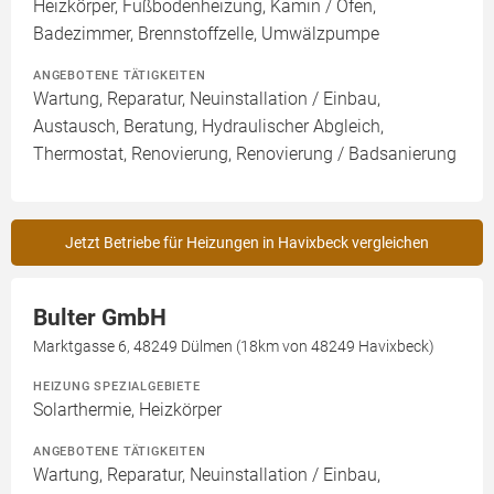
Heizkörper, Fußbodenheizung, Kamin / Ofen,
Badezimmer, Brennstoffzelle, Umwälzpumpe
ANGEBOTENE TÄTIGKEITEN
Wartung, Reparatur, Neuinstallation / Einbau,
Austausch, Beratung, Hydraulischer Abgleich,
Thermostat, Renovierung, Renovierung / Badsanierung
Jetzt Betriebe für Heizungen in Havixbeck vergleichen
Bulter GmbH
Marktgasse 6, 48249 Dülmen (18km von 48249 Havixbeck)
HEIZUNG SPEZIALGEBIETE
Solarthermie, Heizkörper
ANGEBOTENE TÄTIGKEITEN
Wartung, Reparatur, Neuinstallation / Einbau,