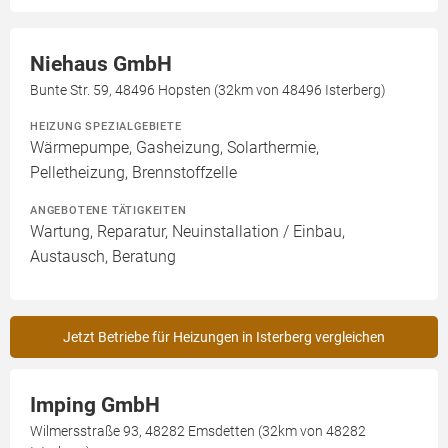
Niehaus GmbH
Bunte Str. 59, 48496 Hopsten (32km von 48496 Isterberg)
HEIZUNG SPEZIALGEBIETE
Wärmepumpe, Gasheizung, Solarthermie,
Pelletheizung, Brennstoffzelle
ANGEBOTENE TÄTIGKEITEN
Wartung, Reparatur, Neuinstallation / Einbau,
Austausch, Beratung
Jetzt Betriebe für Heizungen in Isterberg vergleichen
Imping GmbH
Wilmersstraße 93, 48282 Emsdetten (32km von 48282