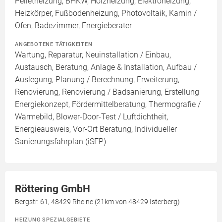
Pelletheizung, BHKW, Holzheizung, Elektroheizung,
Heizkörper, Fußbodenheizung, Photovoltaik, Kamin /
Ofen, Badezimmer, Energieberater
ANGEBOTENE TÄTIGKEITEN
Wartung, Reparatur, Neuinstallation / Einbau,
Austausch, Beratung, Anlage & Installation, Aufbau /
Auslegung, Planung / Berechnung, Erweiterung,
Renovierung, Renovierung / Badsanierung, Erstellung
Energiekonzept, Fördermittelberatung, Thermografie /
Wärmebild, Blower-Door-Test / Luftdichtheit,
Energieausweis, Vor-Ort Beratung, Individueller
Sanierungsfahrplan (iSFP)
Röttering GmbH
Bergstr. 61, 48429 Rheine (21km von 48429 Isterberg)
HEIZUNG SPEZIALGEBIETE