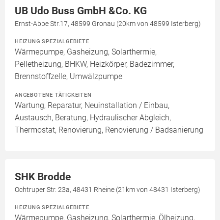
UB Udo Buss GmbH &Co. KG
Ernst-Abbe Str.17, 48599 Gronau (20km von 48599 Isterberg)
HEIZUNG SPEZIALGEBIETE
Wärmepumpe, Gasheizung, Solarthermie,
Pelletheizung, BHKW, Heizkörper, Badezimmer,
Brennstoffzelle, Umwälzpumpe
ANGEBOTENE TÄTIGKEITEN
Wartung, Reparatur, Neuinstallation / Einbau,
Austausch, Beratung, Hydraulischer Abgleich,
Thermostat, Renovierung, Renovierung / Badsanierung
SHK Brodde
Ochtruper Str. 23a, 48431 Rheine (21km von 48431 Isterberg)
HEIZUNG SPEZIALGEBIETE
Wärmepumpe, Gasheizung, Solarthermie, Ölheizung,