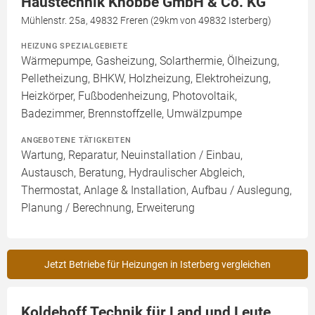
Haustechnik Knobbe GmbH & Co. KG
Mühlenstr. 25a, 49832 Freren (29km von 49832 Isterberg)
HEIZUNG SPEZIALGEBIETE
Wärmepumpe, Gasheizung, Solarthermie, Ölheizung,
Pelletheizung, BHKW, Holzheizung, Elektroheizung,
Heizkörper, Fußbodenheizung, Photovoltaik,
Badezimmer, Brennstoffzelle, Umwälzpumpe
ANGEBOTENE TÄTIGKEITEN
Wartung, Reparatur, Neuinstallation / Einbau,
Austausch, Beratung, Hydraulischer Abgleich,
Thermostat, Anlage & Installation, Aufbau / Auslegung,
Planung / Berechnung, Erweiterung
Jetzt Betriebe für Heizungen in Isterberg vergleichen
Koldehoff Technik für Land und Leute