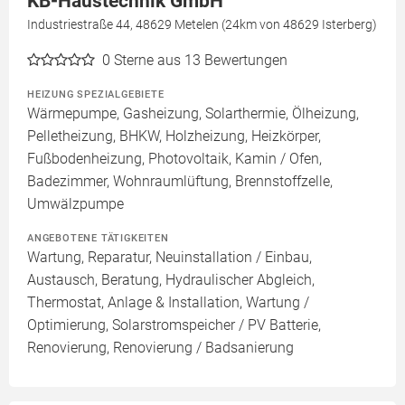
KB-Haustechnik GmbH
Industriestraße 44, 48629 Metelen (24km von 48629 Isterberg)
0
Sterne aus 13 Bewertungen
HEIZUNG SPEZIALGEBIETE
Wärmepumpe, Gasheizung, Solarthermie, Ölheizung,
Pelletheizung, BHKW, Holzheizung, Heizkörper,
Fußbodenheizung, Photovoltaik, Kamin / Ofen,
Badezimmer, Wohnraumlüftung, Brennstoffzelle,
Umwälzpumpe
ANGEBOTENE TÄTIGKEITEN
Wartung, Reparatur, Neuinstallation / Einbau,
Austausch, Beratung, Hydraulischer Abgleich,
Thermostat, Anlage & Installation, Wartung /
Optimierung, Solarstromspeicher / PV Batterie,
Renovierung, Renovierung / Badsanierung