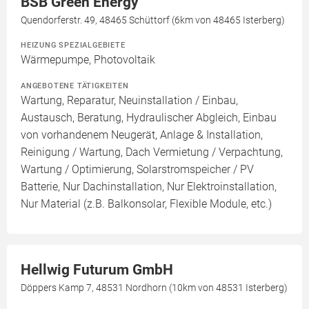
BSB Green Energy
Quendorferstr. 49, 48465 Schüttorf (6km von 48465 Isterberg)
HEIZUNG SPEZIALGEBIETE
Wärmepumpe, Photovoltaik
ANGEBOTENE TÄTIGKEITEN
Wartung, Reparatur, Neuinstallation / Einbau,
Austausch, Beratung, Hydraulischer Abgleich, Einbau
von vorhandenem Neugerät, Anlage & Installation,
Reinigung / Wartung, Dach Vermietung / Verpachtung,
Wartung / Optimierung, Solarstromspeicher / PV
Batterie, Nur Dachinstallation, Nur Elektroinstallation,
Nur Material (z.B. Balkonsolar, Flexible Module, etc.)
Hellwig Futurum GmbH
Döppers Kamp 7, 48531 Nordhorn (10km von 48531 Isterberg)