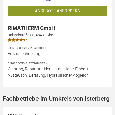
ANGEBOTE ANFORDERN
RIMATHERM GmbH
Unlandstraße 55, 48431 Rheine
HEIZUNG SPEZIALGEBIETE
Fußbodenheizung
ANGEBOTENE TÄTIGKEITEN
Wartung, Reparatur, Neuinstallation / Einbau,
Austausch, Beratung, Hydraulischer Abgleich
Fachbetriebe im Umkreis von Isterberg