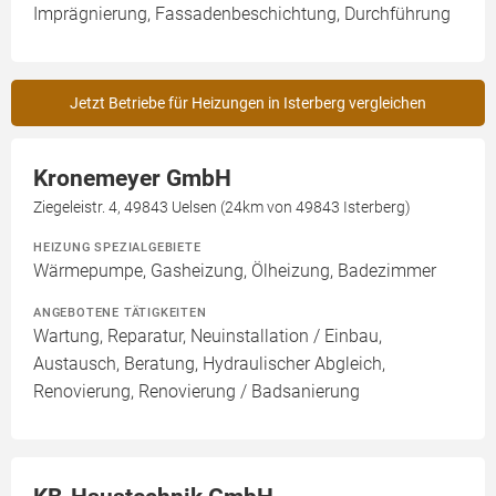
Imprägnierung, Fassadenbeschichtung, Durchführung
Jetzt Betriebe für Heizungen in Isterberg vergleichen
Kronemeyer GmbH
Ziegeleistr. 4, 49843 Uelsen (24km von 49843 Isterberg)
HEIZUNG SPEZIALGEBIETE
Wärmepumpe, Gasheizung, Ölheizung, Badezimmer
ANGEBOTENE TÄTIGKEITEN
Wartung, Reparatur, Neuinstallation / Einbau,
Austausch, Beratung, Hydraulischer Abgleich,
Renovierung, Renovierung / Badsanierung