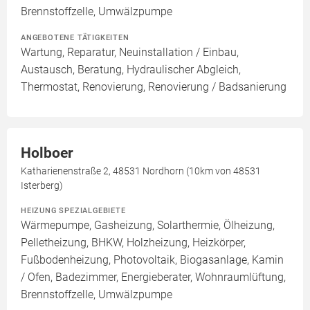
Brennstoffzelle, Umwälzpumpe
ANGEBOTENE TÄTIGKEITEN
Wartung, Reparatur, Neuinstallation / Einbau,
Austausch, Beratung, Hydraulischer Abgleich,
Thermostat, Renovierung, Renovierung / Badsanierung
Holboer
Katharienenstraße 2, 48531 Nordhorn (10km von 48531
Isterberg)
HEIZUNG SPEZIALGEBIETE
Wärmepumpe, Gasheizung, Solarthermie, Ölheizung,
Pelletheizung, BHKW, Holzheizung, Heizkörper,
Fußbodenheizung, Photovoltaik, Biogasanlage, Kamin
/ Ofen, Badezimmer, Energieberater, Wohnraumlüftung,
Brennstoffzelle, Umwälzpumpe