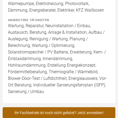
Wärmepumpe, Elektroheizung, Photovoltaik,
Dämmung, Energieberater, Elektriker, KFZ Wallboxen
ANGEBOTENE TÄTIGKEITEN
Wartung, Reparatur, Neuinstallation / Einbau,
Austausch, Beratung, Anlage & Installation, Aufbau /
Auslegung, Reinigung / Wartung, Planung /
Berechnung, Wartung / Optimierung,
Solarstromspeicher / PV Batterie, Erweiterung, Kern- /
Einblasdämmung, Innendämmung,
Hohlraumdämmung, Erstellung Energiekonzept,
Fördermittelberatung, Thermografie / Wärmebild,
Blower-Door-Test / Luftdichtheit, Energieausweis, Vor-
Ort Beratung, Individueller Sanierungsfahrplan (iSFP),
Sanierung / Umbau
Ihr Fachbetrieb ist noch nicht gelistet? Jetzt anmelden!