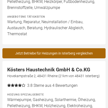
Pelletheizung, BHKW, Heizkörper, Fußbodenheizung,
Brennstoffzelle, Umwälzpumpe
ANGEBOTENE TÄTIGKEITEN
Wartung, Reparatur, Neuinstallation / Einbau,
Austausch, Beratung, Hydraulischer Abgleich,
Thermostat
Jetzt Betriebe für Heizungen in Isterberg vergleichen
Kösters Haustechnik GmbH & Co.KG
Hovekampstraße 2, 48431 Rheine (21km von 48431 Isterberg)
3.8
Sterne aus 4 Bewertungen
HEIZUNG SPEZIALGEBIETE
Wärmepumpe, Gasheizung, Solarthermie, Ölheizung,
Pelletheizung, BHKW, Holzheizung, Elektroheizung,