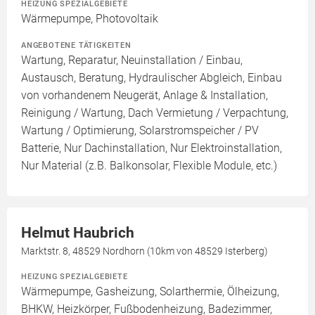
HEIZUNG SPEZIALGEBIETE
Wärmepumpe, Photovoltaik
ANGEBOTENE TÄTIGKEITEN
Wartung, Reparatur, Neuinstallation / Einbau,
Austausch, Beratung, Hydraulischer Abgleich, Einbau
von vorhandenem Neugerät, Anlage & Installation,
Reinigung / Wartung, Dach Vermietung / Verpachtung,
Wartung / Optimierung, Solarstromspeicher / PV
Batterie, Nur Dachinstallation, Nur Elektroinstallation,
Nur Material (z.B. Balkonsolar, Flexible Module, etc.)
Helmut Haubrich
Marktstr. 8, 48529 Nordhorn (10km von 48529 Isterberg)
HEIZUNG SPEZIALGEBIETE
Wärmepumpe, Gasheizung, Solarthermie, Ölheizung,
BHKW, Heizkörper, Fußbodenheizung, Badezimmer,