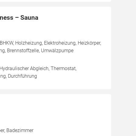
lness – Sauna
BHKW, Holzheizung, Elektroheizung, Heizkörper,
ung, Brennstoffzelle, Umwälzpumpe
 Hydraulischer Abgleich, Thermostat,
ung, Durchführung
per, Badezimmer