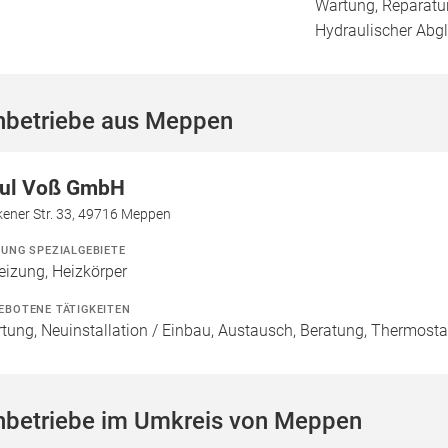
Wartung, Reparatur
Hydraulischer Abgl
hbetriebe aus Meppen
ul Voß GmbH
kener Str. 33, 49716 Meppen
ZUNG SPEZIALGEBIETE
eizung, Heizkörper
EBOTENE TÄTIGKEITEN
tung, Neuinstallation / Einbau, Austausch, Beratung, Thermosta
hbetriebe im Umkreis von Meppen