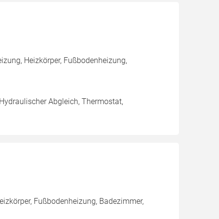
izung, Heizkörper, Fußbodenheizung,
 Hydraulischer Abgleich, Thermostat,
 Heizkörper, Fußbodenheizung, Badezimmer,