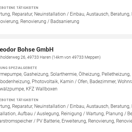
EBOTENE TÄTIGKEITEN
tung, Reparatur, Neuinstallation / Einbau, Austausch, Beratung,
ovierung, Renovierung / Badsanierung
eodor Bohse GmbH
holderweg 26, 49733 Haren (14km von 49733 Meppen)
ZUNG SPEZIALGEBIETE
mepumpe, Gasheizung, Solarthermie, Ölheizung, Pelletheizung, 
bodenheizung, Photovoltaik, Kamin / Ofen, Badezimmer, Wohnraum
älzpumpe, KFZ Wallboxen
EBOTENE TÄTIGKEITEN
tung, Reparatur, Neuinstallation / Einbau, Austausch, Beratung,
tallation, Aufbau / Auslegung, Reinigung / Wartung, Planung / 
arstromspeicher / PV Batterie, Erweiterung, Renovierung, Renov