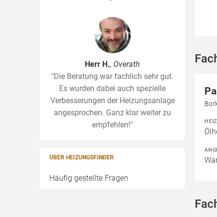
Fac
Herr H.
, Overath
"Die Beratung war fachlich sehr gut.
Es wurden dabei auch spezielle
Pa
Verbesserungen der Heizungsanlage
Bor
angesprochen. Ganz klar weiter zu
HEI
empfehlen!"
Ölh
ANG
ÜBER HEIZUNGSFINDER
War
Häufig gestellte Fragen
Fac