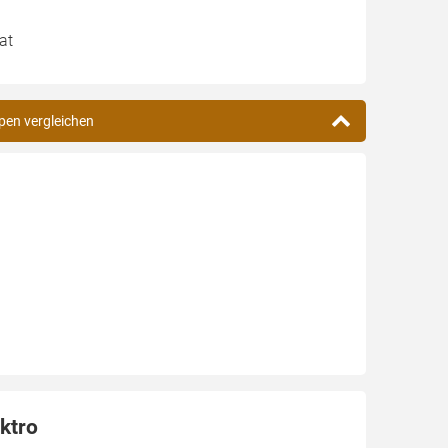
at
pen vergleichen
ktro