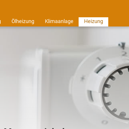
g
Ölheizung
Klimaanlage
Heizung