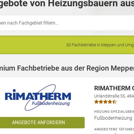
gebote von Heizungsbauern au
30 Fachbetriebe in Meppen und Um
mium Fachbetriebe aus der Region Meppe
RIMATHERM 
Unlandstraße 55, 48
HEIZUNG SPEZIALGEBI
Fußbodenheizung
ANGEBOTE ANFORDERN
ANGEBOTENE TÄTIGKE