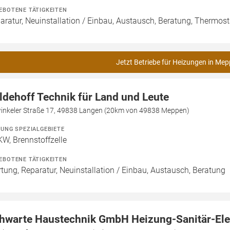
EBOTENE TÄTIGKEITEN
aratur, Neuinstallation / Einbau, Austausch, Beratung, Thermost
Jetzt Betriebe für Heizungen in Mep
ldehoff Technik für Land und Leute
inkeler Straße 17, 49838 Langen (20km von 49838 Meppen)
ZUNG SPEZIALGEBIETE
W, Brennstoffzelle
EBOTENE TÄTIGKEITEN
tung, Reparatur, Neuinstallation / Einbau, Austausch, Beratung
hwarte Haustechnik GmbH Heizung-Sanitär-Ele