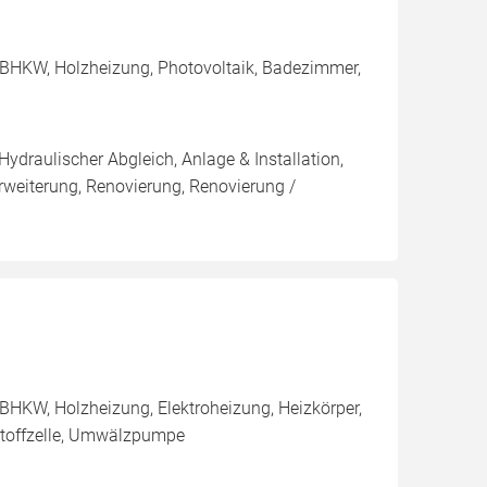
 BHKW, Holzheizung, Photovoltaik, Badezimmer,
Hydraulischer Abgleich, Anlage & Installation,
rweiterung, Renovierung, Renovierung /
BHKW, Holzheizung, Elektroheizung, Heizkörper,
stoffzelle, Umwälzpumpe