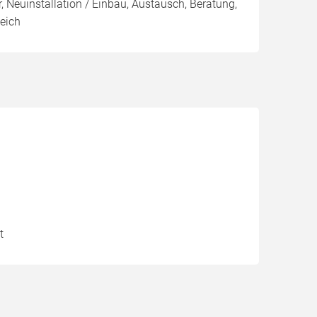
, Neuinstallation / Einbau, Austausch, Beratung,
eich
t