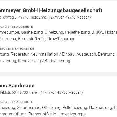
rsmeyer GmbH Heizungsbaugesellschaft
ellenweg 5, 49740 Haselünne (12km von 49740 Meppen)
ZUNG SPEZIALGEBIETE
mepumpe, Gasheizung, Ölheizung, Pelletheizung, BHKW, Holzhe
ezimmer, Brennstoffzelle, Umwälzpumpe
EBOTENE TÄTIGKEITEN
tung, Reparatur, Neuinstallation / Einbau, Austausch, Beratung,
ovierung, Renovierung / Badsanierung
aus Sandmann
feldstr. 63, 49733 Haren (14km von 49733 Meppen)
ZUNG SPEZIALGEBIETE
heizung, Solarthermie, Ölheizung, Pelletheizung, Holzheizung,
nraumlüftung, Brennstoffzelle, Umwälzpumpe