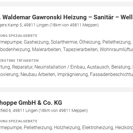
. Waldemar Gawronski Heizung – Sanitär – Wel
gers Kamp 5, 49811 Lingen (18km von 49811 Meppen)
ZUNG SPEZIALGEBIETE
mepumpe, Gasheizung, Solarthermie, Ölheizung, Pelletheizung, 
bodenheizung, Malerarbeiten, Tapezierarbeiten, Wohnraumlüft
EBOTENE TÄTIGKEITEN
tung, Reparatur, Neuinstallation / Einbau, Austausch, Beratung,
ovierung, Neubau Arbeiten, Imprägnierung, Fassadenbeschicht
hoppe GmbH & Co. KG
zfeld 6, 49811 Lingen (18km von 49811 Meppen)
ZUNG SPEZIALGEBIETE
mepumpe, Pelletheizung, Holzheizung, Elektroheizung, Heizkör