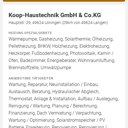
Koop-Haustechnik GmbH & Co.KG
Hauptstr. 29, 49624 Löningen (29km von 49624 Langen)
HEIZUNG SPEZIALGEBIETE
Wärmepumpe, Gasheizung, Solarthermie, Ölheizung,
Pelletheizung, BHKW, Holzheizung, Elektroheizung,
Heizkörper, Fußbodenheizung, Photovoltaik, Kamin /
Ofen, Badezimmer, Energieberater, Wohnraumlüftung,
Brennstoffzelle, Umwälzpumpe
ANGEBOTENE TÄTIGKEITEN
Wartung, Reparatur, Neuinstallation / Einbau,
Austausch, Beratung, Hydraulischer Abgleich,
Thermostat, Anlage & Installation, Aufbau / Auslegung,
Reinigung / Wartung, Planung / Berechnung,
Finanzierung, Dach Vermietung / Verpachtung,
Wartung / Optimierung, Solarstromspeicher / PV
Batterie, Erweiterung, Renovierung, Renovierung /