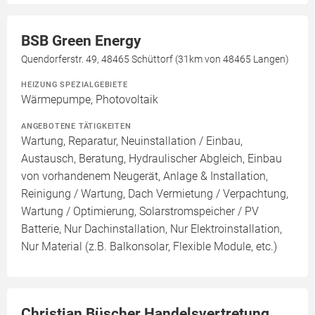
BSB Green Energy
Quendorferstr. 49, 48465 Schüttorf (31km von 48465 Langen)
HEIZUNG SPEZIALGEBIETE
Wärmepumpe, Photovoltaik
ANGEBOTENE TÄTIGKEITEN
Wartung, Reparatur, Neuinstallation / Einbau,
Austausch, Beratung, Hydraulischer Abgleich, Einbau
von vorhandenem Neugerät, Anlage & Installation,
Reinigung / Wartung, Dach Vermietung / Verpachtung,
Wartung / Optimierung, Solarstromspeicher / PV
Batterie, Nur Dachinstallation, Nur Elektroinstallation,
Nur Material (z.B. Balkonsolar, Flexible Module, etc.)
Christian Büscher Handelsvertretung