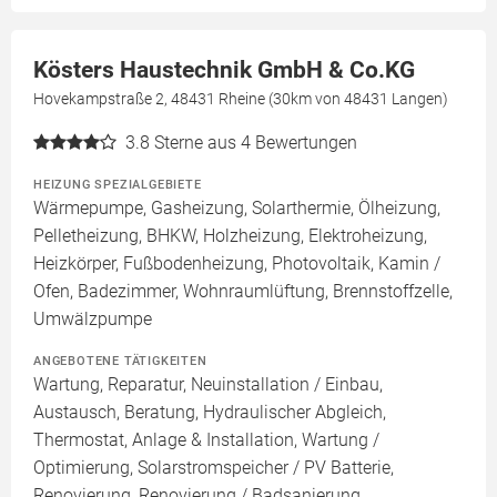
Kösters Haustechnik GmbH & Co.KG
Hovekampstraße 2, 48431 Rheine (30km von 48431 Langen)
3.8
Sterne aus 4 Bewertungen
HEIZUNG SPEZIALGEBIETE
Wärmepumpe, Gasheizung, Solarthermie, Ölheizung,
Pelletheizung, BHKW, Holzheizung, Elektroheizung,
Heizkörper, Fußbodenheizung, Photovoltaik, Kamin /
Ofen, Badezimmer, Wohnraumlüftung, Brennstoffzelle,
Umwälzpumpe
ANGEBOTENE TÄTIGKEITEN
Wartung, Reparatur, Neuinstallation / Einbau,
Austausch, Beratung, Hydraulischer Abgleich,
Thermostat, Anlage & Installation, Wartung /
Optimierung, Solarstromspeicher / PV Batterie,
Renovierung, Renovierung / Badsanierung