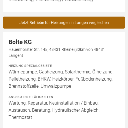
Jetzt Betriebe für Heizungen in Langen vergleichen
Bolte KG
Hauenhorster Str. 145, 48431 Rheine (30km von 48431
Langen)
HEIZUNG SPEZIALGEBIETE
Wärmepumpe, Gasheizung, Solarthermie, Ölheizung,
Pelletheizung, BHKW, Heizkörper, Fußbodenheizung,
Brennstoffzelle, Umwälzpumpe
ANGEBOTENE TÄTIGKEITEN
Wartung, Reparatur, Neuinstallation / Einbau,
Austausch, Beratung, Hydraulischer Abgleich,
Thermostat