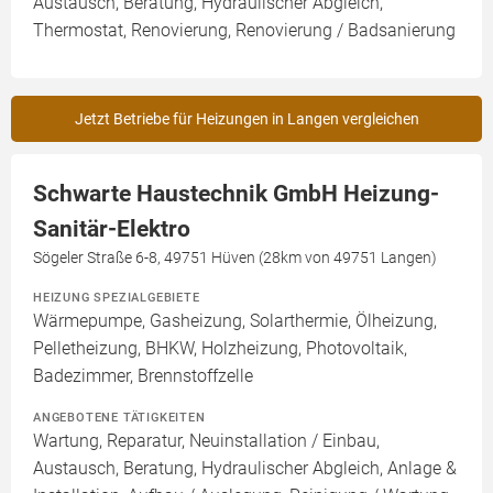
Austausch, Beratung, Hydraulischer Abgleich,
Thermostat, Renovierung, Renovierung / Badsanierung
Jetzt Betriebe für Heizungen in Langen vergleichen
Schwarte Haustechnik GmbH Heizung-
Sanitär-Elektro
Sögeler Straße 6-8, 49751 Hüven (28km von 49751 Langen)
HEIZUNG SPEZIALGEBIETE
Wärmepumpe, Gasheizung, Solarthermie, Ölheizung,
Pelletheizung, BHKW, Holzheizung, Photovoltaik,
Badezimmer, Brennstoffzelle
ANGEBOTENE TÄTIGKEITEN
Wartung, Reparatur, Neuinstallation / Einbau,
Austausch, Beratung, Hydraulischer Abgleich, Anlage &