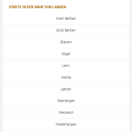
STÄDTE IN DER NÄHE VON LANGEN
Klein Berßen
Groß Berßen
Stavern
Sögel
Lahn
Werlte
Lathen
Oberlangen
Werpeloh
Niederlangen