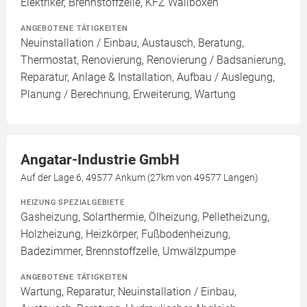
Elektriker, Brennstoffzelle, KFZ Wallboxen
ANGEBOTENE TÄTIGKEITEN
Neuinstallation / Einbau, Austausch, Beratung,
Thermostat, Renovierung, Renovierung / Badsanierung,
Reparatur, Anlage & Installation, Aufbau / Auslegung,
Planung / Berechnung, Erweiterung, Wartung
Angatar-Industrie GmbH
Auf der Lage 6, 49577 Ankum (27km von 49577 Langen)
HEIZUNG SPEZIALGEBIETE
Gasheizung, Solarthermie, Ölheizung, Pelletheizung,
Holzheizung, Heizkörper, Fußbodenheizung,
Badezimmer, Brennstoffzelle, Umwälzpumpe
ANGEBOTENE TÄTIGKEITEN
Wartung, Reparatur, Neuinstallation / Einbau,