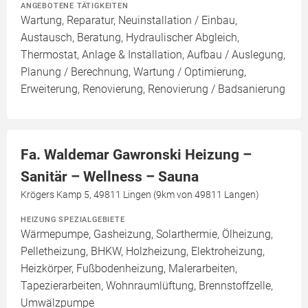
ANGEBOTENE TÄTIGKEITEN
Wartung, Reparatur, Neuinstallation / Einbau,
Austausch, Beratung, Hydraulischer Abgleich,
Thermostat, Anlage & Installation, Aufbau / Auslegung,
Planung / Berechnung, Wartung / Optimierung,
Erweiterung, Renovierung, Renovierung / Badsanierung
Fa. Waldemar Gawronski Heizung –
Sanitär – Wellness – Sauna
Krögers Kamp 5, 49811 Lingen (9km von 49811 Langen)
HEIZUNG SPEZIALGEBIETE
Wärmepumpe, Gasheizung, Solarthermie, Ölheizung,
Pelletheizung, BHKW, Holzheizung, Elektroheizung,
Heizkörper, Fußbodenheizung, Malerarbeiten,
Tapezierarbeiten, Wohnraumlüftung, Brennstoffzelle,
Umwälzpumpe