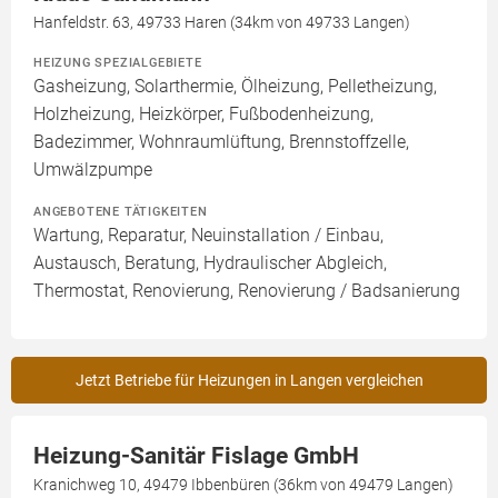
Hanfeldstr. 63, 49733 Haren (34km von 49733 Langen)
HEIZUNG SPEZIALGEBIETE
Gasheizung, Solarthermie, Ölheizung, Pelletheizung,
Holzheizung, Heizkörper, Fußbodenheizung,
Badezimmer, Wohnraumlüftung, Brennstoffzelle,
Umwälzpumpe
ANGEBOTENE TÄTIGKEITEN
Wartung, Reparatur, Neuinstallation / Einbau,
Austausch, Beratung, Hydraulischer Abgleich,
Thermostat, Renovierung, Renovierung / Badsanierung
Jetzt Betriebe für Heizungen in Langen vergleichen
Heizung-Sanitär Fislage GmbH
Kranichweg 10, 49479 Ibbenbüren (36km von 49479 Langen)