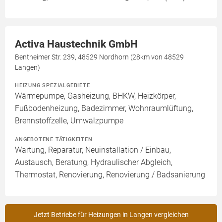
Activa Haustechnik GmbH
Bentheimer Str. 239, 48529 Nordhorn (28km von 48529
Langen)
HEIZUNG SPEZIALGEBIETE
Wärmepumpe, Gasheizung, BHKW, Heizkörper,
Fußbodenheizung, Badezimmer, Wohnraumlüftung,
Brennstoffzelle, Umwälzpumpe
ANGEBOTENE TÄTIGKEITEN
Wartung, Reparatur, Neuinstallation / Einbau,
Austausch, Beratung, Hydraulischer Abgleich,
Thermostat, Renovierung, Renovierung / Badsanierung
Jetzt Betriebe für Heizungen in Langen vergleichen