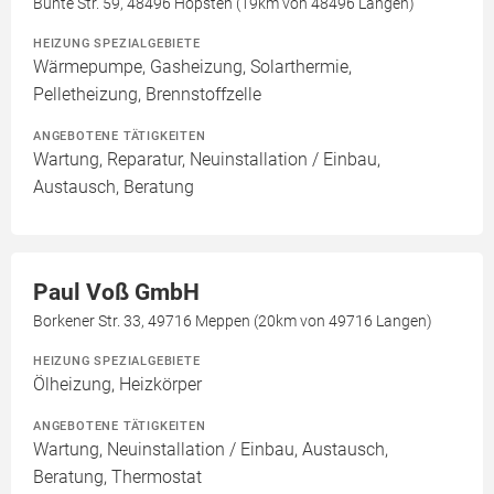
Bunte Str. 59, 48496 Hopsten (19km von 48496 Langen)
HEIZUNG SPEZIALGEBIETE
Wärmepumpe, Gasheizung, Solarthermie,
Pelletheizung, Brennstoffzelle
ANGEBOTENE TÄTIGKEITEN
Wartung, Reparatur, Neuinstallation / Einbau,
Austausch, Beratung
Paul Voß GmbH
Borkener Str. 33, 49716 Meppen (20km von 49716 Langen)
HEIZUNG SPEZIALGEBIETE
Ölheizung, Heizkörper
ANGEBOTENE TÄTIGKEITEN
Wartung, Neuinstallation / Einbau, Austausch,
Beratung, Thermostat