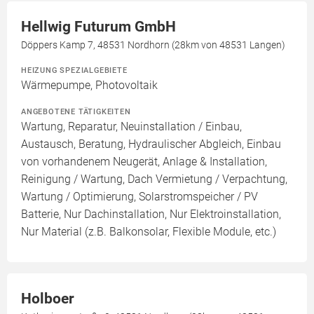
Hellwig Futurum GmbH
Döppers Kamp 7, 48531 Nordhorn (28km von 48531 Langen)
HEIZUNG SPEZIALGEBIETE
Wärmepumpe, Photovoltaik
ANGEBOTENE TÄTIGKEITEN
Wartung, Reparatur, Neuinstallation / Einbau,
Austausch, Beratung, Hydraulischer Abgleich, Einbau
von vorhandenem Neugerät, Anlage & Installation,
Reinigung / Wartung, Dach Vermietung / Verpachtung,
Wartung / Optimierung, Solarstromspeicher / PV
Batterie, Nur Dachinstallation, Nur Elektroinstallation,
Nur Material (z.B. Balkonsolar, Flexible Module, etc.)
Holboer