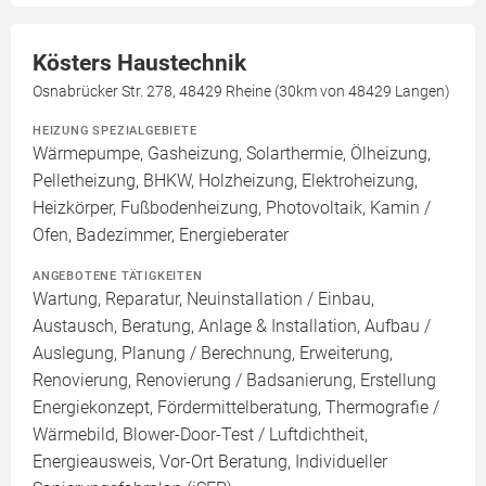
Kösters Haustechnik
Osnabrücker Str. 278, 48429 Rheine (30km von 48429 Langen)
HEIZUNG SPEZIALGEBIETE
Wärmepumpe, Gasheizung, Solarthermie, Ölheizung,
Pelletheizung, BHKW, Holzheizung, Elektroheizung,
Heizkörper, Fußbodenheizung, Photovoltaik, Kamin /
Ofen, Badezimmer, Energieberater
ANGEBOTENE TÄTIGKEITEN
Wartung, Reparatur, Neuinstallation / Einbau,
Austausch, Beratung, Anlage & Installation, Aufbau /
Auslegung, Planung / Berechnung, Erweiterung,
Renovierung, Renovierung / Badsanierung, Erstellung
Energiekonzept, Fördermittelberatung, Thermografie /
Wärmebild, Blower-Door-Test / Luftdichtheit,
Energieausweis, Vor-Ort Beratung, Individueller