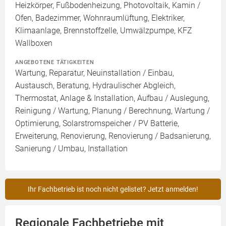
Heizkörper, Fußbodenheizung, Photovoltaik, Kamin /
Ofen, Badezimmer, Wohnraumlüftung, Elektriker,
Klimaanlage, Brennstoffzelle, Umwälzpumpe, KFZ
Wallboxen
ANGEBOTENE TÄTIGKEITEN
Wartung, Reparatur, Neuinstallation / Einbau,
Austausch, Beratung, Hydraulischer Abgleich,
Thermostat, Anlage & Installation, Aufbau / Auslegung,
Reinigung / Wartung, Planung / Berechnung, Wartung /
Optimierung, Solarstromspeicher / PV Batterie,
Erweiterung, Renovierung, Renovierung / Badsanierung,
Sanierung / Umbau, Installation
Ihr Fachbetrieb ist noch nicht gelistet? Jetzt anmelden!
Regionale Fachbetriebe mit