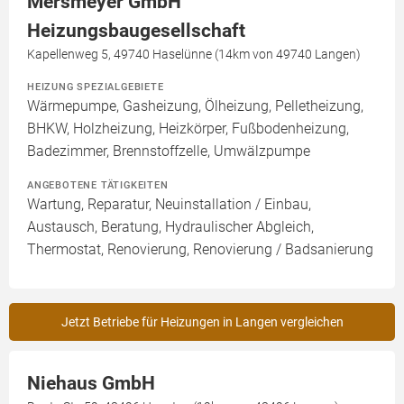
Mersmeyer GmbH
Heizungsbaugesellschaft
Kapellenweg 5, 49740 Haselünne (14km von 49740 Langen)
HEIZUNG SPEZIALGEBIETE
Wärmepumpe, Gasheizung, Ölheizung, Pelletheizung,
BHKW, Holzheizung, Heizkörper, Fußbodenheizung,
Badezimmer, Brennstoffzelle, Umwälzpumpe
ANGEBOTENE TÄTIGKEITEN
Wartung, Reparatur, Neuinstallation / Einbau,
Austausch, Beratung, Hydraulischer Abgleich,
Thermostat, Renovierung, Renovierung / Badsanierung
Jetzt Betriebe für Heizungen in Langen vergleichen
Niehaus GmbH