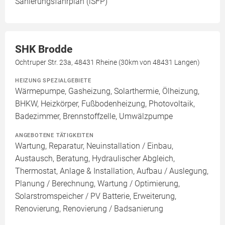
Sanierungsfahrplan (iSFP)
SHK Brodde
Ochtruper Str. 23a, 48431 Rheine (30km von 48431 Langen)
HEIZUNG SPEZIALGEBIETE
Wärmepumpe, Gasheizung, Solarthermie, Ölheizung,
BHKW, Heizkörper, Fußbodenheizung, Photovoltaik,
Badezimmer, Brennstoffzelle, Umwälzpumpe
ANGEBOTENE TÄTIGKEITEN
Wartung, Reparatur, Neuinstallation / Einbau,
Austausch, Beratung, Hydraulischer Abgleich,
Thermostat, Anlage & Installation, Aufbau / Auslegung,
Planung / Berechnung, Wartung / Optimierung,
Solarstromspeicher / PV Batterie, Erweiterung,
Renovierung, Renovierung / Badsanierung