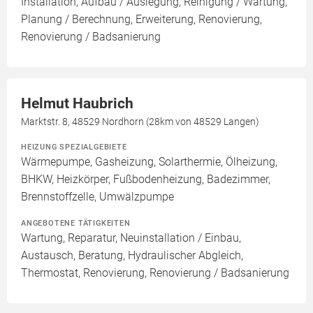
Installation, Aufbau / Auslegung, Reinigung / Wartung,
Planung / Berechnung, Erweiterung, Renovierung,
Renovierung / Badsanierung
Helmut Haubrich
Marktstr. 8, 48529 Nordhorn (28km von 48529 Langen)
HEIZUNG SPEZIALGEBIETE
Wärmepumpe, Gasheizung, Solarthermie, Ölheizung,
BHKW, Heizkörper, Fußbodenheizung, Badezimmer,
Brennstoffzelle, Umwälzpumpe
ANGEBOTENE TÄTIGKEITEN
Wartung, Reparatur, Neuinstallation / Einbau,
Austausch, Beratung, Hydraulischer Abgleich,
Thermostat, Renovierung, Renovierung / Badsanierung