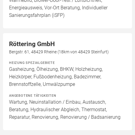
Wärmebild, Blower-Door-Test / Luftdichtheit,
Energieausweis, Vor-Ort Beratung, Individueller
Sanierungsfahrplan (iSFP)
Röttering GmbH
Bergstr. 61, 48429 Rheine (18km von 48429 Steinfurt)
HEIZUNG SPEZIALGEBIETE
Gasheizung, Ölheizung, BHKW, Holzheizung,
Heizkörper, Fußbodenheizung, Badezimmer,
Brennstoffzelle, Umwälzpumpe
ANGEBOTENE TÄTIGKEITEN
Wartung, Neuinstallation / Einbau, Austausch,
Beratung, Hydraulischer Abgleich, Thermostat,
Reparatur, Renovierung, Renovierung / Badsanierung