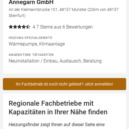
Annegarn GmbH
An der Kleimannbrücke 101, 48157 Münster (22km von 48157
Steinfurt)
4.7
Sterne aus 6 Bewertungen
HEIZUNG SPEZIALGEBIETE
Wärmepumpe, Klimaanlage
ANGEBOTENE TÄTIGKEITEN
Neuinstallation / Einbau, Austausch, Beratung
Ihr Fachbetrieb ist noch nicht gelistet? Jetzt anmelden!
Regionale Fachbetriebe mit
Kapazitäten in Ihrer Nähe finden
Heizungsfinder zeigt Ihnen auf dieser Seite eine