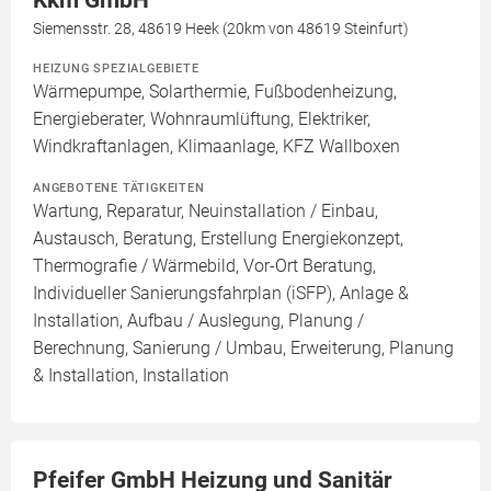
Kkm GmbH
Siemensstr. 28, 48619 Heek (20km von 48619 Steinfurt)
HEIZUNG SPEZIALGEBIETE
Wärmepumpe, Solarthermie, Fußbodenheizung,
Energieberater, Wohnraumlüftung, Elektriker,
Windkraftanlagen, Klimaanlage, KFZ Wallboxen
ANGEBOTENE TÄTIGKEITEN
Wartung, Reparatur, Neuinstallation / Einbau,
Austausch, Beratung, Erstellung Energiekonzept,
Thermografie / Wärmebild, Vor-Ort Beratung,
Individueller Sanierungsfahrplan (iSFP), Anlage &
Installation, Aufbau / Auslegung, Planung /
Berechnung, Sanierung / Umbau, Erweiterung, Planung
& Installation, Installation
Pfeifer GmbH Heizung und Sanitär