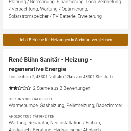
Planung / Berechnung, Finanzierung, Dach Vermietung
/ Verpachtung, Wartung / Optimierung,
Solarstromspeicher / PV Batterie, Erweiterung
Jetzt Betriebe für Heizungen in Steinfurt vergleichen
René Bühn Sanitär - Heizung -
regenerative Energie
Lerchenhain 7, 48301 Nottuln (22km von 48301 Steinfurt)
2
Sterne aus 2 Bewertungen
HEIZUNG SPEZIALGEBIETE
Wärmepumpe, Gasheizung, Pelletheizung, Badezimmer
ANGEBOTENE TÄTIGKEITEN
Wartung, Reparatur, Neuinstallation / Einbau,
Austausch, Beratung, Hydraulischer Abgleich,