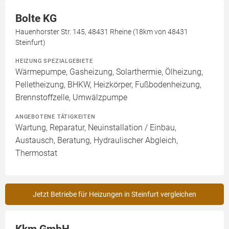
Bolte KG
Hauenhorster Str. 145, 48431 Rheine (18km von 48431
Steinfurt)
HEIZUNG SPEZIALGEBIETE
Wärmepumpe, Gasheizung, Solarthermie, Ölheizung,
Pelletheizung, BHKW, Heizkörper, Fußbodenheizung,
Brennstoffzelle, Umwälzpumpe
ANGEBOTENE TÄTIGKEITEN
Wartung, Reparatur, Neuinstallation / Einbau,
Austausch, Beratung, Hydraulischer Abgleich,
Thermostat
Jetzt Betriebe für Heizungen in Steinfurt vergleichen