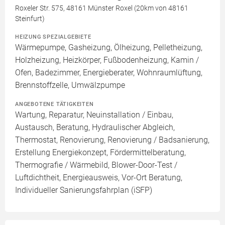
Roxeler Str. 575, 48161 Münster Roxel (20km von 48161
Steinfurt)
HEIZUNG SPEZIALGEBIETE
Wärmepumpe, Gasheizung, Ölheizung, Pelletheizung,
Holzheizung, Heizkörper, Fußbodenheizung, Kamin /
Ofen, Badezimmer, Energieberater, Wohnraumlüftung,
Brennstoffzelle, Umwälzpumpe
ANGEBOTENE TÄTIGKEITEN
Wartung, Reparatur, Neuinstallation / Einbau,
Austausch, Beratung, Hydraulischer Abgleich,
Thermostat, Renovierung, Renovierung / Badsanierung,
Erstellung Energiekonzept, Fördermittelberatung,
Thermografie / Wärmebild, Blower-Door-Test /
Luftdichtheit, Energieausweis, Vor-Ort Beratung,
Individueller Sanierungsfahrplan (iSFP)