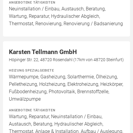
ANGEBOTENE TÄTIGKEITEN
Neuinstallation / Einbau, Austausch, Beratung,
Wartung, Reparatur, Hydraulischer Abgleich,
Thermostat, Renovierung, Renovierung / Badsanierung
Karsten Tellmann GmbH
Höpinger Str. 22, 48720 Rosendahl (17km von 48720 Steinfurt)
HEIZUNG SPEZIALGEBIETE
Wärmepumpe, Gasheizung, Solarthermie, Ölheizung,
Pelletheizung, Holzheizung, Elektroheizung, Heizkörper,
Fußbodenheizung, Photovoltaik, Brennstoffzelle,
Umwälzpumpe
ANGEBOTENE TÄTIGKEITEN
Wartung, Reparatur, Neuinstallation / Einbau,
Austausch, Beratung, Hydraulischer Abgleich,
Thermostat, Anlage & Installation, Aufbau / Auslegung,