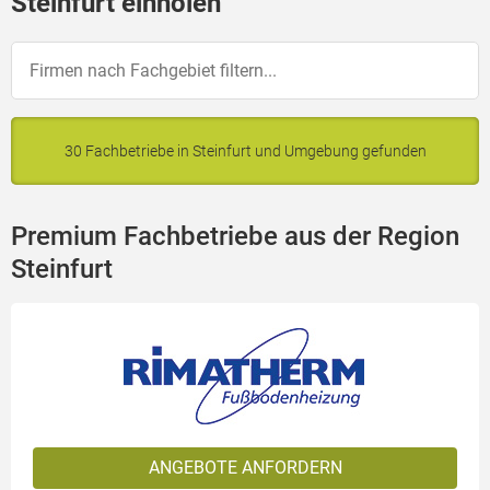
Steinfurt einholen
30 Fachbetriebe in Steinfurt und Umgebung gefunden
Premium Fachbetriebe aus der Region
Steinfurt
ANGEBOTE ANFORDERN