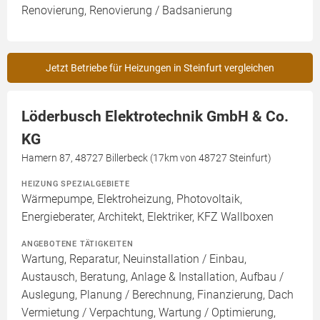
Renovierung, Renovierung / Badsanierung
Jetzt Betriebe für Heizungen in Steinfurt vergleichen
Löderbusch Elektrotechnik GmbH & Co.
KG
Hamern 87, 48727 Billerbeck (17km von 48727 Steinfurt)
HEIZUNG SPEZIALGEBIETE
Wärmepumpe, Elektroheizung, Photovoltaik,
Energieberater, Architekt, Elektriker, KFZ Wallboxen
ANGEBOTENE TÄTIGKEITEN
Wartung, Reparatur, Neuinstallation / Einbau,
Austausch, Beratung, Anlage & Installation, Aufbau /
Auslegung, Planung / Berechnung, Finanzierung, Dach
Vermietung / Verpachtung, Wartung / Optimierung,