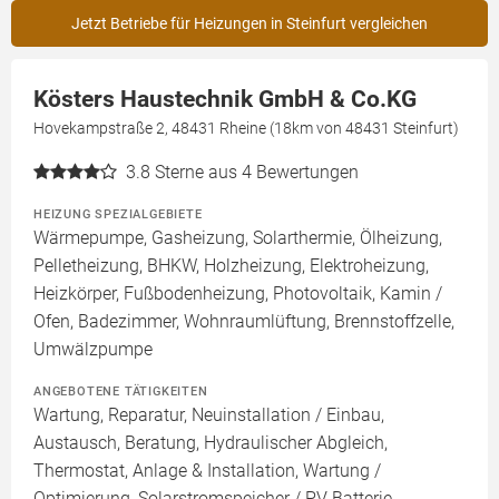
Jetzt Betriebe für Heizungen in Steinfurt vergleichen
Kösters Haustechnik GmbH & Co.KG
Hovekampstraße 2, 48431 Rheine (18km von 48431 Steinfurt)
3.8
Sterne aus 4 Bewertungen
HEIZUNG SPEZIALGEBIETE
Wärmepumpe, Gasheizung, Solarthermie, Ölheizung,
Pelletheizung, BHKW, Holzheizung, Elektroheizung,
Heizkörper, Fußbodenheizung, Photovoltaik, Kamin /
Ofen, Badezimmer, Wohnraumlüftung, Brennstoffzelle,
Umwälzpumpe
ANGEBOTENE TÄTIGKEITEN
Wartung, Reparatur, Neuinstallation / Einbau,
Austausch, Beratung, Hydraulischer Abgleich,
Thermostat, Anlage & Installation, Wartung /
Optimierung, Solarstromspeicher / PV Batterie,