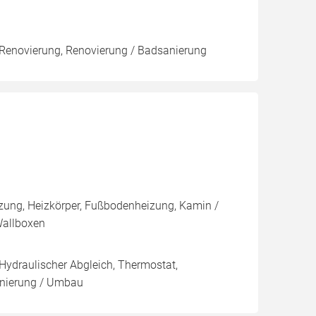
, Renovierung, Renovierung / Badsanierung
izung, Heizkörper, Fußbodenheizung, Kamin /
Wallboxen
 Hydraulischer Abgleich, Thermostat,
Sanierung / Umbau