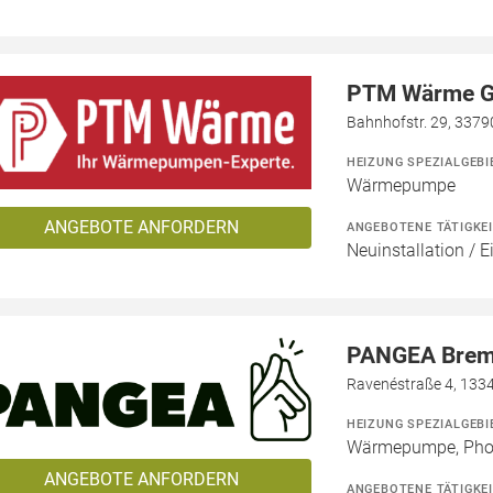
PTM Wärme 
Bahnhofstr. 29, 3379
HEIZUNG SPEZIALGEBI
Wärmepumpe
ANGEBOTE ANFORDERN
ANGEBOTENE TÄTIGKE
Neuinstallation / 
PANGEA Bre
Ravenéstraße 4, 1334
HEIZUNG SPEZIALGEBI
Wärmepumpe, Phot
ANGEBOTE ANFORDERN
ANGEBOTENE TÄTIGKE