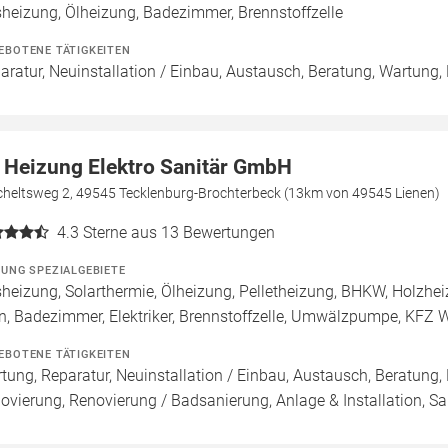
heizung, Ölheizung, Badezimmer, Brennstoffzelle
EBOTENE TÄTIGKEITEN
aratur, Neuinstallation / Einbau, Austausch, Beratung, Wartung
 Heizung Elektro Sanitär GmbH
cheltsweg 2, 49545 Tecklenburg-Brochterbeck (13km von 49545 Lienen)
4.3
Sterne aus 13 Bewertungen
ZUNG SPEZIALGEBIETE
heizung, Solarthermie, Ölheizung, Pelletheizung, BHKW, Holzhe
n, Badezimmer, Elektriker, Brennstoffzelle, Umwälzpumpe, KFZ 
EBOTENE TÄTIGKEITEN
tung, Reparatur, Neuinstallation / Einbau, Austausch, Beratung,
ovierung, Renovierung / Badsanierung, Anlage & Installation, 