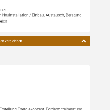
ITEN
, Neuinstallation / Einbau, Austausch, Beratung,
eich
nen vergleichen
Erstellung Energiekonzept, Fördermittelberatung,