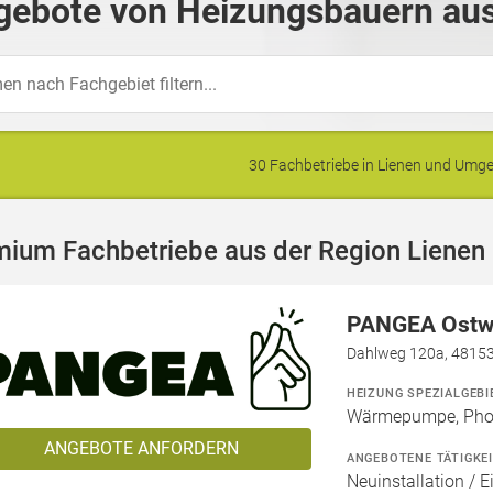
gebote von Heizungsbauern aus
30 Fachbetriebe in Lienen und Um
mium Fachbetriebe aus der Region Lienen
PANGEA Ostw
Dahlweg 120a, 4815
HEIZUNG SPEZIALGEBI
Wärmepumpe, Phot
ANGEBOTE ANFORDERN
ANGEBOTENE TÄTIGKE
Neuinstallation / E