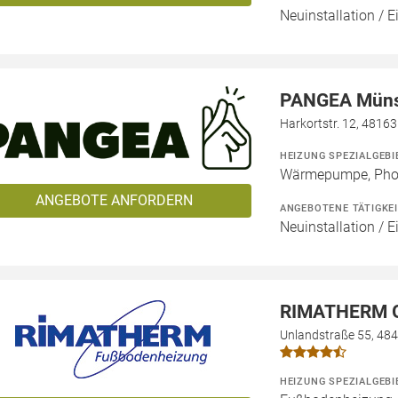
Neuinstallation / E
PANGEA Müns
Harkortstr. 12, 4816
HEIZUNG SPEZIALGEBI
Wärmepumpe, Phot
ANGEBOTE ANFORDERN
ANGEBOTENE TÄTIGKE
Neuinstallation / E
RIMATHERM 
Unlandstraße 55, 48
HEIZUNG SPEZIALGEBI