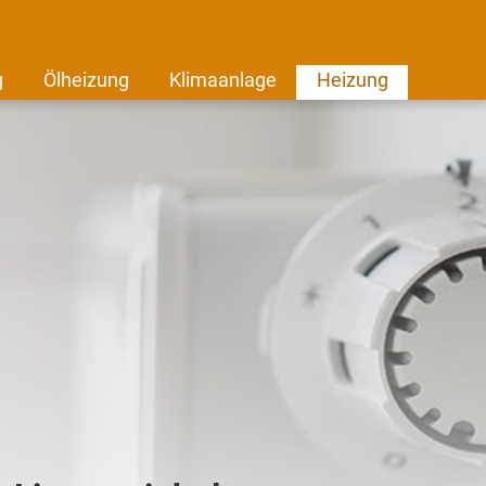
g
Ölheizung
Klimaanlage
Heizung