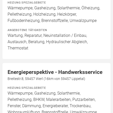
HEIZUNG SPEZIALGEBIETE
Wärmepumpe, Gasheizung, Solarthermie, Ölheizung,
Pelletheizung, Holzheizung, Heizkörper,
Fußbodenheizung, Brennstoffzelle, Umwälzpumpe
ANGEBOTENE TÄTIGKEITEN
Wartung, Reparatur, Neuinstallation / Einbau,
Austausch, Beratung, Hydraulischer Abgleich,
Thermostat
Energieperspektive - Handwerksservice
Breitestr.8, 59457 Werl (16km von 59457 Lippetal)
HEIZUNG SPEZIALGEBIETE
Wärmepumpe, Gasheizung, Solarthermie,
Pelletheizung, BHKW, Malerarbeiten, Putzarbeiten,
Fenster, Dämmung, Energieberater, Trockenbau,
Wohnraumlüftung, Brennstoffzelle, Umwälzpumpe,