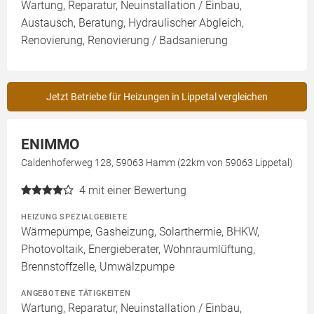
Wartung, Reparatur, Neuinstallation / Einbau,
Austausch, Beratung, Hydraulischer Abgleich,
Renovierung, Renovierung / Badsanierung
Jetzt Betriebe für Heizungen in Lippetal vergleichen
ENIMMO
Caldenhoferweg 128, 59063 Hamm (22km von 59063 Lippetal)
4
mit einer Bewertung
HEIZUNG SPEZIALGEBIETE
Wärmepumpe, Gasheizung, Solarthermie, BHKW,
Photovoltaik, Energieberater, Wohnraumlüftung,
Brennstoffzelle, Umwälzpumpe
ANGEBOTENE TÄTIGKEITEN
Wartung, Reparatur, Neuinstallation / Einbau,