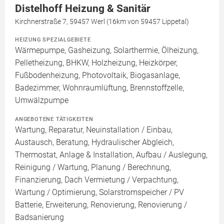
Distelhoff Heizung & Sanitär
Kirchnerstraße 7, 59457 Werl (16km von 59457 Lippetal)
HEIZUNG SPEZIALGEBIETE
Wärmepumpe, Gasheizung, Solarthermie, Ölheizung,
Pelletheizung, BHKW, Holzheizung, Heizkörper,
Fußbodenheizung, Photovoltaik, Biogasanlage,
Badezimmer, Wohnraumlüftung, Brennstoffzelle,
Umwälzpumpe
ANGEBOTENE TÄTIGKEITEN
Wartung, Reparatur, Neuinstallation / Einbau,
Austausch, Beratung, Hydraulischer Abgleich,
Thermostat, Anlage & Installation, Aufbau / Auslegung,
Reinigung / Wartung, Planung / Berechnung,
Finanzierung, Dach Vermietung / Verpachtung,
Wartung / Optimierung, Solarstromspeicher / PV
Batterie, Erweiterung, Renovierung, Renovierung /
Badsanierung