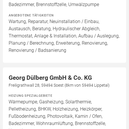
Badezimmer, Brennstoffzelle, Umwälzpumpe
ANGEBOTENE TÄTIGKEITEN
Wartung, Reparatur, Neuinstallation / Einbau,
Austausch, Beratung, Hydraulischer Abgleich,
Thermostat, Anlage & Installation, Aufbau / Auslegung,
Planung / Berechnung, Erweiterung, Renovierung,
Renovierung / Badsanierung
Georg Dülberg GmbH & Co. KG
Freiligrathwall 28, 59494 Soest (8km von 59494 Lippetal)
HEIZUNG SPEZIALGEBIETE
Wärmepumpe, Gasheizung, Solarthermie,
Pelletheizung, BHKW, Holzheizung, Heizkörper,
Fußbodenheizung, Photovoltaik, Kamin / Ofen,
Badezimmer, Wohnraumlüftung, Brennstoffzelle,