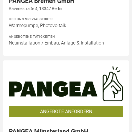
PANGEA Bremen GmbH
Ravenéstraße 4, 13347 Berlin
HEIZUNG SPEZIALGEBIETE
Wärmepumpe, Photovoltaik
ANGEBOTENE TÄTIGKEITEN
Neuinstallation / Einbau, Anlage & Installation
ANGEBOTE ANFORDERN
PANGEA Münsterland GmbH