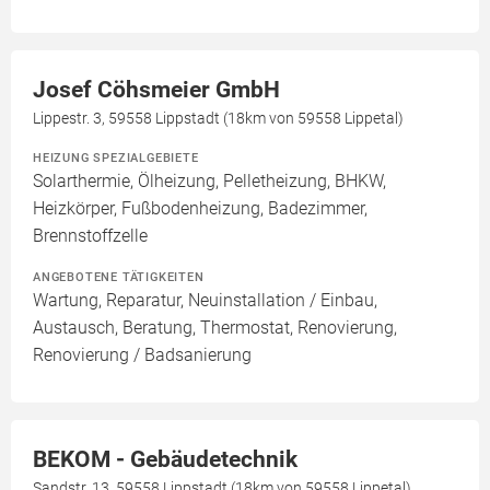
Josef Cöhsmeier GmbH
Lippestr. 3, 59558 Lippstadt (18km von 59558 Lippetal)
HEIZUNG SPEZIALGEBIETE
Solarthermie, Ölheizung, Pelletheizung, BHKW,
Heizkörper, Fußbodenheizung, Badezimmer,
Brennstoffzelle
ANGEBOTENE TÄTIGKEITEN
Wartung, Reparatur, Neuinstallation / Einbau,
Austausch, Beratung, Thermostat, Renovierung,
Renovierung / Badsanierung
BEKOM - Gebäudetechnik
Sandstr. 13, 59558 Lippstadt (18km von 59558 Lippetal)