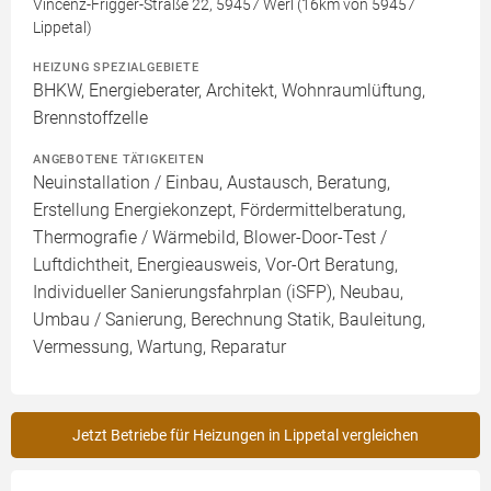
Vincenz-Frigger-Straße 22, 59457 Werl (16km von 59457
Lippetal)
HEIZUNG SPEZIALGEBIETE
BHKW, Energieberater, Architekt, Wohnraumlüftung,
Brennstoffzelle
ANGEBOTENE TÄTIGKEITEN
Neuinstallation / Einbau, Austausch, Beratung,
Erstellung Energiekonzept, Fördermittelberatung,
Thermografie / Wärmebild, Blower-Door-Test /
Luftdichtheit, Energieausweis, Vor-Ort Beratung,
Individueller Sanierungsfahrplan (iSFP), Neubau,
Umbau / Sanierung, Berechnung Statik, Bauleitung,
Vermessung, Wartung, Reparatur
Jetzt Betriebe für Heizungen in Lippetal vergleichen