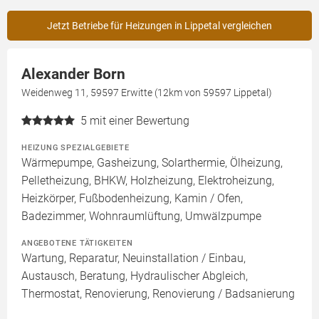
Jetzt Betriebe für Heizungen in Lippetal vergleichen
Alexander Born
Weidenweg 11, 59597 Erwitte (12km von 59597 Lippetal)
5
mit einer Bewertung
HEIZUNG SPEZIALGEBIETE
Wärmepumpe, Gasheizung, Solarthermie, Ölheizung,
Pelletheizung, BHKW, Holzheizung, Elektroheizung,
Heizkörper, Fußbodenheizung, Kamin / Ofen,
Badezimmer, Wohnraumlüftung, Umwälzpumpe
ANGEBOTENE TÄTIGKEITEN
Wartung, Reparatur, Neuinstallation / Einbau,
Austausch, Beratung, Hydraulischer Abgleich,
Thermostat, Renovierung, Renovierung / Badsanierung