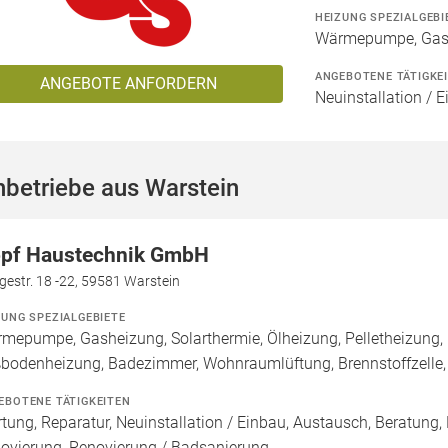
HEIZUNG SPEZIALGEBI
Wärmepumpe, Gashe
ANGEBOTENE TÄTIGKE
ANGEBOTE ANFORDERN
Neuinstallation / 
betriebe aus Warstein
pf Haustechnik GmbH
estr. 18 -22, 59581 Warstein
ZUNG SPEZIALGEBIETE
mepumpe, Gasheizung, Solarthermie, Ölheizung, Pelletheizung, 
bodenheizung, Badezimmer, Wohnraumlüftung, Brennstoffzell
EBOTENE TÄTIGKEITEN
tung, Reparatur, Neuinstallation / Einbau, Austausch, Beratung,
ovierung, Renovierung / Badsanierung