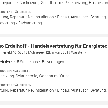
mepumpe, Gasheizung, Solarthermie, Pelletheizung, Holzheiz
EBOTENE TÄTIGKEITEN
tung, Reparatur, Neuinstallation / Einbau, Austausch, Beratung,
ovierung / Badsanierung
go Erdelhoff - Handelsvertretung für Energietec
merfeld 40, 59519 Möhnesee (12km von 59519 Warstein)
4.5
Sterne aus 4 Bewertungen
ZUNG SPEZIALGEBIETE
heizung, Solarthermie, Wohnraumlüftung
EBOTENE TÄTIGKEITEN
tung, Reparatur, Neuinstallation / Einbau, Austausch, Beratung,