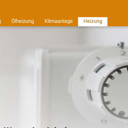
g
Ölheizung
Klimaanlage
Heizung