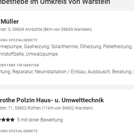
betriebe im Umkreis von Warstein
 Müller
nstr. 5, 59609 Anröchte (8km von 59609 Warstein)
ZUNG SPEZIALGEBIETE
mepumpe, Gasheizung, Solarthermie, Ölheizung, Pelletheizung,
nnstoffzelle, Umwälzpumpe
EBOTENE TÄTIGKEITEN
tung, Reparatur, Neuinstallation / Einbau, Austausch, Beratung,
rothe Polzin Haus- u. Umwelttechnik
dstr. 11, 59602 Rüthen (11km von 59602 Warstein)
5
mit einer Bewertung
ZUNG SPEZIALGEBIETE