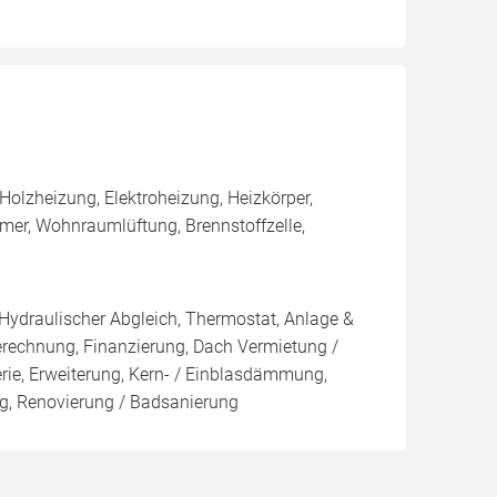
olzheizung, Elektroheizung, Heizkörper,
er, Wohnraumlüftung, Brennstoffzelle,
 Hydraulischer Abgleich, Thermostat, Anlage &
Berechnung, Finanzierung, Dach Vermietung /
rie, Erweiterung, Kern- / Einblasdämmung,
 Renovierung / Badsanierung