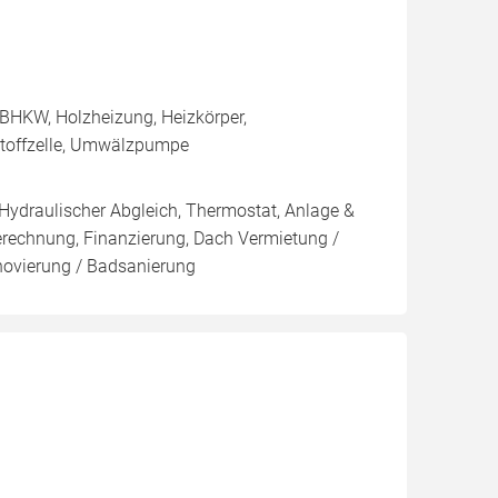
BHKW, Holzheizung, Heizkörper,
stoffzelle, Umwälzpumpe
 Hydraulischer Abgleich, Thermostat, Anlage &
Berechnung, Finanzierung, Dach Vermietung /
novierung / Badsanierung