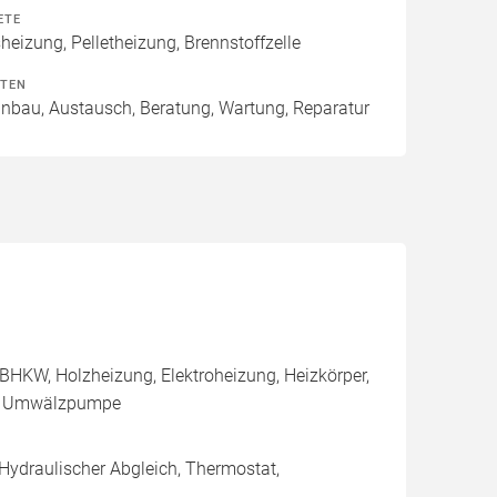
ETE
izung, Pelletheizung, Brennstoffzelle
ITEN
Einbau, Austausch, Beratung, Wartung, Reparatur
BHKW, Holzheizung, Elektroheizung, Heizkörper,
e, Umwälzpumpe
 Hydraulischer Abgleich, Thermostat,