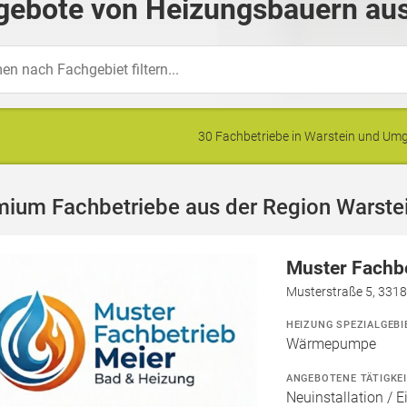
gebote von Heizungsbauern aus
30 Fachbetriebe in Warstein und U
mium Fachbetriebe aus der Region Warste
Muster Fachbe
Musterstraße 5, 331
HEIZUNG SPEZIALGEBI
Wärmepumpe
ANGEBOTENE TÄTIGKE
Neuinstallation / 