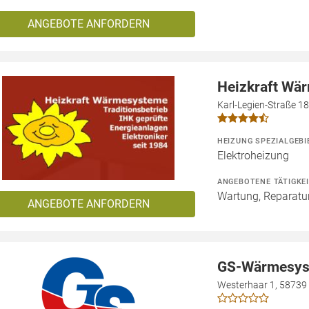
ANGEBOTE ANFORDERN
Heizkraft Wä
Karl-Legien-Straße 1
HEIZUNG SPEZIALGEBI
Elektroheizung
ANGEBOTENE TÄTIGKE
Wartung, Reparatur
ANGEBOTE ANFORDERN
GS-Wärmesy
Westerhaar 1, 58739