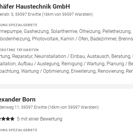
häfer Haustechnik GmbH
enstr. 5, 59597 Erwitte (16km von 59597 Warstein)
ZUNG SPEZIALGEBIETE
mepumpe, Gasheizung, Solarthermie, Ölheizung, Pelletheizung, 
bodenheizung, Photovoltaik, Kamin / Ofen, Badezimmer, Brenn
EBOTENE TÄTIGKEITEN
tung, Reparatur, Neuinstallation / Einbau, Austausch, Beratung,
tallation, Aufbau / Auslegung, Reinigung / Wartung, Planung / 
pachtung, Wartung / Optimierung, Erweiterung, Renovierung, Re
exander Born
denweg 11, 59597 Erwitte (16km von 59597 Warstein)
5
mit einer Bewertung
ZUNG SPEZIALGEBIETE