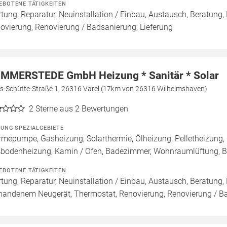
EBOTENE TÄTIGKEITEN
tung, Reparatur, Neuinstallation / Einbau, Austausch, Beratung,
ovierung, Renovierung / Badsanierung, Lieferung
MMERSTEDE GmbH Heizung * Sanitär * Solar
s-Schütte-Straße 1, 26316 Varel (17km von 26316 Wilhelmshaven)
2
Sterne aus 2 Bewertungen
ZUNG SPEZIALGEBIETE
mepumpe, Gasheizung, Solarthermie, Ölheizung, Pelletheizung, 
bodenheizung, Kamin / Ofen, Badezimmer, Wohnraumlüftung, B
EBOTENE TÄTIGKEITEN
tung, Reparatur, Neuinstallation / Einbau, Austausch, Beratung,
handenem Neugerät, Thermostat, Renovierung, Renovierung / B