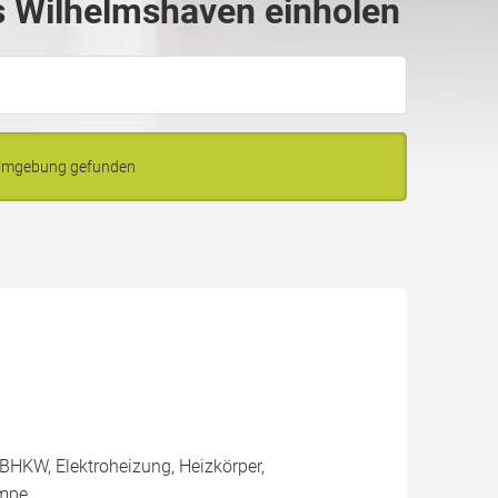
 Wilhelmshaven einholen
 Umgebung gefunden
BHKW, Elektroheizung, Heizkörper,
umpe