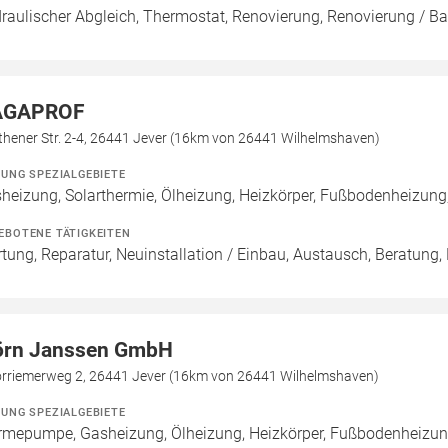
raulischer Abgleich, Thermostat, Renovierung, Renovierung / B
AGAPROF
thener Str. 2-4, 26441 Jever (16km von 26441 Wilhelmshaven)
ZUNG SPEZIALGEBIETE
heizung, Solarthermie, Ölheizung, Heizkörper, Fußbodenheizun
EBOTENE TÄTIGKEITEN
tung, Reparatur, Neuinstallation / Einbau, Austausch, Beratung,
örn Janssen GmbH
rriemerweg 2, 26441 Jever (16km von 26441 Wilhelmshaven)
ZUNG SPEZIALGEBIETE
mepumpe, Gasheizung, Ölheizung, Heizkörper, Fußbodenheizun