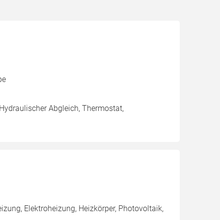
pe
 Hydraulischer Abgleich, Thermostat,
ung, Elektroheizung, Heizkörper, Photovoltaik,