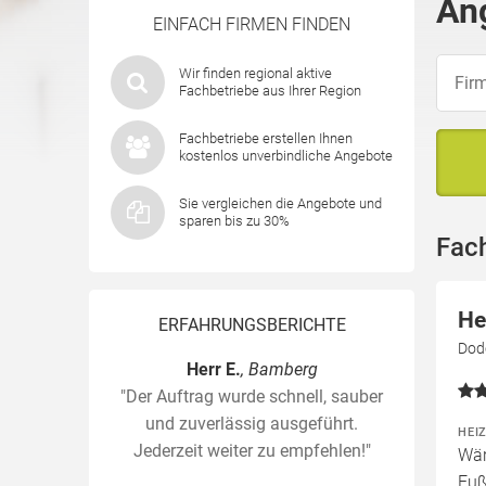
An
EINFACH FIRMEN FINDEN
Wir finden regional aktive
Fachbetriebe aus Ihrer Region
Fachbetriebe erstellen Ihnen
kostenlos unverbindliche Angebote
Sie vergleichen die Angebote und
sparen bis zu 30%
Fac
He
ERFAHRUNGSBERICHTE
Dod
Herr E.
, Bamberg
"Der Auftrag wurde schnell, sauber
und zuverlässig ausgeführt.
HEI
Jederzeit weiter zu empfehlen!"
Wär
Fuß