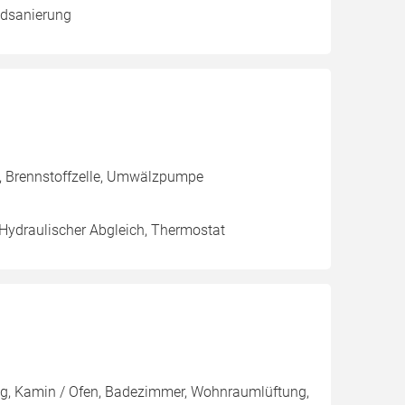
adsanierung
g, Brennstoffzelle, Umwälzpumpe
 Hydraulischer Abgleich, Thermostat
g, Kamin / Ofen, Badezimmer, Wohnraumlüftung,