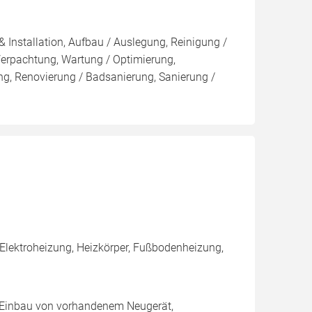
& Installation, Aufbau / Auslegung, Reinigung /
Verpachtung, Wartung / Optimierung,
ung, Renovierung / Badsanierung, Sanierung /
Elektroheizung, Heizkörper, Fußbodenheizung,
g, Einbau von vorhandenem Neugerät,