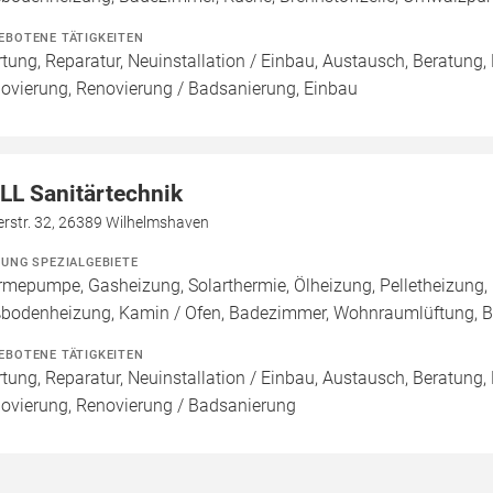
EBOTENE TÄTIGKEITEN
tung, Reparatur, Neuinstallation / Einbau, Austausch, Beratung,
ovierung, Renovierung / Badsanierung, Einbau
LL Sanitärtechnik
erstr. 32, 26389 Wilhelmshaven
ZUNG SPEZIALGEBIETE
mepumpe, Gasheizung, Solarthermie, Ölheizung, Pelletheizung, 
bodenheizung, Kamin / Ofen, Badezimmer, Wohnraumlüftung, B
EBOTENE TÄTIGKEITEN
tung, Reparatur, Neuinstallation / Einbau, Austausch, Beratung,
ovierung, Renovierung / Badsanierung