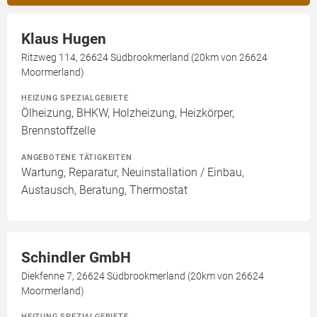
Klaus Hugen
Ritzweg 114, 26624 Südbrookmerland (20km von 26624
Moormerland)
HEIZUNG SPEZIALGEBIETE
Ölheizung, BHKW, Holzheizung, Heizkörper,
Brennstoffzelle
ANGEBOTENE TÄTIGKEITEN
Wartung, Reparatur, Neuinstallation / Einbau,
Austausch, Beratung, Thermostat
Schindler GmbH
Diekfenne 7, 26624 Südbrookmerland (20km von 26624
Moormerland)
HEIZUNG SPEZIALGEBIETE