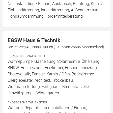
Neuinstallation / Einbau, Austausch, Beratung, Kern- /
Einblasdämmung, Innendämmung, Außendämmung,
Hohlraumdämmung, Fördermittelberatung
EGSW Haus & Technik
Breiter Weg 40, 26605 Aurich (19km von 26605 Moormerland)
HEIZUNG SPEZIALGEBIETE
Wärmepumpe, Gasheizung, Solarthermie, Ölheizung,
BHKW, Holzheizung, Heizkörper, Fußbodenheizung,
Photovoltaik, Fenster, Kamin / Ofen, Badezimmer,
Energieberater, Architekt, Trockenbau,
Wohnraumlüftung, Fertighaus, Brennstoffzelle,
Umwälzpumpe, Wintergarten
ANGEBOTENE TÄTIGKEITEN
Wartung, Reparatur, Neuinstallation / Einbau,