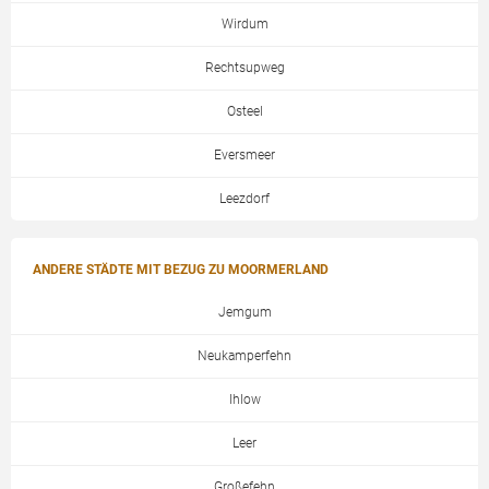
Wirdum
Rechtsupweg
Osteel
Eversmeer
Leezdorf
ANDERE STÄDTE MIT BEZUG ZU MOORMERLAND
Jemgum
Neukamperfehn
Ihlow
Leer
Großefehn