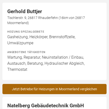
Gerhold Buttjer
Tischlerstr. 9, 26817 Rhauderfehn (16km von 26817
Moormerland)
HEIZUNG SPEZIALGEBIETE
Gasheizung, Heizkörper, Brennstoffzelle,
Umwälzpumpe
ANGEBOTENE TÄTIGKEITEN
Wartung, Reparatur, Neuinstallation / Einbau,
Austausch, Beratung, Hydraulischer Abgleich,
Thermostat
Jetzt Betriebe für Heizungen in Moormerland vergleichen
Natelberg Gebäudetechnik GmbH