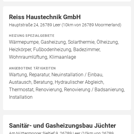
Reiss Haustechnik GmbH
Hauptstraße 24, 26789 Leer (10km von 26789 Moormerland)
HEIZUNG SPEZIALGEBIETE
Wärmepumpe, Gasheizung, Solarthermie, Ölheizung,
Heizkörper, Fußbodenheizung, Badezimmer,
Wohnraumlüftung, Klimaanlage
ANGEBOTENE TÄTIGKEITEN
Wartung, Reparatur, Neuinstallation / Einbau,
Austausch, Beratung, Hydraulischer Abgleich,
Thermostat, Renovierung, Renovierung / Badsanierung,
Installation
Sanitär- und Gasheizungsbau Jüchter
Am Nüttermoorer Sieltief 9, 26789 Leer (10km von 26789