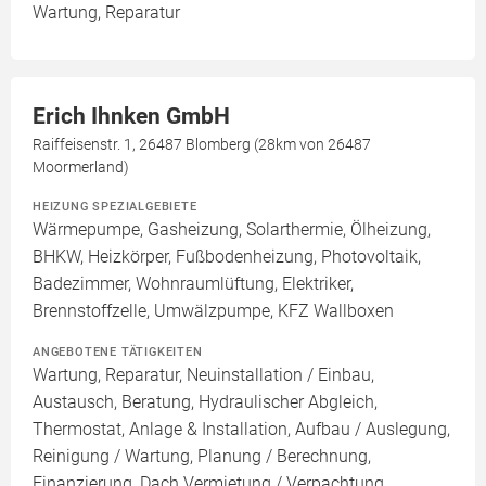
Wartung, Reparatur
Erich Ihnken GmbH
Raiffeisenstr. 1, 26487 Blomberg (28km von 26487
Moormerland)
HEIZUNG SPEZIALGEBIETE
Wärmepumpe, Gasheizung, Solarthermie, Ölheizung,
BHKW, Heizkörper, Fußbodenheizung, Photovoltaik,
Badezimmer, Wohnraumlüftung, Elektriker,
Brennstoffzelle, Umwälzpumpe, KFZ Wallboxen
ANGEBOTENE TÄTIGKEITEN
Wartung, Reparatur, Neuinstallation / Einbau,
Austausch, Beratung, Hydraulischer Abgleich,
Thermostat, Anlage & Installation, Aufbau / Auslegung,
Reinigung / Wartung, Planung / Berechnung,
Finanzierung, Dach Vermietung / Verpachtung,