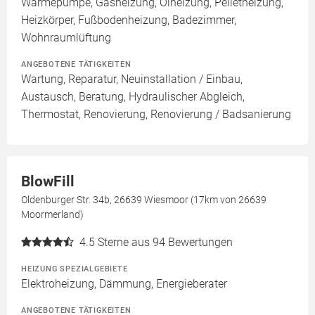
Wärmepumpe, Gasheizung, Ölheizung, Pelletheizung,
Heizkörper, Fußbodenheizung, Badezimmer,
Wohnraumlüftung
ANGEBOTENE TÄTIGKEITEN
Wartung, Reparatur, Neuinstallation / Einbau,
Austausch, Beratung, Hydraulischer Abgleich,
Thermostat, Renovierung, Renovierung / Badsanierung
BlowFill
Oldenburger Str. 34b, 26639 Wiesmoor (17km von 26639
Moormerland)
4.5
Sterne aus 94 Bewertungen
HEIZUNG SPEZIALGEBIETE
Elektroheizung, Dämmung, Energieberater
ANGEBOTENE TÄTIGKEITEN