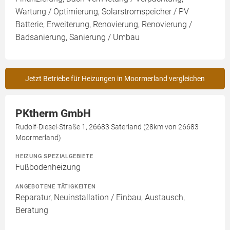
Wartung / Optimierung, Solarstromspeicher / PV
Batterie, Erweiterung, Renovierung, Renovierung /
Badsanierung, Sanierung / Umbau
Jetzt Betriebe für Heizungen in Moormerland vergleichen
PKtherm GmbH
Rudolf-Diesel-Straße 1, 26683 Saterland (28km von 26683
Moormerland)
HEIZUNG SPEZIALGEBIETE
Fußbodenheizung
ANGEBOTENE TÄTIGKEITEN
Reparatur, Neuinstallation / Einbau, Austausch,
Beratung