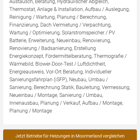
Austausch, Beratung, Hydraulischer Abgleich,
Thermostat, Anlage & Installation, Aufbau / Auslegung,
Reinigung / Wartung, Planung / Berechnung,
Finanzierung, Dach Vermietung / Verpachtung,
Wartung / Optimierung, Solarstromspeicher / PV
Batterie, Erweiterung, Neueinbau, Renovierung,
Renovierung / Badsanierung, Erstellung
Energiekonzept, Fördermittelberatung, Thermografie /
Wärmebild, Blower-Door-Test / Luftdichtheit,
Energieausweis, Vor-Ort Beratung, Individueller
Sanierungsfahrplan (iSFP), Neubau, Umbau /
Sanierung, Berechnung Statik, Bauleitung, Vermessung,
Neueinbau / Montage, Sanierung / Umbau,
Innenausbau, Planung / Verkauf, Aufbau / Montage,
Planung / Montage
Jetzt Betriebe für Heizungen in Moormerland vergleichen