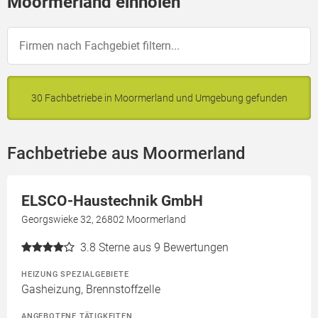
Moormerland einholen
30 Fachbetriebe in Moormerland und Umgebung gefunden
Fachbetriebe aus Moormerland
ELSCO-Haustechnik GmbH
Georgswieke 32, 26802 Moormerland
3.8
Sterne aus 9 Bewertungen
HEIZUNG SPEZIALGEBIETE
Gasheizung, Brennstoffzelle
ANGEBOTENE TÄTIGKEITEN