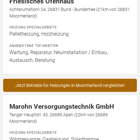
Friesisches Ofenhaus
Achterumshörn 54, 26831 Bund - Bunderhee (21km von 26831
Moormerland)
HEIZUNG SPEZIALGEBIETE
Pelletheizung, Holzheizung
ANGEBOTENE TÄTIGKEITEN
Wartung, Reparatur, Neuinstallation / Einbau,
Austausch, Beratung
Jetzt Betriebe für Heizungen in Moormerland vergleichen
Marohn Versorgungstechnik GmbH
Tanger Hauptstr. 45, 26689 Apen (22km von 26689
Moormerland)
HEIZUNG SPEZIALGEBIETE
Wärmepumpe, Gasheizung, Solarthermie,