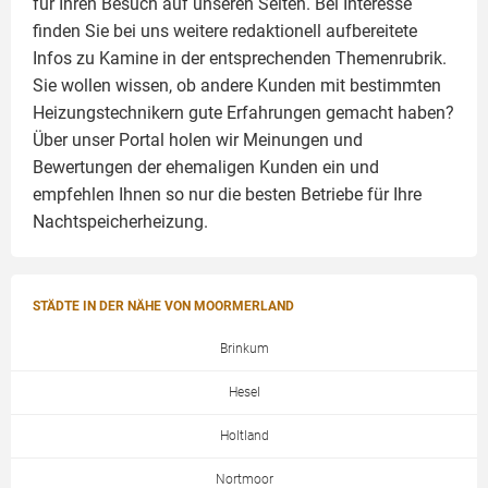
für Ihren Besuch auf unseren Seiten. Bei Interesse
finden Sie bei uns weitere redaktionell aufbereitete
Infos zu
Kamine
in der entsprechenden Themenrubrik.
Sie wollen wissen, ob andere Kunden mit bestimmten
Heizungstechnikern gute Erfahrungen gemacht haben?
Über unser Portal holen wir Meinungen und
Bewertungen der ehemaligen Kunden ein und
empfehlen Ihnen so nur die besten Betriebe für Ihre
Nachtspeicherheizung.
STÄDTE IN DER NÄHE VON MOORMERLAND
Brinkum
Hesel
Holtland
Nortmoor