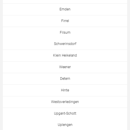
Emden
Firrel
Filsum
Schwerinsdorf
Klein Heikeland
Weener
Detern
Hinte
Westoverledingen
Upgant-Schott
Uplengen