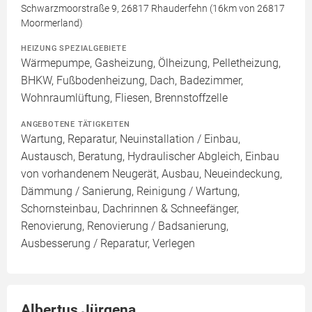
Schwarzmoorstraße 9, 26817 Rhauderfehn (16km von 26817
Moormerland)
HEIZUNG SPEZIALGEBIETE
Wärmepumpe, Gasheizung, Ölheizung, Pelletheizung,
BHKW, Fußbodenheizung, Dach, Badezimmer,
Wohnraumlüftung, Fliesen, Brennstoffzelle
ANGEBOTENE TÄTIGKEITEN
Wartung, Reparatur, Neuinstallation / Einbau,
Austausch, Beratung, Hydraulischer Abgleich, Einbau
von vorhandenem Neugerät, Ausbau, Neueindeckung,
Dämmung / Sanierung, Reinigung / Wartung,
Schornsteinbau, Dachrinnen & Schneefänger,
Renovierung, Renovierung / Badsanierung,
Ausbesserung / Reparatur, Verlegen
Albertus Jürgena