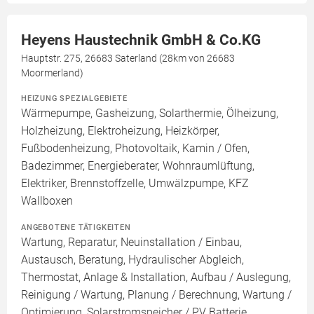
Heyens Haustechnik GmbH & Co.KG
Hauptstr. 275, 26683 Saterland (28km von 26683
Moormerland)
HEIZUNG SPEZIALGEBIETE
Wärmepumpe, Gasheizung, Solarthermie, Ölheizung,
Holzheizung, Elektroheizung, Heizkörper,
Fußbodenheizung, Photovoltaik, Kamin / Ofen,
Badezimmer, Energieberater, Wohnraumlüftung,
Elektriker, Brennstoffzelle, Umwälzpumpe, KFZ
Wallboxen
ANGEBOTENE TÄTIGKEITEN
Wartung, Reparatur, Neuinstallation / Einbau,
Austausch, Beratung, Hydraulischer Abgleich,
Thermostat, Anlage & Installation, Aufbau / Auslegung,
Reinigung / Wartung, Planung / Berechnung, Wartung /
Optimierung, Solarstromspeicher / PV Batterie,