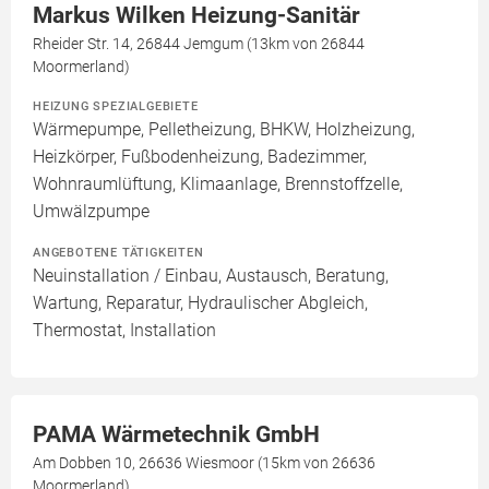
Markus Wilken Heizung-Sanitär
Rheider Str. 14, 26844 Jemgum (13km von 26844
Moormerland)
HEIZUNG SPEZIALGEBIETE
Wärmepumpe, Pelletheizung, BHKW, Holzheizung,
Heizkörper, Fußbodenheizung, Badezimmer,
Wohnraumlüftung, Klimaanlage, Brennstoffzelle,
Umwälzpumpe
ANGEBOTENE TÄTIGKEITEN
Neuinstallation / Einbau, Austausch, Beratung,
Wartung, Reparatur, Hydraulischer Abgleich,
Thermostat, Installation
PAMA Wärmetechnik GmbH
Am Dobben 10, 26636 Wiesmoor (15km von 26636
Moormerland)