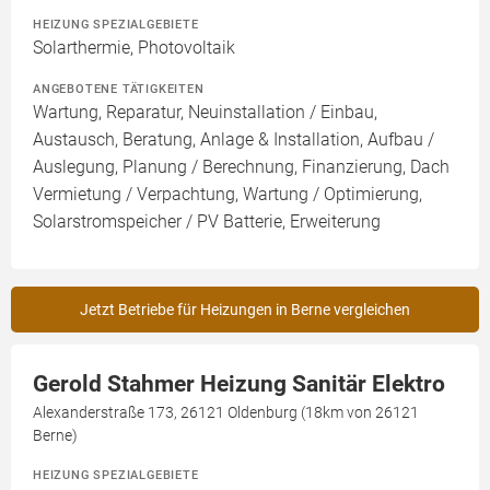
HEIZUNG SPEZIALGEBIETE
Solarthermie, Photovoltaik
ANGEBOTENE TÄTIGKEITEN
Wartung, Reparatur, Neuinstallation / Einbau,
Austausch, Beratung, Anlage & Installation, Aufbau /
Auslegung, Planung / Berechnung, Finanzierung, Dach
Vermietung / Verpachtung, Wartung / Optimierung,
Solarstromspeicher / PV Batterie, Erweiterung
Jetzt Betriebe für Heizungen in Berne vergleichen
Gerold Stahmer Heizung Sanitär Elektro
Alexanderstraße 173, 26121 Oldenburg (18km von 26121
Berne)
HEIZUNG SPEZIALGEBIETE