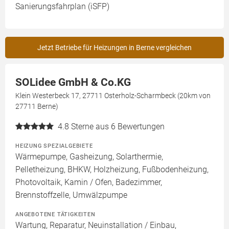
Sanierungsfahrplan (iSFP)
Jetzt Betriebe für Heizungen in Berne vergleichen
SOLidee GmbH & Co.KG
Klein Westerbeck 17, 27711 Osterholz-Scharmbeck (20km von
27711 Berne)
4.8
Sterne aus 6 Bewertungen
HEIZUNG SPEZIALGEBIETE
Wärmepumpe, Gasheizung, Solarthermie,
Pelletheizung, BHKW, Holzheizung, Fußbodenheizung,
Photovoltaik, Kamin / Ofen, Badezimmer,
Brennstoffzelle, Umwälzpumpe
ANGEBOTENE TÄTIGKEITEN
Wartung, Reparatur, Neuinstallation / Einbau,