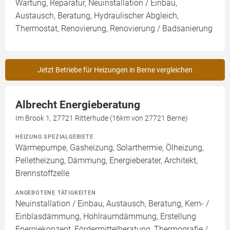
Wartung, Reparatur, Neuinstallation / Einbau,
Austausch, Beratung, Hydraulischer Abgleich,
Thermostat, Renovierung, Renovierung / Badsanierung
Jetzt Betriebe für Heizungen in Berne vergleichen
Albrecht Energieberatung
Im Brook 1, 27721 Ritterhude (16km von 27721 Berne)
HEIZUNG SPEZIALGEBIETE
Wärmepumpe, Gasheizung, Solarthermie, Ölheizung,
Pelletheizung, Dämmung, Energieberater, Architekt,
Brennstoffzelle
ANGEBOTENE TÄTIGKEITEN
Neuinstallation / Einbau, Austausch, Beratung, Kern- /
Einblasdämmung, Hohlraumdämmung, Erstellung
Energiekonzept, Fördermittelberatung, Thermografie /