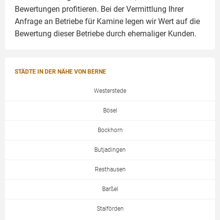
Bewertungen profitieren. Bei der Vermittlung Ihrer
Anfrage an Betriebe für Kamine legen wir Wert auf die
Bewertung dieser Betriebe durch ehemaliger Kunden.
STÄDTE IN DER NÄHE VON BERNE
Westerstede
Bösel
Bockhorn
Butjadingen
Resthausen
Barßel
Stalförden