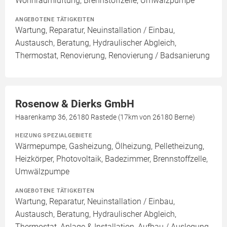
Wohnraumlüftung, Brennstoffzelle, Umwälzpumpe
ANGEBOTENE TÄTIGKEITEN
Wartung, Reparatur, Neuinstallation / Einbau,
Austausch, Beratung, Hydraulischer Abgleich,
Thermostat, Renovierung, Renovierung / Badsanierung
Rosenow & Dierks GmbH
Haarenkamp 36, 26180 Rastede (17km von 26180 Berne)
HEIZUNG SPEZIALGEBIETE
Wärmepumpe, Gasheizung, Ölheizung, Pelletheizung,
Heizkörper, Photovoltaik, Badezimmer, Brennstoffzelle,
Umwälzpumpe
ANGEBOTENE TÄTIGKEITEN
Wartung, Reparatur, Neuinstallation / Einbau,
Austausch, Beratung, Hydraulischer Abgleich,
Thermostat, Anlage & Installation, Aufbau / Auslegung,