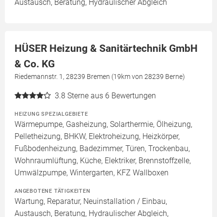
Austausch, Beratung, Hydraulischer Abgleich
HÜSER Heizung & Sanitärtechnik GmbH
& Co. KG
Riedemannstr. 1, 28239 Bremen (19km von 28239 Berne)
3.8
Sterne aus 6 Bewertungen
HEIZUNG SPEZIALGEBIETE
Wärmepumpe, Gasheizung, Solarthermie, Ölheizung,
Pelletheizung, BHKW, Elektroheizung, Heizkörper,
Fußbodenheizung, Badezimmer, Türen, Trockenbau,
Wohnraumlüftung, Küche, Elektriker, Brennstoffzelle,
Umwälzpumpe, Wintergarten, KFZ Wallboxen
ANGEBOTENE TÄTIGKEITEN
Wartung, Reparatur, Neuinstallation / Einbau,
Austausch, Beratung, Hydraulischer Abgleich,