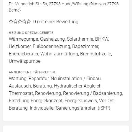
Dr.-Munderloh-Str. 5a, 27798 Hude/Wüsting (9km von 27798
Berne)
0
mit einer Bewertung
HEIZUNG SPEZIALGEBIETE
Wärmepumpe, Gasheizung, Solarthermie, BHKW,
Heizkörper, Fußbodenheizung, Badezimmer,
Energieberater, Wohnraumlüftung, Brennstoffzelle,
Umwälzpumpe
ANGEBOTENE TÄTIGKEITEN
Wartung, Reparatur, Neuinstallation / Einbau,
Austausch, Beratung, Hydraulischer Abgleich,
Thermostat, Renovierung, Renovierung / Badsanierung,
Erstellung Energiekonzept, Energieausweis, Vor-Ort
Beratung, Individueller Sanierungsfahrplan (iSFP)