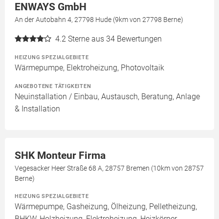
ENWAYS GmbH
An der Autobahn 4, 27798 Hude (9km von 27798 Berne)
4.2
Sterne aus 34 Bewertungen
HEIZUNG SPEZIALGEBIETE
Wärmepumpe, Elektroheizung, Photovoltaik
ANGEBOTENE TÄTIGKEITEN
Neuinstallation / Einbau, Austausch, Beratung, Anlage
& Installation
SHK Monteur Firma
Vegesacker Heer Straße 68 A, 28757 Bremen (10km von 28757
Berne)
HEIZUNG SPEZIALGEBIETE
Wärmepumpe, Gasheizung, Ölheizung, Pelletheizung,
BHKW, Holzheizung, Elektroheizung, Heizkörper,