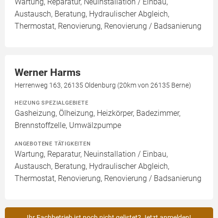
Wartung, Reparatur, Neuinstallation / Einbau,
Austausch, Beratung, Hydraulischer Abgleich,
Thermostat, Renovierung, Renovierung / Badsanierung
Werner Harms
Herrenweg 163, 26135 Oldenburg (20km von 26135 Berne)
HEIZUNG SPEZIALGEBIETE
Gasheizung, Ölheizung, Heizkörper, Badezimmer,
Brennstoffzelle, Umwälzpumpe
ANGEBOTENE TÄTIGKEITEN
Wartung, Reparatur, Neuinstallation / Einbau,
Austausch, Beratung, Hydraulischer Abgleich,
Thermostat, Renovierung, Renovierung / Badsanierung
Ihr Fachbetrieb ist noch nicht gelistet? Jetzt anmelden!