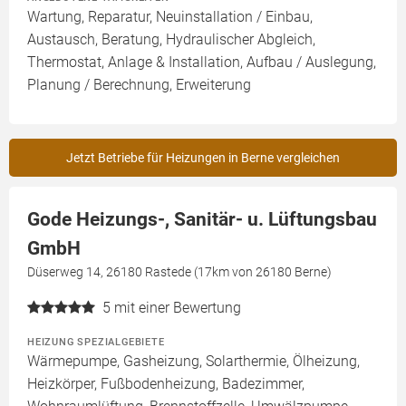
Wartung, Reparatur, Neuinstallation / Einbau,
Austausch, Beratung, Hydraulischer Abgleich,
Thermostat, Anlage & Installation, Aufbau / Auslegung,
Planung / Berechnung, Erweiterung
Jetzt Betriebe für Heizungen in Berne vergleichen
Gode Heizungs-, Sanitär- u. Lüftungsbau
GmbH
Düserweg 14, 26180 Rastede (17km von 26180 Berne)
5
mit einer Bewertung
HEIZUNG SPEZIALGEBIETE
Wärmepumpe, Gasheizung, Solarthermie, Ölheizung,
Heizkörper, Fußbodenheizung, Badezimmer,