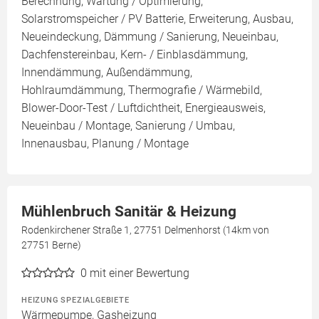
Berechnung, Wartung / Optimierung,
Solarstromspeicher / PV Batterie, Erweiterung, Ausbau,
Neueindeckung, Dämmung / Sanierung, Neueinbau,
Dachfenstereinbau, Kern- / Einblasdämmung,
Innendämmung, Außendämmung,
Hohlraumdämmung, Thermografie / Wärmebild,
Blower-Door-Test / Luftdichtheit, Energieausweis,
Neueinbau / Montage, Sanierung / Umbau,
Innenausbau, Planung / Montage
Mühlenbruch Sanitär & Heizung
Rodenkirchener Straße 1, 27751 Delmenhorst (14km von
27751 Berne)
0
mit einer Bewertung
HEIZUNG SPEZIALGEBIETE
Wärmepumpe, Gasheizung