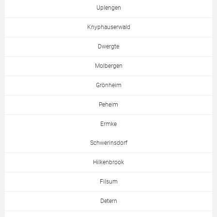
Uplengen
Knyphauserwald
Dwergte
Molbergen
Grönheim
Peheim
Ermke
Schwerinsdorf
Hilkenbrook
Filsum
Detern