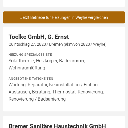
Jetzt Betriebe für Heizungen in Weyhe vergleichen
Toelke GmbH, G. Ernst
Quintschlag 27, 28207 Bremen (9km von 28207 Weyhe)
HEIZUNG SPEZIALGEBIETE
Solarthermie, Heizkörper, Badezimmer,
Wohnraumlüftung
ANGEBOTENE TÄTIGKEITEN
Wartung, Reparatur, Neuinstallation / Einbau,
Austausch, Beratung, Thermostat, Renovierung,
Renovierung / Badsanierung
Bremer Sanitäre Haustechnik GmbH