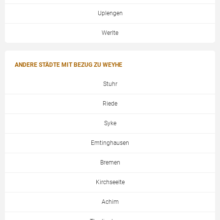
Uplengen
Werlte
ANDERE STÄDTE MIT BEZUG ZU WEYHE
Stuhr
Riede
Syke
Emtinghausen
Bremen
Kirchseelte
Achim