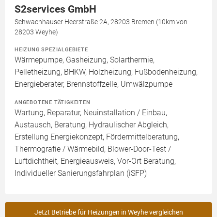
S2services GmbH
Schwachhauser Heerstraße 2A, 28203 Bremen (10km von
28203 Weyhe)
HEIZUNG SPEZIALGEBIETE
Wärmepumpe, Gasheizung, Solarthermie,
Pelletheizung, BHKW, Holzheizung, Fußbodenheizung,
Energieberater, Brennstoffzelle, Umwälzpumpe
ANGEBOTENE TÄTIGKEITEN
Wartung, Reparatur, Neuinstallation / Einbau,
Austausch, Beratung, Hydraulischer Abgleich,
Erstellung Energiekonzept, Fördermittelberatung,
Thermografie / Wärmebild, Blower-Door-Test /
Luftdichtheit, Energieausweis, Vor-Ort Beratung,
Individueller Sanierungsfahrplan (iSFP)
Jetzt Betriebe für Heizungen in Weyhe vergleichen