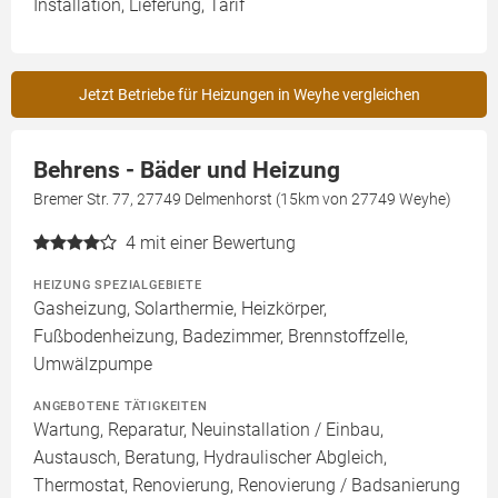
Installation, Lieferung, Tarif
Jetzt Betriebe für Heizungen in Weyhe vergleichen
Behrens - Bäder und Heizung
Bremer Str. 77, 27749 Delmenhorst (15km von 27749 Weyhe)
4
mit einer Bewertung
HEIZUNG SPEZIALGEBIETE
Gasheizung, Solarthermie, Heizkörper,
Fußbodenheizung, Badezimmer, Brennstoffzelle,
Umwälzpumpe
ANGEBOTENE TÄTIGKEITEN
Wartung, Reparatur, Neuinstallation / Einbau,
Austausch, Beratung, Hydraulischer Abgleich,
Thermostat, Renovierung, Renovierung / Badsanierung