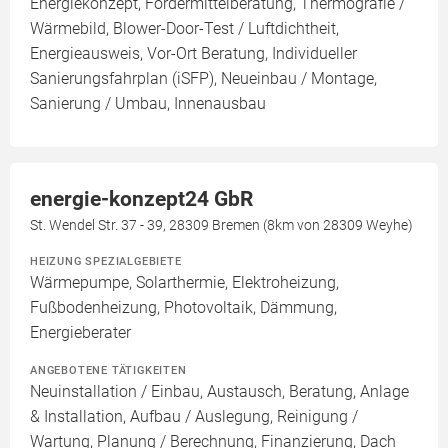
Energiekonzept, Fördermittelberatung, Thermografie /
Wärmebild, Blower-Door-Test / Luftdichtheit,
Energieausweis, Vor-Ort Beratung, Individueller
Sanierungsfahrplan (iSFP), Neueinbau / Montage,
Sanierung / Umbau, Innenausbau
energie-konzept24 GbR
St. Wendel Str. 37 - 39, 28309 Bremen (8km von 28309 Weyhe)
HEIZUNG SPEZIALGEBIETE
Wärmepumpe, Solarthermie, Elektroheizung,
Fußbodenheizung, Photovoltaik, Dämmung,
Energieberater
ANGEBOTENE TÄTIGKEITEN
Neuinstallation / Einbau, Austausch, Beratung, Anlage
& Installation, Aufbau / Auslegung, Reinigung /
Wartung, Planung / Berechnung, Finanzierung, Dach