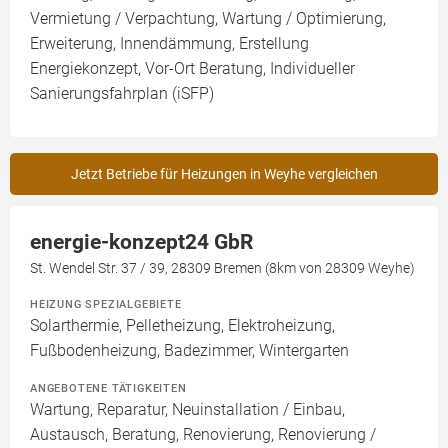
Vermietung / Verpachtung, Wartung / Optimierung,
Erweiterung, Innendämmung, Erstellung
Energiekonzept, Vor-Ort Beratung, Individueller
Sanierungsfahrplan (iSFP)
Jetzt Betriebe für Heizungen in Weyhe vergleichen
energie-konzept24 GbR
St. Wendel Str. 37 / 39, 28309 Bremen (8km von 28309 Weyhe)
HEIZUNG SPEZIALGEBIETE
Solarthermie, Pelletheizung, Elektroheizung,
Fußbodenheizung, Badezimmer, Wintergarten
ANGEBOTENE TÄTIGKEITEN
Wartung, Reparatur, Neuinstallation / Einbau,
Austausch, Beratung, Renovierung, Renovierung /