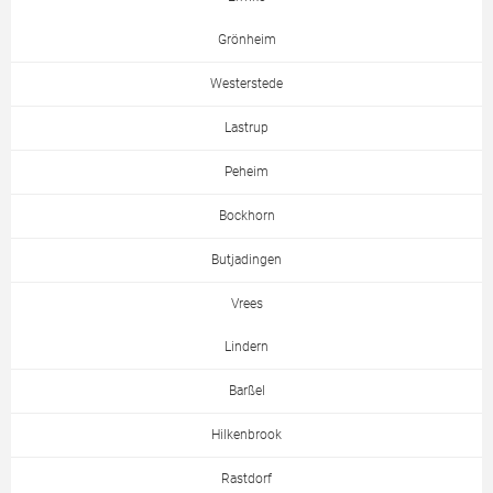
Grönheim
Westerstede
Lastrup
Peheim
Bockhorn
Butjadingen
Vrees
Lindern
Barßel
Hilkenbrook
Rastdorf