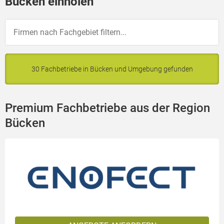
Bücken einholen
30 Fachbetriebe in Bücken und Umgebung gefunden
Premium Fachbetriebe aus der Region
Bücken