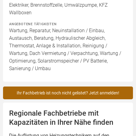
Elektriker, Brennstoffzelle, Umwälzpumpe, KFZ
Wallboxen
ANGEBOTENE TÄTIGKEITEN
Wartung, Reparatur, Neuinstallation / Einbau,
Austausch, Beratung, Hydraulischer Abgleich,
Thermostat, Anlage & Installation, Reinigung /
Wartung, Dach Vermietung / Verpachtung, Wartung /
Optimierung, Solarstromspeicher / PV Batterie,
Sanierung / Umbau
Ihr Fachbetrieb ist noch nicht gelistet? Jetzt anmelden!
Regionale Fachbetriebe mit
Kapazitäten in Ihrer Nähe finden
Die Auflistung von Heizungstechnikern auf den