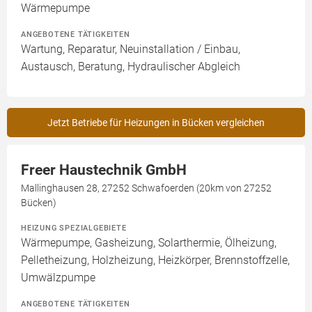
Wärmepumpe
ANGEBOTENE TÄTIGKEITEN
Wartung, Reparatur, Neuinstallation / Einbau,
Austausch, Beratung, Hydraulischer Abgleich
Jetzt Betriebe für Heizungen in Bücken vergleichen
Freer Haustechnik GmbH
Mallinghausen 28, 27252 Schwafoerden (20km von 27252
Bücken)
HEIZUNG SPEZIALGEBIETE
Wärmepumpe, Gasheizung, Solarthermie, Ölheizung,
Pelletheizung, Holzheizung, Heizkörper, Brennstoffzelle,
Umwälzpumpe
ANGEBOTENE TÄTIGKEITEN