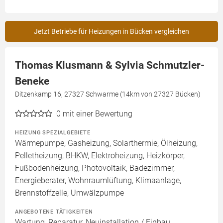
Jetzt Betriebe für Heizungen in Bücken vergleichen
Thomas Klusmann & Sylvia Schmutzler-
Beneke
Ditzenkamp 16, 27327 Schwarme (14km von 27327 Bücken)
0
mit einer Bewertung
HEIZUNG SPEZIALGEBIETE
Wärmepumpe, Gasheizung, Solarthermie, Ölheizung,
Pelletheizung, BHKW, Elektroheizung, Heizkörper,
Fußbodenheizung, Photovoltaik, Badezimmer,
Energieberater, Wohnraumlüftung, Klimaanlage,
Brennstoffzelle, Umwälzpumpe
ANGEBOTENE TÄTIGKEITEN
Wartung, Reparatur, Neuinstallation / Einbau,