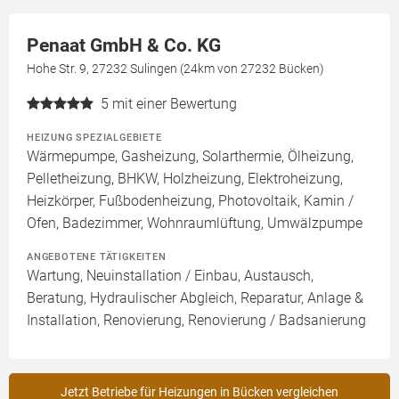
Penaat GmbH & Co. KG
Hohe Str. 9, 27232 Sulingen (24km von 27232 Bücken)
5
mit einer Bewertung
HEIZUNG SPEZIALGEBIETE
Wärmepumpe, Gasheizung, Solarthermie, Ölheizung,
Pelletheizung, BHKW, Holzheizung, Elektroheizung,
Heizkörper, Fußbodenheizung, Photovoltaik, Kamin /
Ofen, Badezimmer, Wohnraumlüftung, Umwälzpumpe
ANGEBOTENE TÄTIGKEITEN
Wartung, Neuinstallation / Einbau, Austausch,
Beratung, Hydraulischer Abgleich, Reparatur, Anlage &
Installation, Renovierung, Renovierung / Badsanierung
Jetzt Betriebe für Heizungen in Bücken vergleichen