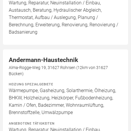
Wartung, Reparatur, Neuinstallation / Einbau,
Austausch, Beratung, Hydraulischer Abgleich,
Thermostat, Aufbau / Auslegung, Planung /
Berechnung, Erweiterung, Renovierung, Renovierung /
Badsanierung
Andermann-Haustechnik
Alma-Rogge-Weg 19, 31627 Rohrsen (12km von 31627
Bücken)
HEIZUNG SPEZIALGEBIETE
Wärmepumpe, Gasheizung, Solarthermie, Ölheizung,
BHKW, Holzheizung, Heizkörper, Fußbodenheizung,
Kamin / Ofen, Badezimmer, Wohnraumlüftung,
Brennstoffzelle, Umwälzpumpe
ANGEBOTENE TÄTIGKEITEN
Wartung, Reparatur, Neuinstallation / Einbau,