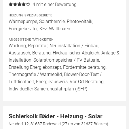
4
mit einer Bewertung
HEIZUNG SPEZIALGEBIETE
Wärmepumpe, Solarthermie, Photovoltaik,
Energieberater, KFZ Wallboxen
ANGEBOTENE TÄTIGKEITEN
Wartung, Reparatur, Neuinstallation / Einbau,
Austausch, Beratung, Hydraulischer Abgleich, Anlage &
Installation, Solarstromspeicher / PV Batterie,
Erstellung Energiekonzept, Fördermittelberatung,
Thermografie / Wärmebild, Blower-Door-Test /
Luftdichtheit, Energieausweis, Vor-Ort Beratung,
Individueller Sanierungsfahrplan (iSFP)
Schierkolk Bäder - Heizung - Solar
Neudorf 12, 31637 Rodewald (27km von 31637 Bücken)