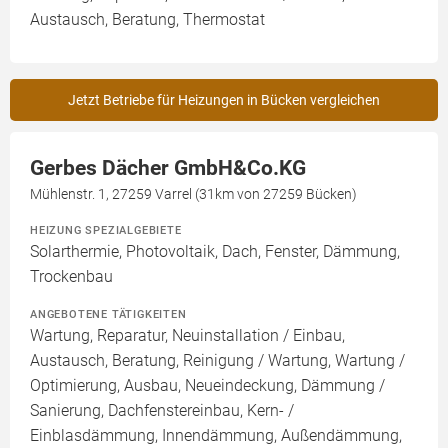
Austausch, Beratung, Thermostat
Jetzt Betriebe für Heizungen in Bücken vergleichen
Gerbes Dächer GmbH&Co.KG
Mühlenstr. 1, 27259 Varrel (31km von 27259 Bücken)
HEIZUNG SPEZIALGEBIETE
Solarthermie, Photovoltaik, Dach, Fenster, Dämmung,
Trockenbau
ANGEBOTENE TÄTIGKEITEN
Wartung, Reparatur, Neuinstallation / Einbau,
Austausch, Beratung, Reinigung / Wartung, Wartung /
Optimierung, Ausbau, Neueindeckung, Dämmung /
Sanierung, Dachfenstereinbau, Kern- /
Einblasdämmung, Innendämmung, Außendämmung,