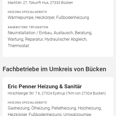
Marktstr. 27, Tokunft Hus, 27333 Bücken
HEIZUNG SPEZIALGEBIETE
Wärmepumpe, Heizkörper, Fußbodenheizung
ANGEBOTENE TÄTIGKEITEN
Neuinstallation / Einbau, Austausch, Beratung,
Wartung, Reparatur, Hydraulischer Abgleich,
Thermostat
Fachbetriebe im Umkreis von Bücken
Eric Penner Heizung & Sanitär
Hirschberger Str. 7 b, 27324 Eystrup (7km von 27324 Bücken)
HEIZUNG SPEZIALGEBIETE
Gasheizung, Ölheizung, Pelletheizung, Holzheizung,
Heizkörper, Fußbodenheizung, Umwälzpumpe