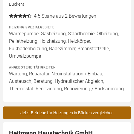
Bücken)
4.5
Sterne aus 2 Bewertungen
HEIZUNG SPEZIALGEBIETE
Wärmepumpe, Gasheizung, Solarthermie, Ölheizung,
Pelletheizung, Holzheizung, Heizkörper,
Fußbodenheizung, Badezimmer, Brennstoffzelle,
Umwälzpumpe
ANGEBOTENE TÄTIGKEITEN
Wartung, Reparatur, Neuinstallation / Einbau,
Austausch, Beratung, Hydraulischer Abgleich,
Thermostat, Renovierung, Renovierung / Badsanierung
Jetzt Betriebe für Heizungen in Bücken vergleichen
Heitmann Haustechnik GmbH