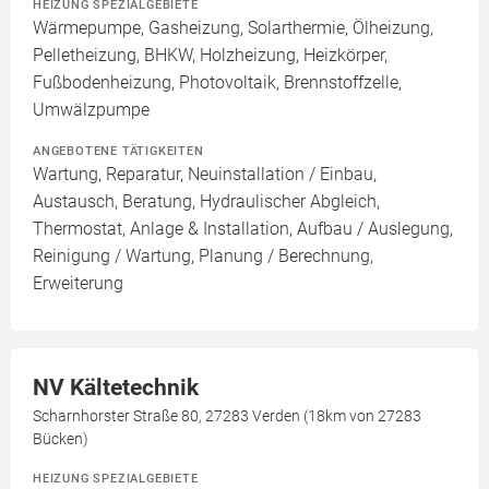
HEIZUNG SPEZIALGEBIETE
Wärmepumpe, Gasheizung, Solarthermie, Ölheizung,
Pelletheizung, BHKW, Holzheizung, Heizkörper,
Fußbodenheizung, Photovoltaik, Brennstoffzelle,
Umwälzpumpe
ANGEBOTENE TÄTIGKEITEN
Wartung, Reparatur, Neuinstallation / Einbau,
Austausch, Beratung, Hydraulischer Abgleich,
Thermostat, Anlage & Installation, Aufbau / Auslegung,
Reinigung / Wartung, Planung / Berechnung,
Erweiterung
NV Kältetechnik
Scharnhorster Straße 80, 27283 Verden (18km von 27283
Bücken)
HEIZUNG SPEZIALGEBIETE