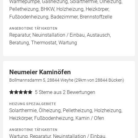
Wärmepumpe, Gasheizung, Solarthermie, Ölheizung,
Pelletheizung, BHKW, Holzheizung, Heizkörper,
Fußbodenheizung, Badezimmer, Brennstoffzelle
ANGEBOTENE TÄTIGKEITEN
Reparatur, Neuinstallation / Einbau, Austausch,
Beratung, Thermostat, Wartung
Neumeier Kaminöfen
Bollmannsdamm 5, 28844 Weyhe (29km von 28844 Bücken)
5
Sterne aus 2 Bewertungen
HEIZUNG SPEZIALGEBIETE
Solarthermie, Ölheizung, Pelletheizung, Holzheizung,
Heizkörper, Fußbodenheizung, Kamin / Ofen
ANGEBOTENE TÄTIGKEITEN
Wartung, Reparatur, Neuinstallation / Einbau,