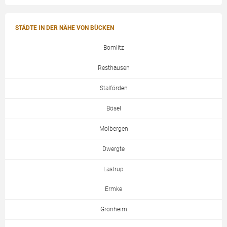
STÄDTE IN DER NÄHE VON BÜCKEN
Bomlitz
Resthausen
Stalförden
Bösel
Molbergen
Dwergte
Lastrup
Ermke
Grönheim