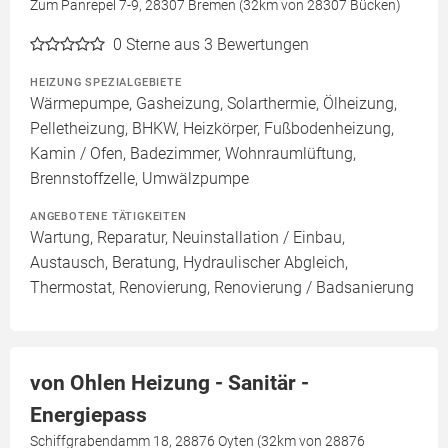
Zum Panrepel 7-9, 28307 Bremen (32km von 28307 Bücken)
0
Sterne aus 3 Bewertungen
HEIZUNG SPEZIALGEBIETE
Wärmepumpe, Gasheizung, Solarthermie, Ölheizung,
Pelletheizung, BHKW, Heizkörper, Fußbodenheizung,
Kamin / Ofen, Badezimmer, Wohnraumlüftung,
Brennstoffzelle, Umwälzpumpe
ANGEBOTENE TÄTIGKEITEN
Wartung, Reparatur, Neuinstallation / Einbau,
Austausch, Beratung, Hydraulischer Abgleich,
Thermostat, Renovierung, Renovierung / Badsanierung
von Ohlen Heizung - Sanitär -
Energiepass
Schiffgrabendamm 18, 28876 Oyten (32km von 28876